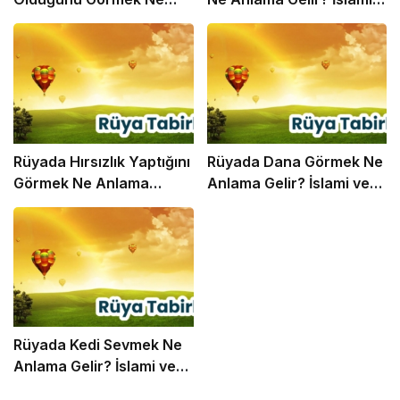
Anlama Gelir? İslami ve
ve Psikolojik Rüya Tabiri
Psikolojik Rüya Tabiri
Rüyada Hırsızlık Yaptığını
Rüyada Dana Görmek Ne
Görmek Ne Anlama
Anlama Gelir? İslami ve
Gelir? İslami ve Psikolojik
Psikolojik Rüya Tabiri
Rüya Tabiri
Rüyada Kedi Sevmek Ne
Anlama Gelir? İslami ve
Psikolojik Rüya Tabiri