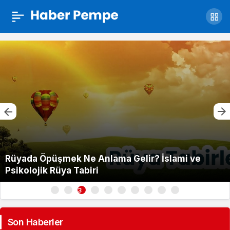
Rüyada Ameliyat Olduğunu Görmek Ne Anlama
Gelir? İslami ve Psikolojik Rüya Tabiri
4
Son Haberler