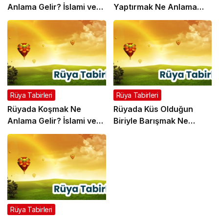
Anlama Gelir? İslami ve
Yaptırmak Ne Anlama
Psikolojik Rüya Tabiri
Gelir? İslami ve Psikolojik
Rüya Tabiri
Rüya Tabirleri
Rüya Tabirleri
Rüyada Koşmak Ne
Rüyada Küs Olduğun
Anlama Gelir? İslami ve
Biriyle Barışmak Ne
Psikolojik Rüya Tabiri
Anlama Gelir? İslami ve
Psikolojik Rüya Tabiri
Rüya Tabirleri