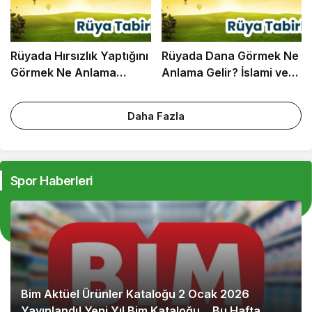
Rüyada Hırsızlık Yaptığını
Rüyada Dana Görmek Ne
Görmek Ne Anlama
Anlama Gelir? İslami ve
Gelir? İslami ve Psikolojik
Psikolojik Rüya Tabiri
Rüya Tabiri
Daha Fazla
Spor Haberleri
Bim Aktüel Ürünler Kataloğu 2 Ocak 2026
Yayınlandı! Yeni Yıl Bim Kataloğu… Bu Hafta