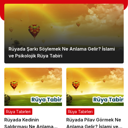
Rüyada Şarkı Söylemek Ne Anlama Gelir? İslami
ve Psikolojik Rüya Tabiri
Rüya Tabirleri
Rüya Tabirleri
Rüyada Kedinin
Rüyada Pilav Görmek Ne
Saldırması Ne Anlama
Anlama Gelir? İslami ve