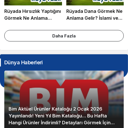
Rüyada Hırsızlık Yaptığını
Rüyada Dana Görmek Ne
Görmek Ne Anlama
Anlama Gelir? İslami ve
Gelir? İslami ve Psikolojik
Psikolojik Rüya Tabiri
Rüya Tabiri
Daha Fazla
Dünya Haberleri
Bim Aktüel Ürünler Kataloğu 2 Ocak 2026
Yayınlandı! Yeni Yıl Bim Kataloğu… Bu Hafta
Hangi Ürünler İndirimli? Detayları Görmek İçin