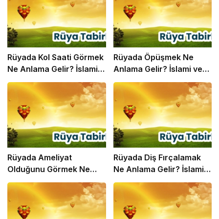
Rüyada Kol Saati Görmek
Rüyada Öpüşmek Ne
Ne Anlama Gelir? İslami
Anlama Gelir? İslami ve
ve Psikolojik Rüya Tabiri
Psikolojik Rüya Tabiri
Rüyada Ameliyat
Rüyada Diş Fırçalamak
Olduğunu Görmek Ne
Ne Anlama Gelir? İslami
Anlama Gelir? İslami ve
ve Psikolojik Rüya Tabiri
Psikolojik Rüya Tabiri