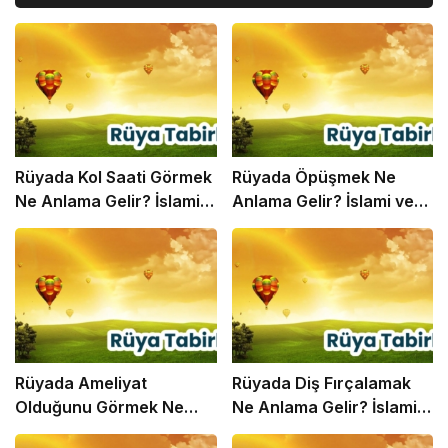
Hemen Tıklayın!
Rüyada Kol Saati Görmek
Rüyada Öpüşmek Ne
Ne Anlama Gelir? İslami
Anlama Gelir? İslami ve
ve Psikolojik Rüya Tabiri
Psikolojik Rüya Tabiri
Rüyada Ameliyat
Rüyada Diş Fırçalamak
Olduğunu Görmek Ne
Ne Anlama Gelir? İslami
Anlama Gelir? İslami ve
ve Psikolojik Rüya Tabiri