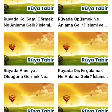
Rüyada Kol Saati Görmek
Rüyada Öpüşmek Ne
Ne Anlama Gelir? İslami
Anlama Gelir? İslami ve
ve Psikolojik Rüya Tabiri
Psikolojik Rüya Tabiri
Rüyada Ameliyat
Rüyada Diş Fırçalamak
Olduğunu Görmek Ne
Ne Anlama Gelir? İslami
Anlama Gelir? İslami ve
ve Psikolojik Rüya Tabiri
Psikolojik Rüya Tabiri