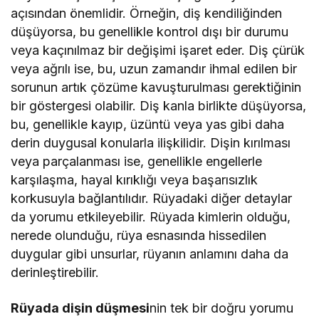
açısından önemlidir. Örneğin, diş kendiliğinden
düşüyorsa, bu genellikle kontrol dışı bir durumu
veya kaçınılmaz bir değişimi işaret eder. Diş çürük
veya ağrılı ise, bu, uzun zamandır ihmal edilen bir
sorunun artık çözüme kavuşturulması gerektiğinin
bir göstergesi olabilir. Diş kanla birlikte düşüyorsa,
bu, genellikle kayıp, üzüntü veya yas gibi daha
derin duygusal konularla ilişkilidir. Dişin kırılması
veya parçalanması ise, genellikle engellerle
karşılaşma, hayal kırıklığı veya başarısızlık
korkusuyla bağlantılıdır. Rüyadaki diğer detaylar
da yorumu etkileyebilir. Rüyada kimlerin olduğu,
nerede olunduğu, rüya esnasında hissedilen
duygular gibi unsurlar, rüyanın anlamını daha da
derinleştirebilir.
Rüyada dişin düşmesi
nin tek bir doğru yorumu