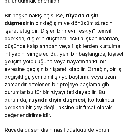
bulundurmak önemlidir.
Bir başka bakış açısı ise,
rüyada dişin
düşmesi
nin bir değişim ve dönüşüm sürecini
işaret ettiğidir. Dişler, bir nevi "eskiyi" temsil
ederken, dişlerin düşmesi, eski alışkanlıklardan,
düşünce kalıplarından veya ilişkilerden kurtulma
ihtiyacını simgeler. Bu, yeni bir başlangıca, kişisel
gelişim yolculuğuna veya hayatın farklı bir
evresine geçişin bir işareti olabilir. Örneğin, bir iş
değişikliği, yeni bir ilişkiye başlama veya uzun
zamandır ertelenen bir projeye başlama gibi
durumlar bu tür bir rüyayı tetikleyebilir. Bu
durumda,
rüyada dişin düşmesi
, korkulması
gereken bir şey değil, aksine bir fırsat olarak
değerlendirilmelidir.
Rüyada düşen dişin nasıl düştüğü de yorum