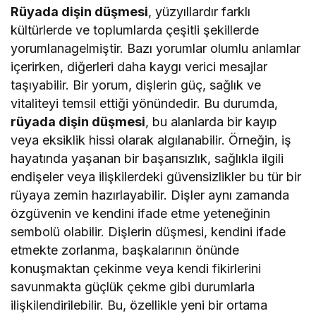
Rüyada dişin düşmesi
, yüzyıllardır farklı
kültürlerde ve toplumlarda çeşitli şekillerde
yorumlanagelmiştir. Bazı yorumlar olumlu anlamlar
içerirken, diğerleri daha kaygı verici mesajlar
taşıyabilir. Bir yorum, dişlerin güç, sağlık ve
vitaliteyi temsil ettiği yönündedir. Bu durumda,
rüyada dişin düşmesi
, bu alanlarda bir kayıp
veya eksiklik hissi olarak algılanabilir. Örneğin, iş
hayatında yaşanan bir başarısızlık, sağlıkla ilgili
endişeler veya ilişkilerdeki güvensizlikler bu tür bir
rüyaya zemin hazırlayabilir. Dişler aynı zamanda
özgüvenin ve kendini ifade etme yeteneğinin
sembolü olabilir. Dişlerin düşmesi, kendini ifade
etmekte zorlanma, başkalarının önünde
konuşmaktan çekinme veya kendi fikirlerini
savunmakta güçlük çekme gibi durumlarla
ilişkilendirilebilir. Bu, özellikle yeni bir ortama