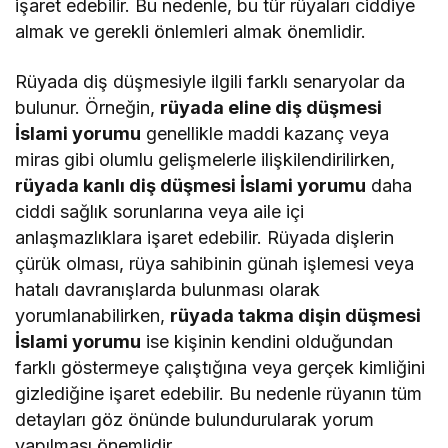
işaret edebilir. Bu nedenle, bu tür rüyaları ciddiye
almak ve gerekli önlemleri almak önemlidir.
Rüyada diş düşmesiyle ilgili farklı senaryolar da
bulunur. Örneğin,
rüyada eline diş düşmesi
İslami yorumu
genellikle maddi kazanç veya
miras gibi olumlu gelişmelerle ilişkilendirilirken,
rüyada kanlı diş düşmesi İslami yorumu
daha
ciddi sağlık sorunlarına veya aile içi
anlaşmazlıklara işaret edebilir. Rüyada dişlerin
çürük olması, rüya sahibinin günah işlemesi veya
hatalı davranışlarda bulunması olarak
yorumlanabilirken,
rüyada takma dişin düşmesi
İslami yorumu
ise kişinin kendini olduğundan
farklı göstermeye çalıştığına veya gerçek kimliğini
gizlediğine işaret edebilir. Bu nedenle rüyanın tüm
detayları göz önünde bulundurularak yorum
yapılması önemlidir.