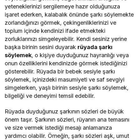
yeteneklerinizi sergilemeye hazır olduğunuza
işaret ederken, kalabalık önünde şarkı söylemekte
zorlandığınızı görmek, çekingenliklerinizi ve
toplum içinde kendinizi ifade etmekteki
zorluklarınızı simgeleyebilir. Kendi sesiniz yerine
başka birinin sesini duyarak
rüyada şarkı
söylemek
, o kişiye duyduğunuz hayranlığı veya
onun özelliklerini kendinizde görmek istediğinizi
gösterebilir. Rüyada bir bebek sesiyle şarkı
söylemek, içinizdeki masumiyeti ve saf sevgiyi
simgelerken, yaşlı birinin sesiyle şarkı söylemek,
bilgeliği ve deneyimi temsil edebilir.
Rüyada duyduğunuz şarkının sözleri de büyük
önem taşır. Şarkının sözleri, rüyanın ana temasını
ve size vermek istediği mesajı anlamanıza
yardımcı olabilir. Örneğin, şarkı sözleri aşk, umut