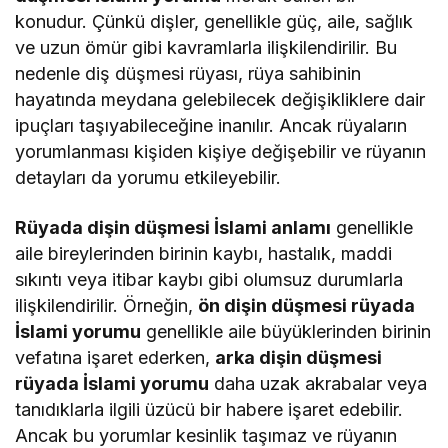
konudur. Çünkü dişler, genellikle güç, aile, sağlık
ve uzun ömür gibi kavramlarla ilişkilendirilir. Bu
nedenle diş düşmesi rüyası, rüya sahibinin
hayatında meydana gelebilecek değişikliklere dair
ipuçları taşıyabileceğine inanılır. Ancak rüyaların
yorumlanması kişiden kişiye değişebilir ve rüyanın
detayları da yorumu etkileyebilir.
Rüyada dişin düşmesi İslami anlamı
genellikle
aile bireylerinden birinin kaybı, hastalık, maddi
sıkıntı veya itibar kaybı gibi olumsuz durumlarla
ilişkilendirilir. Örneğin,
ön dişin düşmesi rüyada
İslami yorumu
genellikle aile büyüklerinden birinin
vefatına işaret ederken,
arka dişin düşmesi
rüyada İslami yorumu
daha uzak akrabalar veya
tanıdıklarla ilgili üzücü bir habere işaret edebilir.
Ancak bu yorumlar kesinlik taşımaz ve rüyanın