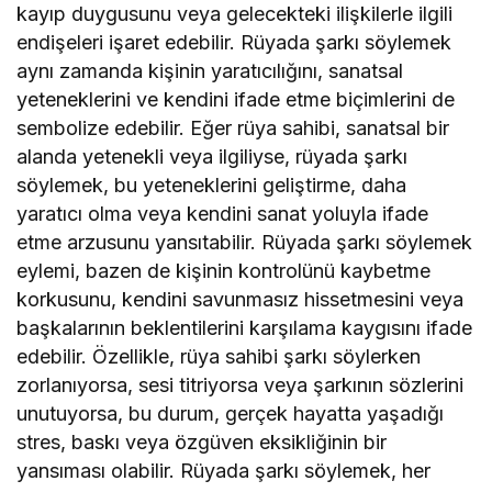
kayıp duygusunu veya gelecekteki ilişkilerle ilgili
endişeleri işaret edebilir. Rüyada şarkı söylemek
aynı zamanda kişinin yaratıcılığını, sanatsal
yeteneklerini ve kendini ifade etme biçimlerini de
sembolize edebilir. Eğer rüya sahibi, sanatsal bir
alanda yetenekli veya ilgiliyse, rüyada şarkı
söylemek, bu yeteneklerini geliştirme, daha
yaratıcı olma veya kendini sanat yoluyla ifade
etme arzusunu yansıtabilir. Rüyada şarkı söylemek
eylemi, bazen de kişinin kontrolünü kaybetme
korkusunu, kendini savunmasız hissetmesini veya
başkalarının beklentilerini karşılama kaygısını ifade
edebilir. Özellikle, rüya sahibi şarkı söylerken
zorlanıyorsa, sesi titriyorsa veya şarkının sözlerini
unutuyorsa, bu durum, gerçek hayatta yaşadığı
stres, baskı veya özgüven eksikliğinin bir
yansıması olabilir. Rüyada şarkı söylemek, her