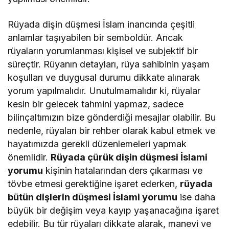
Rüyada dişin düşmesi İslam inancında çeşitli
anlamlar taşıyabilen bir semboldür. Ancak
rüyaların yorumlanması kişisel ve subjektif bir
süreçtir. Rüyanın detayları, rüya sahibinin yaşam
koşulları ve duygusal durumu dikkate alınarak
yorum yapılmalıdır. Unutulmamalıdır ki, rüyalar
kesin bir gelecek tahmini yapmaz, sadece
bilinçaltımızın bize gönderdiği mesajlar olabilir. Bu
nedenle, rüyaları bir rehber olarak kabul etmek ve
hayatımızda gerekli düzenlemeleri yapmak
önemlidir.
Rüyada çürük dişin düşmesi İslami
yorumu
kişinin hatalarından ders çıkarması ve
tövbe etmesi gerektiğine işaret ederken,
rüyada
bütün dişlerin düşmesi İslami yorumu
ise daha
büyük bir değişim veya kayıp yaşanacağına işaret
edebilir. Bu tür rüyaları dikkate alarak, manevi ve