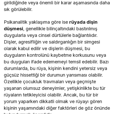
girildiğinde veya önemli bir karar aşamasında daha
sık görülebilir.
Psikanalitik yaklaşıma göre ise
rüyada dişin
düşmesi
, genellikle bilinçaltındaki bastırılmış
duygularla veya cinsel dürtülerle bağlantılıdır.
Dişler, agresifliğin ve saldırganlığın bir simgesi
olarak kabul edilir ve dişlerin düşmesi, bu
duyguların kontrolünü kaybetme korkusunu veya
bu duyguları ifade edememeyi temsil edebilir. Bazı
durumlarda, bu rüya, kişinin kendini yetersiz veya
güçsüz hissettiği bir durumun yansıması olabilir.
Özellikle çocukluk travmaları veya geçmişte
yaşanan olumsuz deneyimler, yetişkinlikte bu tür
rüyaların tetikleyicisi olabilir. Ancak, bu tür bir
yorum yaparken dikkatli olmak ve rüyayı gören
kişinin yaşamındaki diğer faktörleri de göz önünde