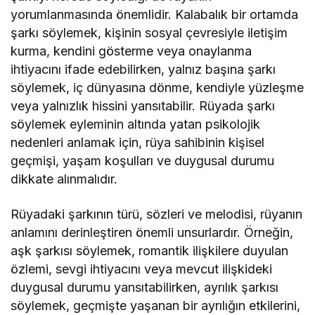
yorumlanmasında önemlidir. Kalabalık bir ortamda
şarkı söylemek, kişinin sosyal çevresiyle iletişim
kurma, kendini gösterme veya onaylanma
ihtiyacını ifade edebilirken, yalnız başına şarkı
söylemek, iç dünyasına dönme, kendiyle yüzleşme
veya yalnızlık hissini yansıtabilir. Rüyada şarkı
söylemek eyleminin altında yatan psikolojik
nedenleri anlamak için, rüya sahibinin kişisel
geçmişi, yaşam koşulları ve duygusal durumu
dikkate alınmalıdır.
Rüyadaki şarkının türü, sözleri ve melodisi, rüyanın
anlamını derinleştiren önemli unsurlardır. Örneğin,
aşk şarkısı söylemek, romantik ilişkilere duyulan
özlemi, sevgi ihtiyacını veya mevcut ilişkideki
duygusal durumu yansıtabilirken, ayrılık şarkısı
söylemek, geçmişte yaşanan bir ayrılığın etkilerini,