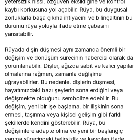
yetersizlik hissi, özgüven eksikliğine ve kontrol
kaybı korkusuna yol açabilir. Rüya, bu duygusal
zorluklarla başa çıkma ihtiyacını ve bilinçaltının bu
durumu rüya yoluyla ifade etme çabasını
yansıtabilir.
Rüyada dişin düşmesi aynı zamanda önemli bir
değişim ve dönüşüm sürecinin habercisi olarak da
yorumlanabilir. Dişler, ağızda sabit ve kalıcı yapılar
olmalarına rağmen, zamanla değişime
uğrayabilirler. Bu nedenle, dişlerin düşmesi,
hayatımızdaki bazı şeylerin sona erdiğini veya
değişmekte olduğunu sembolize edebilir. Bu
değişim, yeni bir işe başlama, bir ilişkinin sona
ermesi, taşınma veya kişisel gelişim gibi farklı
şekillerde kendini gösterebilir. Rüya, bu
değişimlere adapte olma ve yeni bir başlangıç
yapma sürecindeki belirsizlik ve kaygıları ifade