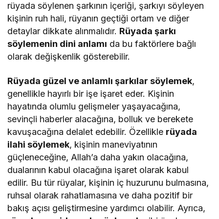
rüyada söylenen şarkının içeriği, şarkıyı söyleyen
kişinin ruh hali, rüyanın geçtiği ortam ve diğer
detaylar dikkate alınmalıdır.
Rüyada şarkı
söylemenin dini anlamı
da bu faktörlere bağlı
olarak değişkenlik gösterebilir.
Rüyada güzel ve anlamlı şarkılar söylemek
,
genellikle hayırlı bir işe işaret eder. Kişinin
hayatında olumlu gelişmeler yaşayacağına,
sevinçli haberler alacağına, bolluk ve berekete
kavuşacağına delalet edebilir. Özellikle
rüyada
ilahi söylemek
, kişinin maneviyatının
güçleneceğine, Allah’a daha yakın olacağına,
dualarının kabul olacağına işaret olarak kabul
edilir. Bu tür rüyalar, kişinin iç huzurunu bulmasına,
ruhsal olarak rahatlamasına ve daha pozitif bir
bakış açısı geliştirmesine yardımcı olabilir. Ayrıca,