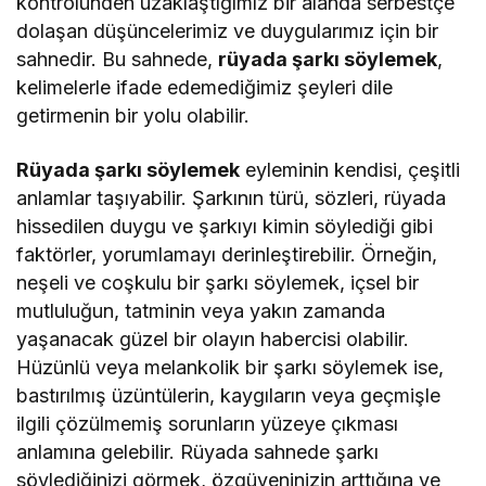
kontrolünden uzaklaştığımız bir alanda serbestçe
dolaşan düşüncelerimiz ve duygularımız için bir
sahnedir. Bu sahnede,
rüyada şarkı söylemek
,
kelimelerle ifade edemediğimiz şeyleri dile
getirmenin bir yolu olabilir.
Rüyada şarkı söylemek
eyleminin kendisi, çeşitli
anlamlar taşıyabilir. Şarkının türü, sözleri, rüyada
hissedilen duygu ve şarkıyı kimin söylediği gibi
faktörler, yorumlamayı derinleştirebilir. Örneğin,
neşeli ve coşkulu bir şarkı söylemek, içsel bir
mutluluğun, tatminin veya yakın zamanda
yaşanacak güzel bir olayın habercisi olabilir.
Hüzünlü veya melankolik bir şarkı söylemek ise,
bastırılmış üzüntülerin, kaygıların veya geçmişle
ilgili çözülmemiş sorunların yüzeye çıkması
anlamına gelebilir. Rüyada sahnede şarkı
söylediğinizi görmek, özgüveninizin arttığına ve