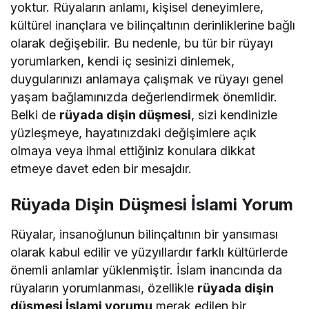
yoktur. Rüyaların anlamı, kişisel deneyimlere,
kültürel inançlara ve bilinçaltının derinliklerine bağlı
olarak değişebilir. Bu nedenle, bu tür bir rüyayı
yorumlarken, kendi iç sesinizi dinlemek,
duygularınızı anlamaya çalışmak ve rüyayı genel
yaşam bağlamınızda değerlendirmek önemlidir.
Belki de
rüyada dişin düşmesi
, sizi kendinizle
yüzleşmeye, hayatınızdaki değişimlere açık
olmaya veya ihmal ettiğiniz konulara dikkat
etmeye davet eden bir mesajdır.
Rüyada Dişin Düşmesi İslami Yorum
Rüyalar, insanoğlunun bilinçaltının bir yansıması
olarak kabul edilir ve yüzyıllardır farklı kültürlerde
önemli anlamlar yüklenmiştir. İslam inancında da
rüyaların yorumlanması, özellikle
rüyada dişin
düşmesi İslami yorumu
merak edilen bir