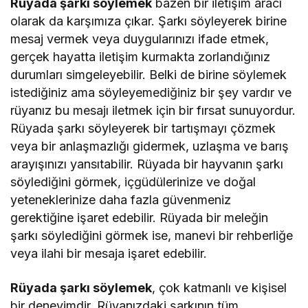
Rüyada şarkı söylemek
bazen bir iletişim aracı
olarak da karşımıza çıkar. Şarkı söyleyerek birine
mesaj vermek veya duygularınızı ifade etmek,
gerçek hayatta iletişim kurmakta zorlandığınız
durumları simgeleyebilir. Belki de birine söylemek
istediğiniz ama söyleyemediğiniz bir şey vardır ve
rüyanız bu mesajı iletmek için bir fırsat sunuyordur.
Rüyada şarkı söyleyerek bir tartışmayı çözmek
veya bir anlaşmazlığı gidermek, uzlaşma ve barış
arayışınızı yansıtabilir. Rüyada bir hayvanın şarkı
söylediğini görmek, içgüdülerinize ve doğal
yeteneklerinize daha fazla güvenmeniz
gerektiğine işaret edebilir. Rüyada bir meleğin
şarkı söylediğini görmek ise, manevi bir rehberliğe
veya ilahi bir mesaja işaret edebilir.
Rüyada şarkı söylemek
, çok katmanlı ve kişisel
bir deneyimdir. Rüyanızdaki şarkının tüm