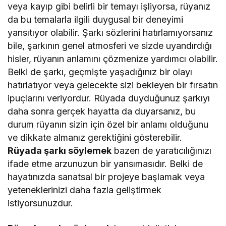
veya kayıp gibi belirli bir temayı işliyorsa, rüyanız
da bu temalarla ilgili duygusal bir deneyimi
yansıtıyor olabilir. Şarkı sözlerini hatırlamıyorsanız
bile, şarkının genel atmosferi ve sizde uyandırdığı
hisler, rüyanın anlamını çözmenize yardımcı olabilir.
Belki de şarkı, geçmişte yaşadığınız bir olayı
hatırlatıyor veya gelecekte sizi bekleyen bir fırsatın
ipuçlarını veriyordur. Rüyada duyduğunuz şarkıyı
daha sonra gerçek hayatta da duyarsanız, bu
durum rüyanın sizin için özel bir anlamı olduğunu
ve dikkate almanız gerektiğini gösterebilir.
Rüyada şarkı söylemek
bazen de yaratıcılığınızı
ifade etme arzunuzun bir yansımasıdır. Belki de
hayatınızda sanatsal bir projeye başlamak veya
yeteneklerinizi daha fazla geliştirmek
istiyorsunuzdur.