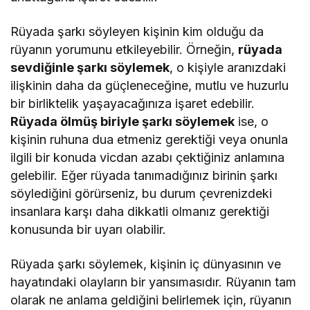
Rüyada şarkı söyleyen kişinin kim olduğu da
rüyanın yorumunu etkileyebilir. Örneğin,
rüyada
sevdiğinle şarkı söylemek
, o kişiyle aranızdaki
ilişkinin daha da güçleneceğine, mutlu ve huzurlu
bir birliktelik yaşayacağınıza işaret edebilir.
Rüyada ölmüş biriyle şarkı söylemek
ise, o
kişinin ruhuna dua etmeniz gerektiği veya onunla
ilgili bir konuda vicdan azabı çektiğiniz anlamına
gelebilir. Eğer rüyada tanımadığınız birinin şarkı
söylediğini görürseniz, bu durum çevrenizdeki
insanlara karşı daha dikkatli olmanız gerektiği
konusunda bir uyarı olabilir.
Rüyada şarkı söylemek, kişinin iç dünyasının ve
hayatındaki olayların bir yansımasıdır. Rüyanın tam
olarak ne anlama geldiğini belirlemek için, rüyanın