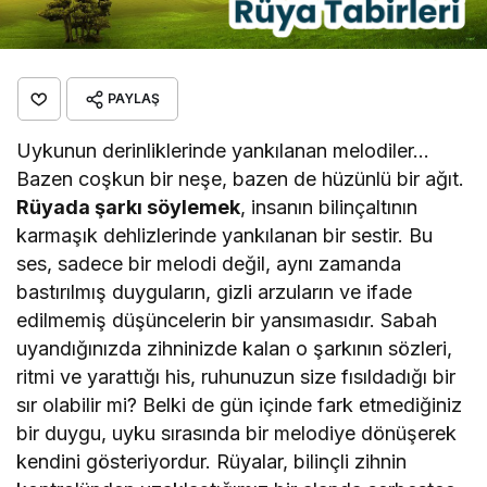
PAYLAŞ
Uykunun derinliklerinde yankılanan melodiler…
Bazen coşkun bir neşe, bazen de hüzünlü bir ağıt.
Rüyada şarkı söylemek
, insanın bilinçaltının
karmaşık dehlizlerinde yankılanan bir sestir. Bu
ses, sadece bir melodi değil, aynı zamanda
bastırılmış duyguların, gizli arzuların ve ifade
edilmemiş düşüncelerin bir yansımasıdır. Sabah
uyandığınızda zihninizde kalan o şarkının sözleri,
ritmi ve yarattığı his, ruhunuzun size fısıldadığı bir
sır olabilir mi? Belki de gün içinde fark etmediğiniz
bir duygu, uyku sırasında bir melodiye dönüşerek
kendini gösteriyordur. Rüyalar, bilinçli zihnin