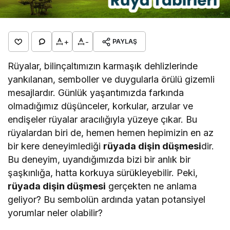
+
-
PAYLAŞ
Rüyalar, bilinçaltımızın karmaşık dehlizlerinde
yankılanan, semboller ve duygularla örülü gizemli
mesajlardır. Günlük yaşantımızda farkında
olmadığımız düşünceler, korkular, arzular ve
endişeler rüyalar aracılığıyla yüzeye çıkar. Bu
rüyalardan biri de, hemen hemen hepimizin en az
bir kere deneyimlediği
rüyada dişin düşmesi
dir.
Bu deneyim, uyandığımızda bizi bir anlık bir
şaşkınlığa, hatta korkuya sürükleyebilir. Peki,
rüyada dişin düşmesi
gerçekten ne anlama
geliyor? Bu sembolün ardında yatan potansiyel
yorumlar neler olabilir?