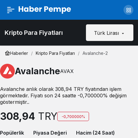
Kripto Para Fiyatları
Türk Lirası
Haberler
Kripto Para Fiyatları
Avalanche-2
Avalanche
AVAX
Avalanche anlık olarak 308,94 TRY fiyatından işlem
görmektedir. Fiyatı son 24 saatte -0,700000% değişim
göstermiştir..
308,94
TRY
-0,700000%
Popülerlik
Piyasa Değeri
Hacim (24 Saat)