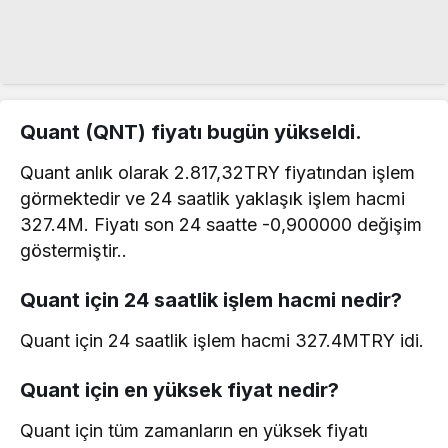
Quant (QNT) fiyatı bugün yükseldi.
Quant anlık olarak 2.817,32TRY fiyatından işlem
görmektedir ve 24 saatlik yaklaşık işlem hacmi
327.4M. Fiyatı son 24 saatte -0,900000 değişim
göstermiştir..
Quant için 24 saatlik işlem hacmi nedir?
Quant için 24 saatlik işlem hacmi 327.4MTRY idi.
Quant için en yüksek fiyat nedir?
Quant için tüm zamanların en yüksek fiyatı