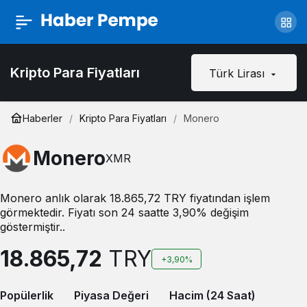
Kripto Para Fiyatları
Türk Lirası
Haberler
Kripto Para Fiyatları
Monero
Monero
XMR
Monero anlık olarak 18.865,72 TRY fiyatından işlem
görmektedir. Fiyatı son 24 saatte 3,90% değişim
göstermiştir..
18.865,72
TRY
+3,90%
Popülerlik
Piyasa Değeri
Hacim (24 Saat)