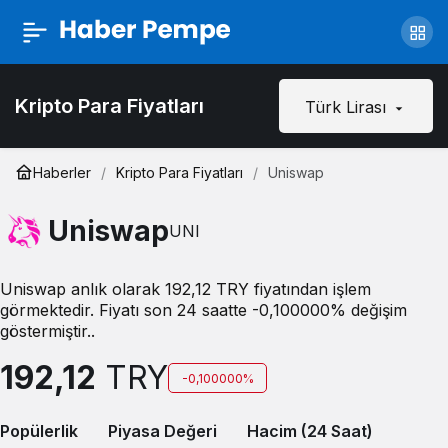
Kripto Para Fiyatları
Türk Lirası
Haberler
Kripto Para Fiyatları
Uniswap
Uniswap
UNI
Uniswap anlık olarak 192,12 TRY fiyatından işlem
görmektedir. Fiyatı son 24 saatte -0,100000% değişim
göstermiştir..
192,12
TRY
-0,100000%
Popülerlik
Piyasa Değeri
Hacim (24 Saat)