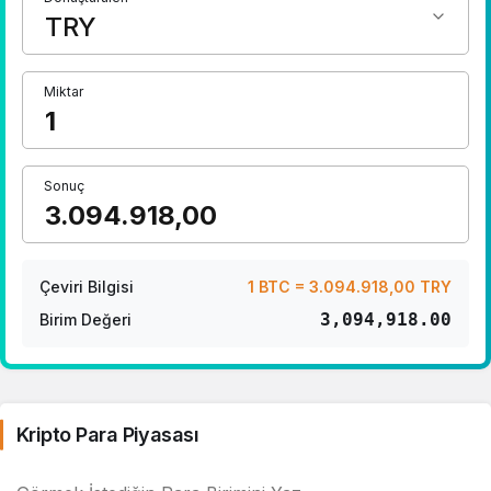
Miktar
Sonuç
Çeviri Bilgisi
1 BTC = 3.094.918,00 TRY
3,094,918.00
Birim Değeri
Kripto Para Piyasası