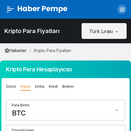
Kripto Para Fiyatları
Türk Lirası
Haberler
Kripto Para Fiyatları
Kripto Para Hesaplayıcısı
Döviz
Kripto
Emtia
Kredi
Birikim
Para Birimi
Dönüştürülen