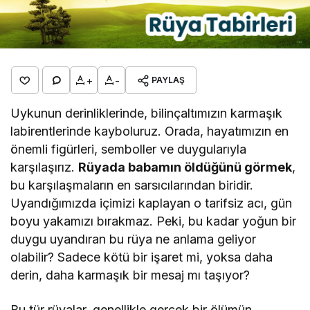
+
-
PAYLAŞ
Uykunun derinliklerinde, bilinçaltımızın karmaşık
labirentlerinde kayboluruz. Orada, hayatımızın en
önemli figürleri, semboller ve duygularıyla
karşılaşırız.
Rüyada babamın öldüğünü görmek
,
bu karşılaşmaların en sarsıcılarından biridir.
Uyandığımızda içimizi kaplayan o tarifsiz acı, gün
boyu yakamızı bırakmaz. Peki, bu kadar yoğun bir
duygu uyandıran bu rüya ne anlama geliyor
olabilir? Sadece kötü bir işaret mi, yoksa daha
derin, daha karmaşık bir mesaj mı taşıyor?
Bu tür rüyalar, genellikle gerçek bir ölümün