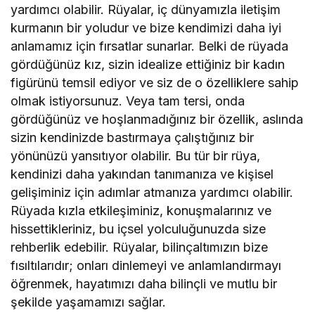
yardımcı olabilir. Rüyalar, iç dünyamızla iletişim
kurmanın bir yoludur ve bize kendimizi daha iyi
anlamamız için fırsatlar sunarlar. Belki de rüyada
gördüğünüz kız, sizin idealize ettiğiniz bir kadın
figürünü temsil ediyor ve siz de o özelliklere sahip
olmak istiyorsunuz. Veya tam tersi, onda
gördüğünüz ve hoşlanmadığınız bir özellik, aslında
sizin kendinizde bastırmaya çalıştığınız bir
yönünüzü yansıtıyor olabilir. Bu tür bir rüya,
kendinizi daha yakından tanımanıza ve kişisel
gelişiminiz için adımlar atmanıza yardımcı olabilir.
Rüyada kızla etkileşiminiz, konuşmalarınız ve
hissettikleriniz, bu içsel yolculuğunuzda size
rehberlik edebilir. Rüyalar, bilinçaltımızın bize
fısıltılarıdır; onları dinlemeyi ve anlamlandırmayı
öğrenmek, hayatımızı daha bilinçli ve mutlu bir
şekilde yaşamamızı sağlar.