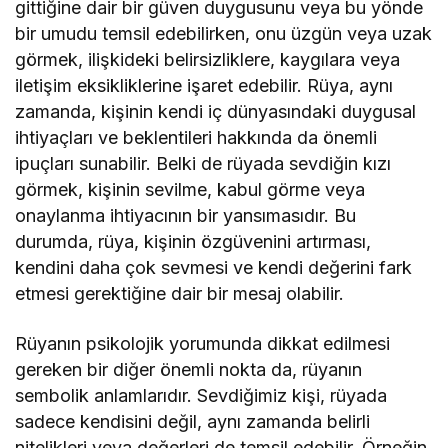
gittiğine dair bir güven duygusunu veya bu yönde
bir umudu temsil edebilirken, onu üzgün veya uzak
görmek, ilişkideki belirsizliklere, kaygılara veya
iletişim eksikliklerine işaret edebilir. Rüya, aynı
zamanda, kişinin kendi iç dünyasındaki duygusal
ihtiyaçları ve beklentileri hakkında da önemli
ipuçları sunabilir. Belki de rüyada sevdiğin kızı
görmek, kişinin sevilme, kabul görme veya
onaylanma ihtiyacının bir yansımasıdır. Bu
durumda, rüya, kişinin özgüvenini artırması,
kendini daha çok sevmesi ve kendi değerini fark
etmesi gerektiğine dair bir mesaj olabilir.
Rüyanın psikolojik yorumunda dikkat edilmesi
gereken bir diğer önemli nokta da, rüyanın
sembolik anlamlarıdır. Sevdiğimiz kişi, rüyada
sadece kendisini değil, aynı zamanda belirli
nitelikleri veya değerleri de temsil edebilir. Örneğin,