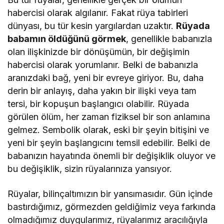
habercisi olarak algılanır. Fakat rüya tabirleri
dünyası, bu tür kesin yargılardan uzaktır.
Rüyada
babamın öldüğünü görmek
, genellikle babanızla
olan ilişkinizde bir dönüşümün, bir değişimin
habercisi olarak yorumlanır. Belki de babanızla
aranızdaki bağ, yeni bir evreye giriyor. Bu, daha
derin bir anlayış, daha yakın bir ilişki veya tam
tersi, bir kopuşun başlangıcı olabilir. Rüyada
görülen ölüm, her zaman fiziksel bir son anlamına
gelmez. Sembolik olarak, eski bir şeyin bitişini ve
yeni bir şeyin başlangıcını temsil edebilir. Belki de
babanızın hayatında önemli bir değişiklik oluyor ve
bu değişiklik, sizin rüyalarınıza yansıyor.
Rüyalar, bilinçaltımızın bir yansımasıdır. Gün içinde
bastırdığımız, görmezden geldiğimiz veya farkında
olmadığımız duygularımız, rüyalarımız aracılığıyla