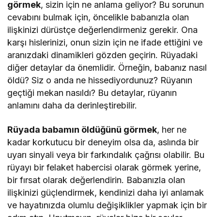
görmek
, sizin için ne anlama geliyor? Bu sorunun
cevabını bulmak için, öncelikle babanızla olan
ilişkinizi dürüstçe değerlendirmeniz gerekir. Ona
karşı hislerinizi, onun sizin için ne ifade ettiğini ve
aranızdaki dinamikleri gözden geçirin. Rüyadaki
diğer detaylar da önemlidir. Örneğin, babanız nasıl
öldü? Siz o anda ne hissediyordunuz? Rüyanın
geçtiği mekan nasıldı? Bu detaylar, rüyanın
anlamını daha da derinleştirebilir.
Rüyada babamın öldüğünü görmek
, her ne
kadar korkutucu bir deneyim olsa da, aslında bir
uyarı sinyali veya bir farkındalık çağrısı olabilir. Bu
rüyayı bir felaket habercisi olarak görmek yerine,
bir fırsat olarak değerlendirin. Babanızla olan
ilişkinizi güçlendirmek, kendinizi daha iyi anlamak
ve hayatınızda olumlu değişiklikler yapmak için bir