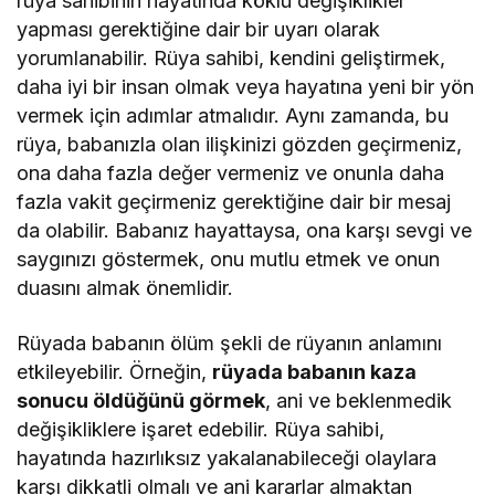
rüya sahibinin hayatında köklü değişiklikler
yapması gerektiğine dair bir uyarı olarak
yorumlanabilir. Rüya sahibi, kendini geliştirmek,
daha iyi bir insan olmak veya hayatına yeni bir yön
vermek için adımlar atmalıdır. Aynı zamanda, bu
rüya, babanızla olan ilişkinizi gözden geçirmeniz,
ona daha fazla değer vermeniz ve onunla daha
fazla vakit geçirmeniz gerektiğine dair bir mesaj
da olabilir. Babanız hayattaysa, ona karşı sevgi ve
saygınızı göstermek, onu mutlu etmek ve onun
duasını almak önemlidir.
Rüyada babanın ölüm şekli de rüyanın anlamını
etkileyebilir. Örneğin,
rüyada babanın kaza
sonucu öldüğünü görmek
, ani ve beklenmedik
değişikliklere işaret edebilir. Rüya sahibi,
hayatında hazırlıksız yakalanabileceği olaylara
karşı dikkatli olmalı ve ani kararlar almaktan