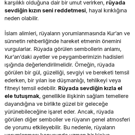
karşılıklı olduğuna dair bir umut verirken,
rüyada
sevdiğin kızın seni reddetmesi
, hayal kırıklığına
neden olabilir.
İslam alimleri, rüyaların yorumlanmasında Kur’an ve
sünnetin rehberliğinde hareket etmenin önemini
vurgularlar. Rüyada görülen sembollerin anlamı,
Kur’an’daki ayetler ve peygamberimizin hadisleri
ışığında değerlendirilmelidir. Örneğin, rüyada
görülen bir gül, güzelliği, sevgiyi ve bereketi temsil
ederken, bir yılan ise düşmanlığı, tehlikeyi veya
fitneyi temsil edebilir.
Rüyada sevdiğin kızla el
ele tutuşmak
, genellikle ilişkinin sağlam temellere
dayandığına ve birlikte güzel bir geleceğe
yürünebileceğine işaret eder. Ancak, rüyada
görülen diğer semboller ve rüyanın genel atmosferi
de yorumu etkileyebilir. Bu nedenle, rüyaların