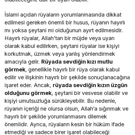
İslami açıdan rüyaların yorumlanmasında dikkat
edilmesi gereken önemli bir husus, rüyanın hayırlı
mı yoksa şeytani mi olduğunun ayırt edilmesidir.
Hayırlı rüyalar, Allah’tan bir müjde veya uyarı
olarak kabul edilirken, şeytani rüyalar ise kişiyi
korkutmak, üzmek veya yanlış yönlendirmek
amacıyla gelir.
Rüyada sevdiğin kızı mutlu
görmek
, genellikle hayırlı bir rüya olarak kabul
edilir ve ilişkinin hayırlı bir şekilde sonuçlanacağına
işaret eder. Ancak,
rüyada sevdiğin kızın üzgün
olduğunu görmek
, şeytani bir vesvese olabilir ve
kişiyi umutsuzluğa sürükleyebilir. Bu nedenle,
rüyanın içeriği ne olursa olsun, Allah’a sığınmak ve
hayırlı bir şekilde yorumlanmasını dilemek
önemlidir. Ayrıca, rüyaların kesin bir hüküm ifade
etmediği ve sadece birer işaret olabileceği