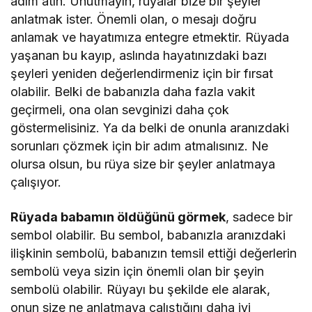
adım atın. Unutmayın, rüyalar bize bir şeyler
anlatmak ister. Önemli olan, o mesajı doğru
anlamak ve hayatımıza entegre etmektir. Rüyada
yaşanan bu kayıp, aslında hayatınızdaki bazı
şeyleri yeniden değerlendirmeniz için bir fırsat
olabilir. Belki de babanızla daha fazla vakit
geçirmeli, ona olan sevginizi daha çok
göstermelisiniz. Ya da belki de onunla aranızdaki
sorunları çözmek için bir adım atmalısınız. Ne
olursa olsun, bu rüya size bir şeyler anlatmaya
çalışıyor.
Rüyada babamın öldüğünü görmek
, sadece bir
sembol olabilir. Bu sembol, babanızla aranızdaki
ilişkinin sembolü, babanızın temsil ettiği değerlerin
sembolü veya sizin için önemli olan bir şeyin
sembolü olabilir. Rüyayı bu şekilde ele alarak,
onun size ne anlatmaya çalıştığını daha iyi