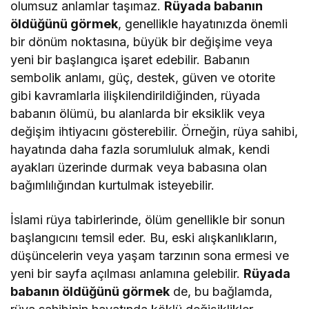
olumsuz anlamlar taşımaz.
Rüyada babanın
öldüğünü görmek
, genellikle hayatınızda önemli
bir dönüm noktasına, büyük bir değişime veya
yeni bir başlangıca işaret edebilir. Babanın
sembolik anlamı, güç, destek, güven ve otorite
gibi kavramlarla ilişkilendirildiğinden, rüyada
babanın ölümü, bu alanlarda bir eksiklik veya
değişim ihtiyacını gösterebilir. Örneğin, rüya sahibi,
hayatında daha fazla sorumluluk almak, kendi
ayakları üzerinde durmak veya babasına olan
bağımlılığından kurtulmak isteyebilir.
İslami rüya tabirlerinde, ölüm genellikle bir sonun
başlangıcını temsil eder. Bu, eski alışkanlıkların,
düşüncelerin veya yaşam tarzının sona ermesi ve
yeni bir sayfa açılması anlamına gelebilir.
Rüyada
babanın öldüğünü görmek
de, bu bağlamda,