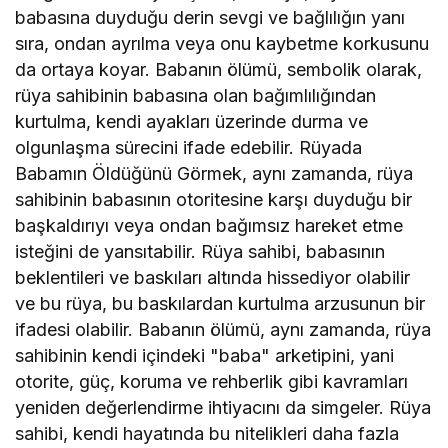
babasına duyduğu derin sevgi ve bağlılığın yanı
sıra, ondan ayrılma veya onu kaybetme korkusunu
da ortaya koyar. Babanın ölümü, sembolik olarak,
rüya sahibinin babasına olan bağımlılığından
kurtulma, kendi ayakları üzerinde durma ve
olgunlaşma sürecini ifade edebilir. Rüyada
Babamın Öldüğünü Görmek, aynı zamanda, rüya
sahibinin babasının otoritesine karşı duyduğu bir
başkaldırıyı veya ondan bağımsız hareket etme
isteğini de yansıtabilir. Rüya sahibi, babasının
beklentileri ve baskıları altında hissediyor olabilir
ve bu rüya, bu baskılardan kurtulma arzusunun bir
ifadesi olabilir. Babanın ölümü, aynı zamanda, rüya
sahibinin kendi içindeki "baba" arketipini, yani
otorite, güç, koruma ve rehberlik gibi kavramları
yeniden değerlendirme ihtiyacını da simgeler. Rüya
sahibi, kendi hayatında bu nitelikleri daha fazla