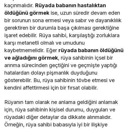
kaçınmalıdır.
Rüyada babanın hastalıktan
öldüğünü görmek
ise, uzun süredir devam eden
bir sorunun sona ermesi veya sabır ve dayanıklılık
gerektiren bir durumla başa çıkılması gerektiğine
işaret edebilir. Rüya sahibi, karşılaştığı zorluklara
karşı metanetli olmalı ve umudunu
kaybetmemelidir. Eğer
rüyada babanın öldüğünü
ve ağladığını görmek
, rüya sahibinin içsel bir
arınma sürecinden geçtiğini ve geçmişte yaptığı
hatalardan dolayı pişmanlık duyduğunu
gösterebilir. Bu, rüya sahibinin tövbe etmesi ve
kendini affettirmesi için bir fırsat olabilir.
Rüyanın tam olarak ne anlama geldiğini anlamak
için, rüya sahibinin kişisel durumu, duyguları ve
rüyadaki diğer detaylar da dikkate alınmalıdır.
Örneğin, rüya sahibi babasıyla iyi bir ilişkiye