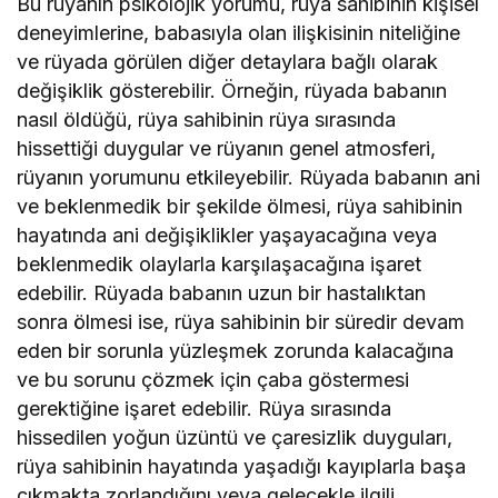
Bu rüyanın psikolojik yorumu, rüya sahibinin kişisel
deneyimlerine, babasıyla olan ilişkisinin niteliğine
ve rüyada görülen diğer detaylara bağlı olarak
değişiklik gösterebilir. Örneğin, rüyada babanın
nasıl öldüğü, rüya sahibinin rüya sırasında
hissettiği duygular ve rüyanın genel atmosferi,
rüyanın yorumunu etkileyebilir. Rüyada babanın ani
ve beklenmedik bir şekilde ölmesi, rüya sahibinin
hayatında ani değişiklikler yaşayacağına veya
beklenmedik olaylarla karşılaşacağına işaret
edebilir. Rüyada babanın uzun bir hastalıktan
sonra ölmesi ise, rüya sahibinin bir süredir devam
eden bir sorunla yüzleşmek zorunda kalacağına
ve bu sorunu çözmek için çaba göstermesi
gerektiğine işaret edebilir. Rüya sırasında
hissedilen yoğun üzüntü ve çaresizlik duyguları,
rüya sahibinin hayatında yaşadığı kayıplarla başa
çıkmakta zorlandığını veya gelecekle ilgili