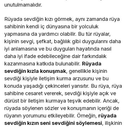
unutulmamalıdır.
Rüyada sevdiğin kızı görmek, aynı zamanda rüya
sahibinin kendi iç dünyasına bir yolculuk
yapmasına da yardımcı olabilir. Bu tür rüyalar,
kişinin sevgi, şefkat, bağlılık gibi duygularını daha
iyi anlamasına ve bu duyguları hayatında nasıl
daha iyi ifade edebileceğine dair farkındalık
kazanmasına katkıda bulunabilir.
Rüyada
sevdiğin kızla konuşmak
, genellikle kişinin
sevdiği kişiyle iletişim kurma arzusunu ve bu
konuda yaşadığı çekinceleri yansıtır. Bu rüya, rüya
sahibine cesaret vererek, sevdiği kişiyle açık ve
dürüst bir iletişim kurmaya teşvik edebilir. Ancak,
rüyada söylenen sözler ve konuşmanın içeriği de
rüyanın yorumunu etkileyebilir. Örneğin,
rüyada
sevdiğin kızın seni sevdiğini söylemesi
, ilişkinin