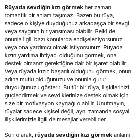
Rüyada sevdiğin kızı görmek
her zaman
romantik bir anlam taşımaz. Bazen bu rüya,
sadece o kişiye duyduğunuz arkadaşça bir sevgi
veya saygının bir yansıması olabilir. Belki de
onunla ilgili bazı konularda endişeleniyorsunuz
veya ona yardımcı olmak istiyorsunuz. Rüyada
kızın yardıma ihtiyacı olduğunu görmek, ona
destek olmanız gerektiğine dair bir işaret olabilir.
Veya rüyada kızın başarılı olduğunu görmek, onun
adına mutlu olduğunuzu ve onunla gurur
duyduğunuzu gösterir. Bu tür bir rüya, ilişkilerinizi
güçlendirmek ve sevdiklerinize destek olmak için
size bir motivasyon kaynağı olabilir. Unutmayın,
rüyalar sadece kişisel değil, aynı zamanda sosyal
ilişkilerimizle ilgili de mesajlar verebilirler.
Son olarak,
rüyada sevdiğin kızı görmek
anlamı