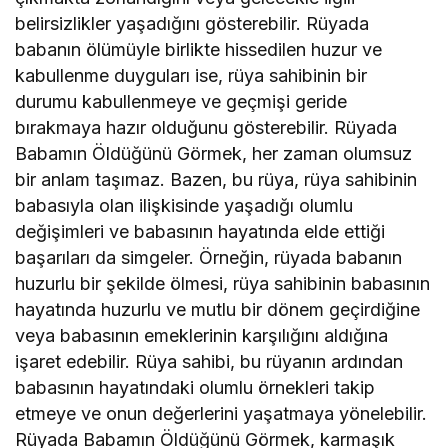
belirsizlikler yaşadığını gösterebilir. Rüyada
babanın ölümüyle birlikte hissedilen huzur ve
kabullenme duyguları ise, rüya sahibinin bir
durumu kabullenmeye ve geçmişi geride
bırakmaya hazır olduğunu gösterebilir. Rüyada
Babamın Öldüğünü Görmek, her zaman olumsuz
bir anlam taşımaz. Bazen, bu rüya, rüya sahibinin
babasıyla olan ilişkisinde yaşadığı olumlu
değişimleri ve babasının hayatında elde ettiği
başarıları da simgeler. Örneğin, rüyada babanın
huzurlu bir şekilde ölmesi, rüya sahibinin babasının
hayatında huzurlu ve mutlu bir dönem geçirdiğine
veya babasının emeklerinin karşılığını aldığına
işaret edebilir. Rüya sahibi, bu rüyanın ardından
babasının hayatındaki olumlu örnekleri takip
etmeye ve onun değerlerini yaşatmaya yönelebilir.
Rüyada Babamın Öldüğünü Görmek, karmaşık