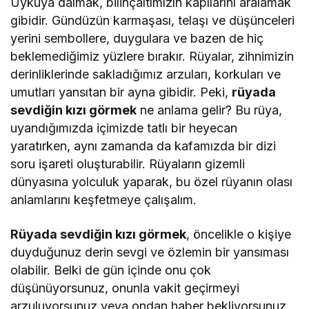
Uykuya dalmak, bilinçaltımızın kapılarını aralamak
gibidir. Gündüzün karmaşası, telaşı ve düşünceleri
yerini sembollere, duygulara ve bazen de hiç
beklemediğimiz yüzlere bırakır. Rüyalar, zihnimizin
derinliklerinde sakladığımız arzuları, korkuları ve
umutları yansıtan bir ayna gibidir. Peki,
rüyada
sevdiğin kızı görmek
ne anlama gelir? Bu rüya,
uyandığımızda içimizde tatlı bir heyecan
yaratırken, aynı zamanda da kafamızda bir dizi
soru işareti oluşturabilir. Rüyaların gizemli
dünyasına yolculuk yaparak, bu özel rüyanın olası
anlamlarını keşfetmeye çalışalım.
Rüyada sevdiğin kızı görmek
, öncelikle o kişiye
duyduğunuz derin sevgi ve özlemin bir yansıması
olabilir. Belki de gün içinde onu çok
düşünüyorsunuz, onunla vakit geçirmeyi
arzuluyorsunuz veya ondan haber bekliyorsunuz.