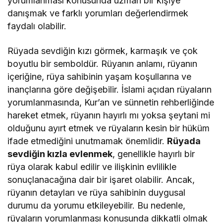
yorumlanması konusunda uzman bir kişiye
danışmak ve farklı yorumları değerlendirmek
faydalı olabilir.
Rüyada sevdiğin kızı görmek, karmaşık ve çok
boyutlu bir semboldür. Rüyanın anlamı, rüyanın
içeriğine, rüya sahibinin yaşam koşullarına ve
inançlarına göre değişebilir. İslami açıdan rüyaların
yorumlanmasında, Kur’an ve sünnetin rehberliğinde
hareket etmek, rüyanın hayırlı mı yoksa şeytani mi
olduğunu ayırt etmek ve rüyaların kesin bir hüküm
ifade etmediğini unutmamak önemlidir.
Rüyada
sevdiğin kızla evlenmek
, genellikle hayırlı bir
rüya olarak kabul edilir ve ilişkinin evlilikle
sonuçlanacağına dair bir işaret olabilir. Ancak,
rüyanın detayları ve rüya sahibinin duygusal
durumu da yorumu etkileyebilir. Bu nedenle,
rüyaların yorumlanması konusunda dikkatli olmak