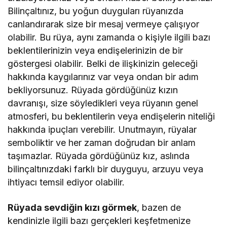
Bilinçaltınız, bu yoğun duyguları rüyanızda
canlandırarak size bir mesaj vermeye çalışıyor
olabilir. Bu rüya, aynı zamanda o kişiyle ilgili bazı
beklentilerinizin veya endişelerinizin de bir
göstergesi olabilir. Belki de ilişkinizin geleceği
hakkında kaygılarınız var veya ondan bir adım
bekliyorsunuz. Rüyada gördüğünüz kızın
davranışı, size söyledikleri veya rüyanın genel
atmosferi, bu beklentilerin veya endişelerin niteliği
hakkında ipuçları verebilir. Unutmayın, rüyalar
semboliktir ve her zaman doğrudan bir anlam
taşımazlar. Rüyada gördüğünüz kız, aslında
bilinçaltınızdaki farklı bir duyguyu, arzuyu veya
ihtiyacı temsil ediyor olabilir.
Rüyada sevdiğin kızı görmek
, bazen de
kendinizle ilgili bazı gerçekleri keşfetmenize