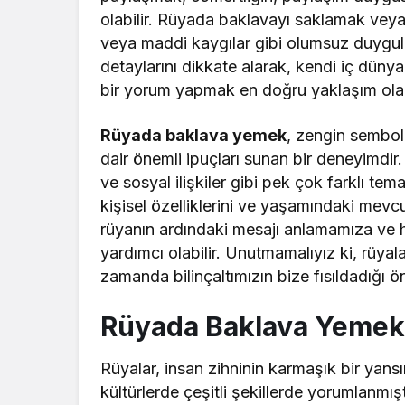
olabilir. Rüyada baklavayı saklamak veya
veya maddi kaygılar gibi olumsuz duygular
detaylarını dikkate alarak, kendi iç düny
bir yorum yapmak en doğru yaklaşım olac
Rüyada baklava yemek
, zengin sembol
dair önemli ipuçları sunan bir deneyimdir. 
ve sosyal ilişkiler gibi pek çok farklı tema
kişisel özelliklerini ve yaşamındaki mevc
rüyanın ardındaki mesajı anlamamıza ve h
yardımcı olabilir. Unutmamalıyız ki, rüy
zamanda bilinçaltımızın bize fısıldadığı ö
Rüyada Baklava Yemek
Rüyalar, insan zihninin karmaşık bir yansım
kültürlerde çeşitli şekillerde yorumlanmışt