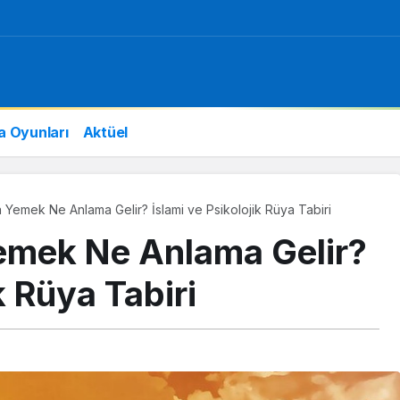
a Oyunları
Aktüel
Yemek Ne Anlama Gelir? İslami ve Psikolojik Rüya Tabiri
emek Ne Anlama Gelir?
k Rüya Tabiri