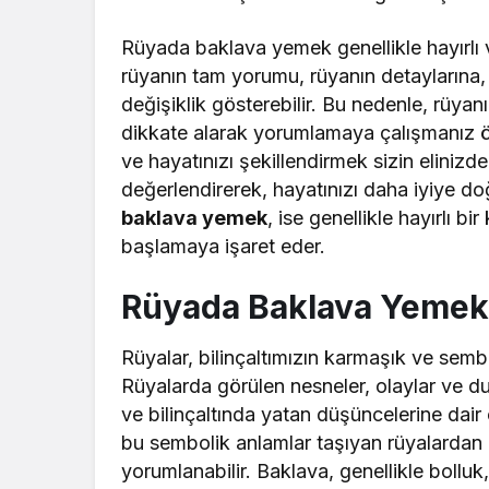
Rüyada baklava yemek genellikle hayırlı 
rüyanın tam yorumu, rüyanın detaylarına,
değişiklik gösterebilir. Bu nedenle, rüyan
dikkate alarak yorumlamaya çalışmanız öne
ve hayatınızı şekillendirmek sizin elinizd
değerlendirerek, hayatınızı daha iyiye doğ
baklava yemek
, ise genellikle hayırlı b
başlamaya işaret eder.
Rüyada Baklava Yemek 
Rüyalar, bilinçaltımızın karmaşık ve semboli
Rüyalarda görülen nesneler, olaylar ve duy
ve bilinçaltında yatan düşüncelerine dair
bu sembolik anlamlar taşıyan rüyalardan bi
yorumlanabilir. Baklava, genellikle bolluk