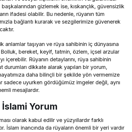
 başkalarından gizlemek ise, kıskançlık, güvensizlik
ın ifadesi olabilir. Bu nedenle, rüyanın tüm
amızla bağlantı kurarak ve sezgilerimize güvenerek
aktır.
ik anlamlar taşıyan ve rüya sahibinin iç dünyasına
Bolluk, bereket, keyif, tatmin, özlem, içsel arzular
yı içerebilir. Rüyanın detaylarını, rüya sahibinin
ut durumları dikkate alarak yapılan bir yorum,
ayatımıza daha bilinçli bir şekilde yön vermemize
alar sadece uyurken gördüğümüz imgeler değil, aynı
nemli mesajlardır.
 İslami Yorum
ası olarak kabul edilir ve yüzyıllardır farklı
ır. İslam inancında da rüyaların önemli bir yeri vardır