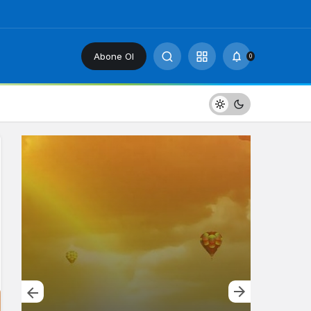
Abone Ol
0