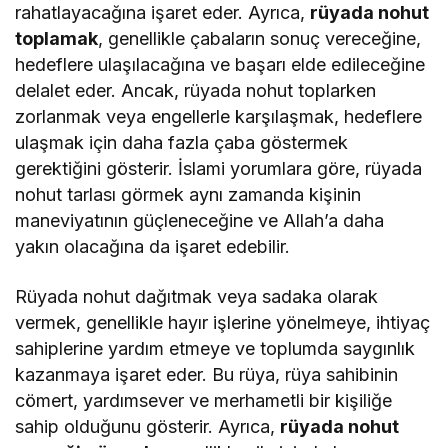
rahatlayacağına işaret eder. Ayrıca,
rüyada nohut
toplamak
, genellikle çabaların sonuç vereceğine,
hedeflere ulaşılacağına ve başarı elde edileceğine
delalet eder. Ancak, rüyada nohut toplarken
zorlanmak veya engellerle karşılaşmak, hedeflere
ulaşmak için daha fazla çaba göstermek
gerektiğini gösterir. İslami yorumlara göre, rüyada
nohut tarlası görmek aynı zamanda kişinin
maneviyatının güçleneceğine ve Allah’a daha
yakın olacağına da işaret edebilir.
Rüyada nohut dağıtmak veya sadaka olarak
vermek, genellikle hayır işlerine yönelmeye, ihtiyaç
sahiplerine yardım etmeye ve toplumda saygınlık
kazanmaya işaret eder. Bu rüya, rüya sahibinin
cömert, yardımsever ve merhametli bir kişiliğe
sahip olduğunu gösterir. Ayrıca,
rüyada nohut