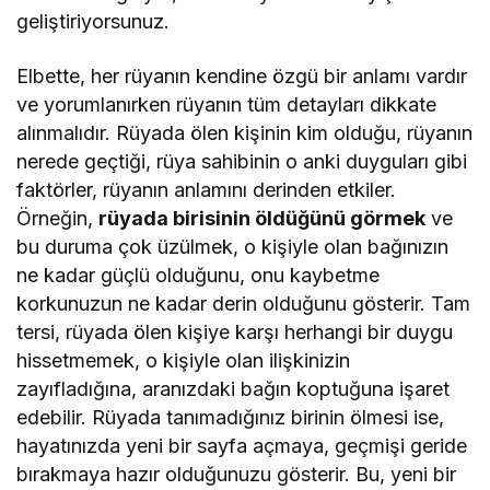
geliştiriyorsunuz.
Elbette, her rüyanın kendine özgü bir anlamı vardır
ve yorumlanırken rüyanın tüm detayları dikkate
alınmalıdır. Rüyada ölen kişinin kim olduğu, rüyanın
nerede geçtiği, rüya sahibinin o anki duyguları gibi
faktörler, rüyanın anlamını derinden etkiler.
Örneğin,
rüyada birisinin öldüğünü görmek
ve
bu duruma çok üzülmek, o kişiyle olan bağınızın
ne kadar güçlü olduğunu, onu kaybetme
korkunuzun ne kadar derin olduğunu gösterir. Tam
tersi, rüyada ölen kişiye karşı herhangi bir duygu
hissetmemek, o kişiyle olan ilişkinizin
zayıfladığına, aranızdaki bağın koptuğuna işaret
edebilir. Rüyada tanımadığınız birinin ölmesi ise,
hayatınızda yeni bir sayfa açmaya, geçmişi geride
bırakmaya hazır olduğunuzu gösterir. Bu, yeni bir