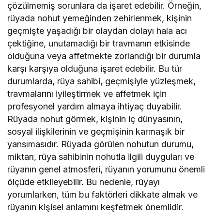
çözülmemiş sorunlara da işaret edebilir. Örneğin,
rüyada nohut yemeğinden zehirlenmek, kişinin
geçmişte yaşadığı bir olaydan dolayı hala acı
çektiğine, unutamadığı bir travmanın etkisinde
olduğuna veya affetmekte zorlandığı bir durumla
karşı karşıya olduğuna işaret edebilir. Bu tür
durumlarda, rüya sahibi, geçmişiyle yüzleşmek,
travmalarını iyileştirmek ve affetmek için
profesyonel yardım almaya ihtiyaç duyabilir.
Rüyada nohut görmek, kişinin iç dünyasının,
sosyal ilişkilerinin ve geçmişinin karmaşık bir
yansımasıdır. Rüyada görülen nohutun durumu,
miktarı, rüya sahibinin nohutla ilgili duyguları ve
rüyanın genel atmosferi, rüyanın yorumunu önemli
ölçüde etkileyebilir. Bu nedenle, rüyayı
yorumlarken, tüm bu faktörleri dikkate almak ve
rüyanın kişisel anlamını keşfetmek önemlidir.