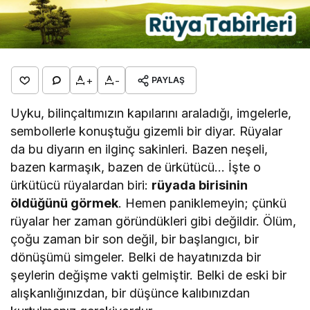
+
-
PAYLAŞ
Uyku, bilinçaltımızın kapılarını araladığı, imgelerle,
sembollerle konuştuğu gizemli bir diyar. Rüyalar
da bu diyarın en ilginç sakinleri. Bazen neşeli,
bazen karmaşık, bazen de ürkütücü… İşte o
ürkütücü rüyalardan biri:
rüyada birisinin
öldüğünü görmek
. Hemen paniklemeyin; çünkü
rüyalar her zaman göründükleri gibi değildir. Ölüm,
çoğu zaman bir son değil, bir başlangıcı, bir
dönüşümü simgeler. Belki de hayatınızda bir
şeylerin değişme vakti gelmiştir. Belki de eski bir
alışkanlığınızdan, bir düşünce kalıbınızdan