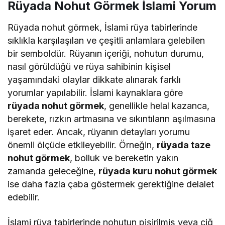
Rüyada Nohut Görmek İslami Yorum
Rüyada nohut görmek, İslami rüya tabirlerinde
sıklıkla karşılaşılan ve çeşitli anlamlara gelebilen
bir semboldür. Rüyanın içeriği, nohutun durumu,
nasıl görüldüğü ve rüya sahibinin kişisel
yaşamındaki olaylar dikkate alınarak farklı
yorumlar yapılabilir. İslami kaynaklara göre
rüyada nohut görmek
, genellikle helal kazanca,
berekete, rızkın artmasına ve sıkıntıların aşılmasına
işaret eder. Ancak, rüyanın detayları yorumu
önemli ölçüde etkileyebilir. Örneğin,
rüyada taze
nohut görmek
, bolluk ve bereketin yakın
zamanda geleceğine,
rüyada kuru nohut görmek
ise daha fazla çaba göstermek gerektiğine delalet
edebilir.
İslami rüya tabirlerinde nohutun pişirilmiş veya çiğ