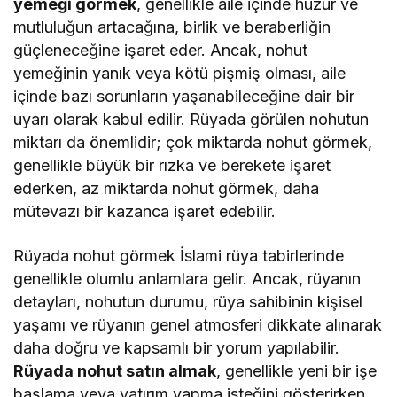
yemeği görmek
, genellikle aile içinde huzur ve
mutluluğun artacağına, birlik ve beraberliğin
güçleneceğine işaret eder. Ancak, nohut
yemeğinin yanık veya kötü pişmiş olması, aile
içinde bazı sorunların yaşanabileceğine dair bir
uyarı olarak kabul edilir. Rüyada görülen nohutun
miktarı da önemlidir; çok miktarda nohut görmek,
genellikle büyük bir rızka ve berekete işaret
ederken, az miktarda nohut görmek, daha
mütevazı bir kazanca işaret edebilir.
Rüyada nohut görmek İslami rüya tabirlerinde
genellikle olumlu anlamlara gelir. Ancak, rüyanın
detayları, nohutun durumu, rüya sahibinin kişisel
yaşamı ve rüyanın genel atmosferi dikkate alınarak
daha doğru ve kapsamlı bir yorum yapılabilir.
Rüyada nohut satın almak
, genellikle yeni bir işe
başlama veya yatırım yapma isteğini gösterirken,