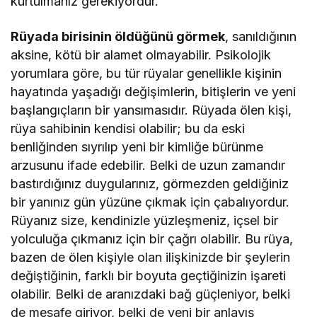
kurtulmanız gerekiyordur.
Rüyada birisinin öldüğünü görmek
, sanıldığının
aksine, kötü bir alamet olmayabilir. Psikolojik
yorumlara göre, bu tür rüyalar genellikle kişinin
hayatında yaşadığı değişimlerin, bitişlerin ve yeni
başlangıçların bir yansımasıdır. Rüyada ölen kişi,
rüya sahibinin kendisi olabilir; bu da eski
benliğinden sıyrılıp yeni bir kimliğe bürünme
arzusunu ifade edebilir. Belki de uzun zamandır
bastırdığınız duygularınız, görmezden geldiğiniz
bir yanınız gün yüzüne çıkmak için çabalıyordur.
Rüyanız size, kendinizle yüzleşmeniz, içsel bir
yolculuğa çıkmanız için bir çağrı olabilir. Bu rüya,
bazen de ölen kişiyle olan ilişkinizde bir şeylerin
değiştiğinin, farklı bir boyuta geçtiğinizin işareti
olabilir. Belki de aranızdaki bağ güçleniyor, belki
de mesafe giriyor, belki de yeni bir anlayış