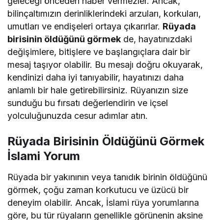
geleceği önceden haber vermezler. Ancak,
bilinçaltımızın derinliklerindeki arzuları, korkuları,
umutları ve endişeleri ortaya çıkarırlar.
Rüyada
birisinin öldüğünü görmek
de, hayatınızdaki
değişimlere, bitişlere ve başlangıçlara dair bir
mesaj taşıyor olabilir. Bu mesajı doğru okuyarak,
kendinizi daha iyi tanıyabilir, hayatınızı daha
anlamlı bir hale getirebilirsiniz. Rüyanızın size
sunduğu bu fırsatı değerlendirin ve içsel
yolculuğunuzda cesur adımlar atın.
Rüyada Birisinin Öldüğünü Görmek
İslami Yorum
Rüyada bir yakınının veya tanıdık birinin öldüğünü
görmek, çoğu zaman korkutucu ve üzücü bir
deneyim olabilir. Ancak, İslami rüya yorumlarına
göre, bu tür rüyaların genellikle görünenin aksine