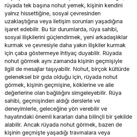
rüyada tek başına nohut yemek, kişinin kendini
yalnız hissettiğine, sosyal çevresinden
uzaklaştığına veya iletişim sorunları yaşadığına
işaret edebilir. Bu tür durumlarda, rüya sahibi,
sosyal ilişkilerini güçlendirmek, yeni arkadaşlıklar
kurmak ve çevresiyle daha yakın ilişkiler kurmak
için çaba göstermeye ihtiyaç duyabilir. Rüyada
nohut görmek aynı zamanda kişinin geçmişiyle
ilgili de mesajlar taşıyabilir. Nohut, birçok kültürde
geleneksel bir gıda olduğu için, rüyada nohut
görmek, kişinin geçmişine, köklerine ve aile
değerlerine olan bağlılığını simgeleyebilir. Rüya
sahibi, geçmişinden aldığı derslerle ve
deneyimlerle, geleceğine yön verebilir ve
hayatındaki önemli kararları daha bilinçli bir şekilde
alabilir. Ancak rüyada nohut görmek, bazen de
kişinin geçmişte yaşadığı travmalara veya