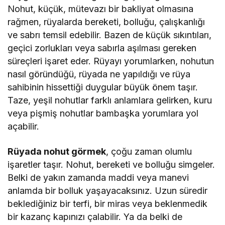
Nohut, küçük, mütevazı bir bakliyat olmasına
rağmen, rüyalarda bereketi, bolluğu, çalışkanlığı
ve sabrı temsil edebilir. Bazen de küçük sıkıntıları,
geçici zorlukları veya sabırla aşılması gereken
süreçleri işaret eder. Rüyayı yorumlarken, nohutun
nasıl göründüğü, rüyada ne yapıldığı ve rüya
sahibinin hissettiği duygular büyük önem taşır.
Taze, yeşil nohutlar farklı anlamlara gelirken, kuru
veya pişmiş nohutlar bambaşka yorumlara yol
açabilir.
Rüyada nohut görmek
, çoğu zaman olumlu
işaretler taşır. Nohut, bereketi ve bolluğu simgeler.
Belki de yakın zamanda maddi veya manevi
anlamda bir bolluk yaşayacaksınız. Uzun süredir
beklediğiniz bir terfi, bir miras veya beklenmedik
bir kazanç kapınızı çalabilir. Ya da belki de