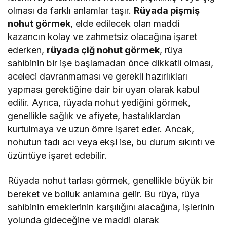
olması da farklı anlamlar taşır.
Rüyada pişmiş
nohut görmek
, elde edilecek olan maddi
kazancın kolay ve zahmetsiz olacağına işaret
ederken,
rüyada çiğ nohut görmek
, rüya
sahibinin bir işe başlamadan önce dikkatli olması,
aceleci davranmaması ve gerekli hazırlıkları
yapması gerektiğine dair bir uyarı olarak kabul
edilir. Ayrıca, rüyada nohut yediğini görmek,
genellikle sağlık ve afiyete, hastalıklardan
kurtulmaya ve uzun ömre işaret eder. Ancak,
nohutun tadı acı veya ekşi ise, bu durum sıkıntı ve
üzüntüye işaret edebilir.
Rüyada nohut tarlası görmek, genellikle büyük bir
bereket ve bolluk anlamına gelir. Bu rüya, rüya
sahibinin emeklerinin karşılığını alacağına, işlerinin
yolunda gideceğine ve maddi olarak