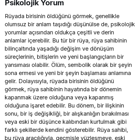
Psikolojik Yorum
Rüyada birisinin öldüğünü görmek, genellikle
olumsuz bir anlam taşıdığı düşünülse de, psikolojik
yorumlar açısından oldukça çeşitli ve derin
anlamlar içerebilir. Bu tür bir rüya, rüya sahibinin
bilinçaltında yaşadığı değişim ve dönüşüm
süreçlerinin, bitişlerin ve yeni başlangıçların bir
yansıması olabilir. Ölüm, sembolik olarak bir şeyin
sona ermesi ve yeni bir şeyin başlaması anlamına
gelir. Dolayısıyla, rüyada birisinin öldüğünü
görmek, rüya sahibinin hayatında bir dönemin
kapanmak üzere olduğuna veya kapanmış
olduğuna işaret edebilir. Bu dönem, bir ilişkinin
sonu, bir iş değişikliği, bir alışkanlığın bırakılması
veya eski bir düşünce kalıbından kurtulmak gibi
farklı şekillerde kendini gösterebilir. Rüya sahibi,
bu rüya aracılığıyla, geçmişle yüzleşmeye, eski