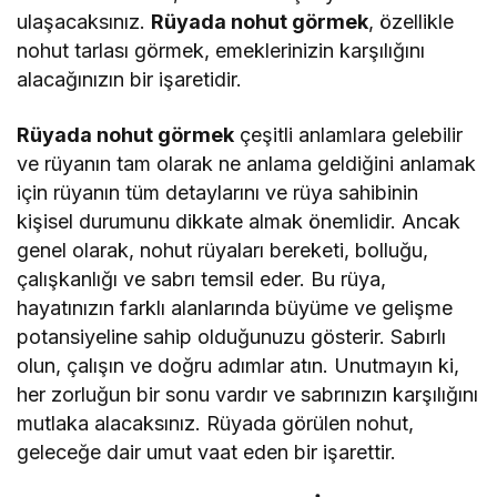
ulaşacaksınız.
Rüyada nohut görmek
, özellikle
nohut tarlası görmek, emeklerinizin karşılığını
alacağınızın bir işaretidir.
Rüyada nohut görmek
çeşitli anlamlara gelebilir
ve rüyanın tam olarak ne anlama geldiğini anlamak
için rüyanın tüm detaylarını ve rüya sahibinin
kişisel durumunu dikkate almak önemlidir. Ancak
genel olarak, nohut rüyaları bereketi, bolluğu,
çalışkanlığı ve sabrı temsil eder. Bu rüya,
hayatınızın farklı alanlarında büyüme ve gelişme
potansiyeline sahip olduğunuzu gösterir. Sabırlı
olun, çalışın ve doğru adımlar atın. Unutmayın ki,
her zorluğun bir sonu vardır ve sabrınızın karşılığını
mutlaka alacaksınız. Rüyada görülen nohut,
geleceğe dair umut vaat eden bir işarettir.