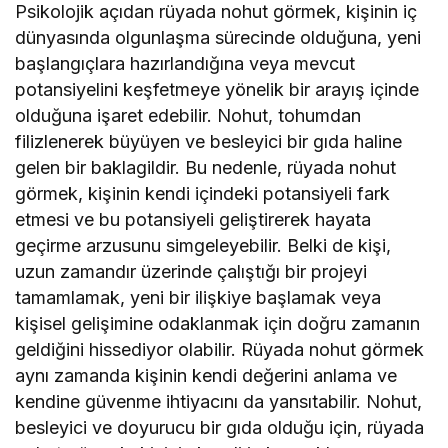
Psikolojik açıdan rüyada nohut görmek, kişinin iç
dünyasında olgunlaşma sürecinde olduğuna, yeni
başlangıçlara hazırlandığına veya mevcut
potansiyelini keşfetmeye yönelik bir arayış içinde
olduğuna işaret edebilir. Nohut, tohumdan
filizlenerek büyüyen ve besleyici bir gıda haline
gelen bir baklagildir. Bu nedenle, rüyada nohut
görmek, kişinin kendi içindeki potansiyeli fark
etmesi ve bu potansiyeli geliştirerek hayata
geçirme arzusunu simgeleyebilir. Belki de kişi,
uzun zamandır üzerinde çalıştığı bir projeyi
tamamlamak, yeni bir ilişkiye başlamak veya
kişisel gelişimine odaklanmak için doğru zamanın
geldiğini hissediyor olabilir. Rüyada nohut görmek
aynı zamanda kişinin kendi değerini anlama ve
kendine güvenme ihtiyacını da yansıtabilir. Nohut,
besleyici ve doyurucu bir gıda olduğu için, rüyada