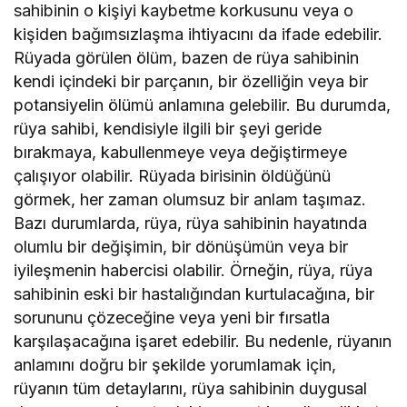
sahibinin o kişiyi kaybetme korkusunu veya o
kişiden bağımsızlaşma ihtiyacını da ifade edebilir.
Rüyada görülen ölüm, bazen de rüya sahibinin
kendi içindeki bir parçanın, bir özelliğin veya bir
potansiyelin ölümü anlamına gelebilir. Bu durumda,
rüya sahibi, kendisiyle ilgili bir şeyi geride
bırakmaya, kabullenmeye veya değiştirmeye
çalışıyor olabilir. Rüyada birisinin öldüğünü
görmek, her zaman olumsuz bir anlam taşımaz.
Bazı durumlarda, rüya, rüya sahibinin hayatında
olumlu bir değişimin, bir dönüşümün veya bir
iyileşmenin habercisi olabilir. Örneğin, rüya, rüya
sahibinin eski bir hastalığından kurtulacağına, bir
sorununu çözeceğine veya yeni bir fırsatla
karşılaşacağına işaret edebilir. Bu nedenle, rüyanın
anlamını doğru bir şekilde yorumlamak için,
rüyanın tüm detaylarını, rüya sahibinin duygusal