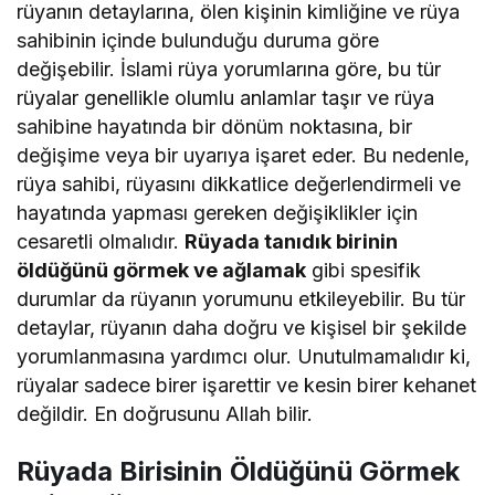
rüyanın detaylarına, ölen kişinin kimliğine ve rüya
sahibinin içinde bulunduğu duruma göre
değişebilir. İslami rüya yorumlarına göre, bu tür
rüyalar genellikle olumlu anlamlar taşır ve rüya
sahibine hayatında bir dönüm noktasına, bir
değişime veya bir uyarıya işaret eder. Bu nedenle,
rüya sahibi, rüyasını dikkatlice değerlendirmeli ve
hayatında yapması gereken değişiklikler için
cesaretli olmalıdır.
Rüyada tanıdık birinin
öldüğünü görmek ve ağlamak
gibi spesifik
durumlar da rüyanın yorumunu etkileyebilir. Bu tür
detaylar, rüyanın daha doğru ve kişisel bir şekilde
yorumlanmasına yardımcı olur. Unutulmamalıdır ki,
rüyalar sadece birer işarettir ve kesin birer kehanet
değildir. En doğrusunu Allah bilir.
Rüyada Birisinin Öldüğünü Görmek