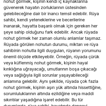
nohut görmek, kişinin kendi iç kaynaklarına
güvenerek hayatın zorluklarının üstesinden
gelebileceğine dair bir inancı temsil edebilir. Rüya
sahibi, kendi yeteneklerine ve becerilerine
inanarak, hayatta başarılı olmak için gereken her
şeye sahip olduğunu fark edebilir. Ancak rüyada
nohut görmek her zaman olumlu anlamlar taşımaz.
Rüyada görülen nohutun durumu, miktarı ve rüya
sahibinin nohutla ilgili duyguları, rüyanın yorumunu
önemli ölçüde etkileyebilir. Örneğin, rüyada çürük
veya küflenmiş nohut görmek, kişinin hayal
kırıklığına uğrayacağı, umutlarının boşa çıkacağı
veya sağlığıyla ilgili sorunlar yaşayabileceği
anlamına gelebilir. Aynı şekilde, rüyada çok fazla
nohut görmek, kişinin aşırı yük altında hissettiğine,
sorumluluklarının altında ezildiğine veya maddi
sıkıntılar yaşadığına işaret edebilir. Bu tür
durumlarda, rüya sahibi, hayatında dengeyi