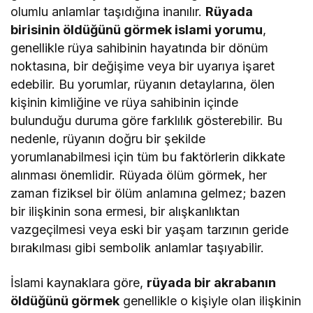
olumlu anlamlar taşıdığına inanılır.
Rüyada
birisinin öldüğünü görmek islami yorumu
,
genellikle rüya sahibinin hayatında bir dönüm
noktasına, bir değişime veya bir uyarıya işaret
edebilir. Bu yorumlar, rüyanın detaylarına, ölen
kişinin kimliğine ve rüya sahibinin içinde
bulunduğu duruma göre farklılık gösterebilir. Bu
nedenle, rüyanın doğru bir şekilde
yorumlanabilmesi için tüm bu faktörlerin dikkate
alınması önemlidir. Rüyada ölüm görmek, her
zaman fiziksel bir ölüm anlamına gelmez; bazen
bir ilişkinin sona ermesi, bir alışkanlıktan
vazgeçilmesi veya eski bir yaşam tarzının geride
bırakılması gibi sembolik anlamlar taşıyabilir.
İslami kaynaklara göre,
rüyada bir akrabanın
öldüğünü görmek
genellikle o kişiyle olan ilişkinin