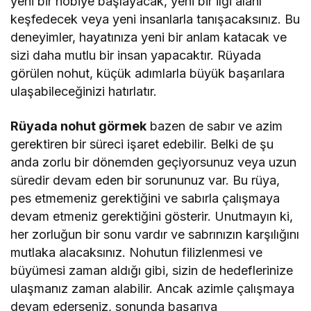
yeni bir hobiye başlayacak, yeni bir ilgi alanı
keşfedecek veya yeni insanlarla tanışacaksınız. Bu
deneyimler, hayatınıza yeni bir anlam katacak ve
sizi daha mutlu bir insan yapacaktır. Rüyada
görülen nohut, küçük adımlarla büyük başarılara
ulaşabileceğinizi hatırlatır.
Rüyada nohut görmek
bazen de sabır ve azim
gerektiren bir süreci işaret edebilir. Belki de şu
anda zorlu bir dönemden geçiyorsunuz veya uzun
süredir devam eden bir sorununuz var. Bu rüya,
pes etmemeniz gerektiğini ve sabırla çalışmaya
devam etmeniz gerektiğini gösterir. Unutmayın ki,
her zorluğun bir sonu vardır ve sabrınızın karşılığını
mutlaka alacaksınız. Nohutun filizlenmesi ve
büyümesi zaman aldığı gibi, sizin de hedeflerinize
ulaşmanız zaman alabilir. Ancak azimle çalışmaya
devam ederseniz, sonunda başarıya