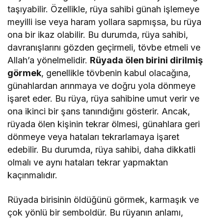
taşıyabilir. Özellikle, rüya sahibi günah işlemeye
meyilli ise veya haram yollara sapmışsa, bu rüya
ona bir ikaz olabilir. Bu durumda, rüya sahibi,
davranışlarını gözden geçirmeli, tövbe etmeli ve
Allah’a yönelmelidir.
Rüyada ölen birini dirilmiş
görmek
, genellikle tövbenin kabul olacağına,
günahlardan arınmaya ve doğru yola dönmeye
işaret eder. Bu rüya, rüya sahibine umut verir ve
ona ikinci bir şans tanındığını gösterir. Ancak,
rüyada ölen kişinin tekrar ölmesi, günahlara geri
dönmeye veya hataları tekrarlamaya işaret
edebilir. Bu durumda, rüya sahibi, daha dikkatli
olmalı ve aynı hataları tekrar yapmaktan
kaçınmalıdır.
Rüyada birisinin öldüğünü görmek, karmaşık ve
çok yönlü bir semboldür. Bu rüyanın anlamı,