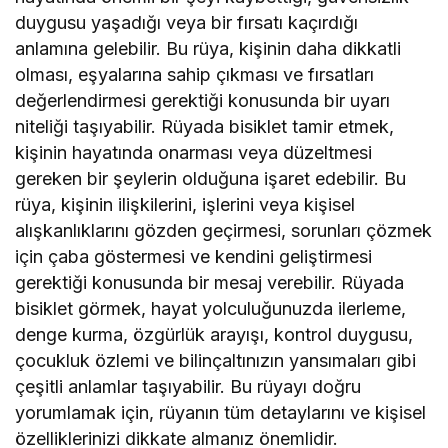
duygusu yaşadığı veya bir fırsatı kaçırdığı
anlamına gelebilir. Bu rüya, kişinin daha dikkatli
olması, eşyalarına sahip çıkması ve fırsatları
değerlendirmesi gerektiği konusunda bir uyarı
niteliği taşıyabilir. Rüyada bisiklet tamir etmek,
kişinin hayatında onarması veya düzeltmesi
gereken bir şeylerin olduğuna işaret edebilir. Bu
rüya, kişinin ilişkilerini, işlerini veya kişisel
alışkanlıklarını gözden geçirmesi, sorunları çözmek
için çaba göstermesi ve kendini geliştirmesi
gerektiği konusunda bir mesaj verebilir. Rüyada
bisiklet görmek, hayat yolculuğunuzda ilerleme,
denge kurma, özgürlük arayışı, kontrol duygusu,
çocukluk özlemi ve bilinçaltınızın yansımaları gibi
çeşitli anlamlar taşıyabilir. Bu rüyayı doğru
yorumlamak için, rüyanın tüm detaylarını ve kişisel
özelliklerinizi dikkate almanız önemlidir.