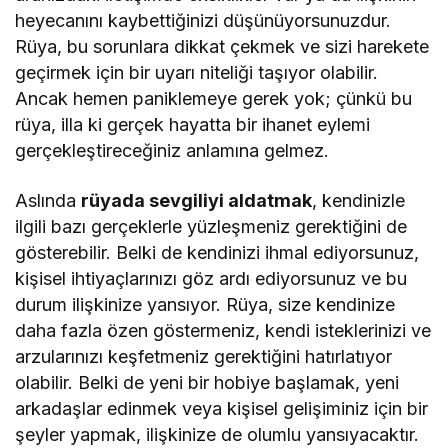
heyecanını kaybettiğinizi düşünüyorsunuzdur.
Rüya, bu sorunlara dikkat çekmek ve sizi harekete
geçirmek için bir uyarı niteliği taşıyor olabilir.
Ancak hemen paniklemeye gerek yok; çünkü bu
rüya, illa ki gerçek hayatta bir ihanet eylemi
gerçekleştireceğiniz anlamına gelmez.
Aslında
rüyada sevgiliyi aldatmak
, kendinizle
ilgili bazı gerçeklerle yüzleşmeniz gerektiğini de
gösterebilir. Belki de kendinizi ihmal ediyorsunuz,
kişisel ihtiyaçlarınızı göz ardı ediyorsunuz ve bu
durum ilişkinize yansıyor. Rüya, size kendinize
daha fazla özen göstermeniz, kendi isteklerinizi ve
arzularınızı keşfetmeniz gerektiğini hatırlatıyor
olabilir. Belki de yeni bir hobiye başlamak, yeni
arkadaşlar edinmek veya kişisel gelişiminiz için bir
şeyler yapmak, ilişkinize de olumlu yansıyacaktır.