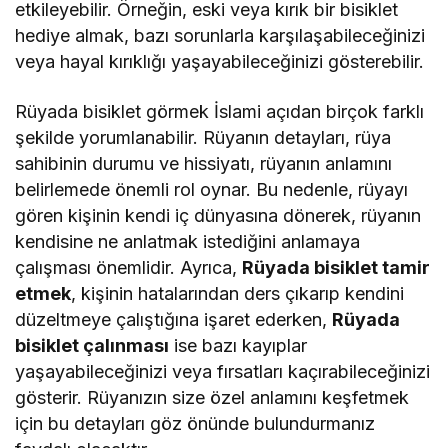
etkileyebilir. Örneğin, eski veya kırık bir bisiklet
hediye almak, bazı sorunlarla karşılaşabileceğinizi
veya hayal kırıklığı yaşayabileceğinizi gösterebilir.
Rüyada bisiklet görmek İslami açıdan birçok farklı
şekilde yorumlanabilir. Rüyanın detayları, rüya
sahibinin durumu ve hissiyatı, rüyanın anlamını
belirlemede önemli rol oynar. Bu nedenle, rüyayı
gören kişinin kendi iç dünyasına dönerek, rüyanın
kendisine ne anlatmak istediğini anlamaya
çalışması önemlidir. Ayrıca,
Rüyada bisiklet tamir
etmek
, kişinin hatalarından ders çıkarıp kendini
düzeltmeye çalıştığına işaret ederken,
Rüyada
bisiklet çalınması
ise bazı kayıplar
yaşayabileceğinizi veya fırsatları kaçırabileceğinizi
gösterir. Rüyanızın size özel anlamını keşfetmek
için bu detayları göz önünde bulundurmanız