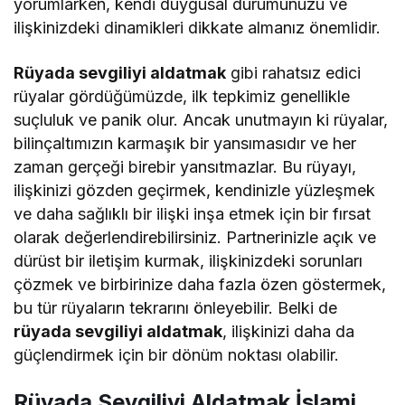
yorumlarken, kendi duygusal durumunuzu ve
ilişkinizdeki dinamikleri dikkate almanız önemlidir.
Rüyada sevgiliyi aldatmak
gibi rahatsız edici
rüyalar gördüğümüzde, ilk tepkimiz genellikle
suçluluk ve panik olur. Ancak unutmayın ki rüyalar,
bilinçaltımızın karmaşık bir yansımasıdır ve her
zaman gerçeği birebir yansıtmazlar. Bu rüyayı,
ilişkinizi gözden geçirmek, kendinizle yüzleşmek
ve daha sağlıklı bir ilişki inşa etmek için bir fırsat
olarak değerlendirebilirsiniz. Partnerinizle açık ve
dürüst bir iletişim kurmak, ilişkinizdeki sorunları
çözmek ve birbirinize daha fazla özen göstermek,
bu tür rüyaların tekrarını önleyebilir. Belki de
rüyada sevgiliyi aldatmak
, ilişkinizi daha da
güçlendirmek için bir dönüm noktası olabilir.
Rüyada Sevgiliyi Aldatmak İslami