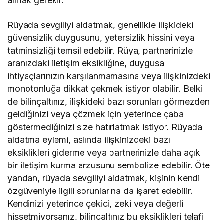
almak gerekir.
Rüyada sevgiliyi aldatmak, genellikle ilişkideki
güvensizlik duygusunu, yetersizlik hissini veya
tatminsizliği temsil edebilir. Rüya, partnerinizle
aranızdaki iletişim eksikliğine, duygusal
ihtiyaçlarınızın karşılanmamasına veya ilişkinizdeki
monotonluğa dikkat çekmek istiyor olabilir. Belki
de bilinçaltınız, ilişkideki bazı sorunları görmezden
geldiğinizi veya çözmek için yeterince çaba
göstermediğinizi size hatırlatmak istiyor. Rüyada
aldatma eylemi, aslında ilişkinizdeki bazı
eksiklikleri giderme veya partnerinizle daha açık
bir iletişim kurma arzusunu sembolize edebilir. Öte
yandan, rüyada sevgiliyi aldatmak, kişinin kendi
özgüveniyle ilgili sorunlarına da işaret edebilir.
Kendinizi yeterince çekici, zeki veya değerli
hissetmiyorsanız, bilinçaltınız bu eksiklikleri telafi