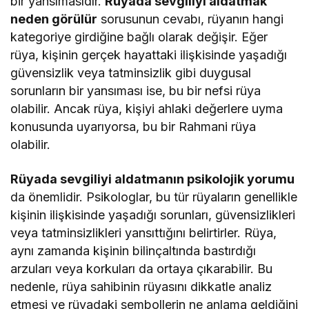
bir yansımasıdır.
Rüyada sevgiliyi aldatmak
neden görülür
sorusunun cevabı, rüyanın hangi
kategoriye girdiğine bağlı olarak değişir. Eğer
rüya, kişinin gerçek hayattaki ilişkisinde yaşadığı
güvensizlik veya tatminsizlik gibi duygusal
sorunların bir yansıması ise, bu bir nefsi rüya
olabilir. Ancak rüya, kişiyi ahlaki değerlere uyma
konusunda uyarıyorsa, bu bir Rahmani rüya
olabilir.
Rüyada sevgiliyi aldatmanın psikolojik yorumu
da önemlidir. Psikologlar, bu tür rüyaların genellikle
kişinin ilişkisinde yaşadığı sorunları, güvensizlikleri
veya tatminsizlikleri yansıttığını belirtirler. Rüya,
aynı zamanda kişinin bilinçaltında bastırdığı
arzuları veya korkuları da ortaya çıkarabilir. Bu
nedenle, rüya sahibinin rüyasını dikkatle analiz
etmesi ve rüyadaki sembollerin ne anlama geldiğini