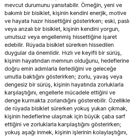
mevcut durumunu yansıtabilir. Örneğin, yeni ve
bakımlı bir bisiklet, kişinin kendini enerjik, motive
ve hayata hazır hissettiğini gösterirken; eski, paslı
veya arızalı bir bisiklet, kişinin kendini yorgun,
umutsuz veya engellenmiş hissettiğine işaret
edebilir. Rüyada bisiklet sürerken hissedilen
duygular da önemlidir. Hızlı ve keyifli bir sürüş,
kişinin hayatından memnun olduğunu, hedeflerine
doğru emin adımlarla ilerlediğini ve geleceğe
umutla baktığını gösterirken; zorlu, yavaş veya
dengesiz bir sürüş, kişinin hayatında zorluklarla
karşılaştığını, engellerle mücadele ettiğini ve
denge kurmakta zorlandığını gösterebilir. Özellikle
de rüyada bisiklet sürerken yokuş yukarı çıkmak,
kişinin hedeflerine ulaşmak için büyük çaba sarf
ettiğini ve zorluklarla karşılaştığını gösterirken;
yokuş aşağı inmek, kişinin işlerinin kolaylaştığını,