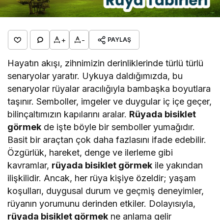
+
-
PAYLAŞ
Hayatın akışı, zihnimizin derinliklerinde türlü türlü
senaryolar yaratır. Uykuya daldığımızda, bu
senaryolar rüyalar aracılığıyla bambaşka boyutlara
taşınır. Semboller, imgeler ve duygular iç içe geçer,
bilinçaltımızın kapılarını aralar.
Rüyada bisiklet
görmek
de işte böyle bir semboller yumağıdır.
Basit bir araçtan çok daha fazlasını ifade edebilir.
Özgürlük, hareket, denge ve ilerleme gibi
kavramlar,
rüyada bisiklet görmek
ile yakından
ilişkilidir. Ancak, her rüya kişiye özeldir; yaşam
koşulları, duygusal durum ve geçmiş deneyimler,
rüyanın yorumunu derinden etkiler. Dolayısıyla,
rüyada bisiklet görmek
ne anlama gelir