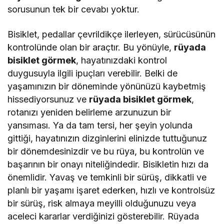
sorusunun tek bir cevabı yoktur.
Bisiklet, pedallar çevrildikçe ilerleyen, sürücüsünün
kontrolünde olan bir araçtır. Bu yönüyle,
rüyada
bisiklet görmek
, hayatınızdaki kontrol
duygusuyla ilgili ipuçları verebilir. Belki de
yaşamınızın bir döneminde yönünüzü kaybetmiş
hissediyorsunuz ve
rüyada bisiklet görmek
,
rotanızı yeniden belirleme arzunuzun bir
yansıması. Ya da tam tersi, her şeyin yolunda
gittiği, hayatınızın dizginlerini elinizde tuttuğunuz
bir dönemdesinizdir ve bu rüya, bu kontrolün ve
başarının bir onayı niteliğindedir. Bisikletin hızı da
önemlidir. Yavaş ve temkinli bir sürüş, dikkatli ve
planlı bir yaşamı işaret ederken, hızlı ve kontrolsüz
bir sürüş, risk almaya meyilli olduğunuzu veya
aceleci kararlar verdiğinizi gösterebilir. Rüyada