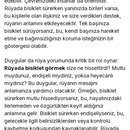
edebilir. Çevrenizdeki insanlar da önemlidir.
Rüyada bisiklet sürerken yanınızda birileri varsa,
bu kişilerle olan ilişkiniz ve size verdikleri destek,
rüyanın anlamını etkileyecektir. Tek başınıza
bisiklet sürüyorsanız, bu, kendi başınıza hareket
etme ve bağımsızlığınızı koruma isteğinizin bir
göstergesi olabilir.
Duygular da rüya yorumunda kritik bir rol oynar.
Rüyada bisiklet görmek
size ne hissettirdi? Mutlu
muydunuz, endişeli miydiniz, yoksa heyecanlı
mıydınız? Bu duygular, rüyanın mesajını
anlamanıza yardımcı olacaktır. Örneğin, bisiklet
sürerken mutlu hissediyorsanız, bu, hayatınızdaki
ilerlemeden ve özgürlükten keyif aldığınız
anlamına gelir. Bisiklet sürerken endişeliyseniz, bu,
gelecekle ilgili belirsizliklerden veya kontrolü
kaybetme korkusundan kaynaklanabilir. Rüyada