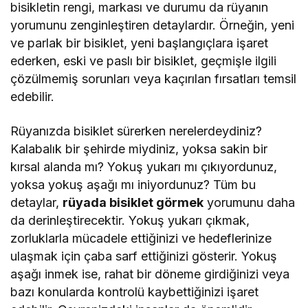
bisikletin rengi, markası ve durumu da rüyanın
yorumunu zenginleştiren detaylardır. Örneğin, yeni
ve parlak bir bisiklet, yeni başlangıçlara işaret
ederken, eski ve paslı bir bisiklet, geçmişle ilgili
çözülmemiş sorunları veya kaçırılan fırsatları temsil
edebilir.
Rüyanızda bisiklet sürerken nerelerdeydiniz?
Kalabalık bir şehirde miydiniz, yoksa sakin bir
kırsal alanda mı? Yokuş yukarı mı çıkıyordunuz,
yoksa yokuş aşağı mı iniyordunuz? Tüm bu
detaylar,
rüyada bisiklet görmek
yorumunu daha
da derinleştirecektir. Yokuş yukarı çıkmak,
zorluklarla mücadele ettiğinizi ve hedeflerinize
ulaşmak için çaba sarf ettiğinizi gösterir. Yokuş
aşağı inmek ise, rahat bir döneme girdiğinizi veya
bazı konularda kontrolü kaybettiğinizi işaret