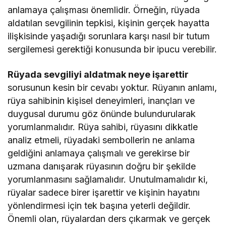
anlamaya çalışması önemlidir. Örneğin, rüyada
aldatılan sevgilinin tepkisi, kişinin gerçek hayatta
ilişkisinde yaşadığı sorunlara karşı nasıl bir tutum
sergilemesi gerektiği konusunda bir ipucu verebilir.
Rüyada sevgiliyi aldatmak neye işarettir
sorusunun kesin bir cevabı yoktur. Rüyanın anlamı,
rüya sahibinin kişisel deneyimleri, inançları ve
duygusal durumu göz önünde bulundurularak
yorumlanmalıdır. Rüya sahibi, rüyasını dikkatle
analiz etmeli, rüyadaki sembollerin ne anlama
geldiğini anlamaya çalışmalı ve gerekirse bir
uzmana danışarak rüyasının doğru bir şekilde
yorumlanmasını sağlamalıdır. Unutulmamalıdır ki,
rüyalar sadece birer işarettir ve kişinin hayatını
yönlendirmesi için tek başına yeterli değildir.
Önemli olan, rüyalardan ders çıkarmak ve gerçek