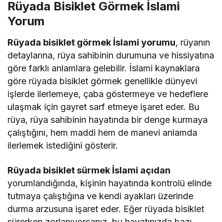
Rüyada Bisiklet Görmek İslami
Yorum
Rüyada bisiklet görmek İslami yorumu
, rüyanın
detaylarına, rüya sahibinin durumuna ve hissiyatına
göre farklı anlamlara gelebilir. İslami kaynaklara
göre rüyada bisiklet görmek genellikle dünyevi
işlerde ilerlemeye, çaba göstermeye ve hedeflere
ulaşmak için gayret sarf etmeye işaret eder. Bu
rüya, rüya sahibinin hayatında bir denge kurmaya
çalıştığını, hem maddi hem de manevi anlamda
ilerlemek istediğini gösterir.
Rüyada bisiklet sürmek İslami açıdan
yorumlandığında, kişinin hayatında kontrolü elinde
tutmaya çalıştığına ve kendi ayakları üzerinde
durma arzusuna işaret eder. Eğer rüyada bisiklet
sürerken zorlanıyorsanız, bu hayatınızda bazı