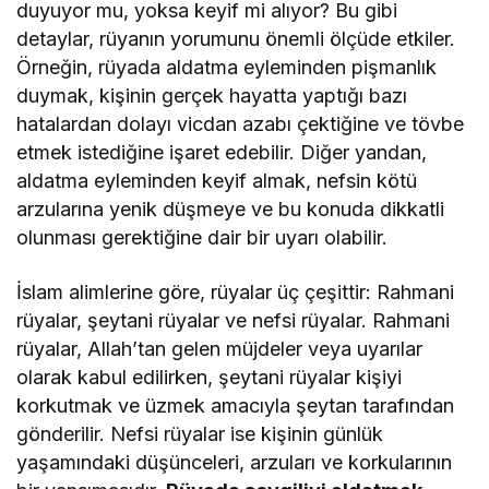
duyuyor mu, yoksa keyif mi alıyor? Bu gibi
detaylar, rüyanın yorumunu önemli ölçüde etkiler.
Örneğin, rüyada aldatma eyleminden pişmanlık
duymak, kişinin gerçek hayatta yaptığı bazı
hatalardan dolayı vicdan azabı çektiğine ve tövbe
etmek istediğine işaret edebilir. Diğer yandan,
aldatma eyleminden keyif almak, nefsin kötü
arzularına yenik düşmeye ve bu konuda dikkatli
olunması gerektiğine dair bir uyarı olabilir.
İslam alimlerine göre, rüyalar üç çeşittir: Rahmani
rüyalar, şeytani rüyalar ve nefsi rüyalar. Rahmani
rüyalar, Allah’tan gelen müjdeler veya uyarılar
olarak kabul edilirken, şeytani rüyalar kişiyi
korkutmak ve üzmek amacıyla şeytan tarafından
gönderilir. Nefsi rüyalar ise kişinin günlük
yaşamındaki düşünceleri, arzuları ve korkularının