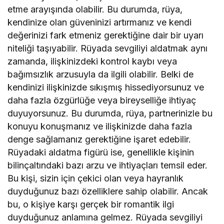
etme arayışında olabilir. Bu durumda, rüya,
kendinize olan güveninizi artırmanız ve kendi
değerinizi fark etmeniz gerektiğine dair bir uyarı
niteliği taşıyabilir. Rüyada sevgiliyi aldatmak aynı
zamanda, ilişkinizdeki kontrol kaybı veya
bağımsızlık arzusuyla da ilgili olabilir. Belki de
kendinizi ilişkinizde sıkışmış hissediyorsunuz ve
daha fazla özgürlüğe veya bireyselliğe ihtiyaç
duyuyorsunuz. Bu durumda, rüya, partnerinizle bu
konuyu konuşmanız ve ilişkinizde daha fazla
denge sağlamanız gerektiğine işaret edebilir.
Rüyadaki aldatma figürü ise, genellikle kişinin
bilinçaltındaki bazı arzu ve ihtiyaçları temsil eder.
Bu kişi, sizin için çekici olan veya hayranlık
duyduğunuz bazı özelliklere sahip olabilir. Ancak
bu, o kişiye karşı gerçek bir romantik ilgi
duyduğunuz anlamına gelmez. Rüyada sevgiliyi