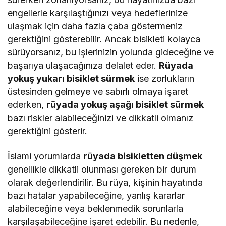
engellerle karşılaştığınızı veya hedeflerinize
ulaşmak için daha fazla çaba göstermeniz
gerektiğini gösterebilir. Ancak bisikleti kolayca
sürüyorsanız, bu işlerinizin yolunda gideceğine ve
başarıya ulaşacağınıza delalet eder.
Rüyada
yokuş yukarı bisiklet sürmek
ise zorlukların
üstesinden gelmeye ve sabırlı olmaya işaret
ederken,
rüyada yokuş aşağı bisiklet sürmek
bazı riskler alabileceğinizi ve dikkatli olmanız
gerektiğini gösterir.
İslami yorumlarda
rüyada bisikletten düşmek
genellikle dikkatli olunması gereken bir durum
olarak değerlendirilir. Bu rüya, kişinin hayatında
bazı hatalar yapabileceğine, yanlış kararlar
alabileceğine veya beklenmedik sorunlarla
karşılaşabileceğine işaret edebilir. Bu nedenle,