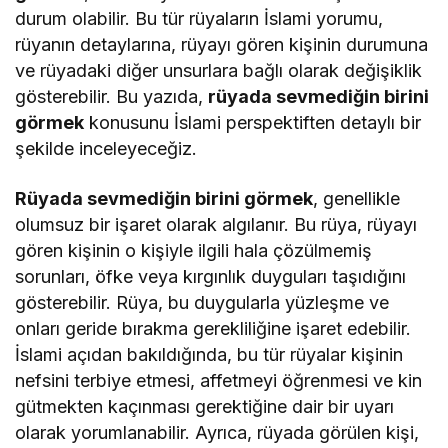
durum olabilir. Bu tür rüyaların İslami yorumu,
rüyanın detaylarına, rüyayı gören kişinin durumuna
ve rüyadaki diğer unsurlara bağlı olarak değişiklik
gösterebilir. Bu yazıda,
rüyada sevmediğin birini
görmek
konusunu İslami perspektiften detaylı bir
şekilde inceleyeceğiz.
Rüyada sevmediğin birini görmek
, genellikle
olumsuz bir işaret olarak algılanır. Bu rüya, rüyayı
gören kişinin o kişiyle ilgili hala çözülmemiş
sorunları, öfke veya kırgınlık duyguları taşıdığını
gösterebilir. Rüya, bu duygularla yüzleşme ve
onları geride bırakma gerekliliğine işaret edebilir.
İslami açıdan bakıldığında, bu tür rüyalar kişinin
nefsini terbiye etmesi, affetmeyi öğrenmesi ve kin
gütmekten kaçınması gerektiğine dair bir uyarı
olarak yorumlanabilir. Ayrıca, rüyada görülen kişi,