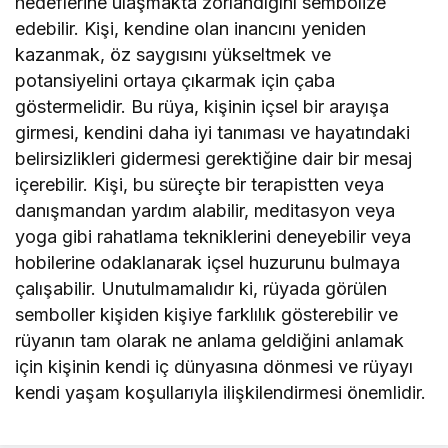
hedeflerine ulaşmakta zorlandığını sembolize
edebilir. Kişi, kendine olan inancını yeniden
kazanmak, öz saygısını yükseltmek ve
potansiyelini ortaya çıkarmak için çaba
göstermelidir. Bu rüya, kişinin içsel bir arayışa
girmesi, kendini daha iyi tanıması ve hayatındaki
belirsizlikleri gidermesi gerektiğine dair bir mesaj
içerebilir. Kişi, bu süreçte bir terapistten veya
danışmandan yardım alabilir, meditasyon veya
yoga gibi rahatlama tekniklerini deneyebilir veya
hobilerine odaklanarak içsel huzurunu bulmaya
çalışabilir. Unutulmamalıdır ki, rüyada görülen
semboller kişiden kişiye farklılık gösterebilir ve
rüyanın tam olarak ne anlama geldiğini anlamak
için kişinin kendi iç dünyasına dönmesi ve rüyayı
kendi yaşam koşullarıyla ilişkilendirmesi önemlidir.