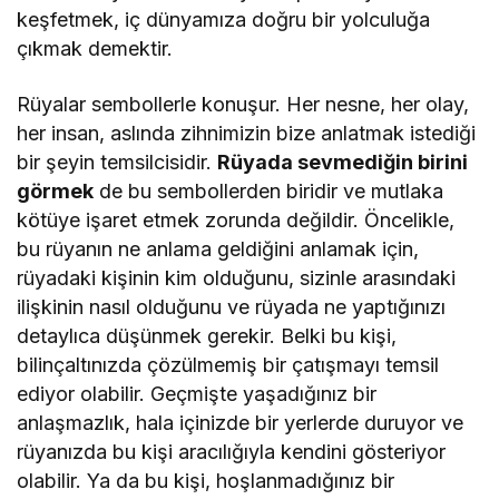
keşfetmek, iç dünyamıza doğru bir yolculuğa
çıkmak demektir.
Rüyalar sembollerle konuşur. Her nesne, her olay,
her insan, aslında zihnimizin bize anlatmak istediği
bir şeyin temsilcisidir.
Rüyada sevmediğin birini
görmek
de bu sembollerden biridir ve mutlaka
kötüye işaret etmek zorunda değildir. Öncelikle,
bu rüyanın ne anlama geldiğini anlamak için,
rüyadaki kişinin kim olduğunu, sizinle arasındaki
ilişkinin nasıl olduğunu ve rüyada ne yaptığınızı
detaylıca düşünmek gerekir. Belki bu kişi,
bilinçaltınızda çözülmemiş bir çatışmayı temsil
ediyor olabilir. Geçmişte yaşadığınız bir
anlaşmazlık, hala içinizde bir yerlerde duruyor ve
rüyanızda bu kişi aracılığıyla kendini gösteriyor
olabilir. Ya da bu kişi, hoşlanmadığınız bir