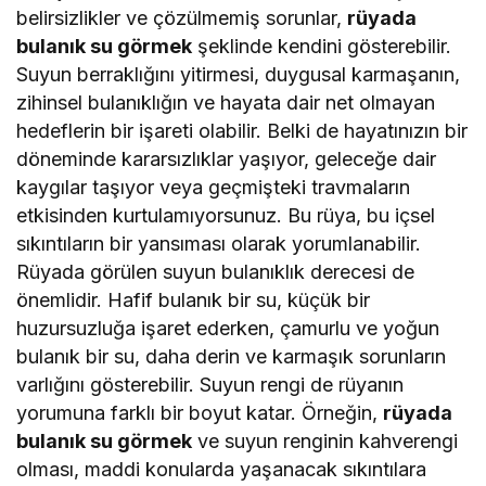
belirsizlikler ve çözülmemiş sorunlar,
rüyada
bulanık su görmek
şeklinde kendini gösterebilir.
Suyun berraklığını yitirmesi, duygusal karmaşanın,
zihinsel bulanıklığın ve hayata dair net olmayan
hedeflerin bir işareti olabilir. Belki de hayatınızın bir
döneminde kararsızlıklar yaşıyor, geleceğe dair
kaygılar taşıyor veya geçmişteki travmaların
etkisinden kurtulamıyorsunuz. Bu rüya, bu içsel
sıkıntıların bir yansıması olarak yorumlanabilir.
Rüyada görülen suyun bulanıklık derecesi de
önemlidir. Hafif bulanık bir su, küçük bir
huzursuzluğa işaret ederken, çamurlu ve yoğun
bulanık bir su, daha derin ve karmaşık sorunların
varlığını gösterebilir. Suyun rengi de rüyanın
yorumuna farklı bir boyut katar. Örneğin,
rüyada
bulanık su görmek
ve suyun renginin kahverengi
olması, maddi konularda yaşanacak sıkıntılara