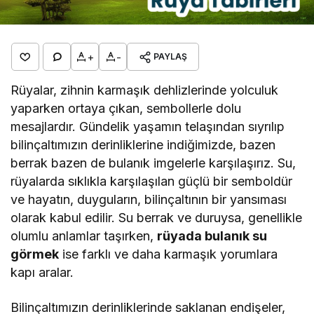
+
-
PAYLAŞ
Rüyalar, zihnin karmaşık dehlizlerinde yolculuk
yaparken ortaya çıkan, sembollerle dolu
mesajlardır. Gündelik yaşamın telaşından sıyrılıp
bilinçaltımızın derinliklerine indiğimizde, bazen
berrak bazen de bulanık imgelerle karşılaşırız. Su,
rüyalarda sıklıkla karşılaşılan güçlü bir semboldür
ve hayatın, duyguların, bilinçaltının bir yansıması
olarak kabul edilir. Su berrak ve duruysa, genellikle
olumlu anlamlar taşırken,
rüyada bulanık su
görmek
ise farklı ve daha karmaşık yorumlara
kapı aralar.
Bilinçaltımızın derinliklerinde saklanan endişeler,