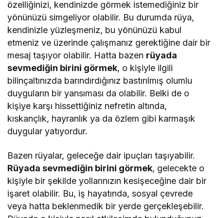
özelliğinizi, kendinizde görmek istemediğiniz bir
yönünüzü simgeliyor olabilir. Bu durumda rüya,
kendinizle yüzleşmeniz, bu yönünüzü kabul
etmeniz ve üzerinde çalışmanız gerektiğine dair bir
mesaj taşıyor olabilir. Hatta bazen
rüyada
sevmediğin birini görmek
, o kişiyle ilgili
bilinçaltınızda barındırdığınız bastırılmış olumlu
duyguların bir yansıması da olabilir. Belki de o
kişiye karşı hissettiğiniz nefretin altında,
kıskançlık, hayranlık ya da özlem gibi karmaşık
duygular yatıyordur.
Bazen rüyalar, geleceğe dair ipuçları taşıyabilir.
Rüyada sevmediğin birini görmek
, gelecekte o
kişiyle bir şekilde yollarınızın kesişeceğine dair bir
işaret olabilir. Bu, iş hayatında, sosyal çevrede
veya hatta beklenmedik bir yerde gerçekleşebilir.