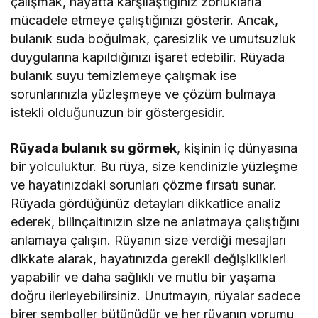
çalışmak, hayatta karşılaştığınız zorluklarla
mücadele etmeye çalıştığınızı gösterir. Ancak,
bulanık suda boğulmak, çaresizlik ve umutsuzluk
duygularına kapıldığınızı işaret edebilir. Rüyada
bulanık suyu temizlemeye çalışmak ise
sorunlarınızla yüzleşmeye ve çözüm bulmaya
istekli olduğunuzun bir göstergesidir.
Rüyada bulanık su görmek
, kişinin iç dünyasına
bir yolculuktur. Bu rüya, size kendinizle yüzleşme
ve hayatınızdaki sorunları çözme fırsatı sunar.
Rüyada gördüğünüz detayları dikkatlice analiz
ederek, bilinçaltınızın size ne anlatmaya çalıştığını
anlamaya çalışın. Rüyanın size verdiği mesajları
dikkate alarak, hayatınızda gerekli değişiklikleri
yapabilir ve daha sağlıklı ve mutlu bir yaşama
doğru ilerleyebilirsiniz. Unutmayın, rüyalar sadece
birer semboller bütünüdür ve her rüyanın yorumu