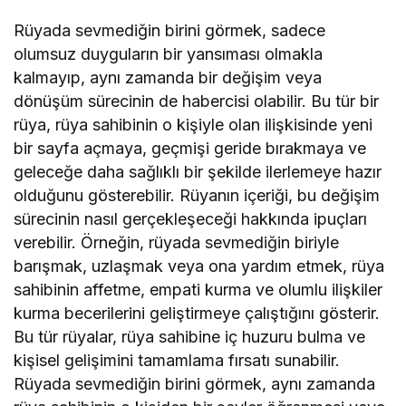
Rüyada sevmediğin birini görmek, sadece
olumsuz duyguların bir yansıması olmakla
kalmayıp, aynı zamanda bir değişim veya
dönüşüm sürecinin de habercisi olabilir. Bu tür bir
rüya, rüya sahibinin o kişiyle olan ilişkisinde yeni
bir sayfa açmaya, geçmişi geride bırakmaya ve
geleceğe daha sağlıklı bir şekilde ilerlemeye hazır
olduğunu gösterebilir. Rüyanın içeriği, bu değişim
sürecinin nasıl gerçekleşeceği hakkında ipuçları
verebilir. Örneğin, rüyada sevmediğin biriyle
barışmak, uzlaşmak veya ona yardım etmek, rüya
sahibinin affetme, empati kurma ve olumlu ilişkiler
kurma becerilerini geliştirmeye çalıştığını gösterir.
Bu tür rüyalar, rüya sahibine iç huzuru bulma ve
kişisel gelişimini tamamlama fırsatı sunabilir.
Rüyada sevmediğin birini görmek, aynı zamanda