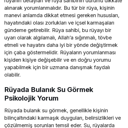
rüyanın detayları ve rüya sahibinin durumu dikkate
alınarak yorumlanmalıdır. Bu tür bir rüya, kişinin
manevi anlamda dikkat etmesi gereken hususları,
hayatındaki olası zorlukları ve içsel karmaşaları
gündeme getirebilir. Rüya sahibi, bu rüyayı bir
uyarı olarak algılamalı, Allah’a sığınmalı, tövbe
etmeli ve hayatını daha iyi bir yönde değiştirmek
için çaba göstermelidir. Rüyaların yorumlanması
kişiden kişiye değişebilir ve en doğru yorumu
yapabilmek için bir uzmana danışmak faydalı
olabilir.
Rüyada Bulanık Su Görmek
Psikolojik Yorum
Rüyada bulanık su görmek, genellikle kişinin
bilinçaltındaki karmaşık duyguları, belirsizlikleri ve
çözülmemiş sorunları temsil eder. Su, rüyalarda