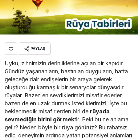
PAYLAŞ
Uyku, zihnimizin derinliklerine açılan bir kapıdır.
Gündüz yaşananların, bastırılan duyguların, hatta
geleceğe dair endişelerin bir araya gelerek
oluşturduğu karmaşık bir senaryolar dünyasıdır
rüyalar. Bazen en sevdiklerimizi misafir ederler,
bazen de en uzak durmak istediklerimizi. İşte bu
beklenmedik misafirlerden biri de
rüyada
sevmediğin birini görmek
tir. Peki bu ne anlama
gelir? Neden böyle bir rüya görürüz? Bu rahatsız
edici deneyimin ardında yatan potansiyel anlamları