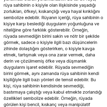
rüya sahibinin o kişiyle olan ilişkisinde yaşadığı
zorlukları, öfkeyi, kıskançlığı veya hayal kırıklığını
sembolize edebilir. Rüyanın içeriği, rüya sahibinin o
kişiye karşı beslediği duyguların yoğunluğuna ve
niteliğine göre farklılık gösterebilir. Örneğin,
rüyada sevmediğin birini sakin ve nötr bir şekilde
görmek, sadece o kişiyle ilgili bazı düşüncelerin
zihinde dolaştığını gösterirken, o kişiyle kavga
etmek, tartışmak veya ona zarar vermek, daha
derin ve çözülmemiş öfke veya düşmanlık
duygularını işaret edebilir. Rüyada sevmediğin
birini görmek, aynı zamanda rüya sahibinin kendi
kişiliğiyle ilgili bazı yönleri de temsil edebilir. Bu
kişi, rüya sahibinin kendisinde sevmediği,
bastırmaya çalıştığı veya kabul etmekte zorlandığı
özellikleri sembolize edebilir. Örneğin, rüyada
görülen kişi bencil, kıskanç veya manipülatif