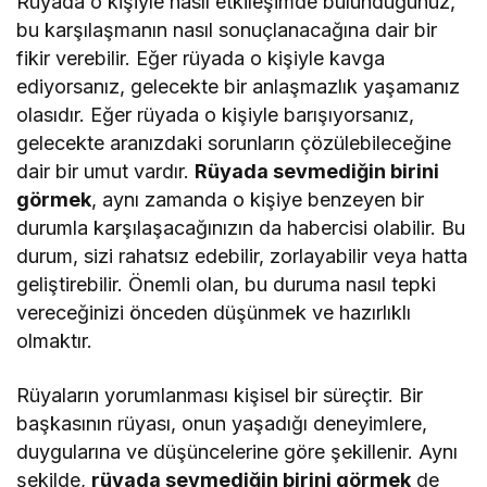
Rüyada o kişiyle nasıl etkileşimde bulunduğunuz,
bu karşılaşmanın nasıl sonuçlanacağına dair bir
fikir verebilir. Eğer rüyada o kişiyle kavga
ediyorsanız, gelecekte bir anlaşmazlık yaşamanız
olasıdır. Eğer rüyada o kişiyle barışıyorsanız,
gelecekte aranızdaki sorunların çözülebileceğine
dair bir umut vardır.
Rüyada sevmediğin birini
görmek
, aynı zamanda o kişiye benzeyen bir
durumla karşılaşacağınızın da habercisi olabilir. Bu
durum, sizi rahatsız edebilir, zorlayabilir veya hatta
geliştirebilir. Önemli olan, bu duruma nasıl tepki
vereceğinizi önceden düşünmek ve hazırlıklı
olmaktır.
Rüyaların yorumlanması kişisel bir süreçtir. Bir
başkasının rüyası, onun yaşadığı deneyimlere,
duygularına ve düşüncelerine göre şekillenir. Aynı
şekilde,
rüyada sevmediğin birini görmek
de