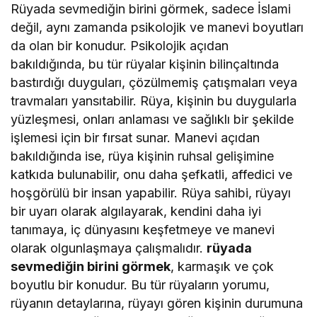
Rüyada sevmediğin birini görmek, sadece İslami
değil, aynı zamanda psikolojik ve manevi boyutları
da olan bir konudur. Psikolojik açıdan
bakıldığında, bu tür rüyalar kişinin bilinçaltında
bastırdığı duyguları, çözülmemiş çatışmaları veya
travmaları yansıtabilir. Rüya, kişinin bu duygularla
yüzleşmesi, onları anlaması ve sağlıklı bir şekilde
işlemesi için bir fırsat sunar. Manevi açıdan
bakıldığında ise, rüya kişinin ruhsal gelişimine
katkıda bulunabilir, onu daha şefkatli, affedici ve
hoşgörülü bir insan yapabilir. Rüya sahibi, rüyayı
bir uyarı olarak algılayarak, kendini daha iyi
tanımaya, iç dünyasını keşfetmeye ve manevi
olarak olgunlaşmaya çalışmalıdır.
rüyada
sevmediğin birini görmek
, karmaşık ve çok
boyutlu bir konudur. Bu tür rüyaların yorumu,
rüyanın detaylarına, rüyayı gören kişinin durumuna