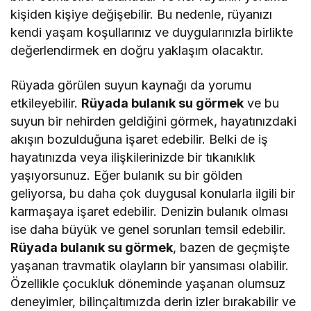
kişiden kişiye değişebilir. Bu nedenle, rüyanızı
kendi yaşam koşullarınız ve duygularınızla birlikte
değerlendirmek en doğru yaklaşım olacaktır.
Rüyada görülen suyun kaynağı da yorumu
etkileyebilir.
Rüyada bulanık su görmek
ve bu
suyun bir nehirden geldiğini görmek, hayatınızdaki
akışın bozulduğuna işaret edebilir. Belki de iş
hayatınızda veya ilişkilerinizde bir tıkanıklık
yaşıyorsunuz. Eğer bulanık su bir gölden
geliyorsa, bu daha çok duygusal konularla ilgili bir
karmaşaya işaret edebilir. Denizin bulanık olması
ise daha büyük ve genel sorunları temsil edebilir.
Rüyada bulanık su görmek
, bazen de geçmişte
yaşanan travmatik olayların bir yansıması olabilir.
Özellikle çocukluk döneminde yaşanan olumsuz
deneyimler, bilinçaltımızda derin izler bırakabilir ve