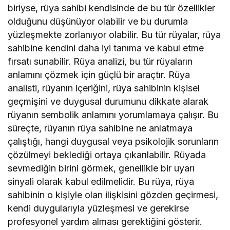
biriyse, rüya sahibi kendisinde de bu tür özellikler
olduğunu düşünüyor olabilir ve bu durumla
yüzleşmekte zorlanıyor olabilir. Bu tür rüyalar, rüya
sahibine kendini daha iyi tanıma ve kabul etme
fırsatı sunabilir. Rüya analizi, bu tür rüyaların
anlamını çözmek için güçlü bir araçtır. Rüya
analisti, rüyanın içeriğini, rüya sahibinin kişisel
geçmişini ve duygusal durumunu dikkate alarak
rüyanın sembolik anlamını yorumlamaya çalışır. Bu
süreçte, rüyanın rüya sahibine ne anlatmaya
çalıştığı, hangi duygusal veya psikolojik sorunların
çözülmeyi beklediği ortaya çıkarılabilir. Rüyada
sevmediğin birini görmek, genellikle bir uyarı
sinyali olarak kabul edilmelidir. Bu rüya, rüya
sahibinin o kişiyle olan ilişkisini gözden geçirmesi,
kendi duygularıyla yüzleşmesi ve gerekirse
profesyonel yardım alması gerektiğini gösterir.