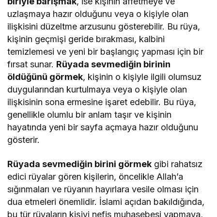
biriyle barışmak
, ise kişinin affetmeye ve
uzlaşmaya hazır olduğunu veya o kişiyle olan
ilişkisini düzeltme arzusunu gösterebilir. Bu rüya,
kişinin geçmişi geride bırakması, kalbini
temizlemesi ve yeni bir başlangıç yapması için bir
fırsat sunar.
Rüyada sevmediğin birinin
öldüğünü görmek
, kişinin o kişiyle ilgili olumsuz
duygularından kurtulmaya veya o kişiyle olan
ilişkisinin sona ermesine işaret edebilir. Bu rüya,
genellikle olumlu bir anlam taşır ve kişinin
hayatında yeni bir sayfa açmaya hazır olduğunu
gösterir.
Rüyada sevmediğin birini görmek
gibi rahatsız
edici rüyalar gören kişilerin, öncelikle Allah’a
sığınmaları ve rüyanın hayırlara vesile olması için
dua etmeleri önemlidir. İslami açıdan bakıldığında,
bu tür rüyaların kişiyi nefis muhasebesi yapmaya,