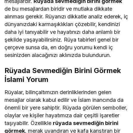
mesajlardır.
Rüyada sevmediğin birini görmek
de bu mesajlardan biridir ve mutlaka dikkate
alınması gerekir. Rüyanızı dikkatle analiz ederek, iç
dünyanızdaki karmaşıklıkları çözebilir, kendinizi
daha iyi tanıyabilir ve hayatınızı daha anlamlı bir
şekilde yaşayabilirsiniz. Rüya tabirleri genel bir
çerçeve sunsa da, en doğru yorumu kendi iç
sesinizden alacağınızı aklınızda bulundurun.
Rüyada Sevmediğin Birini Görmek
İslami Yorum
Rüyalar, bilinçaltımızın derinliklerinden gelen
mesajlar olarak kabul edilir ve İslam inancında da
önemli bir yere sahiptir. Rüyada görülen semboller,
olaylar ve kişiler hayatımıza dair çeşitli işaretler
taşıyabilir. Özellikle
rüyada sevmediğin birini
görmek
, merak uyandıran ve kafa karıştıran bir