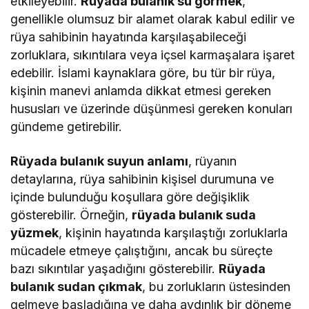
etkileyebilir.
Rüyada bulanık su görmek
,
genellikle olumsuz bir alamet olarak kabul edilir ve
rüya sahibinin hayatında karşılaşabileceği
zorluklara, sıkıntılara veya içsel karmaşalara işaret
edebilir. İslami kaynaklara göre, bu tür bir rüya,
kişinin manevi anlamda dikkat etmesi gereken
hususları ve üzerinde düşünmesi gereken konuları
gündeme getirebilir.
Rüyada bulanık suyun anlamı
, rüyanın
detaylarına, rüya sahibinin kişisel durumuna ve
içinde bulunduğu koşullara göre değişiklik
gösterebilir. Örneğin,
rüyada bulanık suda
yüzmek
, kişinin hayatında karşılaştığı zorluklarla
mücadele etmeye çalıştığını, ancak bu süreçte
bazı sıkıntılar yaşadığını gösterebilir.
Rüyada
bulanık sudan çıkmak
, bu zorlukların üstesinden
gelmeye başladığına ve daha aydınlık bir döneme