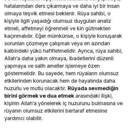
hatalarından ders çıkarmaya ve daha iyi bir insan
olmaya teşvik etmesi beklenir. Rüya sahibi, o
kişiyle ilgili yaşadığı olumsuz duyguları analiz
etmeli, affetmeyi öğrenmeli ve kin gütmekten
kaçınmalıdır. Eğer mümkünse, o kişiyle konuşarak
sorunları çözmeye çalışmalı veya en azından
kalbindeki yükü hafifletmelidir. Ayrıca, rüya sahibi,
Allah’a daha yakın olmaya, ibadetlerini düzenli
yapmaya ve salih ameller işlemeye özen
göstermelidir. Bu sayede, hem rüyaların olumsuz
etkilerinden korunacak hem de hayatında daha
huzurlu ve mutlu olacaktır.
Rüyada sevmediğin
birini görmek ve dua etmek
arasındaki ilişki,
kişinin Allah’a yönelerek iç huzurunu bulmasına ve
rüyanın olumsuz etkilerini bertaraf etmesine
yardımcı olabilir.