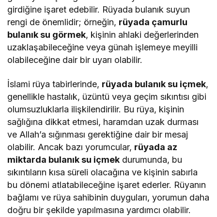
girdiğine işaret edebilir. Rüyada bulanık suyun
rengi de önemlidir; örneğin,
rüyada çamurlu
bulanık su görmek
, kişinin ahlaki değerlerinden
uzaklaşabileceğine veya günah işlemeye meyilli
olabileceğine dair bir uyarı olabilir.
İslami rüya tabirlerinde,
rüyada bulanık su içmek
,
genellikle hastalık, üzüntü veya geçim sıkıntısı gibi
olumsuzluklarla ilişkilendirilir. Bu rüya, kişinin
sağlığına dikkat etmesi, haramdan uzak durması
ve Allah’a sığınması gerektiğine dair bir mesaj
olabilir. Ancak bazı yorumcular,
rüyada az
miktarda bulanık su içmek
durumunda, bu
sıkıntıların kısa süreli olacağına ve kişinin sabırla
bu dönemi atlatabileceğine işaret ederler. Rüyanın
bağlamı ve rüya sahibinin duyguları, yorumun daha
doğru bir şekilde yapılmasına yardımcı olabilir.