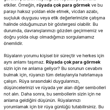
etkiler. Örneğin,
rüyada çok para görmek
ve bu
parayı haksız yoldan elde etmek, vicdan azabı,
suçluluk duygusu veya etik değerlerimizle çatışma
halinde olduğumuzun bir göstergesi olabilir. Bu
durumda, davranışlarımızı gözden geçirmemiz ve
doğru yolda olup olmadığımızı sorgulamamız
önemlidir.
Rüyaların yorumu kişisel bir süreçtir ve herkes için
aynı anlamı taşımaz.
Rüyada çok para görmek
sizin için ne anlama geliyor? Bu sorunun cevabını
bulmak için, rüyanızı tüm detaylarıyla hatırlamaya
çalışın. Rüya sırasındaki duygularınızı,
düşüncelerinizi ve rüyada yer alan diğer sembolleri
not alın. Daha sonra, bu sembollerin sizin için ne
anlama geldiğini düşünün. Rüyalarınızı
yorumlamak için bir rüya günlüğü tutabilirsiniz. Bu