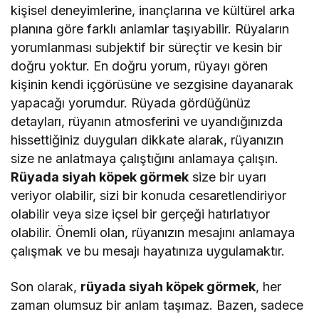
kişisel deneyimlerine, inançlarına ve kültürel arka
planına göre farklı anlamlar taşıyabilir. Rüyaların
yorumlanması subjektif bir süreçtir ve kesin bir
doğru yoktur. En doğru yorum, rüyayı gören
kişinin kendi içgörüsüne ve sezgisine dayanarak
yapacağı yorumdur. Rüyada gördüğünüz
detayları, rüyanın atmosferini ve uyandığınızda
hissettiğiniz duyguları dikkate alarak, rüyanızın
size ne anlatmaya çalıştığını anlamaya çalışın.
Rüyada siyah köpek görmek
size bir uyarı
veriyor olabilir, sizi bir konuda cesaretlendiriyor
olabilir veya size içsel bir gerçeği hatırlatıyor
olabilir. Önemli olan, rüyanızın mesajını anlamaya
çalışmak ve bu mesajı hayatınıza uygulamaktır.
Son olarak,
rüyada siyah köpek görmek
, her
zaman olumsuz bir anlam taşımaz. Bazen, sadece