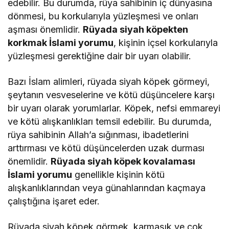
edebilir. Bu durumda, rüya sahibinin iç dünyasına
dönmesi, bu korkularıyla yüzleşmesi ve onları
aşması önemlidir.
Rüyada siyah köpekten
korkmak İslami yorumu
, kişinin içsel korkularıyla
yüzleşmesi gerektiğine dair bir uyarı olabilir.
Bazı İslam alimleri, rüyada siyah köpek görmeyi,
şeytanın vesveselerine ve kötü düşüncelere karşı
bir uyarı olarak yorumlarlar. Köpek, nefsi emmareyi
ve kötü alışkanlıkları temsil edebilir. Bu durumda,
rüya sahibinin Allah’a sığınması, ibadetlerini
arttırması ve kötü düşüncelerden uzak durması
önemlidir.
Rüyada siyah köpek kovalaması
İslami yorumu
genellikle kişinin kötü
alışkanlıklarından veya günahlarından kaçmaya
çalıştığına işaret eder.
Rüyada siyah köpek görmek, karmaşık ve çok