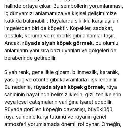
halinde ortaya çıkar. Bu sembollerin yorumlanması,
iç dünyamızı anlamamıza ve kişisel gelişimimize
katkıda bulunabilir. Rüyalarda sıklıkla karşılaşılan
imgelerden biri de köpektir. Köpekler, sadakat,
dostluk, koruma ve rehberlik gibi anlamlar taşır.
Ancak,
rüyada siyah köpek görmek
, bu olumlu
anlamların yanı sıra bazı uyarıları ve gölgeleri de
beraberinde getirebilir.
Siyah renk, genellikle gizem, bilinmezlik, karanlık,
yas, güç ve otorite gibi kavramlarla ilişkilendirilir.
Bu nedenle,
rüyada siyah köpek görmek
, rüya
sahibinin hayatında belirsizliklerin, gizli tehlikelerin
veya içsel çatışmaların varlığına işaret edebilir.
Rüyada görülen köpeğin davranışı, büyüklüğü,
rüya sahibine karşı tutumu ve rüyanın genel
atmosferi yorumlamada önemli rol oynar. Örneğin,