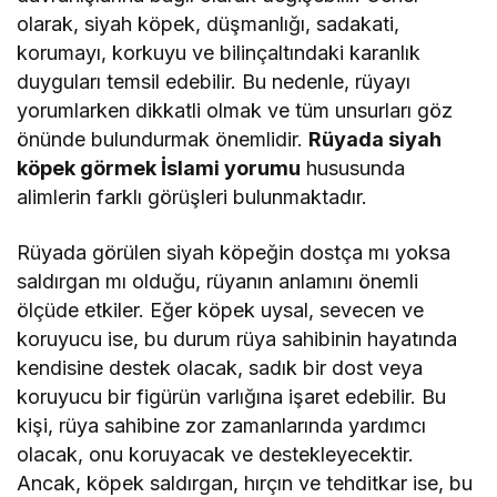
olarak, siyah köpek, düşmanlığı, sadakati,
korumayı, korkuyu ve bilinçaltındaki karanlık
duyguları temsil edebilir. Bu nedenle, rüyayı
yorumlarken dikkatli olmak ve tüm unsurları göz
önünde bulundurmak önemlidir.
Rüyada siyah
köpek görmek İslami yorumu
hususunda
alimlerin farklı görüşleri bulunmaktadır.
Rüyada görülen siyah köpeğin dostça mı yoksa
saldırgan mı olduğu, rüyanın anlamını önemli
ölçüde etkiler. Eğer köpek uysal, sevecen ve
koruyucu ise, bu durum rüya sahibinin hayatında
kendisine destek olacak, sadık bir dost veya
koruyucu bir figürün varlığına işaret edebilir. Bu
kişi, rüya sahibine zor zamanlarında yardımcı
olacak, onu koruyacak ve destekleyecektir.
Ancak, köpek saldırgan, hırçın ve tehditkar ise, bu