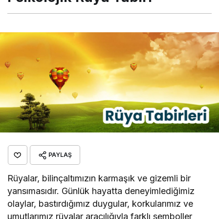
PAYLAŞ
Rüyalar, bilinçaltımızın karmaşık ve gizemli bir
yansımasıdır. Günlük hayatta deneyimlediğimiz
olaylar, bastırdığımız duygular, korkularımız ve
umutlarımız rüyalar aracılığıyla farklı semboller