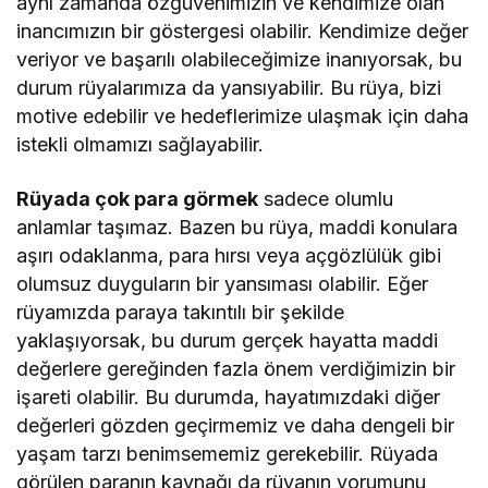
aynı zamanda özgüvenimizin ve kendimize olan
inancımızın bir göstergesi olabilir. Kendimize değer
veriyor ve başarılı olabileceğimize inanıyorsak, bu
durum rüyalarımıza da yansıyabilir. Bu rüya, bizi
motive edebilir ve hedeflerimize ulaşmak için daha
istekli olmamızı sağlayabilir.
Rüyada çok para görmek
sadece olumlu
anlamlar taşımaz. Bazen bu rüya, maddi konulara
aşırı odaklanma, para hırsı veya açgözlülük gibi
olumsuz duyguların bir yansıması olabilir. Eğer
rüyamızda paraya takıntılı bir şekilde
yaklaşıyorsak, bu durum gerçek hayatta maddi
değerlere gereğinden fazla önem verdiğimizin bir
işareti olabilir. Bu durumda, hayatımızdaki diğer
değerleri gözden geçirmemiz ve daha dengeli bir
yaşam tarzı benimsememiz gerekebilir. Rüyada
görülen paranın kaynağı da rüyanın yorumunu