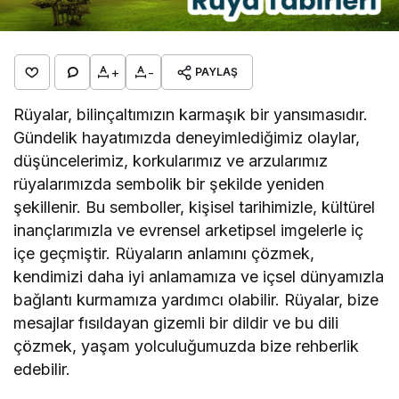
+
-
PAYLAŞ
Rüyalar, bilinçaltımızın karmaşık bir yansımasıdır.
Gündelik hayatımızda deneyimlediğimiz olaylar,
düşüncelerimiz, korkularımız ve arzularımız
rüyalarımızda sembolik bir şekilde yeniden
şekillenir. Bu semboller, kişisel tarihimizle, kültürel
inançlarımızla ve evrensel arketipsel imgelerle iç
içe geçmiştir. Rüyaların anlamını çözmek,
kendimizi daha iyi anlamamıza ve içsel dünyamızla
bağlantı kurmamıza yardımcı olabilir. Rüyalar, bize
mesajlar fısıldayan gizemli bir dildir ve bu dili
çözmek, yaşam yolculuğumuzda bize rehberlik
edebilir.