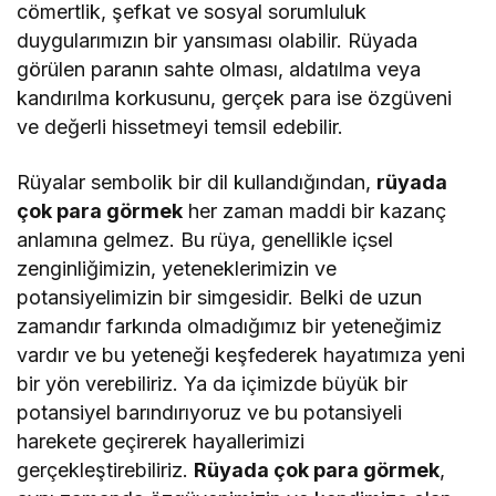
cömertlik, şefkat ve sosyal sorumluluk
duygularımızın bir yansıması olabilir. Rüyada
görülen paranın sahte olması, aldatılma veya
kandırılma korkusunu, gerçek para ise özgüveni
ve değerli hissetmeyi temsil edebilir.
Rüyalar sembolik bir dil kullandığından,
rüyada
çok para görmek
her zaman maddi bir kazanç
anlamına gelmez. Bu rüya, genellikle içsel
zenginliğimizin, yeteneklerimizin ve
potansiyelimizin bir simgesidir. Belki de uzun
zamandır farkında olmadığımız bir yeteneğimiz
vardır ve bu yeteneği keşfederek hayatımıza yeni
bir yön verebiliriz. Ya da içimizde büyük bir
potansiyel barındırıyoruz ve bu potansiyeli
harekete geçirerek hayallerimizi
gerçekleştirebiliriz.
Rüyada çok para görmek
,