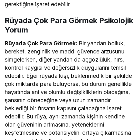
gerektiğine işaret edebilir.
Rüyada Çok Para Görmek Psikolojik
Yorum
Rüyada Çok Para Görmek:
Bir yandan bolluk,
bereket, zenginlik ve maddi güvence arzusunu
simgelerken, diğer yandan da açgözlülük, hırs,
kontrol kaygısı ve değersizlik duygularını temsil
edebilir. Eğer rüyada kişi, beklenmedik bir şekilde
çok miktarda para buluyorsa, bu durum genellikle
hayatında ani ve olumlu değişikliklerin olacağına,
şansının döneceğine veya uzun zamandır
beklediği bir fırsatın kapısını çalacağına işaret
edebilir. Bu rüya, aynı zamanda kişinin kendine
olan güveninin artmasına, yeteneklerini
keşfetmesine ve potansiyelini ortaya çıkarmasına