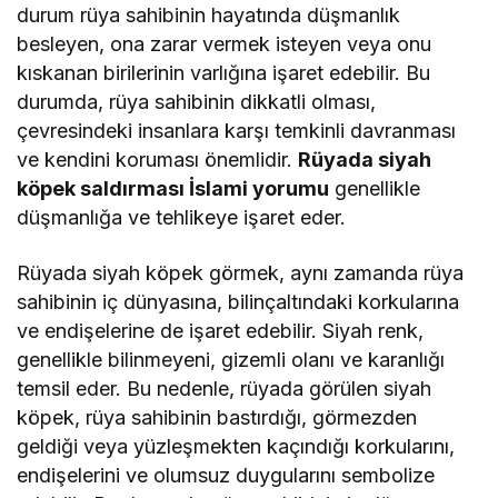
durum rüya sahibinin hayatında düşmanlık
besleyen, ona zarar vermek isteyen veya onu
kıskanan birilerinin varlığına işaret edebilir. Bu
durumda, rüya sahibinin dikkatli olması,
çevresindeki insanlara karşı temkinli davranması
ve kendini koruması önemlidir.
Rüyada siyah
köpek saldırması İslami yorumu
genellikle
düşmanlığa ve tehlikeye işaret eder.
Rüyada siyah köpek görmek, aynı zamanda rüya
sahibinin iç dünyasına, bilinçaltındaki korkularına
ve endişelerine de işaret edebilir. Siyah renk,
genellikle bilinmeyeni, gizemli olanı ve karanlığı
temsil eder. Bu nedenle, rüyada görülen siyah
köpek, rüya sahibinin bastırdığı, görmezden
geldiği veya yüzleşmekten kaçındığı korkularını,
endişelerini ve olumsuz duygularını sembolize