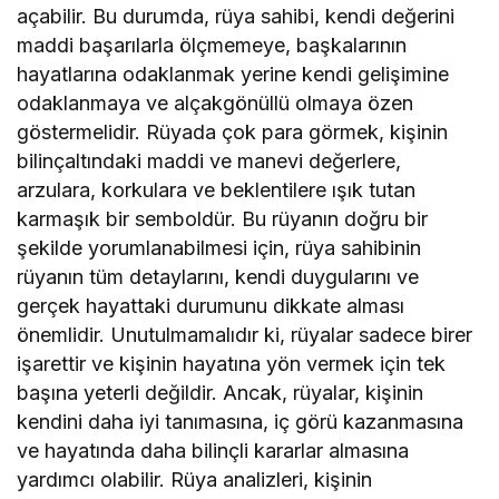
açabilir. Bu durumda, rüya sahibi, kendi değerini
maddi başarılarla ölçmemeye, başkalarının
hayatlarına odaklanmak yerine kendi gelişimine
odaklanmaya ve alçakgönüllü olmaya özen
göstermelidir. Rüyada çok para görmek, kişinin
bilinçaltındaki maddi ve manevi değerlere,
arzulara, korkulara ve beklentilere ışık tutan
karmaşık bir semboldür. Bu rüyanın doğru bir
şekilde yorumlanabilmesi için, rüya sahibinin
rüyanın tüm detaylarını, kendi duygularını ve
gerçek hayattaki durumunu dikkate alması
önemlidir. Unutulmamalıdır ki, rüyalar sadece birer
işarettir ve kişinin hayatına yön vermek için tek
başına yeterli değildir. Ancak, rüyalar, kişinin
kendini daha iyi tanımasına, iç görü kazanmasına
ve hayatında daha bilinçli kararlar almasına
yardımcı olabilir. Rüya analizleri, kişinin