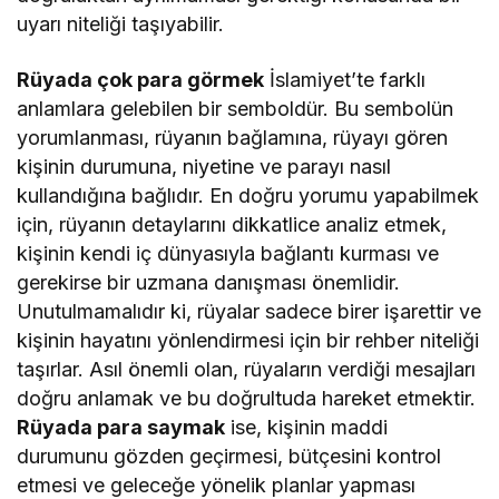
uyarı niteliği taşıyabilir.
Rüyada çok para görmek
İslamiyet’te farklı
anlamlara gelebilen bir semboldür. Bu sembolün
yorumlanması, rüyanın bağlamına, rüyayı gören
kişinin durumuna, niyetine ve parayı nasıl
kullandığına bağlıdır. En doğru yorumu yapabilmek
için, rüyanın detaylarını dikkatlice analiz etmek,
kişinin kendi iç dünyasıyla bağlantı kurması ve
gerekirse bir uzmana danışması önemlidir.
Unutulmamalıdır ki, rüyalar sadece birer işarettir ve
kişinin hayatını yönlendirmesi için bir rehber niteliği
taşırlar. Asıl önemli olan, rüyaların verdiği mesajları
doğru anlamak ve bu doğrultuda hareket etmektir.
Rüyada para saymak
ise, kişinin maddi
durumunu gözden geçirmesi, bütçesini kontrol
etmesi ve geleceğe yönelik planlar yapması