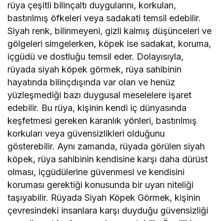
rüya çeşitli bilinçaltı duygularını, korkuları,
bastırılmış öfkeleri veya sadakati temsil edebilir.
Siyah renk, bilinmeyeni, gizli kalmış düşünceleri ve
gölgeleri simgelerken, köpek ise sadakat, koruma,
içgüdü ve dostluğu temsil eder. Dolayısıyla,
rüyada siyah köpek görmek, rüya sahibinin
hayatında bilinçdışında var olan ve henüz
yüzleşmediği bazı duygusal meselelere işaret
edebilir. Bu rüya, kişinin kendi iç dünyasında
keşfetmesi gereken karanlık yönleri, bastırılmış
korkuları veya güvensizlikleri olduğunu
gösterebilir. Aynı zamanda, rüyada görülen siyah
köpek, rüya sahibinin kendisine karşı daha dürüst
olması, içgüdülerine güvenmesi ve kendisini
koruması gerektiği konusunda bir uyarı niteliği
taşıyabilir. Rüyada Siyah Köpek Görmek, kişinin
çevresindeki insanlara karşı duyduğu güvensizliği