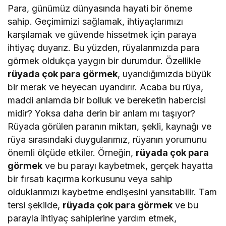
Para, günümüz dünyasında hayati bir öneme
sahip. Geçimimizi sağlamak, ihtiyaçlarımızı
karşılamak ve güvende hissetmek için paraya
ihtiyaç duyarız. Bu yüzden, rüyalarımızda para
görmek oldukça yaygın bir durumdur. Özellikle
rüyada çok para görmek
, uyandığımızda büyük
bir merak ve heyecan uyandırır. Acaba bu rüya,
maddi anlamda bir bolluk ve bereketin habercisi
midir? Yoksa daha derin bir anlam mı taşıyor?
Rüyada görülen paranın miktarı, şekli, kaynağı ve
rüya sırasındaki duygularımız, rüyanın yorumunu
önemli ölçüde etkiler. Örneğin,
rüyada çok para
görmek
ve bu parayı kaybetmek, gerçek hayatta
bir fırsatı kaçırma korkusunu veya sahip
olduklarımızı kaybetme endişesini yansıtabilir. Tam
tersi şekilde,
rüyada çok para görmek
ve bu
parayla ihtiyaç sahiplerine yardım etmek,