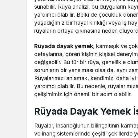
sunabilir. Rüya analizi, bu duyguların k
yardımcı olabilir. Belki de çocukluk dönem
yaşadığımız bir hayal kırıklığı veya iş hay
rüyaların ortaya çıkmasına neden oluyord
Rüyada dayak yemek
, karmaşık ve çok
detaylarına, gören kişinin kişisel deney
değişebilir. Bu tür bir rüya, genellikle o
sorunların bir yansıması olsa da, aynı za
Rüyalarımızı anlamak, kendimizi daha iy
yardımcı olabilir. Bu nedenle, rüyalarımı
gelişimimiz için önemli bir adım olabilir.
Rüyada Dayak Yemek İ
Rüyalar, insanoğlunun bilinçaltının karmaşı
ve inanç sistemlerinde çeşitli şekillerde 