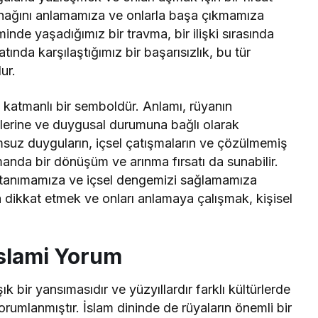
aynağını anlamamıza ve onlarla başa çıkmamıza
inde yaşadığımız bir travma, bir ilişki sırasında
atında karşılaştığımız bir başarısızlık, bu tür
ur.
 katmanlı bir semboldür. Anlamı, rüyanın
imlerine ve duygusal durumuna bağlı olarak
lumsuz duyguların, içsel çatışmaların ve çözülmemiş
manda bir dönüşüm ve arınma fırsatı da sunabilir.
i tanımamıza ve içsel dengemizi sağlamamıza
za dikkat etmek ve onları anlamaya çalışmak, kişisel
slami Yorum
k bir yansımasıdır ve yüzyıllardır farklı kültürlerde
yorumlanmıştır. İslam dininde de rüyaların önemli bir