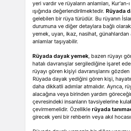
yeri vardır ve rüyaların anlamları, Kur’an-
ışığında değerlendirilmektedir.
Rüyada d
gelebilen bir rüya türüdür. Bu rüyanın İsl
durumuna ve diğer detaylara bağlı olarak 
yemek, uyarı, ikaz, nasihat, günahlardan
anlamlar taşıyabilir.
Rüyada dayak yemek
, bazen rüyayı gö
hatalı davranışlar sergilediğine işaret edeb
rüyayı gören kişiyi davranışlarını gözd
Rüyada dayak yediğini gören kişi, hayatı
daha dikkatli adımlar atmalıdır. Ayrıca, 
alacağına veya birinden yardım göreceğin
çevresindeki insanların tavsiyelerine kula
çevirmemelidir. Özellikle
rüyada tanıma
girecek yeni bir rehberin veya akıl hocasını