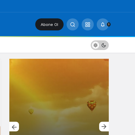
Abone Ol
0