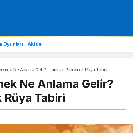
a Oyunları
Aktüel
mek Ne Anlama Gelir? İslami ve Psikolojik Rüya Tabiri
ek Ne Anlama Gelir?
k Rüya Tabiri