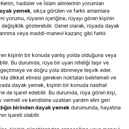
ı Kerim, hadisler ve İslam alimlerinin yorumları
ayak yemek
, sıkça görülen ve farklı anlamlara
ami yorumu, rüyanın içeriğine, rüyayı gören kişinin
değişiklik gösterebilir. Genel olarak, rüyada dayak
 arınma veya maddi-manevi kazanç gibi farklı
ren kişinin bir konuda yanlış yolda olduğuna veya
ilir. Bu durumda, rüya bir uyarı niteliği taşır ve
en geçirmeye ve doğru yola dönmeye teşvik eder.
nda dikkat etmesi gereken noktaları belirlemeli ve
rüyada dayak yemek, kişinin bir konuda nasihat
e de işaret edebilir. Bu durumda, rüya gören kişi,
k vermeli ve kendisine uzatılan yardım elini geri
dığın birinden dayak yemek
durumunda, hayatına
n işareti olabilir.