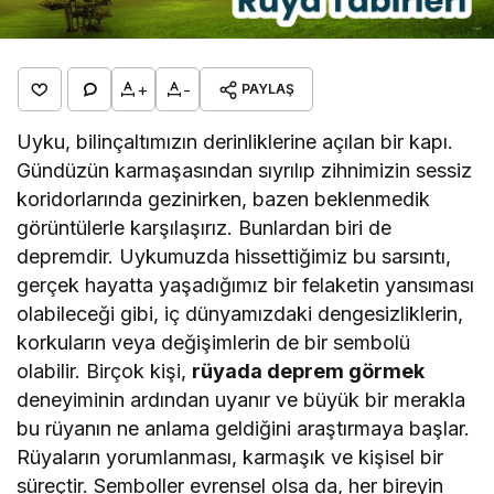
+
-
PAYLAŞ
Uyku, bilinçaltımızın derinliklerine açılan bir kapı.
Gündüzün karmaşasından sıyrılıp zihnimizin sessiz
koridorlarında gezinirken, bazen beklenmedik
görüntülerle karşılaşırız. Bunlardan biri de
depremdir. Uykumuzda hissettiğimiz bu sarsıntı,
gerçek hayatta yaşadığımız bir felaketin yansıması
olabileceği gibi, iç dünyamızdaki dengesizliklerin,
korkuların veya değişimlerin de bir sembolü
olabilir. Birçok kişi,
rüyada deprem görmek
deneyiminin ardından uyanır ve büyük bir merakla
bu rüyanın ne anlama geldiğini araştırmaya başlar.
Rüyaların yorumlanması, karmaşık ve kişisel bir
süreçtir. Semboller evrensel olsa da, her bireyin