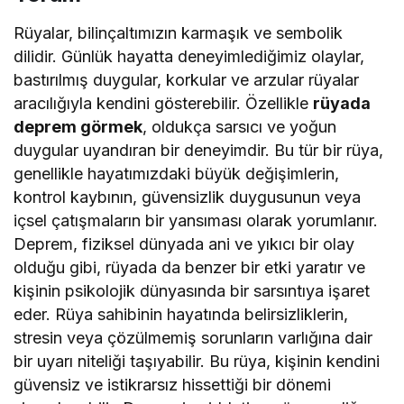
Rüyalar, bilinçaltımızın karmaşık ve sembolik
dilidir. Günlük hayatta deneyimlediğimiz olaylar,
bastırılmış duygular, korkular ve arzular rüyalar
aracılığıyla kendini gösterebilir. Özellikle
rüyada
deprem görmek
, oldukça sarsıcı ve yoğun
duygular uyandıran bir deneyimdir. Bu tür bir rüya,
genellikle hayatımızdaki büyük değişimlerin,
kontrol kaybının, güvensizlik duygusunun veya
içsel çatışmaların bir yansıması olarak yorumlanır.
Deprem, fiziksel dünyada ani ve yıkıcı bir olay
olduğu gibi, rüyada da benzer bir etki yaratır ve
kişinin psikolojik dünyasında bir sarsıntıya işaret
eder. Rüya sahibinin hayatında belirsizliklerin,
stresin veya çözülmemiş sorunların varlığına dair
bir uyarı niteliği taşıyabilir. Bu rüya, kişinin kendini
güvensiz ve istikrarsız hissettiği bir dönemi