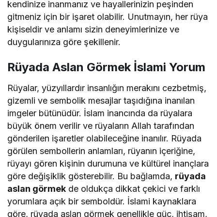
kendinize inanmanız ve hayallerinizin peşinden
gitmeniz için bir işaret olabilir. Unutmayın, her rüya
kişiseldir ve anlamı sizin deneyimlerinize ve
duygularınıza göre şekillenir.
Rüyada Aslan Görmek İslami Yorum
Rüyalar, yüzyıllardır insanlığın merakını cezbetmiş,
gizemli ve sembolik mesajlar taşıdığına inanılan
imgeler bütünüdür. İslam inancında da rüyalara
büyük önem verilir ve rüyaların Allah tarafından
gönderilen işaretler olabileceğine inanılır. Rüyada
görülen sembollerin anlamları, rüyanın içeriğine,
rüyayı gören kişinin durumuna ve kültürel inançlara
göre değişiklik gösterebilir. Bu bağlamda,
rüyada
aslan görmek
de oldukça dikkat çekici ve farklı
yorumlara açık bir semboldür. İslami kaynaklara
göre, rüyada aslan görmek genellikle güç, ihtişam,