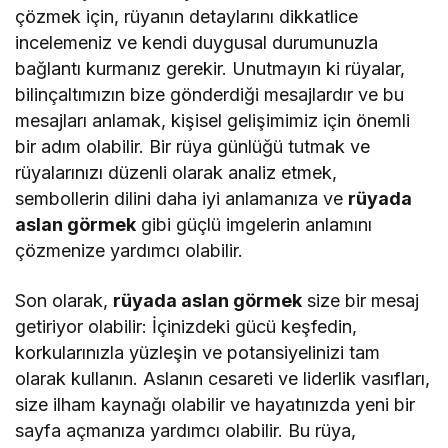
çözmek için, rüyanın detaylarını dikkatlice
incelemeniz ve kendi duygusal durumunuzla
bağlantı kurmanız gerekir. Unutmayın ki rüyalar,
bilinçaltımızın bize gönderdiği mesajlardır ve bu
mesajları anlamak, kişisel gelişimimiz için önemli
bir adım olabilir. Bir rüya günlüğü tutmak ve
rüyalarınızı düzenli olarak analiz etmek,
sembollerin dilini daha iyi anlamanıza ve
rüyada
aslan görmek
gibi güçlü imgelerin anlamını
çözmenize yardımcı olabilir.
Son olarak,
rüyada aslan görmek
size bir mesaj
getiriyor olabilir: İçinizdeki gücü keşfedin,
korkularınızla yüzleşin ve potansiyelinizi tam
olarak kullanın. Aslanın cesareti ve liderlik vasıfları,
size ilham kaynağı olabilir ve hayatınızda yeni bir
sayfa açmanıza yardımcı olabilir. Bu rüya,