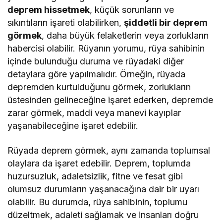
deprem hissetmek
, küçük sorunların ve
sıkıntıların işareti olabilirken,
şiddetli bir deprem
görmek
, daha büyük felaketlerin veya zorlukların
habercisi olabilir. Rüyanın yorumu, rüya sahibinin
içinde bulunduğu duruma ve rüyadaki diğer
detaylara göre yapılmalıdır. Örneğin, rüyada
depremden kurtulduğunu görmek, zorlukların
üstesinden gelineceğine işaret ederken, depremde
zarar görmek, maddi veya manevi kayıplar
yaşanabileceğine işaret edebilir.
Rüyada deprem görmek, aynı zamanda toplumsal
olaylara da işaret edebilir. Deprem, toplumda
huzursuzluk, adaletsizlik, fitne ve fesat gibi
olumsuz durumların yaşanacağına dair bir uyarı
olabilir. Bu durumda, rüya sahibinin, toplumu
düzeltmek, adaleti sağlamak ve insanları doğru