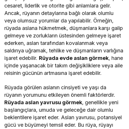
cesaret, liderlik ve otorite gibi anlamlara gelir.
Ancak, rüyanın detaylarına bağlı olarak olumlu
veya olumsuz yorumlar da yapılabilir. Örneğin,
rüyada aslana hükmetmek, düşmanlara karşı galip
gelmeye ve zorlukların üstesinden gelmeye işaret
ederken, aslan tarafından kovalanmak veya
saldırıya uğramak, tehlike ve düşmanların varlığına
işaret edebilir.
Rüyada evde aslan görmek
, hane
içinde yaşanacak bir takım değişikliklere veya aile
reisinin gücünün artmasına işaret edebilir.
Rüyada görülen aslanın cinsiyeti ve yaşı da
rüyanın yorumunu etkileyen önemli faktörlerdir.
Rüyada aslan yavrusu görmek
, genellikle yeni
başlangıçlara, umuda ve geleceğe dair olumlu
beklentilere işaret eder. Aslan yavrusu, potansiyel
gücü ve büyümeyi temsil eder. Bu rüya, rüyayı