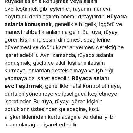
Rüyada aslanla konuşmak veya aslanı
evcilleştirmek gibi eylemler, rüyanın manevi
boyutunu derinleştiren önemli detaylardır.
Rüyada
aslanla konuşmak
, genellikle bilgelik, içgörü ve
manevi rehberlik anlamına gelir. Bu rüya, rüyayı
gören kişinin iç sesini dinlemesi, sezgilerine
güvenmesi ve doğru kararlar vermesi gerektiğine
işaret edebilir. Aynı zamanda, rüyada aslanla
konuşmak, güçlü ve etkili kişilerle iletişim
kurmaya, onlardan destek almaya ve işbirliği
yapmaya da işaret edebilir.
Rüyada aslanı
evcilleştirmek
, genellikle nefsi kontrol etmeye,
dürtüleri yönetmeye ve içsel gücü keşfetmeye
işaret eder. Bu rüya, rüyayı gören kişinin
zorlukların üstesinden geleceğine, kötü
alışkanlıklarından kurtulacağına ve daha iyi bir
insan olacağına işaret edebilir.