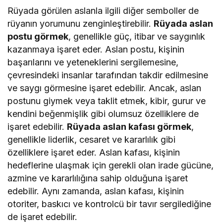
Rüyada görülen aslanla ilgili diğer semboller de
rüyanın yorumunu zenginleştirebilir.
Rüyada aslan
postu görmek
, genellikle güç, itibar ve saygınlık
kazanmaya işaret eder. Aslan postu, kişinin
başarılarını ve yeteneklerini sergilemesine,
çevresindeki insanlar tarafından takdir edilmesine
ve saygı görmesine işaret edebilir. Ancak, aslan
postunu giymek veya taklit etmek, kibir, gurur ve
kendini beğenmişlik gibi olumsuz özelliklere de
işaret edebilir.
Rüyada aslan kafası görmek
,
genellikle liderlik, cesaret ve kararlılık gibi
özelliklere işaret eder. Aslan kafası, kişinin
hedeflerine ulaşmak için gerekli olan irade gücüne,
azmine ve kararlılığına sahip olduğuna işaret
edebilir. Aynı zamanda, aslan kafası, kişinin
otoriter, baskıcı ve kontrolcü bir tavır sergilediğine
de işaret edebilir.