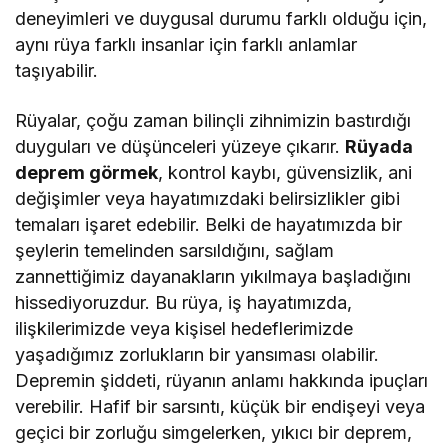
deneyimleri ve duygusal durumu farklı olduğu için,
aynı rüya farklı insanlar için farklı anlamlar
taşıyabilir.
Rüyalar, çoğu zaman bilinçli zihnimizin bastırdığı
duyguları ve düşünceleri yüzeye çıkarır.
Rüyada
deprem görmek
, kontrol kaybı, güvensizlik, ani
değişimler veya hayatımızdaki belirsizlikler gibi
temaları işaret edebilir. Belki de hayatımızda bir
şeylerin temelinden sarsıldığını, sağlam
zannettiğimiz dayanakların yıkılmaya başladığını
hissediyoruzdur. Bu rüya, iş hayatımızda,
ilişkilerimizde veya kişisel hedeflerimizde
yaşadığımız zorlukların bir yansıması olabilir.
Depremin şiddeti, rüyanın anlamı hakkında ipuçları
verebilir. Hafif bir sarsıntı, küçük bir endişeyi veya
geçici bir zorluğu simgelerken, yıkıcı bir deprem,