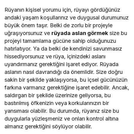
Rüyanın kişisel yorumu için, rüyayı gördüğünüz
andaki yaşam koşullarınız ve duygusal durumunuz
büyük önem taşır. Belki de zorlu bir projeyle
uğraşıyorsunuz ve
rüyada aslan görmek
size bu
projeyi tamamlama gücüne sahip olduğunuzu
hatırlatıyor. Ya da belki de kendinizi savunmasız
hissediyorsunuz ve rüya, içinizdeki aslanı
uyandırmanız gerektiğini işaret ediyor. Rüyada
aslanın nasıl davrandığı da önemlidir. Size doğru
sakin bir şekilde yaklaşıyorsa, bu içsel gücünüzün
farkına varmanız gerektiğine işaret edebilir. Ancak,
saldırgan bir şekilde üzerinize geliyorsa, bu
bastırılmış öfkenizin veya korkularınızın bir
yansıması olabilir. Bu durumda, rüyanız size bu
duygularla yüzleşmeniz ve onları kontrol altına
almanız gerektiğini söylüyor olabilir.