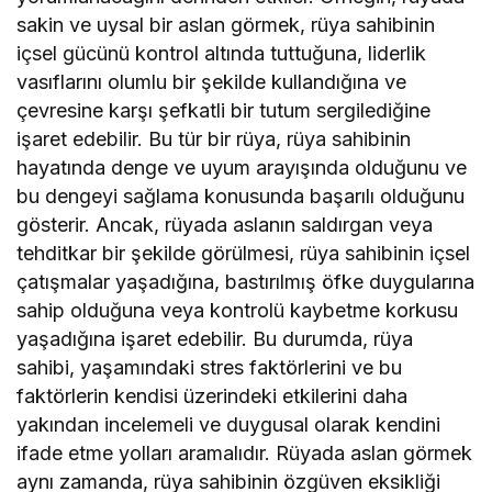
sakin ve uysal bir aslan görmek, rüya sahibinin
içsel gücünü kontrol altında tuttuğuna, liderlik
vasıflarını olumlu bir şekilde kullandığına ve
çevresine karşı şefkatli bir tutum sergilediğine
işaret edebilir. Bu tür bir rüya, rüya sahibinin
hayatında denge ve uyum arayışında olduğunu ve
bu dengeyi sağlama konusunda başarılı olduğunu
gösterir. Ancak, rüyada aslanın saldırgan veya
tehditkar bir şekilde görülmesi, rüya sahibinin içsel
çatışmalar yaşadığına, bastırılmış öfke duygularına
sahip olduğuna veya kontrolü kaybetme korkusu
yaşadığına işaret edebilir. Bu durumda, rüya
sahibi, yaşamındaki stres faktörlerini ve bu
faktörlerin kendisi üzerindeki etkilerini daha
yakından incelemeli ve duygusal olarak kendini
ifade etme yolları aramalıdır. Rüyada aslan görmek
aynı zamanda, rüya sahibinin özgüven eksikliği