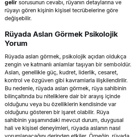
gelir
sorusunun cevabı, rüyanın detaylarına ve
rüyayı gören kişinin kişisel tecrübelerine göre
değişebilir.
Rüyada Aslan Görmek Psikolojik
Yorum
Rüyada aslan görmek, psikolojik açıdan oldukça
zengin ve katmanlı anlamlar taşıyan bir semboldür.
Aslan, genellikle güç, kudret, liderlik, cesaret,
kontrol ve özgüven gibi kavramlarla ilişkilendirilir.
Bu nedenle, rüyada aslan görmek, rüya sahibinin
bilinçaltında bu niteliklere dair bir arayış içinde
olduğunu veya bu özelliklerin kendisinde var
olduğunu gösteren bir işaret olabilir. Rüya
sahibinin yaşamındaki mevcut durum, duygusal
hali ve kişisel deneyimleri, rüyada aslanın nasıl
yorumlanacağını derinden etkiler. Örneğin, rüyada