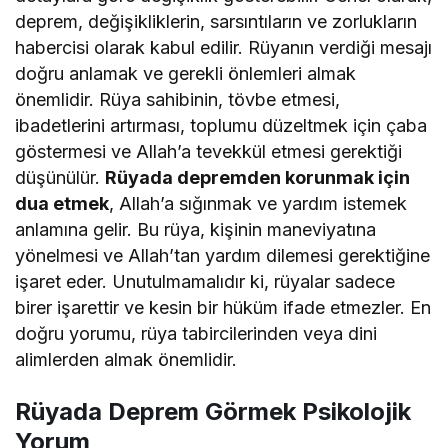
deprem, değişikliklerin, sarsıntıların ve zorlukların
habercisi olarak kabul edilir. Rüyanın verdiği mesajı
doğru anlamak ve gerekli önlemleri almak
önemlidir. Rüya sahibinin, tövbe etmesi,
ibadetlerini artırması, toplumu düzeltmek için çaba
göstermesi ve Allah’a tevekkül etmesi gerektiği
düşünülür.
Rüyada depremden korunmak için
dua etmek
, Allah’a sığınmak ve yardım istemek
anlamına gelir. Bu rüya, kişinin maneviyatına
yönelmesi ve Allah’tan yardım dilemesi gerektiğine
işaret eder. Unutulmamalıdır ki, rüyalar sadece
birer işarettir ve kesin bir hüküm ifade etmezler. En
doğru yorumu, rüya tabircilerinden veya dini
alimlerden almak önemlidir.
Rüyada Deprem Görmek Psikolojik
Yorum