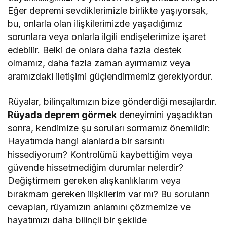
Eğer depremi sevdiklerimizle birlikte yaşıyorsak,
bu, onlarla olan ilişkilerimizde yaşadığımız
sorunlara veya onlarla ilgili endişelerimize işaret
edebilir. Belki de onlara daha fazla destek
olmamız, daha fazla zaman ayırmamız veya
aramızdaki iletişimi güçlendirmemiz gerekiyordur.
Rüyalar, bilinçaltımızın bize gönderdiği mesajlardır.
Rüyada deprem görmek
deneyimini yaşadıktan
sonra, kendimize şu soruları sormamız önemlidir:
Hayatımda hangi alanlarda bir sarsıntı
hissediyorum? Kontrolümü kaybettiğim veya
güvende hissetmediğim durumlar nelerdir?
Değiştirmem gereken alışkanlıklarım veya
bırakmam gereken ilişkilerim var mı? Bu soruların
cevapları, rüyamızın anlamını çözmemize ve
hayatımızı daha bilinçli bir şekilde