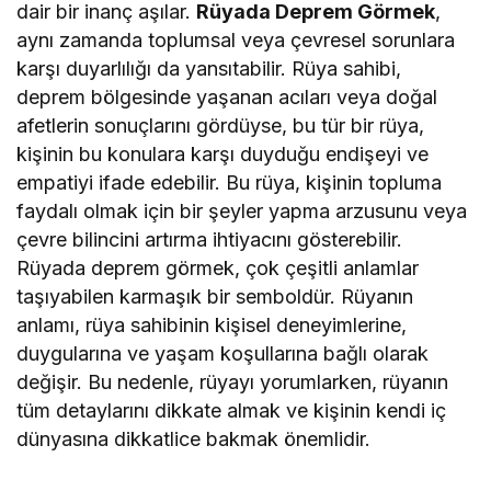
dair bir inanç aşılar.
Rüyada Deprem Görmek
,
aynı zamanda toplumsal veya çevresel sorunlara
karşı duyarlılığı da yansıtabilir. Rüya sahibi,
deprem bölgesinde yaşanan acıları veya doğal
afetlerin sonuçlarını gördüyse, bu tür bir rüya,
kişinin bu konulara karşı duyduğu endişeyi ve
empatiyi ifade edebilir. Bu rüya, kişinin topluma
faydalı olmak için bir şeyler yapma arzusunu veya
çevre bilincini artırma ihtiyacını gösterebilir.
Rüyada deprem görmek, çok çeşitli anlamlar
taşıyabilen karmaşık bir semboldür. Rüyanın
anlamı, rüya sahibinin kişisel deneyimlerine,
duygularına ve yaşam koşullarına bağlı olarak
değişir. Bu nedenle, rüyayı yorumlarken, rüyanın
tüm detaylarını dikkate almak ve kişinin kendi iç
dünyasına dikkatlice bakmak önemlidir.