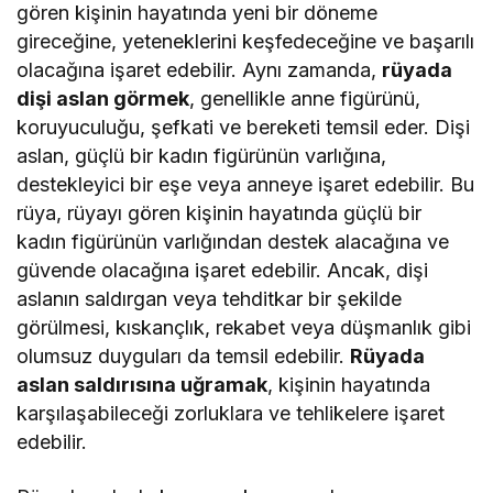
gören kişinin hayatında yeni bir döneme
gireceğine, yeteneklerini keşfedeceğine ve başarılı
olacağına işaret edebilir. Aynı zamanda,
rüyada
dişi aslan görmek
, genellikle anne figürünü,
koruyuculuğu, şefkati ve bereketi temsil eder. Dişi
aslan, güçlü bir kadın figürünün varlığına,
destekleyici bir eşe veya anneye işaret edebilir. Bu
rüya, rüyayı gören kişinin hayatında güçlü bir
kadın figürünün varlığından destek alacağına ve
güvende olacağına işaret edebilir. Ancak, dişi
aslanın saldırgan veya tehditkar bir şekilde
görülmesi, kıskançlık, rekabet veya düşmanlık gibi
olumsuz duyguları da temsil edebilir.
Rüyada
aslan saldırısına uğramak
, kişinin hayatında
karşılaşabileceği zorluklara ve tehlikelere işaret
edebilir.