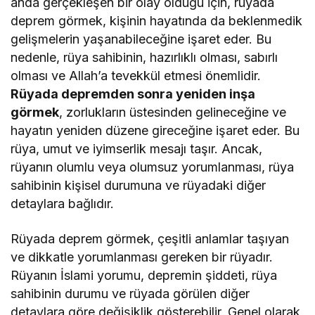
anda gerçekleşen bir olay olduğu için, rüyada
deprem görmek, kişinin hayatında da beklenmedik
gelişmelerin yaşanabileceğine işaret eder. Bu
nedenle, rüya sahibinin, hazırlıklı olması, sabırlı
olması ve Allah’a tevekkül etmesi önemlidir.
Rüyada depremden sonra yeniden inşa
görmek
, zorlukların üstesinden gelineceğine ve
hayatın yeniden düzene gireceğine işaret eder. Bu
rüya, umut ve iyimserlik mesajı taşır. Ancak,
rüyanın olumlu veya olumsuz yorumlanması, rüya
sahibinin kişisel durumuna ve rüyadaki diğer
detaylara bağlıdır.
Rüyada deprem görmek, çeşitli anlamlar taşıyan
ve dikkatle yorumlanması gereken bir rüyadır.
Rüyanın İslami yorumu, depremin şiddeti, rüya
sahibinin durumu ve rüyada görülen diğer
detaylara göre değişiklik gösterebilir. Genel olarak,