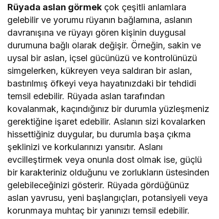
Rüyada aslan görmek
çok çeşitli anlamlara
gelebilir ve yorumu rüyanın bağlamına, aslanın
davranışına ve rüyayı gören kişinin duygusal
durumuna bağlı olarak değişir. Örneğin, sakin ve
uysal bir aslan, içsel gücünüzü ve kontrolünüzü
simgelerken, kükreyen veya saldıran bir aslan,
bastırılmış öfkeyi veya hayatınızdaki bir tehdidi
temsil edebilir. Rüyada aslan tarafından
kovalanmak, kaçındığınız bir durumla yüzleşmeniz
gerektiğine işaret edebilir. Aslanın sizi kovalarken
hissettiğiniz duygular, bu durumla başa çıkma
şeklinizi ve korkularınızı yansıtır. Aslanı
evcilleştirmek veya onunla dost olmak ise, güçlü
bir karakteriniz olduğunu ve zorlukların üstesinden
gelebileceğinizi gösterir. Rüyada gördüğünüz
aslan yavrusu, yeni başlangıçları, potansiyeli veya
korunmaya muhtaç bir yanınızı temsil edebilir.