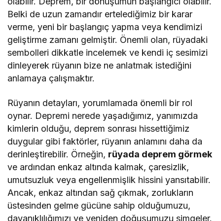
olabilir. Deprem, bir dönüşümün başlangıcı olabilir.
Belki de uzun zamandır ertelediğimiz bir karar
verme, yeni bir başlangıç yapma veya kendimizi
geliştirme zamanı gelmiştir. Önemli olan, rüyadaki
sembolleri dikkatle incelemek ve kendi iç sesimizi
dinleyerek rüyanın bize ne anlatmak istediğini
anlamaya çalışmaktır.
Rüyanın detayları, yorumlamada önemli bir rol
oynar. Depremi nerede yaşadığımız, yanımızda
kimlerin olduğu, deprem sonrası hissettiğimiz
duygular gibi faktörler, rüyanın anlamını daha da
derinleştirebilir. Örneğin,
rüyada deprem görmek
ve ardından enkaz altında kalmak, çaresizlik,
umutsuzluk veya engellenmişlik hissini yansıtabilir.
Ancak, enkaz altından sağ çıkmak, zorlukların
üstesinden gelme gücüne sahip olduğumuzu,
dayanıklılığımızı ve yeniden doğuşumuzu simgeler.