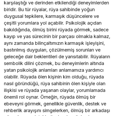
karşılaştığı ve derinden etkilendiği deneyimlerden
biridir. Bu tür rüyalar, rüya sahibinde yoğun
duygusal tepkilere, karmaşık düşüncelere ve
çeşitli yorumlara yol açabilir. Psikolojik açıdan
bakıldığında, ölmüş birini rüyada görmek, sadece
kayıp ve yas sürecinin bir parçası olmakla kalmaz,
aynı zamanda bilinçaltımızın karmaşık işleyişini,
bastırılmış duyguları, çözülmemiş sorunları ve
geleceğe dair beklentileri de yansıtabilir. Rüyaların
sembolik dilini çözmek, bu deneyimlerin altında
yatan psikolojik anlamları anlamamıza yardımcı
olabilir. Rüyada ölen kişinin kim olduğu, rüyada
nasıl göründüğü, rüya sahibinin ölen kişiyle olan
ilişkisi ve rüyada yaşanan olaylar, yorumlamada
önemli rol oynar. Örneğin, rüyada ölmüş bir
ebeveyni görmek, genellikle güvenlik, destek ve
rehberlik arayışını simgelerken, ölmüş bir arkadaşı