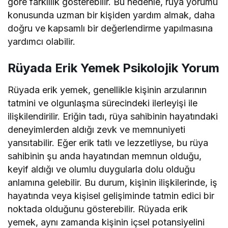
göre farklılık gösterebilir. Bu nedenle, rüya yorumu
konusunda uzman bir kişiden yardım almak, daha
doğru ve kapsamlı bir değerlendirme yapılmasına
yardımcı olabilir.
Rüyada Erik Yemek Psikolojik Yorum
Rüyada erik yemek, genellikle kişinin arzularının
tatmini ve olgunlaşma sürecindeki ilerleyişi ile
ilişkilendirilir. Eriğin tadı, rüya sahibinin hayatındaki
deneyimlerden aldığı zevk ve memnuniyeti
yansıtabilir. Eğer erik tatlı ve lezzetliyse, bu rüya
sahibinin şu anda hayatından memnun olduğu,
keyif aldığı ve olumlu duygularla dolu olduğu
anlamına gelebilir. Bu durum, kişinin ilişkilerinde, iş
hayatında veya kişisel gelişiminde tatmin edici bir
noktada olduğunu gösterebilir. Rüyada erik
yemek, aynı zamanda kişinin içsel potansiyelini