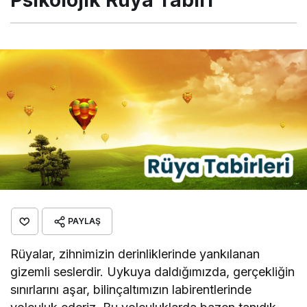
Psikolojik Rüya Tabiri
PAYLAŞ
Rüyalar, zihnimizin derinliklerinde yankılanan
gizemli seslerdir. Uykuya daldığımızda, gerçekliğin
sınırlarını aşar, bilinçaltımızın labirentlerinde