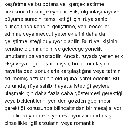
keşfetme ve bu potansiyeli gerçekleştirme
arzusunu da simgeleyebilir. Erik, olgunlaşmayı ve
büyüme sürecini temsil ettiği için, rüya sahibi
bilinçaltında kendini geliştirme, yeni beceriler
edinme veya mevcut yeteneklerini daha da
geliştirme isteği duyuyor olabilir. Bu rüya, kişinin
kendine olan inancını ve geleceğe yönelik
umutlarını da yansıtabilir. Ancak, rüyada yenen erik
ekşi veya olgunlaşmamışsa, bu durum kişinin
hayatta bazı zorluklarla karşılaştığına veya tatmin
edilmemiş arzularının olduğuna işaret edebilir. Bu
durumda, rüya sahibi hayatta istediği şeylere
ulaşmak için daha fazla çaba göstermesi gerektiği
veya beklentilerini yeniden gözden geçirmesi
gerektiği konusunda bilinçaltından bir mesaj alıyor
olabilir. Rüyada erik yemek, aynı zamanda kişinin
cinsellikle ilgili arzularını veya romantik