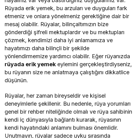
hayaliniz var veya bastırdığınız duygularınız var.
Rüyada erik yemek, bu arzuları ve duyguları fark
etmeniz ve onlara yönelmeniz gerektiğine dair bir
mesaj olabilir. Rüyalar, bilinçaltımızın bize
gönderdiği şifreli mektuplardır ve bu mektupları
çözmek, kendimizi daha iyi anlamamıza ve
hayatımızı daha bilinçli bir şekilde
yönlendirmemize yardımcı olabilir. Eğer rüyanızda
rüyada erik yemek
eylemini gerçekleştirdiyseniz,
bu rüyanın size ne anlatmaya çalıştığını dikkatlice
düşünün.
Rüyalar, her zaman bireyseldir ve kişisel
deneyimlerle şekillenir. Bu nedenle, rüya yorumları
genel bir rehber niteliğinde olmalı ve rüya sahibinin
kendi iç dünyasıyla bağlantı kurarak, rüyasının
kendi hayatındaki anlamını bulması önemlidir.
Unutmayın, rüyalar sadece uyku sırasında