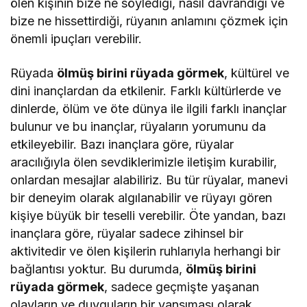
ölen kişinin bize ne söylediği, nasıl davrandığı ve
bize ne hissettirdiği, rüyanın anlamını çözmek için
önemli ipuçları verebilir.
Rüyada
ölmüş birini rüyada görmek
, kültürel ve
dini inançlardan da etkilenir. Farklı kültürlerde ve
dinlerde, ölüm ve öte dünya ile ilgili farklı inançlar
bulunur ve bu inançlar, rüyaların yorumunu da
etkileyebilir. Bazı inançlara göre, rüyalar
aracılığıyla ölen sevdiklerimizle iletişim kurabilir,
onlardan mesajlar alabiliriz. Bu tür rüyalar, manevi
bir deneyim olarak algılanabilir ve rüyayı gören
kişiye büyük bir teselli verebilir. Öte yandan, bazı
inançlara göre, rüyalar sadece zihinsel bir
aktivitedir ve ölen kişilerin ruhlarıyla herhangi bir
bağlantısı yoktur. Bu durumda,
ölmüş birini
rüyada görmek
, sadece geçmişte yaşanan
olayların ve duyguların bir yansıması olarak