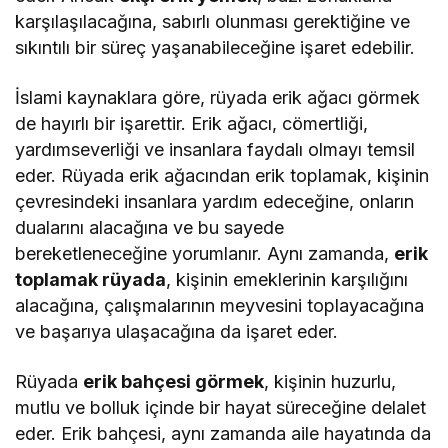
karşılaşılacağına, sabırlı olunması gerektiğine ve
sıkıntılı bir süreç yaşanabileceğine işaret edebilir.
İslami kaynaklara göre, rüyada erik ağacı görmek
de hayırlı bir işarettir. Erik ağacı, cömertliği,
yardımseverliği ve insanlara faydalı olmayı temsil
eder. Rüyada erik ağacından erik toplamak, kişinin
çevresindeki insanlara yardım edeceğine, onların
dualarını alacağına ve bu sayede
bereketleneceğine yorumlanır. Aynı zamanda,
erik
toplamak rüyada
, kişinin emeklerinin karşılığını
alacağına, çalışmalarının meyvesini toplayacağına
ve başarıya ulaşacağına da işaret eder.
Rüyada
erik bahçesi görmek
, kişinin huzurlu,
mutlu ve bolluk içinde bir hayat süreceğine delalet
eder. Erik bahçesi, aynı zamanda aile hayatında da