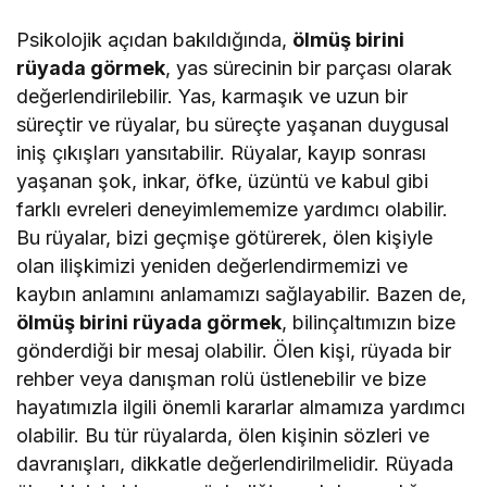
Psikolojik açıdan bakıldığında,
ölmüş birini
rüyada görmek
, yas sürecinin bir parçası olarak
değerlendirilebilir. Yas, karmaşık ve uzun bir
süreçtir ve rüyalar, bu süreçte yaşanan duygusal
iniş çıkışları yansıtabilir. Rüyalar, kayıp sonrası
yaşanan şok, inkar, öfke, üzüntü ve kabul gibi
farklı evreleri deneyimlememize yardımcı olabilir.
Bu rüyalar, bizi geçmişe götürerek, ölen kişiyle
olan ilişkimizi yeniden değerlendirmemizi ve
kaybın anlamını anlamamızı sağlayabilir. Bazen de,
ölmüş birini rüyada görmek
, bilinçaltımızın bize
gönderdiği bir mesaj olabilir. Ölen kişi, rüyada bir
rehber veya danışman rolü üstlenebilir ve bize
hayatımızla ilgili önemli kararlar almamıza yardımcı
olabilir. Bu tür rüyalarda, ölen kişinin sözleri ve
davranışları, dikkatle değerlendirilmelidir. Rüyada