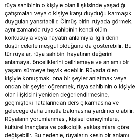
rüya sahibinin o kişiyle olan ilişkisinde yaşadığı
çatışmaları veya o kişiye karşı duyduğu karmaşık
duyguları yansıtabilir. Ölmüş birini rüyada görmek,
aynı zamanda rüya sahibinin kendi ölüm
korkusuyla veya hayatın anlamıyla ilgili derin
düşüncelerle meşgul olduğunu da gösterebilir. Bu
tür rüyalar, rüya sahibini hayatının değerini
anlamaya, önceliklerini belirlemeye ve anlamlı bir
yaşam sürmeye teşvik edebilir. Rüyada ölen
kişiyle konuşmak, ona bir şeyler anlatmak veya
ondan bir şeyler öğrenmek, rüya sahibinin o kişiyle
olan ilişkisini yeniden değerlendirmesine,
geçmişteki hatalarından ders çıkarmasına ve
geleceğe daha umutla bakmasına yardımcı olabilir.
Rüyaların yorumlanması, kişisel deneyimlere,
kültürel inançlara ve psikolojik yaklaşımlara göre
değişebilir. Bu nedenle, rüyaların kesin bir anlamı