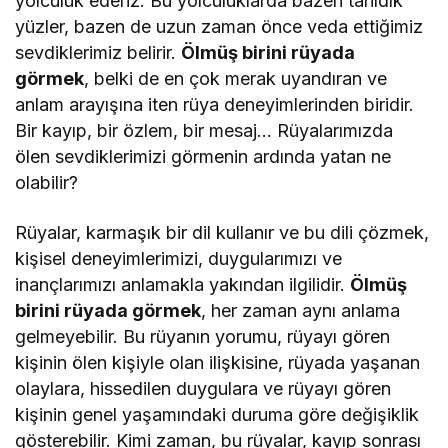
yolculuk ederiz. Bu yolculuklarda bazen tanıdık
yüzler, bazen de uzun zaman önce veda ettiğimiz
sevdiklerimiz belirir.
Ölmüş birini rüyada
görmek
, belki de en çok merak uyandıran ve
anlam arayışına iten rüya deneyimlerinden biridir.
Bir kayıp, bir özlem, bir mesaj… Rüyalarımızda
ölen sevdiklerimizi görmenin ardında yatan ne
olabilir?
Rüyalar, karmaşık bir dil kullanır ve bu dili çözmek,
kişisel deneyimlerimizi, duygularımızı ve
inançlarımızı anlamakla yakından ilgilidir.
Ölmüş
birini rüyada görmek
, her zaman aynı anlama
gelmeyebilir. Bu rüyanın yorumu, rüyayı gören
kişinin ölen kişiyle olan ilişkisine, rüyada yaşanan
olaylara, hissedilen duygulara ve rüyayı gören
kişinin genel yaşamındaki duruma göre değişiklik
gösterebilir. Kimi zaman, bu rüyalar, kayıp sonrası