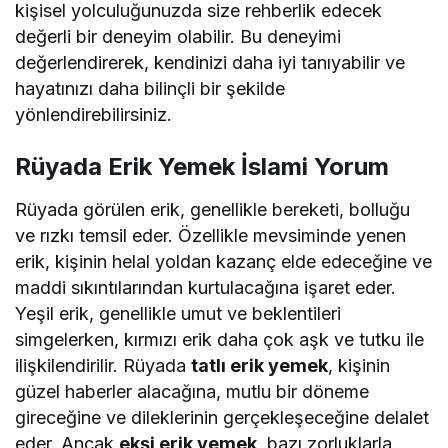
kişisel yolculuğunuzda size rehberlik edecek
değerli bir deneyim olabilir. Bu deneyimi
değerlendirerek, kendinizi daha iyi tanıyabilir ve
hayatınızı daha bilinçli bir şekilde
yönlendirebilirsiniz.
Rüyada Erik Yemek İslami Yorum
Rüyada görülen erik, genellikle bereketi, bolluğu
ve rızkı temsil eder. Özellikle mevsiminde yenen
erik, kişinin helal yoldan kazanç elde edeceğine ve
maddi sıkıntılarından kurtulacağına işaret eder.
Yeşil erik, genellikle umut ve beklentileri
simgelerken, kırmızı erik daha çok aşk ve tutku ile
ilişkilendirilir. Rüyada
tatlı erik yemek
, kişinin
güzel haberler alacağına, mutlu bir döneme
gireceğine ve dileklerinin gerçekleşeceğine delalet
eder. Ancak
ekşi erik yemek
, bazı zorluklarla