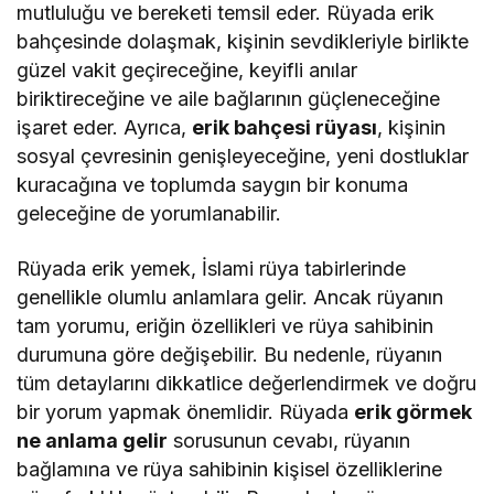
mutluluğu ve bereketi temsil eder. Rüyada erik
bahçesinde dolaşmak, kişinin sevdikleriyle birlikte
güzel vakit geçireceğine, keyifli anılar
biriktireceğine ve aile bağlarının güçleneceğine
işaret eder. Ayrıca,
erik bahçesi rüyası
, kişinin
sosyal çevresinin genişleyeceğine, yeni dostluklar
kuracağına ve toplumda saygın bir konuma
geleceğine de yorumlanabilir.
Rüyada erik yemek, İslami rüya tabirlerinde
genellikle olumlu anlamlara gelir. Ancak rüyanın
tam yorumu, eriğin özellikleri ve rüya sahibinin
durumuna göre değişebilir. Bu nedenle, rüyanın
tüm detaylarını dikkatlice değerlendirmek ve doğru
bir yorum yapmak önemlidir. Rüyada
erik görmek
ne anlama gelir
sorusunun cevabı, rüyanın
bağlamına ve rüya sahibinin kişisel özelliklerine