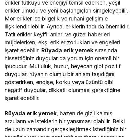
erikler tutkuyu ve enerjiyi temsil ederken, yeşil
erikler umudu ve yeni başlangıçları simgeleyebilir.
Mor erikler ise bilgelik ve ruhani gelişimle
ilişkilendirilebilir. Ayrıca, eriklerin tadı da önemlidir.
Tatlı erikler keyifli anları ve güzel haberleri
müjdelerken, ekşi erikler zorlukları ve engelleri
işaret edebilir.
Rüyada erik yemek
sırasında
hissettiğiniz duygular da yorum için önemli bir
ipucudur. Mutluluk, huzur, heyecan gibi pozitif
duygular, rüyanın olumlu bir anlam taşıdığını
gösterirken, endişe, korku veya üzüntü gibi
negatif duygular, dikkatli olunması gerektiğine
işaret edebilir.
Rüyada erik yemek
, bazen de gizli kalmış
arzuların ve isteklerin bir yansıması olabilir. Belki
de uzun zamandır gerçekleştirmek istediğiniz bir