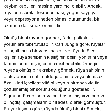
kaybın kabullenilmesine yardımcı olabilir. Ancak,
rüyaların sürekli tekrarlanması, yoğun kaygıya
veya depresyona neden olması durumunda, bir
uzmana danışmak önemlidir.
Ölmüş birini rüyada görmek, farklı psikolojik
yorumlara tabi tutulabilir. Carl Jung’a göre, rüyalar
bilinçaltımızın bir yansımasıdır ve rüyada ölen
kişiler, rüya sahibinin kişiliğinin belirli yönlerini veya
tamamlanmamış işlerini temsil edebilir. Örneğin,
rüyada ölmüş bir akrabayı görmek, rüya sahibinin
o akrabasının sahip olduğu olumlu veya olumsuz
özellikleri içselleştirdiğini veya o akrabasıyla ilgili
çözülmemiş bir sorunu olduğunu gösterebilir.
Sigmund Freud ise rüyaları, bastırılmış arzuların ve
bilinçdışı çatışmaların bir ifadesi olarak görmüştür.
Bu yaklaşıma göre, rüyada ölmüş birini görmek,