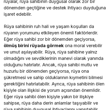
rüyalar, rüya sahibinin duygusal olarak zor bir
dönemden geçtiğine ve destek ihtiyacı duyduğuna
işaret edebilir.
Rüya sahibinin ruh hali ve yaşam koşulları da
rüyanın yorumunu etkileyen önemli faktörlerdir.
Eğer rüya sahibi zor bir dönemden geçiyorsa,
ölmüş birini rüyada görmek
ona moral verebilir
ve umut aşılayabilir. Rüya, rüya sahibine yalnız
olmadığını ve sevdiklerinin manevi olarak yanında
olduğunu hatırlatır. Ancak, rüya sahibi mutlu ve
huzurlu bir dönemden geçiyorsa, rüya ona
şükretmesi ve sahip olduklarının kıymetini bilmesi
gerektiğini hatırlatabilir. Ayrıca, rüya sahibinin ölen
kişiyle olan ilişkisi de yorum açısından önemlidir.
Eğer rüya sahibi ölen kişiyle yakın bir ilişkiye
sahipse, rüya daha derin anlamlar taşıyabilir ve
rüya sahibinin duygusal ihtiyaçlarını yansıtabilir.