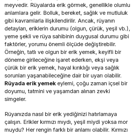
meyvedir. Rüyalarda erik görmek, genellikle olumlu
anlamlara gelir. Bolluk, bereket, sağlık ve mutluluk
gibi kavramlarla ilişkilendirilir. Ancak, rüyanın
detayları, eriklerin durumu (olgun, çürük, yeşil vb.),
yeme şekli ve rüya sahibinin duygusal durumu gibi
faktörler, yorumu önemli ölçüde değiştirebilir.
Örneğin, tatlı ve olgun bir erik yemek, keyifli bir
döneme girileceğine işaret ederken, ekşi veya
çürük bir erik yemek, hayal kırıklığı veya sağlık
sorunları yaşanabileceğine dair bir uyarı olabilir.
Rüyada erik yemek
eylemi, çoğu zaman içsel bir
doyumu, tatmini ve yaşamdan alınan zevki
simgeler.
Rüyanızda nasıl bir erik yediğinizi hatırlamaya
çalışın. Erikler kırmızı mıydı, yeşil miydi yoksa mor
muydu? Her rengin farklı bir anlamı olabilir. Kırmızı