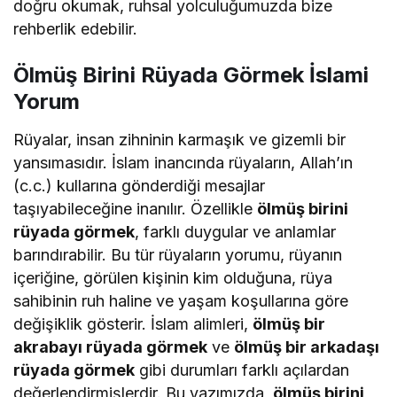
doğru okumak, ruhsal yolculuğumuzda bize
rehberlik edebilir.
Ölmüş Birini Rüyada Görmek İslami
Yorum
Rüyalar, insan zihninin karmaşık ve gizemli bir
yansımasıdır. İslam inancında rüyaların, Allah’ın
(c.c.) kullarına gönderdiği mesajlar
taşıyabileceğine inanılır. Özellikle
ölmüş birini
rüyada görmek
, farklı duygular ve anlamlar
barındırabilir. Bu tür rüyaların yorumu, rüyanın
içeriğine, görülen kişinin kim olduğuna, rüya
sahibinin ruh haline ve yaşam koşullarına göre
değişiklik gösterir. İslam alimleri,
ölmüş bir
akrabayı rüyada görmek
ve
ölmüş bir arkadaşı
rüyada görmek
gibi durumları farklı açılardan
değerlendirmişlerdir. Bu yazımızda,
ölmüş birini