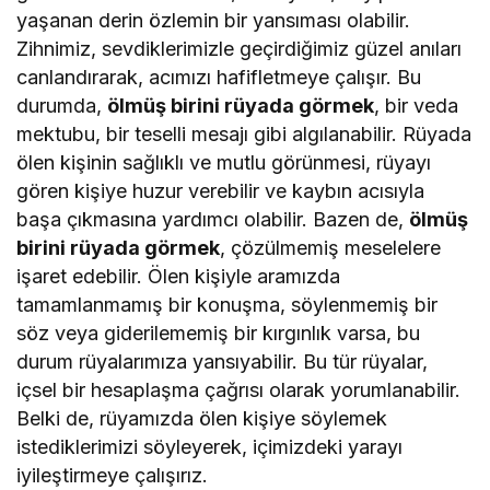
yaşanan derin özlemin bir yansıması olabilir.
Zihnimiz, sevdiklerimizle geçirdiğimiz güzel anıları
canlandırarak, acımızı hafifletmeye çalışır. Bu
durumda,
ölmüş birini rüyada görmek
, bir veda
mektubu, bir teselli mesajı gibi algılanabilir. Rüyada
ölen kişinin sağlıklı ve mutlu görünmesi, rüyayı
gören kişiye huzur verebilir ve kaybın acısıyla
başa çıkmasına yardımcı olabilir. Bazen de,
ölmüş
birini rüyada görmek
, çözülmemiş meselelere
işaret edebilir. Ölen kişiyle aramızda
tamamlanmamış bir konuşma, söylenmemiş bir
söz veya giderilememiş bir kırgınlık varsa, bu
durum rüyalarımıza yansıyabilir. Bu tür rüyalar,
içsel bir hesaplaşma çağrısı olarak yorumlanabilir.
Belki de, rüyamızda ölen kişiye söylemek
istediklerimizi söyleyerek, içimizdeki yarayı
iyileştirmeye çalışırız.