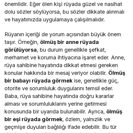
önemlidir. Eğer ölen kişi rüyada güzel ve nasihat
dolu sözler söylüyorsa, bu sözler dikkate alınmalı
ve hayatımızda uygulamaya çalışılmalıdır.
Rüyanın içeriği de yorum açısından büyük önem
taşır. Örneğin,
ölmüş bir anne rüyada
görülüyorsa
, bu durum genellikle şefkat,
merhamet ve koruma ihtiyacına işaret eder. Anne,
rüya sahibine hayatında dikkat etmesi gereken
konular hakkında bir mesaj veriyor olabilir.
Ölmüş
bir babayı rüyada görmek
ise, genellikle güç,
otorite ve sorumluluk duygularını temsil eder.
Baba, rüya sahibine hayatında doğru kararlar
alması ve sorumluluklarını yerine getirmesi
konusunda bir uyarıda bulunabilir. Ayrıca,
ölmüş
bir eşi rüyada görmek
, özlem, yalnızlık ve
geçmişe duyulan bağlılığı ifade edebilir. Bu tür