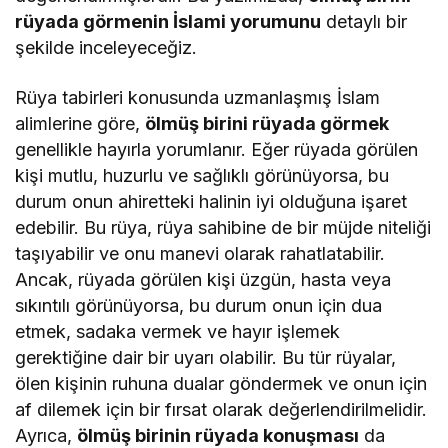
rüyada görmenin İslami yorumunu
detaylı bir
şekilde inceleyeceğiz.
Rüya tabirleri konusunda uzmanlaşmış İslam
alimlerine göre,
ölmüş birini rüyada görmek
genellikle hayırla yorumlanır. Eğer rüyada görülen
kişi mutlu, huzurlu ve sağlıklı görünüyorsa, bu
durum onun ahiretteki halinin iyi olduğuna işaret
edebilir. Bu rüya, rüya sahibine de bir müjde niteliği
taşıyabilir ve onu manevi olarak rahatlatabilir.
Ancak, rüyada görülen kişi üzgün, hasta veya
sıkıntılı görünüyorsa, bu durum onun için dua
etmek, sadaka vermek ve hayır işlemek
gerektiğine dair bir uyarı olabilir. Bu tür rüyalar,
ölen kişinin ruhuna dualar göndermek ve onun için
af dilemek için bir fırsat olarak değerlendirilmelidir.
Ayrıca,
ölmüş birinin rüyada konuşması
da