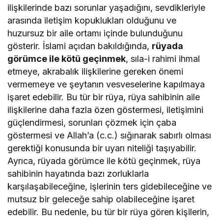
ilişkilerinde bazı sorunlar yaşadığını, sevdikleriyle
arasında iletişim kopuklukları olduğunu ve
huzursuz bir aile ortamı içinde bulunduğunu
gösterir. İslami açıdan bakıldığında,
rüyada
görümce ile kötü geçinmek
, sıla-i rahimi ihmal
etmeye, akrabalık ilişkilerine gereken önemi
vermemeye ve şeytanın vesveselerine kapılmaya
işaret edebilir. Bu tür bir rüya, rüya sahibinin aile
ilişkilerine daha fazla özen göstermesi, iletişimini
güçlendirmesi, sorunları çözmek için çaba
göstermesi ve Allah’a (c.c.) sığınarak sabırlı olması
gerektiği konusunda bir uyarı niteliği taşıyabilir.
Ayrıca, rüyada görümce ile kötü geçinmek, rüya
sahibinin hayatında bazı zorluklarla
karşılaşabileceğine, işlerinin ters gidebileceğine ve
mutsuz bir geleceğe sahip olabileceğine işaret
edebilir. Bu nedenle, bu tür bir rüya gören kişilerin,