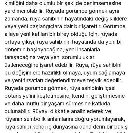
kimliğini daha olumlu bir şekilde benimsemesine
yardımcı olabilir. Rüyada görümce görmek aynı
zamanda, rüya sahibinin hayatındaki değişikliklere
veya yeni başlangıçlara dair bir işarettir. Görümce,
aileye yeni katılan bir birey olduğu için, rüyada
ortaya çıkışı, rüya sahibinin hayatında da yeni bir
dönemin başlayacağına, yeni insanlarla
tanışacağına veya yeni sorumluluklar
üstleneceğine işaret edebilir. Rüya, rüya sahibini
bu değişimlere hazırlıklı olmaya, uyum sağlamaya
ve yeni fırsatları değerlendirmeye teşvik edebilir.
Rüyada görümce görmek, rüya sahibinin içsel
potansiyelini keşfetmesine, kendini geliştirmesine
ve daha mutlu bir yaşam sürmesine katkıda
bulunabilir. Rüyayı dikkatle analiz ederek ve
rüyanın sembolik anlamlarını doğru yorumlayarak,
rüya sahibi kendi iç dünyasına daha derin bir bakış