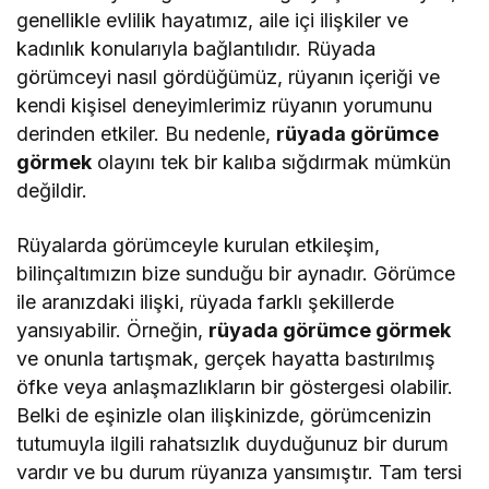
genellikle evlilik hayatımız, aile içi ilişkiler ve
kadınlık konularıyla bağlantılıdır. Rüyada
görümceyi nasıl gördüğümüz, rüyanın içeriği ve
kendi kişisel deneyimlerimiz rüyanın yorumunu
derinden etkiler. Bu nedenle,
rüyada görümce
görmek
olayını tek bir kalıba sığdırmak mümkün
değildir.
Rüyalarda görümceyle kurulan etkileşim,
bilinçaltımızın bize sunduğu bir aynadır. Görümce
ile aranızdaki ilişki, rüyada farklı şekillerde
yansıyabilir. Örneğin,
rüyada görümce görmek
ve onunla tartışmak, gerçek hayatta bastırılmış
öfke veya anlaşmazlıkların bir göstergesi olabilir.
Belki de eşinizle olan ilişkinizde, görümcenizin
tutumuyla ilgili rahatsızlık duyduğunuz bir durum
vardır ve bu durum rüyanıza yansımıştır. Tam tersi