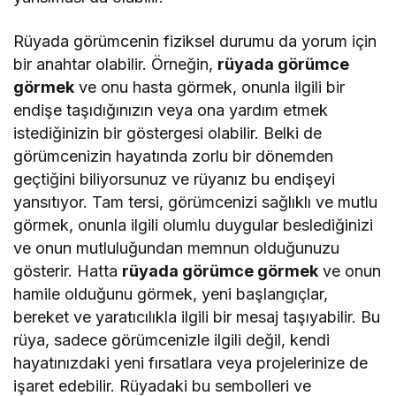
Rüyada görümcenin fiziksel durumu da yorum için
bir anahtar olabilir. Örneğin,
rüyada görümce
görmek
ve onu hasta görmek, onunla ilgili bir
endişe taşıdığınızın veya ona yardım etmek
istediğinizin bir göstergesi olabilir. Belki de
görümcenizin hayatında zorlu bir dönemden
geçtiğini biliyorsunuz ve rüyanız bu endişeyi
yansıtıyor. Tam tersi, görümcenizi sağlıklı ve mutlu
görmek, onunla ilgili olumlu duygular beslediğinizi
ve onun mutluluğundan memnun olduğunuzu
gösterir. Hatta
rüyada görümce görmek
ve onun
hamile olduğunu görmek, yeni başlangıçlar,
bereket ve yaratıcılıkla ilgili bir mesaj taşıyabilir. Bu
rüya, sadece görümcenizle ilgili değil, kendi
hayatınızdaki yeni fırsatlara veya projelerinize de
işaret edebilir. Rüyadaki bu sembolleri ve