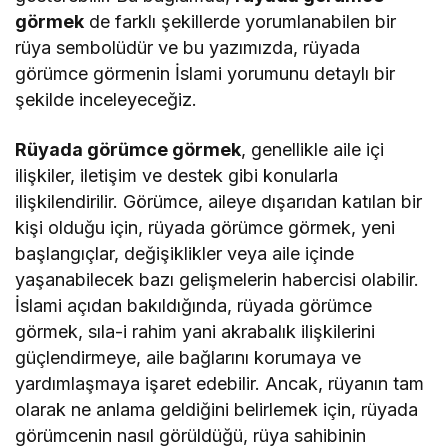
görmek
de farklı şekillerde yorumlanabilen bir
rüya sembolüdür ve bu yazımızda, rüyada
görümce görmenin İslami yorumunu detaylı bir
şekilde inceleyeceğiz.
Rüyada görümce görmek
, genellikle aile içi
ilişkiler, iletişim ve destek gibi konularla
ilişkilendirilir. Görümce, aileye dışarıdan katılan bir
kişi olduğu için, rüyada görümce görmek, yeni
başlangıçlar, değişiklikler veya aile içinde
yaşanabilecek bazı gelişmelerin habercisi olabilir.
İslami açıdan bakıldığında, rüyada görümce
görmek, sıla-i rahim yani akrabalık ilişkilerini
güçlendirmeye, aile bağlarını korumaya ve
yardımlaşmaya işaret edebilir. Ancak, rüyanın tam
olarak ne anlama geldiğini belirlemek için, rüyada
görümcenin nasıl görüldüğü, rüya sahibinin