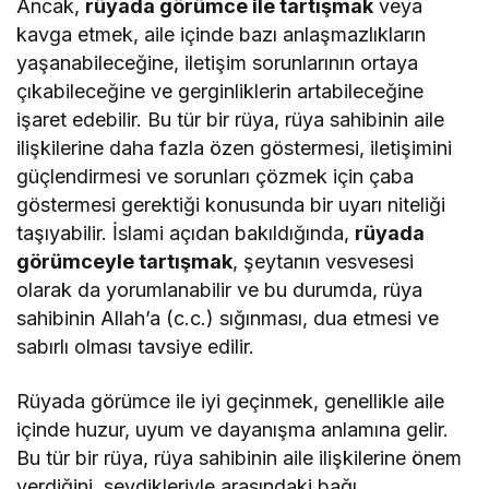
Ancak,
rüyada görümce ile tartışmak
veya
kavga etmek, aile içinde bazı anlaşmazlıkların
yaşanabileceğine, iletişim sorunlarının ortaya
çıkabileceğine ve gerginliklerin artabileceğine
işaret edebilir. Bu tür bir rüya, rüya sahibinin aile
ilişkilerine daha fazla özen göstermesi, iletişimini
güçlendirmesi ve sorunları çözmek için çaba
göstermesi gerektiği konusunda bir uyarı niteliği
taşıyabilir. İslami açıdan bakıldığında,
rüyada
görümceyle tartışmak
, şeytanın vesvesesi
olarak da yorumlanabilir ve bu durumda, rüya
sahibinin Allah’a (c.c.) sığınması, dua etmesi ve
sabırlı olması tavsiye edilir.
Rüyada görümce ile iyi geçinmek, genellikle aile
içinde huzur, uyum ve dayanışma anlamına gelir.
Bu tür bir rüya, rüya sahibinin aile ilişkilerine önem
verdiğini, sevdikleriyle arasındaki bağı