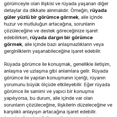
görümceyle olan ilişkisi ve rüyada yaşanan diğer
detaylar da dikkate alınmalıdır. Örneğin,
rüyada
güler yüzlü bir görümce görmek
, aile içinde
huzur ve mutluluğun artacağına, sorunların
çözüleceğine ve destek göreceğinize işaret
edebilirken,
rüyada dargın bir görümce
görmek
, aile içinde bazı anlaşmazlıkların veya
gerginliklerin yaşanabileceğine işaret edebilir.
Rüyada görümce ile konuşmak, genellikle iletişim,
anlaşma ve uzlaşma gibi anlamlara gelir. Rüyada
görümce ile yapılan konuşmanın içeriği, rüyanın
yorumunu büyük ölçüde etkileyebilir. Eğer rüyada
görümce ile samimi ve yapıcı bir konuşma
yapılıyorsa, bu durum, aile içinde var olan
sorunların çözüleceğine, ilişkilerin düzeleceğine ve
karşılıklı anlayışın artacağına işaret edebilir.