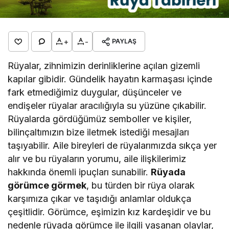
+
-
PAYLAŞ
Rüyalar, zihnimizin derinliklerine açılan gizemli
kapılar gibidir. Gündelik hayatın karmaşası içinde
fark etmediğimiz duygular, düşünceler ve
endişeler rüyalar aracılığıyla su yüzüne çıkabilir.
Rüyalarda gördüğümüz semboller ve kişiler,
bilinçaltımızın bize iletmek istediği mesajları
taşıyabilir. Aile bireyleri de rüyalarımızda sıkça yer
alır ve bu rüyaların yorumu, aile ilişkilerimiz
hakkında önemli ipuçları sunabilir.
Rüyada
görümce görmek
, bu türden bir rüya olarak
karşımıza çıkar ve taşıdığı anlamlar oldukça
çeşitlidir. Görümce, eşimizin kız kardeşidir ve bu
nedenle rüyada görümce ile ilgili yaşanan olaylar,