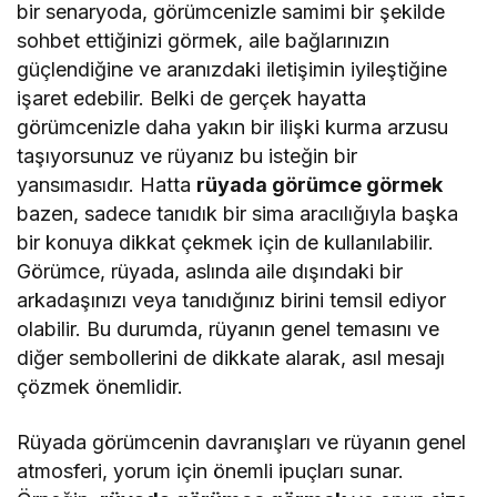
bir senaryoda, görümcenizle samimi bir şekilde
sohbet ettiğinizi görmek, aile bağlarınızın
güçlendiğine ve aranızdaki iletişimin iyileştiğine
işaret edebilir. Belki de gerçek hayatta
görümcenizle daha yakın bir ilişki kurma arzusu
taşıyorsunuz ve rüyanız bu isteğin bir
yansımasıdır. Hatta
rüyada görümce görmek
bazen, sadece tanıdık bir sima aracılığıyla başka
bir konuya dikkat çekmek için de kullanılabilir.
Görümce, rüyada, aslında aile dışındaki bir
arkadaşınızı veya tanıdığınız birini temsil ediyor
olabilir. Bu durumda, rüyanın genel temasını ve
diğer sembollerini de dikkate alarak, asıl mesajı
çözmek önemlidir.
Rüyada görümcenin davranışları ve rüyanın genel
atmosferi, yorum için önemli ipuçları sunar.