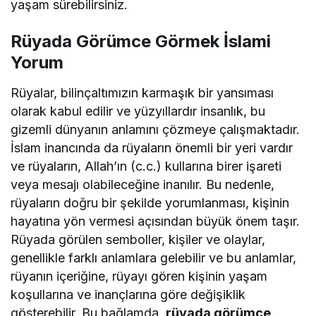
yaşam sürebilirsiniz.
Rüyada Görümce Görmek İslami
Yorum
Rüyalar, bilinçaltımızın karmaşık bir yansıması
olarak kabul edilir ve yüzyıllardır insanlık, bu
gizemli dünyanın anlamını çözmeye çalışmaktadır.
İslam inancında da rüyaların önemli bir yeri vardır
ve rüyaların, Allah’ın (c.c.) kullarına birer işareti
veya mesajı olabileceğine inanılır. Bu nedenle,
rüyaların doğru bir şekilde yorumlanması, kişinin
hayatına yön vermesi açısından büyük önem taşır.
Rüyada görülen semboller, kişiler ve olaylar,
genellikle farklı anlamlara gelebilir ve bu anlamlar,
rüyanın içeriğine, rüyayı gören kişinin yaşam
koşullarına ve inançlarına göre değişiklik
gösterebilir. Bu bağlamda,
rüyada görümce