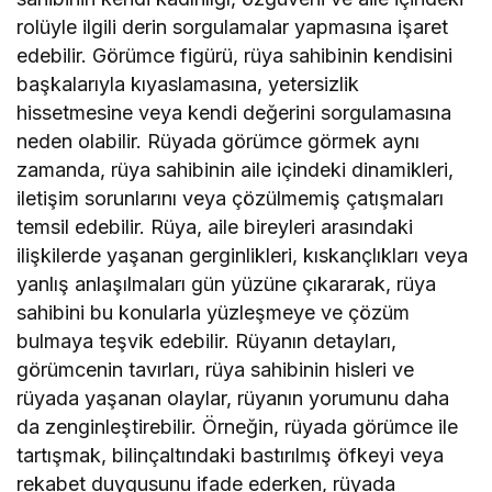
rolüyle ilgili derin sorgulamalar yapmasına işaret
edebilir. Görümce figürü, rüya sahibinin kendisini
başkalarıyla kıyaslamasına, yetersizlik
hissetmesine veya kendi değerini sorgulamasına
neden olabilir. Rüyada görümce görmek aynı
zamanda, rüya sahibinin aile içindeki dinamikleri,
iletişim sorunlarını veya çözülmemiş çatışmaları
temsil edebilir. Rüya, aile bireyleri arasındaki
ilişkilerde yaşanan gerginlikleri, kıskançlıkları veya
yanlış anlaşılmaları gün yüzüne çıkararak, rüya
sahibini bu konularla yüzleşmeye ve çözüm
bulmaya teşvik edebilir. Rüyanın detayları,
görümcenin tavırları, rüya sahibinin hisleri ve
rüyada yaşanan olaylar, rüyanın yorumunu daha
da zenginleştirebilir. Örneğin, rüyada görümce ile
tartışmak, bilinçaltındaki bastırılmış öfkeyi veya
rekabet duygusunu ifade ederken, rüyada