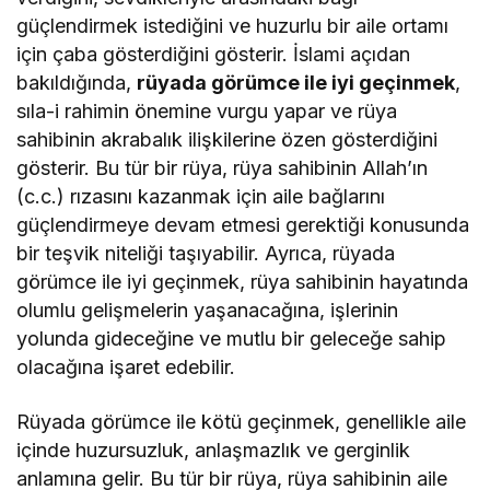
güçlendirmek istediğini ve huzurlu bir aile ortamı
için çaba gösterdiğini gösterir. İslami açıdan
bakıldığında,
rüyada görümce ile iyi geçinmek
,
sıla-i rahimin önemine vurgu yapar ve rüya
sahibinin akrabalık ilişkilerine özen gösterdiğini
gösterir. Bu tür bir rüya, rüya sahibinin Allah’ın
(c.c.) rızasını kazanmak için aile bağlarını
güçlendirmeye devam etmesi gerektiği konusunda
bir teşvik niteliği taşıyabilir. Ayrıca, rüyada
görümce ile iyi geçinmek, rüya sahibinin hayatında
olumlu gelişmelerin yaşanacağına, işlerinin
yolunda gideceğine ve mutlu bir geleceğe sahip
olacağına işaret edebilir.
Rüyada görümce ile kötü geçinmek, genellikle aile
içinde huzursuzluk, anlaşmazlık ve gerginlik
anlamına gelir. Bu tür bir rüya, rüya sahibinin aile