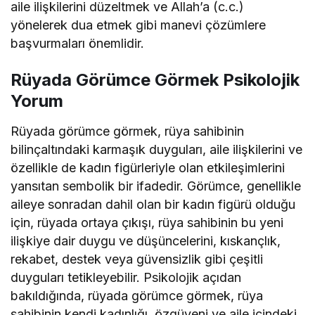
aile ilişkilerini düzeltmek ve Allah’a (c.c.)
yönelerek dua etmek gibi manevi çözümlere
başvurmaları önemlidir.
Rüyada Görümce Görmek Psikolojik
Yorum
Rüyada görümce görmek, rüya sahibinin
bilinçaltındaki karmaşık duyguları, aile ilişkilerini ve
özellikle de kadın figürleriyle olan etkileşimlerini
yansıtan sembolik bir ifadedir. Görümce, genellikle
aileye sonradan dahil olan bir kadın figürü olduğu
için, rüyada ortaya çıkışı, rüya sahibinin bu yeni
ilişkiye dair duygu ve düşüncelerini, kıskançlık,
rekabet, destek veya güvensizlik gibi çeşitli
duyguları tetikleyebilir. Psikolojik açıdan
bakıldığında, rüyada görümce görmek, rüya
sahibinin kendi kadınlığı, özgüveni ve aile içindeki