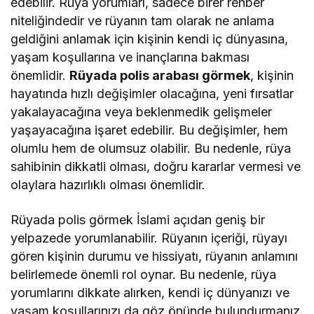
edebilir. Rüya yorumları, sadece birer rehber
niteliğindedir ve rüyanın tam olarak ne anlama
geldiğini anlamak için kişinin kendi iç dünyasına,
yaşam koşullarına ve inançlarına bakması
önemlidir.
Rüyada polis arabası görmek
, kişinin
hayatında hızlı değişimler olacağına, yeni fırsatlar
yakalayacağına veya beklenmedik gelişmeler
yaşayacağına işaret edebilir. Bu değişimler, hem
olumlu hem de olumsuz olabilir. Bu nedenle, rüya
sahibinin dikkatli olması, doğru kararlar vermesi ve
olaylara hazırlıklı olması önemlidir.
Rüyada polis görmek İslami açıdan geniş bir
yelpazede yorumlanabilir. Rüyanın içeriği, rüyayı
gören kişinin durumu ve hissiyatı, rüyanın anlamını
belirlemede önemli rol oynar. Bu nedenle, rüya
yorumlarını dikkate alırken, kendi iç dünyanızı ve
yaşam koşullarınızı da göz önünde bulundurmanız