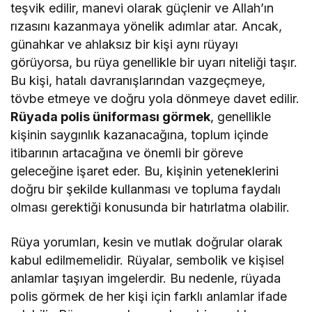
teşvik edilir, manevi olarak güçlenir ve Allah’ın
rızasını kazanmaya yönelik adımlar atar. Ancak,
günahkar ve ahlaksız bir kişi aynı rüyayı
görüyorsa, bu rüya genellikle bir uyarı niteliği taşır.
Bu kişi, hatalı davranışlarından vazgeçmeye,
tövbe etmeye ve doğru yola dönmeye davet edilir.
Rüyada polis üniforması görmek
, genellikle
kişinin saygınlık kazanacağına, toplum içinde
itibarının artacağına ve önemli bir göreve
geleceğine işaret eder. Bu, kişinin yeteneklerini
doğru bir şekilde kullanması ve topluma faydalı
olması gerektiği konusunda bir hatırlatma olabilir.
Rüya yorumları, kesin ve mutlak doğrular olarak
kabul edilmemelidir. Rüyalar, sembolik ve kişisel
anlamlar taşıyan imgelerdir. Bu nedenle, rüyada
polis görmek de her kişi için farklı anlamlar ifade