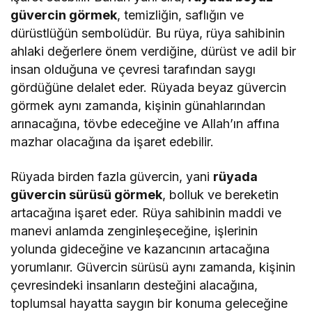
güvercin görmek
, temizliğin, saflığın ve
dürüstlüğün sembolüdür. Bu rüya, rüya sahibinin
ahlaki değerlere önem verdiğine, dürüst ve adil bir
insan olduğuna ve çevresi tarafından saygı
gördüğüne delalet eder. Rüyada beyaz güvercin
görmek aynı zamanda, kişinin günahlarından
arınacağına, tövbe edeceğine ve Allah’ın affına
mazhar olacağına da işaret edebilir.
Rüyada birden fazla güvercin, yani
rüyada
güvercin sürüsü görmek
, bolluk ve bereketin
artacağına işaret eder. Rüya sahibinin maddi ve
manevi anlamda zenginleşeceğine, işlerinin
yolunda gideceğine ve kazancının artacağına
yorumlanır. Güvercin sürüsü aynı zamanda, kişinin
çevresindeki insanların desteğini alacağına,
toplumsal hayatta saygın bir konuma geleceğine