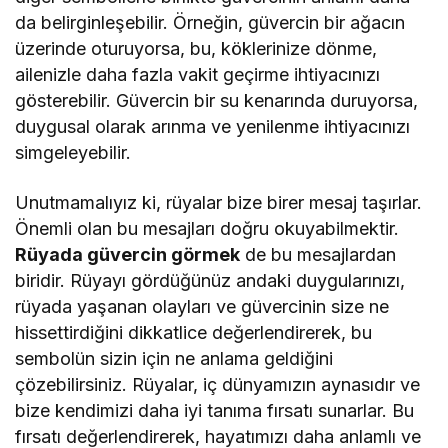
da belirginleşebilir. Örneğin, güvercin bir ağacın
üzerinde oturuyorsa, bu, köklerinize dönme,
ailenizle daha fazla vakit geçirme ihtiyacınızı
gösterebilir. Güvercin bir su kenarında duruyorsa,
duygusal olarak arınma ve yenilenme ihtiyacınızı
simgeleyebilir.
Unutmamalıyız ki, rüyalar bize birer mesaj taşırlar.
Önemli olan bu mesajları doğru okuyabilmektir.
Rüyada güvercin görmek
de bu mesajlardan
biridir. Rüyayı gördüğünüz andaki duygularınızı,
rüyada yaşanan olayları ve güvercinin size ne
hissettirdiğini dikkatlice değerlendirerek, bu
sembolün sizin için ne anlama geldiğini
çözebilirsiniz. Rüyalar, iç dünyamızın aynasıdır ve
bize kendimizi daha iyi tanıma fırsatı sunarlar. Bu
fırsatı değerlendirerek, hayatımızı daha anlamlı ve