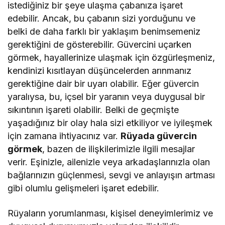
istediğiniz bir şeye ulaşma çabanıza işaret
edebilir. Ancak, bu çabanın sizi yorduğunu ve
belki de daha farklı bir yaklaşım benimsemeniz
gerektiğini de gösterebilir. Güvercini uçarken
görmek, hayallerinize ulaşmak için özgürleşmeniz,
kendinizi kısıtlayan düşüncelerden arınmanız
gerektiğine dair bir uyarı olabilir. Eğer güvercin
yaralıysa, bu, içsel bir yaranın veya duygusal bir
sıkıntının işareti olabilir. Belki de geçmişte
yaşadığınız bir olay hala sizi etkiliyor ve iyileşmek
için zamana ihtiyacınız var.
Rüyada güvercin
görmek
, bazen de ilişkilerimizle ilgili mesajlar
verir. Eşinizle, ailenizle veya arkadaşlarınızla olan
bağlarınızın güçlenmesi, sevgi ve anlayışın artması
gibi olumlu gelişmeleri işaret edebilir.
Rüyaların yorumlanması, kişisel deneyimlerimiz ve