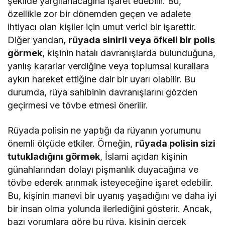
şekilde yargılanacağına işaret edebilir. Bu,
özellikle zor bir dönemden geçen ve adalete
ihtiyacı olan kişiler için umut verici bir işarettir.
Diğer yandan,
rüyada sinirli veya öfkeli bir polis
görmek
, kişinin hatalı davranışlarda bulunduğuna,
yanlış kararlar verdiğine veya toplumsal kurallara
aykırı hareket ettiğine dair bir uyarı olabilir. Bu
durumda, rüya sahibinin davranışlarını gözden
geçirmesi ve tövbe etmesi önerilir.
Rüyada polisin ne yaptığı da rüyanın yorumunu
önemli ölçüde etkiler. Örneğin,
rüyada polisin sizi
tutukladığını görmek
, İslami açıdan kişinin
günahlarından dolayı pişmanlık duyacağına ve
tövbe ederek arınmak isteyeceğine işaret edebilir.
Bu, kişinin manevi bir uyanış yaşadığını ve daha iyi
bir insan olma yolunda ilerlediğini gösterir. Ancak,
bazı yorumlara göre bu rüya, kişinin gerçek