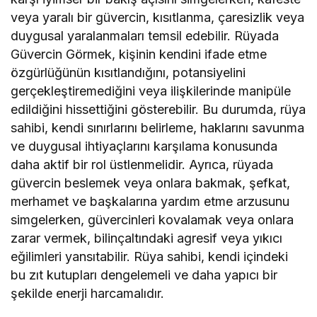
veya yaralı bir güvercin, kısıtlanma, çaresizlik veya
duygusal yaralanmaları temsil edebilir. Rüyada
Güvercin Görmek, kişinin kendini ifade etme
özgürlüğünün kısıtlandığını, potansiyelini
gerçekleştiremediğini veya ilişkilerinde manipüle
edildiğini hissettiğini gösterebilir. Bu durumda, rüya
sahibi, kendi sınırlarını belirleme, haklarını savunma
ve duygusal ihtiyaçlarını karşılama konusunda
daha aktif bir rol üstlenmelidir. Ayrıca, rüyada
güvercin beslemek veya onlara bakmak, şefkat,
merhamet ve başkalarına yardım etme arzusunu
simgelerken, güvercinleri kovalamak veya onlara
zarar vermek, bilinçaltındaki agresif veya yıkıcı
eğilimleri yansıtabilir. Rüya sahibi, kendi içindeki
bu zıt kutupları dengelemeli ve daha yapıcı bir
şekilde enerji harcamalıdır.