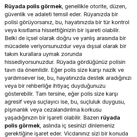
Rüyada polis görmek
, genellikle otorite, düzen,
güvenlik ve adaleti temsil eder. Rüyanızda bir
polisi görüyorsanız, bu, hayatınızda bir tür kontrol
veya kısıtlama hissettiğinizin bir işareti olabilir.
Belki de içsel olarak doğru ve yanlış arasında bir
mücadele veriyorsunuzdur veya dışsal olarak bir
takım kurallara uymak zorunda
hissediyorsunuzdur. Rüyada gördüğünüz polisin
tavrı da önemlidir. Eğer polis size karşı nazik ve
yardımsever ise, bu, hayatınızda destek aradığınızı
veya bir rehberliğe ihtiyaç duyduğunuzu
gösterebilir. Tam tersine, eğer polis size karşı
agresif veya suçlayıcı ise, bu, suçluluk duygusu,
pişmanlık veya cezalandırılma korkusu
yaşadığınızın bir işareti olabilir. Bazen
rüyada
polis görmek
, aslında iç sesinizi dinlemeniz
gerektiğine işaret eder. Vicdanınız sizi bir konuda