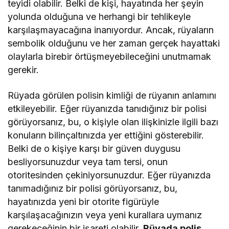
teyidi olabilir. Belki de kişi, hayatında her şeyin
yolunda olduğuna ve herhangi bir tehlikeyle
karşılaşmayacağına inanıyordur. Ancak, rüyaların
sembolik olduğunu ve her zaman gerçek hayattaki
olaylarla birebir örtüşmeyebileceğini unutmamak
gerekir.
Rüyada görülen polisin kimliği de rüyanın anlamını
etkileyebilir. Eğer rüyanızda tanıdığınız bir polisi
görüyorsanız, bu, o kişiyle olan ilişkinizle ilgili bazı
konuların bilinçaltınızda yer ettiğini gösterebilir.
Belki de o kişiye karşı bir güven duygusu
besliyorsunuzdur veya tam tersi, onun
otoritesinden çekiniyorsunuzdur. Eğer rüyanızda
tanımadığınız bir polisi görüyorsanız, bu,
hayatınızda yeni bir otorite figürüyle
karşılaşacağınızın veya yeni kurallara uymanız
gerekeceğinin bir işareti olabilir.
Rüyada polis