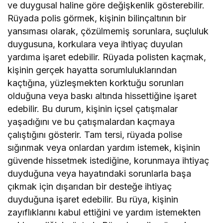
ve duygusal haline göre değişkenlik gösterebilir.
Rüyada polis görmek, kişinin bilinçaltının bir
yansıması olarak, çözülmemiş sorunlara, suçluluk
duygusuna, korkulara veya ihtiyaç duyulan
yardıma işaret edebilir. Rüyada polisten kaçmak,
kişinin gerçek hayatta sorumluluklarından
kaçtığına, yüzleşmekten korktuğu sorunları
olduğuna veya baskı altında hissettiğine işaret
edebilir. Bu durum, kişinin içsel çatışmalar
yaşadığını ve bu çatışmalardan kaçmaya
çalıştığını gösterir. Tam tersi, rüyada polise
sığınmak veya onlardan yardım istemek, kişinin
güvende hissetmek istediğine, korunmaya ihtiyaç
duyduğuna veya hayatındaki sorunlarla başa
çıkmak için dışarıdan bir desteğe ihtiyaç
duyduğuna işaret edebilir. Bu rüya, kişinin
zayıflıklarını kabul ettiğini ve yardım istemekten