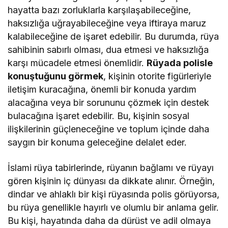
hayatta bazı zorluklarla karşılaşabileceğine,
haksızlığa uğrayabileceğine veya iftiraya maruz
kalabileceğine de işaret edebilir. Bu durumda, rüya
sahibinin sabırlı olması, dua etmesi ve haksızlığa
karşı mücadele etmesi önemlidir.
Rüyada polisle
konuştuğunu görmek
, kişinin otorite figürleriyle
iletişim kuracağına, önemli bir konuda yardım
alacağına veya bir sorununu çözmek için destek
bulacağına işaret edebilir. Bu, kişinin sosyal
ilişkilerinin güçleneceğine ve toplum içinde daha
saygın bir konuma geleceğine delalet eder.
İslami rüya tabirlerinde, rüyanın bağlamı ve rüyayı
gören kişinin iç dünyası da dikkate alınır. Örneğin,
dindar ve ahlaklı bir kişi rüyasında polis görüyorsa,
bu rüya genellikle hayırlı ve olumlu bir anlama gelir.
Bu kişi, hayatında daha da dürüst ve adil olmaya