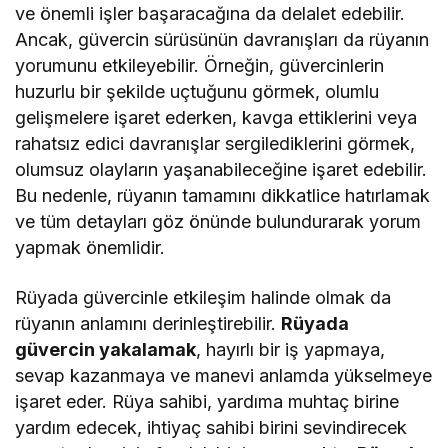
ve önemli işler başaracağına da delalet edebilir.
Ancak, güvercin sürüsünün davranışları da rüyanın
yorumunu etkileyebilir. Örneğin, güvercinlerin
huzurlu bir şekilde uçtuğunu görmek, olumlu
gelişmelere işaret ederken, kavga ettiklerini veya
rahatsız edici davranışlar sergilediklerini görmek,
olumsuz olayların yaşanabileceğine işaret edebilir.
Bu nedenle, rüyanın tamamını dikkatlice hatırlamak
ve tüm detayları göz önünde bulundurarak yorum
yapmak önemlidir.
Rüyada güvercinle etkileşim halinde olmak da
rüyanın anlamını derinleştirebilir.
Rüyada
güvercin yakalamak
, hayırlı bir iş yapmaya,
sevap kazanmaya ve manevi anlamda yükselmeye
işaret eder. Rüya sahibi, yardıma muhtaç birine
yardım edecek, ihtiyaç sahibi birini sevindirecek