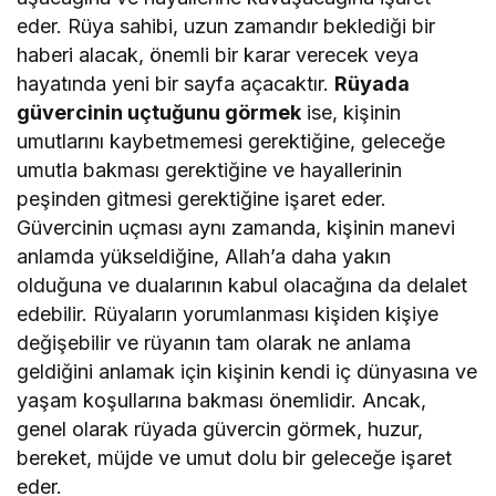
eder. Rüya sahibi, uzun zamandır beklediği bir
haberi alacak, önemli bir karar verecek veya
hayatında yeni bir sayfa açacaktır.
Rüyada
güvercinin uçtuğunu görmek
ise, kişinin
umutlarını kaybetmemesi gerektiğine, geleceğe
umutla bakması gerektiğine ve hayallerinin
peşinden gitmesi gerektiğine işaret eder.
Güvercinin uçması aynı zamanda, kişinin manevi
anlamda yükseldiğine, Allah’a daha yakın
olduğuna ve dualarının kabul olacağına da delalet
edebilir. Rüyaların yorumlanması kişiden kişiye
değişebilir ve rüyanın tam olarak ne anlama
geldiğini anlamak için kişinin kendi iç dünyasına ve
yaşam koşullarına bakması önemlidir. Ancak,
genel olarak rüyada güvercin görmek, huzur,
bereket, müjde ve umut dolu bir geleceğe işaret
eder.