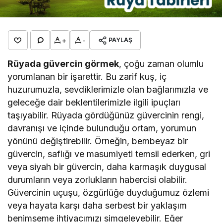
+
-
PAYLAŞ
Rüyada güvercin görmek
, çoğu zaman olumlu
yorumlanan bir işarettir. Bu zarif kuş, iç
huzurumuzla, sevdiklerimizle olan bağlarımızla ve
geleceğe dair beklentilerimizle ilgili ipuçları
taşıyabilir. Rüyada gördüğünüz güvercinin rengi,
davranışı ve içinde bulunduğu ortam, yorumun
yönünü değiştirebilir. Örneğin, bembeyaz bir
güvercin, saflığı ve masumiyeti temsil ederken, gri
veya siyah bir güvercin, daha karmaşık duygusal
durumların veya zorlukların habercisi olabilir.
Güvercinin uçuşu, özgürlüğe duyduğumuz özlemi
veya hayata karşı daha serbest bir yaklaşım
benimseme ihtiyacımızı simgeleyebilir. Eğer