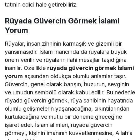
tatmin edici hale getirebiliriz.
Rüyada Güvercin Görmek İslami
Yorum
Rüyalar, insan zihninin karmaşık ve gizemli bir
yansımasıdır. İslam inancında da rüyalara büyük
önem verilir ve rüyaların ilahi mesajlar taşıdığına
inanılır. Özellikle
rüyada güvercin görmek İslami
yorum
açısından oldukça olumlu anlamlar taşır.
Güvercin, genel olarak barışın, huzurun, sevginin
ve umudun sembolü olarak kabul edilir. Bu nedenle
rüyada güvercin görmek, rüya sahibinin hayatında
olumlu gelişmelerin yaşanacağına, sıkıntılarından
kurtulacağına ve mutlu bir döneme gireceğine
işaret eder. İslam alimleri, rüyada güvercin
görmeyi, kişinin imanının kuvvetlenmesine, Allah’a