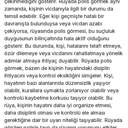
çekinmediğini gösterir. Rüyada polis görmek aynı
zamanda, kişinin vicdanıyla ilgili bir durumu da
temsil edebilir. Eğer kişi geçmişte hatalı bir
davranışta bulunduysa veya vicdan azabı
çekiyorsa, rüyasında polis görmesi, bu suçluluk
duygusunun bilinçaltında hala aktif olduğunu
gösterir. Bu durumda, kişi, hatalarını telafi etmeye,
özür dilemeye veya vicdanını rahatlatmaya yönelik
adımlar atmaya ihtiyaç duyabilir. Rüyada polis
görmek, bazen de kişinin hayatındaki disiplin
ihtiyacını veya kontrol eksikliğini simgeler. Kişi,
hayatının bazı alanlarında düzensizlik yaşıyor
olabilir, kurallara uymakta zorlanıyor olabilir veya
kontrolü kaybetme korkusu taşıyor olabilir. Bu
rüya, kişinin hayatını daha iyi organize etmesi,
daha disiplinli olması ve kontrolü ele alması
gerektiğine dair bir uyarı niteliği taşıyabilir. Rüyada
görülen polisin tavrı da rüyanın yorumunu etkiler.