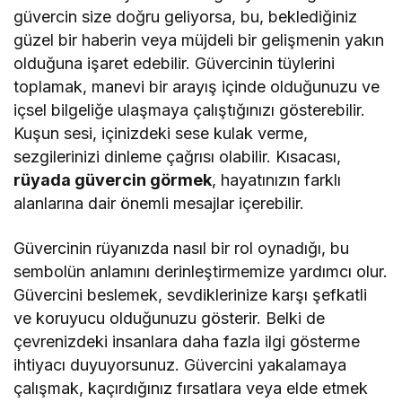
güvercin size doğru geliyorsa, bu, beklediğiniz
güzel bir haberin veya müjdeli bir gelişmenin yakın
olduğuna işaret edebilir. Güvercinin tüylerini
toplamak, manevi bir arayış içinde olduğunuzu ve
içsel bilgeliğe ulaşmaya çalıştığınızı gösterebilir.
Kuşun sesi, içinizdeki sese kulak verme,
sezgilerinizi dinleme çağrısı olabilir. Kısacası,
rüyada güvercin görmek
, hayatınızın farklı
alanlarına dair önemli mesajlar içerebilir.
Güvercinin rüyanızda nasıl bir rol oynadığı, bu
sembolün anlamını derinleştirmemize yardımcı olur.
Güvercini beslemek, sevdiklerinize karşı şefkatli
ve koruyucu olduğunuzu gösterir. Belki de
çevrenizdeki insanlara daha fazla ilgi gösterme
ihtiyacı duyuyorsunuz. Güvercini yakalamaya
çalışmak, kaçırdığınız fırsatlara veya elde etmek