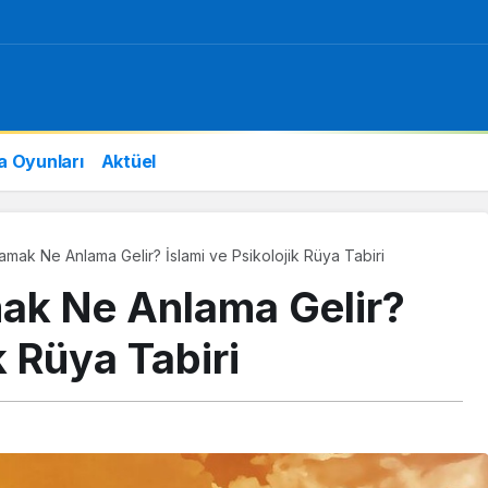
a Oyunları
Aktüel
amak Ne Anlama Gelir? İslami ve Psikolojik Rüya Tabiri
ak Ne Anlama Gelir?
k Rüya Tabiri