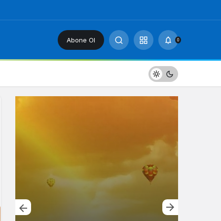
Abone Ol
0