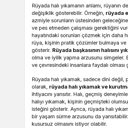
Rüyada halı yıkamanın anlamı, rüyanın de
değişiklik gösterebilir. Örneğin,
rüyada e
azmiyle sorunların üstesinden geleceğine
ve pes etmeden çalışması gerektiğini vur
hayatındaki sorunları çözmek için daha hız
rüya, kişinin pratik çözümler bulmaya ve
gösterir.
Rüyada başkasının halısını y
olma ve iyilik yapma arzusunu simgeler. Bu
ve çevresindeki insanlara faydalı olması g
Rüyada halı yıkamak, sadece dini değil, ps
olarak,
rüyada halı yıkamak ve kurutm
ihtiyacını yansıtır. Halı, geçmiş deneyimle
halıyı yıkamak, kişinin geçmişteki olums
isteğini gösterir. Ayrıca, rüyada halı yık
bir yaşam sürme arzusunu da yansıtabilir.
kusursuz olmasını istiyor olabilir.