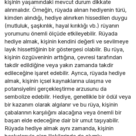
kişinin yaşamındaki mevcut durum dikkate
alınmalıdır. Örneğin, rüyada alınan hediyenin türü,
kimden alındığı, hediye alınırken hissedilen duygu
(mutluluk, şaşkınlık, hayal kırıklığı vb.) rüyanın
yorumunu önemli ölçüde etkileyebilir. Rüyada
hediye almak, kişinin kendini değerli ve sevilmeye
layık hissettiğinin bir göstergesi olabilir. Bu rüya,
kişinin özgüveninin arttığına, çevresi tarafından
takdir edildiğine veya yakın zamanda takdir
edileceğine işaret edebilir. Ayrıca, rüyada hediye
almak, kişinin içsel kaynaklarına ulaşma ve
potansiyelini gerçekleştirme arzusunu da
sembolize edebilir. Hediye, genellikle bir ödül veya
bir kazanım olarak algılanır ve bu rüya, kişinin
çabalarının karşılığını alacağına veya önemli bir
başarı elde edeceğine dair bir umut taşıyabilir.
Rüyada hediye almak aynı zamanda, kişinin