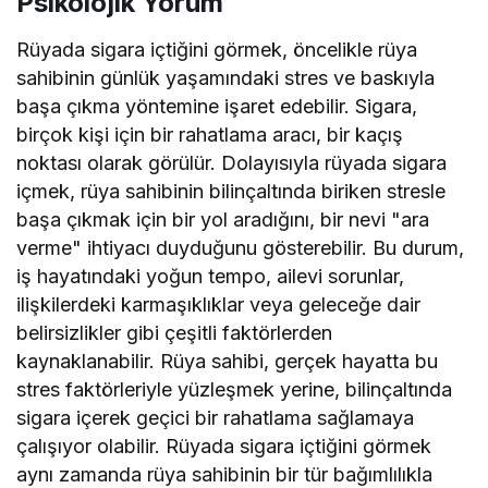
Psikolojik Yorum
Rüyada sigara içtiğini görmek, öncelikle rüya
sahibinin günlük yaşamındaki stres ve baskıyla
başa çıkma yöntemine işaret edebilir. Sigara,
birçok kişi için bir rahatlama aracı, bir kaçış
noktası olarak görülür. Dolayısıyla rüyada sigara
içmek, rüya sahibinin bilinçaltında biriken stresle
başa çıkmak için bir yol aradığını, bir nevi "ara
verme" ihtiyacı duyduğunu gösterebilir. Bu durum,
iş hayatındaki yoğun tempo, ailevi sorunlar,
ilişkilerdeki karmaşıklıklar veya geleceğe dair
belirsizlikler gibi çeşitli faktörlerden
kaynaklanabilir. Rüya sahibi, gerçek hayatta bu
stres faktörleriyle yüzleşmek yerine, bilinçaltında
sigara içerek geçici bir rahatlama sağlamaya
çalışıyor olabilir. Rüyada sigara içtiğini görmek
aynı zamanda rüya sahibinin bir tür bağımlılıkla