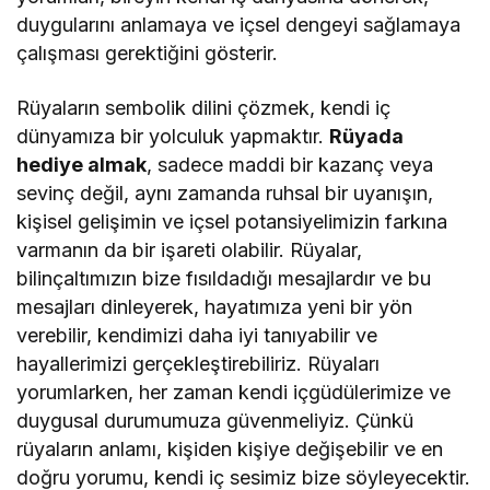
duygularını anlamaya ve içsel dengeyi sağlamaya
çalışması gerektiğini gösterir.
Rüyaların sembolik dilini çözmek, kendi iç
dünyamıza bir yolculuk yapmaktır.
Rüyada
hediye almak
, sadece maddi bir kazanç veya
sevinç değil, aynı zamanda ruhsal bir uyanışın,
kişisel gelişimin ve içsel potansiyelimizin farkına
varmanın da bir işareti olabilir. Rüyalar,
bilinçaltımızın bize fısıldadığı mesajlardır ve bu
mesajları dinleyerek, hayatımıza yeni bir yön
verebilir, kendimizi daha iyi tanıyabilir ve
hayallerimizi gerçekleştirebiliriz. Rüyaları
yorumlarken, her zaman kendi içgüdülerimize ve
duygusal durumumuza güvenmeliyiz. Çünkü
rüyaların anlamı, kişiden kişiye değişebilir ve en
doğru yorumu, kendi iç sesimiz bize söyleyecektir.