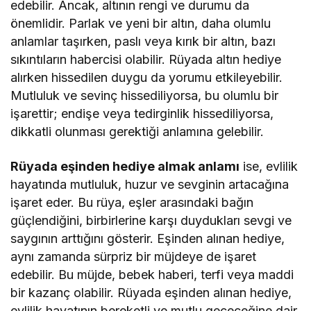
edebilir. Ancak, altının rengi ve durumu da
önemlidir. Parlak ve yeni bir altın, daha olumlu
anlamlar taşırken, paslı veya kırık bir altın, bazı
sıkıntıların habercisi olabilir. Rüyada altın hediye
alırken hissedilen duygu da yorumu etkileyebilir.
Mutluluk ve sevinç hissediliyorsa, bu olumlu bir
işarettir; endişe veya tedirginlik hissediliyorsa,
dikkatli olunması gerektiği anlamına gelebilir.
Rüyada eşinden hediye almak anlamı
ise, evlilik
hayatında mutluluk, huzur ve sevginin artacağına
işaret eder. Bu rüya, eşler arasındaki bağın
güçlendiğini, birbirlerine karşı duydukları sevgi ve
saygının arttığını gösterir. Eşinden alınan hediye,
aynı zamanda sürpriz bir müjdeye de işaret
edebilir. Bu müjde, bebek haberi, terfi veya maddi
bir kazanç olabilir. Rüyada eşinden alınan hediye,
evlilik hayatının bereketli ve mutlu geçeceğine dair