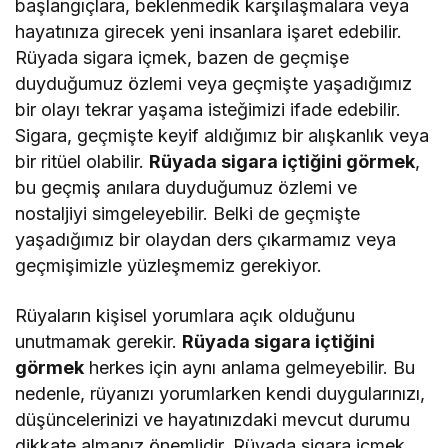
başlangıçlara, beklenmedik karşılaşmalara veya
hayatınıza girecek yeni insanlara işaret edebilir.
Rüyada sigara içmek, bazen de geçmişe
duyduğumuz özlemi veya geçmişte yaşadığımız
bir olayı tekrar yaşama isteğimizi ifade edebilir.
Sigara, geçmişte keyif aldığımız bir alışkanlık veya
bir ritüel olabilir.
Rüyada sigara içtiğini görmek
,
bu geçmiş anılara duyduğumuz özlemi ve
nostaljiyi simgeleyebilir. Belki de geçmişte
yaşadığımız bir olaydan ders çıkarmamız veya
geçmişimizle yüzleşmemiz gerekiyor.
Rüyaların kişisel yorumlara açık olduğunu
unutmamak gerekir.
Rüyada sigara içtiğini
görmek
herkes için aynı anlama gelmeyebilir. Bu
nedenle, rüyanızı yorumlarken kendi duygularınızı,
düşüncelerinizi ve hayatınızdaki mevcut durumu
dikkate almanız önemlidir. Rüyada sigara içmek,