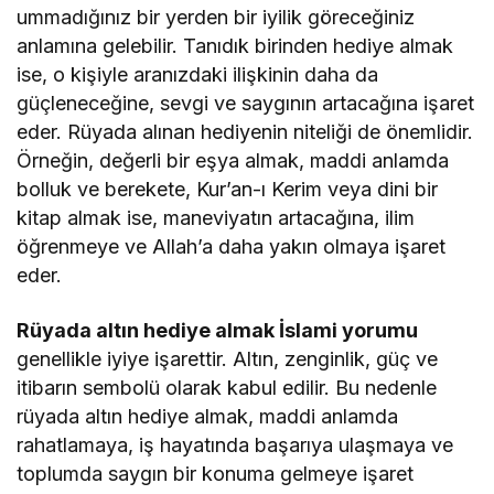
ummadığınız bir yerden bir iyilik göreceğiniz
anlamına gelebilir. Tanıdık birinden hediye almak
ise, o kişiyle aranızdaki ilişkinin daha da
güçleneceğine, sevgi ve saygının artacağına işaret
eder. Rüyada alınan hediyenin niteliği de önemlidir.
Örneğin, değerli bir eşya almak, maddi anlamda
bolluk ve berekete, Kur’an-ı Kerim veya dini bir
kitap almak ise, maneviyatın artacağına, ilim
öğrenmeye ve Allah’a daha yakın olmaya işaret
eder.
Rüyada altın hediye almak İslami yorumu
genellikle iyiye işarettir. Altın, zenginlik, güç ve
itibarın sembolü olarak kabul edilir. Bu nedenle
rüyada altın hediye almak, maddi anlamda
rahatlamaya, iş hayatında başarıya ulaşmaya ve
toplumda saygın bir konuma gelmeye işaret