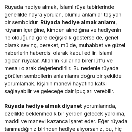
Rüyada hediye almak, İslami rüya tabirlerinde
genellikle hayra yorulan, olumlu anlamlar taşıyan
bir semboldür.
Rüyada hediye almak anlamı
,
rüyanın içeriğine, kimden alındığına ve hediyenin
ne olduğuna göre değişiklik gösterse de, genel
olarak sevinç, bereket, müjde, muhabbet ve güzel
haberlerin habercisi olarak kabul edilir. İslami
açıdan rüyalar, Allah’ın kullarına birer lütfu ve
mesajı olarak değerlendirilir. Bu nedenle rüyada
görülen sembollerin anlamlarını doğru bir şekilde
yorumlamak, kişinin manevi hayatına katkı
sağlayabilir ve geleceğe dair ipuçları verebilir.
Rüyada hediye almak diyanet
yorumlarında,
özellikle beklenmedik bir yerden gelecek yardıma,
maddi ve manevi kazanca işaret eder. Eğer rüyada
tanımadığınız birinden hediye alıyorsanız, bu, hiç