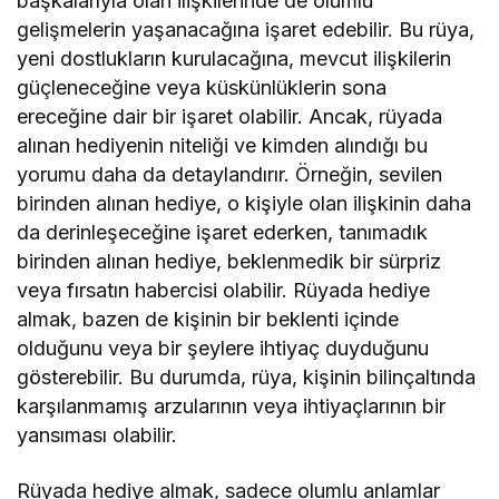
başkalarıyla olan ilişkilerinde de olumlu
gelişmelerin yaşanacağına işaret edebilir. Bu rüya,
yeni dostlukların kurulacağına, mevcut ilişkilerin
güçleneceğine veya küskünlüklerin sona
ereceğine dair bir işaret olabilir. Ancak, rüyada
alınan hediyenin niteliği ve kimden alındığı bu
yorumu daha da detaylandırır. Örneğin, sevilen
birinden alınan hediye, o kişiyle olan ilişkinin daha
da derinleşeceğine işaret ederken, tanımadık
birinden alınan hediye, beklenmedik bir sürpriz
veya fırsatın habercisi olabilir. Rüyada hediye
almak, bazen de kişinin bir beklenti içinde
olduğunu veya bir şeylere ihtiyaç duyduğunu
gösterebilir. Bu durumda, rüya, kişinin bilinçaltında
karşılanmamış arzularının veya ihtiyaçlarının bir
yansıması olabilir.
Rüyada hediye almak, sadece olumlu anlamlar