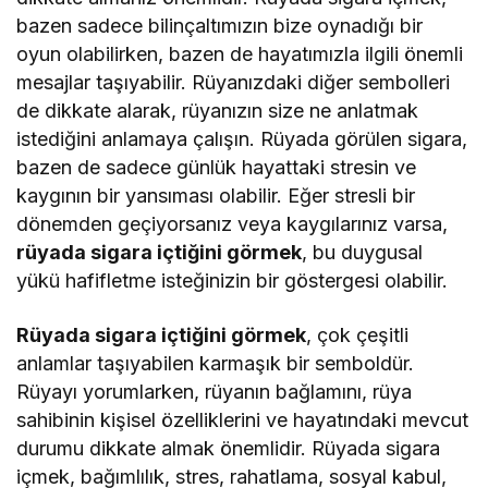
bazen sadece bilinçaltımızın bize oynadığı bir
oyun olabilirken, bazen de hayatımızla ilgili önemli
mesajlar taşıyabilir. Rüyanızdaki diğer sembolleri
de dikkate alarak, rüyanızın size ne anlatmak
istediğini anlamaya çalışın. Rüyada görülen sigara,
bazen de sadece günlük hayattaki stresin ve
kaygının bir yansıması olabilir. Eğer stresli bir
dönemden geçiyorsanız veya kaygılarınız varsa,
rüyada sigara içtiğini görmek
, bu duygusal
yükü hafifletme isteğinizin bir göstergesi olabilir.
Rüyada sigara içtiğini görmek
, çok çeşitli
anlamlar taşıyabilen karmaşık bir semboldür.
Rüyayı yorumlarken, rüyanın bağlamını, rüya
sahibinin kişisel özelliklerini ve hayatındaki mevcut
durumu dikkate almak önemlidir. Rüyada sigara
içmek, bağımlılık, stres, rahatlama, sosyal kabul,