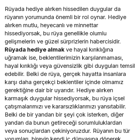
Rüyada hediye alırken hissedilen duygular da
rüyanın yorumunda önemli bir rol oynar. Hediye
alırken mutlu, heyecanlı ve minnettar
hissediyorsak, bu rüya genellikle olumlu
gelişmelerin ve güzel sürprizlerin habercisidir.
Rüyada hediye almak
ve hayal kırıklığına
uğramak ise, beklentilerimizin karşılanmaması,
hayal kırıklığı veya güvensizlik gibi duyguları temsil
edebilir. Belki de rüya, gerçek hayatta insanlara
karşı daha gerçekçi beklentiler içinde olmamız
gerektiğine dair bir uyarıdır. Hediye alırken
karmaşık duygular hissediyorsak, bu rüya içsel
çatışmalarımızı ve kararsızlıklarımızı yansıtabilir.
Belki de bir yandan bir şeyi çok isterken, diğer
yandan da bunun getireceği sorumluluklardan
veya sonuçlardan çekiniyoruzdur. Rüyanın bu tür
yorumları, bireyin kendi iç dünyasına dönerek,