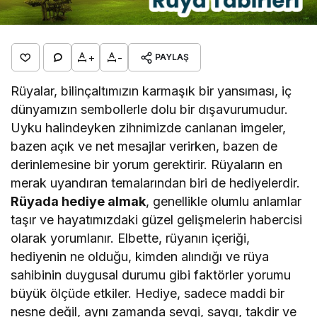
+
-
PAYLAŞ
Rüyalar, bilinçaltımızın karmaşık bir yansıması, iç
dünyamızın sembollerle dolu bir dışavurumudur.
Uyku halindeyken zihnimizde canlanan imgeler,
bazen açık ve net mesajlar verirken, bazen de
derinlemesine bir yorum gerektirir. Rüyaların en
merak uyandıran temalarından biri de hediyelerdir.
Rüyada hediye almak
, genellikle olumlu anlamlar
taşır ve hayatımızdaki güzel gelişmelerin habercisi
olarak yorumlanır. Elbette, rüyanın içeriği,
hediyenin ne olduğu, kimden alındığı ve rüya
sahibinin duygusal durumu gibi faktörler yorumu
büyük ölçüde etkiler. Hediye, sadece maddi bir
nesne değil, aynı zamanda sevgi, saygı, takdir ve