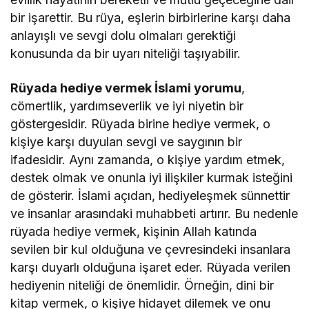
bir işarettir. Bu rüya, eşlerin birbirlerine karşı daha
anlayışlı ve sevgi dolu olmaları gerektiği
konusunda da bir uyarı niteliği taşıyabilir.
Rüyada hediye vermek İslami yorumu
,
cömertlik, yardımseverlik ve iyi niyetin bir
göstergesidir. Rüyada birine hediye vermek, o
kişiye karşı duyulan sevgi ve saygının bir
ifadesidir. Aynı zamanda, o kişiye yardım etmek,
destek olmak ve onunla iyi ilişkiler kurmak isteğini
de gösterir. İslami açıdan, hediyeleşmek sünnettir
ve insanlar arasındaki muhabbeti artırır. Bu nedenle
rüyada hediye vermek, kişinin Allah katında
sevilen bir kul olduğuna ve çevresindeki insanlara
karşı duyarlı olduğuna işaret eder. Rüyada verilen
hediyenin niteliği de önemlidir. Örneğin, dini bir
kitap vermek, o kişiye hidayet dilemek ve onu