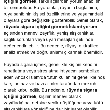
içtiğini görmek
, farklı açılardan yorumlanabilen
bir semboldür. Bu yorumlar, rüyanın bağlamına,
rüya sahibinin kişisel özelliklerine ve yaşamındaki
olaylara göre değişiklik gösterebilir. Genel olarak,
rüyada sigara içtiğini görmek İslami yorum
açısından manevi zayıflık, yanlış alışkanlıklar,
sağlık sorunları veya uyarı mesajları şeklinde
değerlendirilebilir. Bu nedenle, rüyayı dikkatlice
analiz etmek ve doğru anlamı çıkarmak önemlidir.
Rüyada sigara içmek, genellikle kişinin kendini
rahatlatma veya stres atma ihtiyacını sembolize
eder. Ancak İslam’da tütün kullanımı genellikle hoş
karşılanmaz ve bazı alimler tarafından mekruh
olarak kabul edilir. Bu nedenle,
rüyada sigara
içtiğini görmek
, kişinin manevi olarak
zayıfladığına, nefsine yenik düştüğüne veya kötü
alışkanlıklara yöneldiğine dair bir işaret olabilir.