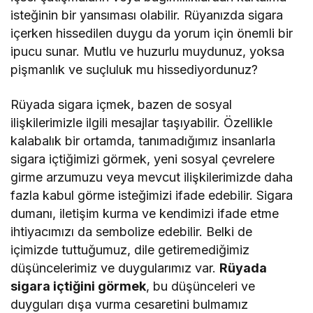
isteğinin bir yansıması olabilir. Rüyanızda sigara
içerken hissedilen duygu da yorum için önemli bir
ipucu sunar. Mutlu ve huzurlu muydunuz, yoksa
pişmanlık ve suçluluk mu hissediyordunuz?
Rüyada sigara içmek, bazen de sosyal
ilişkilerimizle ilgili mesajlar taşıyabilir. Özellikle
kalabalık bir ortamda, tanımadığımız insanlarla
sigara içtiğimizi görmek, yeni sosyal çevrelere
girme arzumuzu veya mevcut ilişkilerimizde daha
fazla kabul görme isteğimizi ifade edebilir. Sigara
dumanı, iletişim kurma ve kendimizi ifade etme
ihtiyacımızı da sembolize edebilir. Belki de
içimizde tuttuğumuz, dile getiremediğimiz
düşüncelerimiz ve duygularımız var.
Rüyada
sigara içtiğini görmek
, bu düşünceleri ve
duyguları dışa vurma cesaretini bulmamız