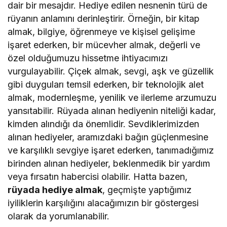
dair bir mesajdır. Hediye edilen nesnenin türü de
rüyanın anlamını derinleştirir. Örneğin, bir kitap
almak, bilgiye, öğrenmeye ve kişisel gelişime
işaret ederken, bir mücevher almak, değerli ve
özel olduğumuzu hissetme ihtiyacımızı
vurgulayabilir. Çiçek almak, sevgi, aşk ve güzellik
gibi duyguları temsil ederken, bir teknolojik alet
almak, modernleşme, yenilik ve ilerleme arzumuzu
yansıtabilir. Rüyada alınan hediyenin niteliği kadar,
kimden alındığı da önemlidir. Sevdiklerimizden
alınan hediyeler, aramızdaki bağın güçlenmesine
ve karşılıklı sevgiye işaret ederken, tanımadığımız
birinden alınan hediyeler, beklenmedik bir yardım
veya fırsatın habercisi olabilir. Hatta bazen,
rüyada hediye almak
, geçmişte yaptığımız
iyiliklerin karşılığını alacağımızın bir göstergesi
olarak da yorumlanabilir.