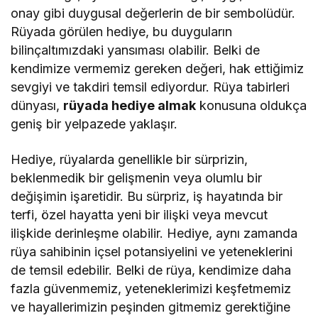
onay gibi duygusal değerlerin de bir sembolüdür.
Rüyada görülen hediye, bu duyguların
bilinçaltımızdaki yansıması olabilir. Belki de
kendimize vermemiz gereken değeri, hak ettiğimiz
sevgiyi ve takdiri temsil ediyordur. Rüya tabirleri
dünyası,
rüyada hediye almak
konusuna oldukça
geniş bir yelpazede yaklaşır.
Hediye, rüyalarda genellikle bir sürprizin,
beklenmedik bir gelişmenin veya olumlu bir
değişimin işaretidir. Bu sürpriz, iş hayatında bir
terfi, özel hayatta yeni bir ilişki veya mevcut
ilişkide derinleşme olabilir. Hediye, aynı zamanda
rüya sahibinin içsel potansiyelini ve yeteneklerini
de temsil edebilir. Belki de rüya, kendimize daha
fazla güvenmemiz, yeteneklerimizi keşfetmemiz
ve hayallerimizin peşinden gitmemiz gerektiğine