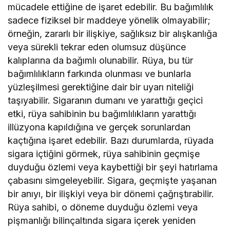
mücadele ettiğine de işaret edebilir. Bu bağımlılık
sadece fiziksel bir maddeye yönelik olmayabilir;
örneğin, zararlı bir ilişkiye, sağlıksız bir alışkanlığa
veya sürekli tekrar eden olumsuz düşünce
kalıplarına da bağımlı olunabilir. Rüya, bu tür
bağımlılıkların farkında olunması ve bunlarla
yüzleşilmesi gerektiğine dair bir uyarı niteliği
taşıyabilir. Sigaranın dumanı ve yarattığı geçici
etki, rüya sahibinin bu bağımlılıkların yarattığı
illüzyona kapıldığına ve gerçek sorunlardan
kaçtığına işaret edebilir. Bazı durumlarda, rüyada
sigara içtiğini görmek, rüya sahibinin geçmişe
duyduğu özlemi veya kaybettiği bir şeyi hatırlama
çabasını simgeleyebilir. Sigara, geçmişte yaşanan
bir anıyı, bir ilişkiyi veya bir dönemi çağrıştırabilir.
Rüya sahibi, o döneme duyduğu özlemi veya
pişmanlığı bilinçaltında sigara içerek yeniden