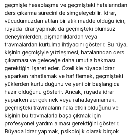
geçmişle hesaplaşma ve geçmişteki hatalarından
ders çıkarma sürecini de simgeleyebilir. İdrar,
vücudumuzdan atılan bir atık madde olduğu için,
rüyada idrar yapmak da geçmişteki olumsuz
deneyimlerden, pişmanlıklardan veya
travmalardan kurtulma ihtiyacını gösterir. Bu rüya,
kişinin geçmişiyle yüzleşmesi, hatalarından ders
çıkarması ve geleceğe daha umutla bakması
gerektiğini işaret eder. Özellikle rüyada idrar
yaparken rahatlamak ve hafiflemek, geçmişteki
yüklerden kurtulduğunu ve yeni bir başlangıca
hazır olduğunu gösterir. Ancak, rüyada idrar
yaparken acı çekmek veya rahatlayamamak,
geçmişteki travmaların hala etkili olduğunu ve
kişinin bu travmalarla başa çıkmak için
profesyonel yardım alması gerektiğini gösterir.
Rüyada idrar yapmak, psikolojik olarak birçok