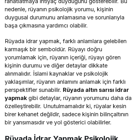
rahatlatmaya ihtiyaç duyduğunu gösterebilir. Bu
nedenle, rüyanın psikolojik yorumu, kişinin
duygusal durumunu anlamasına ve sorunlarıyla
başa çıkmasına yardımcı olabilir.
Rüyada idrar yapmak, farklı anlamlara gelebilen
karmaşık bir semboldür. Rüyayı doğru
yorumlamak için, rüyanın içeriği, rüyayı gören
kişinin durumu ve diğer detaylar dikkate
alınmalıdır. İslami kaynaklar ve psikolojik
yaklaşımlar, rüyanın anlamını anlamak için farklı
perspektifler sunabilir.
Rüyada altın sarısı idrar
yapmak
gibi detaylar, rüyanın yorumunu daha da
özelleştirebilir. Unutulmamalıdır ki, rüyalar kesin
birer kehanet değildir, sadece kişinin bilinçaltının
bir yansımasıdır ve yol gösterici olabilirler.
Rüyada İdrar Yapmak Psikolojik