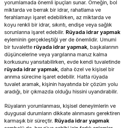
yorumlamada önemli ipuçları sunar. Örneğin, bol
miktarda ve berrak bir idrar, rahatlama ve
ferahlamayı işaret edebilirken, az miktarda ve
koyu renkli bir idrar, sıkıntı, endişe veya sağlık
sorunlarına işaret edebilir.
Rüyada idrar yapmak
eyleminin gerçekleştiği yer de önemlidir. Umumi
bir tuvalette
rüyada idrar yapmak
, başkalarının
düşüncelerine veya yargılarına maruz kalma
korkusunu yansıtabilirken, evde kendi tuvaletinde
rüyada idrar yapmak
, daha özel ve kişisel bir
arınma sürecine işaret edebilir. Hatta rüyada
tuvalet aramak, kişinin hayatında bir çözüm yolu
aradığı, bir çıkmazda olduğu hissini uyandırabilir.
Rüyaların yorumlanması, kişisel deneyimlerin ve
duygusal durumların dikkate alınmasını gerektiren
karmaşık bir süreçtir.
Rüyada idrar yapmak