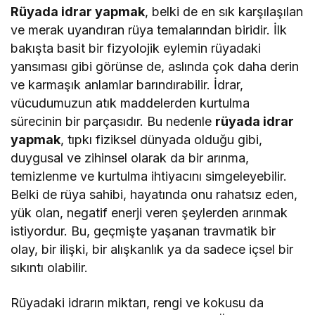
Rüyada idrar yapmak
, belki de en sık karşılaşılan
ve merak uyandıran rüya temalarından biridir. İlk
bakışta basit bir fizyolojik eylemin rüyadaki
yansıması gibi görünse de, aslında çok daha derin
ve karmaşık anlamlar barındırabilir. İdrar,
vücudumuzun atık maddelerden kurtulma
sürecinin bir parçasıdır. Bu nedenle
rüyada idrar
yapmak
, tıpkı fiziksel dünyada olduğu gibi,
duygusal ve zihinsel olarak da bir arınma,
temizlenme ve kurtulma ihtiyacını simgeleyebilir.
Belki de rüya sahibi, hayatında onu rahatsız eden,
yük olan, negatif enerji veren şeylerden arınmak
istiyordur. Bu, geçmişte yaşanan travmatik bir
olay, bir ilişki, bir alışkanlık ya da sadece içsel bir
sıkıntı olabilir.
Rüyadaki idrarın miktarı, rengi ve kokusu da