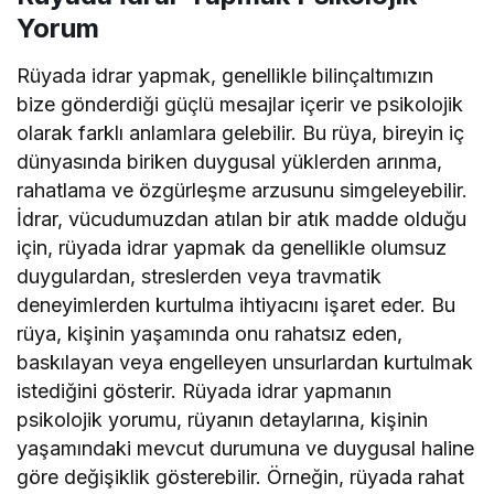
Yorum
Rüyada idrar yapmak, genellikle bilinçaltımızın
bize gönderdiği güçlü mesajlar içerir ve psikolojik
olarak farklı anlamlara gelebilir. Bu rüya, bireyin iç
dünyasında biriken duygusal yüklerden arınma,
rahatlama ve özgürleşme arzusunu simgeleyebilir.
İdrar, vücudumuzdan atılan bir atık madde olduğu
için, rüyada idrar yapmak da genellikle olumsuz
duygulardan, streslerden veya travmatik
deneyimlerden kurtulma ihtiyacını işaret eder. Bu
rüya, kişinin yaşamında onu rahatsız eden,
baskılayan veya engelleyen unsurlardan kurtulmak
istediğini gösterir. Rüyada idrar yapmanın
psikolojik yorumu, rüyanın detaylarına, kişinin
yaşamındaki mevcut durumuna ve duygusal haline
göre değişiklik gösterebilir. Örneğin, rüyada rahat