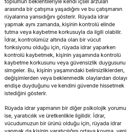
toplumun beklentileriyle kendi içsel arzuları
arasında bir çatışma yaşadığını ve bu çatışmanın
rüyalarına yansıdığını gösterir. Rüyada idrar
yapmak aynı zamanda, kişinin kontrolü elinde
tutma veya kaybetme korkusuyla da ilgili olabilir.
İdrar, kontrolümüz altında olan bir vücut
fonksiyonu olduğu için, rüyada idrar yaparken
kontrolü kaybetmek, kişinin yaşamında kontrolü
kaybetme korkusunu veya güvensizlik duygusunu
simgeler. Bu, kişinin yaşamındaki belirsizliklerden,
değişimlerden veya beklenmedik olaylardan dolayı
endişe duyduğunu ve kendini güvende hissetmek
istediğini gösterir.
Rüyada idrar yapmanın bir diğer psikolojik yorumu
ise, yaratıcılık ve üretkenlikle ilgilidir. İdrar,
vücudumuzun bir ürünü olduğu için, rüyada idrar
yapmak da kişinin yaratıcılığını ortaya koyma, yeni