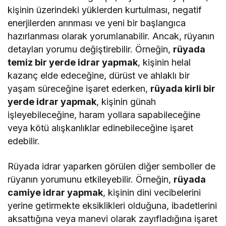
kişinin üzerindeki yüklerden kurtulması, negatif
enerjilerden arınması ve yeni bir başlangıca
hazırlanması olarak yorumlanabilir. Ancak, rüyanın
detayları yorumu değiştirebilir. Örneğin,
rüyada
temiz bir yerde idrar yapmak
, kişinin helal
kazanç elde edeceğine, dürüst ve ahlaklı bir
yaşam süreceğine işaret ederken,
rüyada kirli bir
yerde idrar yapmak
, kişinin günah
işleyebileceğine, haram yollara sapabileceğine
veya kötü alışkanlıklar edinebileceğine işaret
edebilir.
Rüyada idrar yaparken görülen diğer semboller de
rüyanın yorumunu etkileyebilir. Örneğin,
rüyada
camiye idrar yapmak
, kişinin dini vecibelerini
yerine getirmekte eksiklikleri olduğuna, ibadetlerini
aksattığına veya manevi olarak zayıfladığına işaret