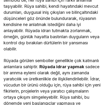
sembolü de, her rüya sahibi için farklı anlamlar
taşıyabilir. Rüya sahibi, kendi hayatındaki mevcut
durumları, duygusal iniş çıkışları ve bilinçaltındaki
düşünceleri göz önünde bulundurarak, rüyasının
kendisine ne anlatmak istediğini daha iyi
anlayabilir. Rüyada idrarı tutmakta zorlanmak,
örneğin, günlük hayatta bastırılan duyguların veya
kontrol dışı bırakılan dürtülerin bir yansıması
olabilir.
Rüyada görülen semboller genellikle çok katmanlı
anlamlara sahiptir.
Rüyada idrar yapmak
sadece
bir arınma eylemi olarak değil, aynı zamanda
yaratıcılık ve üretkenlikle de ilişkilendirilebilir. İdrar,
vücudun bir ürünü olduğu için, rüya sahibi için yeni
fikirlerin, projelerin veya yaratıcı çalışmaların
ortaya çıkışını simgeleyebilir. Rüya sahibi, bu
dönemde yeni başlangıçlar yapmaya ve