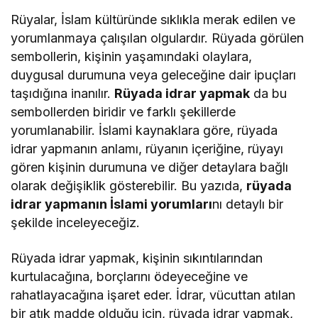
Rüyalar, İslam kültüründe sıklıkla merak edilen ve
yorumlanmaya çalışılan olgulardır. Rüyada görülen
sembollerin, kişinin yaşamındaki olaylara,
duygusal durumuna veya geleceğine dair ipuçları
taşıdığına inanılır.
Rüyada idrar yapmak
da bu
sembollerden biridir ve farklı şekillerde
yorumlanabilir. İslami kaynaklara göre, rüyada
idrar yapmanın anlamı, rüyanın içeriğine, rüyayı
gören kişinin durumuna ve diğer detaylara bağlı
olarak değişiklik gösterebilir. Bu yazıda,
rüyada
idrar yapmanın İslami yorumları
nı detaylı bir
şekilde inceleyeceğiz.
Rüyada idrar yapmak, kişinin sıkıntılarından
kurtulacağına, borçlarını ödeyeceğine ve
rahatlayacağına işaret eder. İdrar, vücuttan atılan
bir atık madde olduğu için, rüyada idrar yapmak,