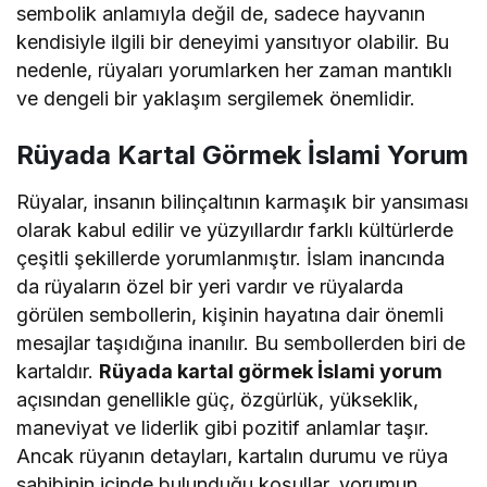
sembolik anlamıyla değil de, sadece hayvanın
kendisiyle ilgili bir deneyimi yansıtıyor olabilir. Bu
nedenle, rüyaları yorumlarken her zaman mantıklı
ve dengeli bir yaklaşım sergilemek önemlidir.
Rüyada Kartal Görmek İslami Yorum
Rüyalar, insanın bilinçaltının karmaşık bir yansıması
olarak kabul edilir ve yüzyıllardır farklı kültürlerde
çeşitli şekillerde yorumlanmıştır. İslam inancında
da rüyaların özel bir yeri vardır ve rüyalarda
görülen sembollerin, kişinin hayatına dair önemli
mesajlar taşıdığına inanılır. Bu sembollerden biri de
kartaldır.
Rüyada kartal görmek İslami yorum
açısından genellikle güç, özgürlük, yükseklik,
maneviyat ve liderlik gibi pozitif anlamlar taşır.
Ancak rüyanın detayları, kartalın durumu ve rüya
sahibinin içinde bulunduğu koşullar, yorumun