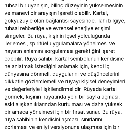
ruhsal bir uyanışın, bilinç düzeyinin yükselmesinin
ve manevi bir arayışın işareti olabilir. Kartal,
gökyüzüyle olan bağlantısı sayesinde, ilahi bilgiye,
ruhsal rehberliğe ve evrensel enerjiye erişimi
simgeler. Bu rüya, kişinin içsel yolculuğunda
ilerlemesi, spiritüel uygulamalara yönelmesi ve
hayatın anlamını sorgulaması gerektiğini işaret
edebilir. Rüya sahibi, kartal sembolünün kendisine
ne anlatmak istediğini anlamak için, kendi iç
dünyasına dönmeli, duygularını ve düşüncelerini
dikkatle gözlemlemeli ve rüyayı kişisel deneyimleri
ve değerleriyle ilişkilendirmelidir. Rüyada kartal
görmek, kişinin hayatında yeni bir sayfa açması,
eski alışkanlıklarından kurtulması ve daha yüksek
bir amaca yönelmesi için bir fırsat sunar. Bu rüya,
rüya sahibinin kendisini aşması, sınırlarını
zorlaması ve en iyi versiyonuna ulaşması için bir