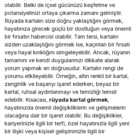
olabilir. Belki de içsel gücünüzü keşfetme ve
potansiyelinizi ortaya çıkarma zamanı gelmiştir.
Rüyada kartalın size doğru yaklaştığını görmek,
hayatınıza girecek güçlü bir dostluğun veya önemli
bir fırsatın habercisi olabilir. Tam tersi, kartalın
sizden uzaklaştığını görmek ise, kaçırılan bir fırsatı
veya hayal kırıklığını simgeleyebilir. Ancak, rüyanın
tamamını ve kendi duygularınızı dikkate alarak
yorum yapmak en doğrusudur. Kartalın rengi de
yorumu etkileyebilir. Örneğin, altın renkli bir kartal,
zenginlik ve başarıyı işaret ederken, beyaz bir
kartal, ruhsal aydınlanmayı ve temizliği temsil
edebilir. Kısacası,
rüyada kartal görmek
,
hayatınızda önemli değişikliklerin ve gelişmelerin
olacağına dair bir işaret olabilir. Bu değişiklikler,
kariyerinizle ilgili bir terfi, özel hayatınızla ilgili yeni
bir ilişki veya kişisel gelişiminizle ilgili bir