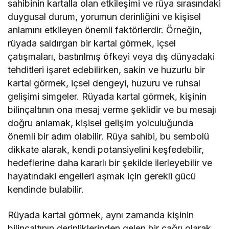
sahibinin kartalla olan etkileşimi ve rüya sırasındaki
duygusal durum, yorumun derinliğini ve kişisel
anlamını etkileyen önemli faktörlerdir. Örneğin,
rüyada saldırgan bir kartal görmek, içsel
çatışmaları, bastırılmış öfkeyi veya dış dünyadaki
tehditleri işaret edebilirken, sakin ve huzurlu bir
kartal görmek, içsel dengeyi, huzuru ve ruhsal
gelişimi simgeler. Rüyada kartal görmek, kişinin
bilinçaltının ona mesaj verme şeklidir ve bu mesajı
doğru anlamak, kişisel gelişim yolculuğunda
önemli bir adım olabilir. Rüya sahibi, bu sembolü
dikkate alarak, kendi potansiyelini keşfedebilir,
hedeflerine daha kararlı bir şekilde ilerleyebilir ve
hayatındaki engelleri aşmak için gerekli gücü
kendinde bulabilir.
Rüyada kartal görmek, aynı zamanda kişinin
bilinçaltının derinliklerinden gelen bir çağrı olarak