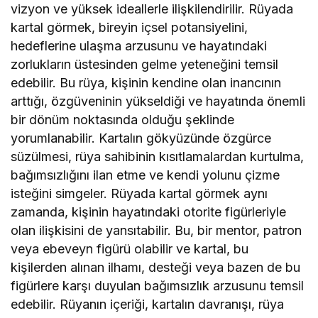
vizyon ve yüksek ideallerle ilişkilendirilir. Rüyada
kartal görmek, bireyin içsel potansiyelini,
hedeflerine ulaşma arzusunu ve hayatındaki
zorlukların üstesinden gelme yeteneğini temsil
edebilir. Bu rüya, kişinin kendine olan inancının
arttığı, özgüveninin yükseldiği ve hayatında önemli
bir dönüm noktasında olduğu şeklinde
yorumlanabilir. Kartalın gökyüzünde özgürce
süzülmesi, rüya sahibinin kısıtlamalardan kurtulma,
bağımsızlığını ilan etme ve kendi yolunu çizme
isteğini simgeler. Rüyada kartal görmek aynı
zamanda, kişinin hayatındaki otorite figürleriyle
olan ilişkisini de yansıtabilir. Bu, bir mentor, patron
veya ebeveyn figürü olabilir ve kartal, bu
kişilerden alınan ilhamı, desteği veya bazen de bu
figürlere karşı duyulan bağımsızlık arzusunu temsil
edebilir. Rüyanın içeriği, kartalın davranışı, rüya