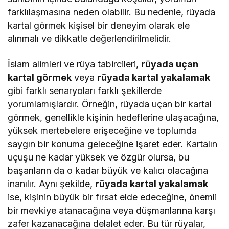
farklılaşmasına neden olabilir. Bu nedenle, rüyada
kartal görmek kişisel bir deneyim olarak ele
alınmalı ve dikkatle değerlendirilmelidir.
İslam alimleri ve rüya tabircileri,
rüyada uçan
kartal görmek
veya
rüyada kartal yakalamak
gibi farklı senaryoları farklı şekillerde
yorumlamışlardır. Örneğin, rüyada uçan bir kartal
görmek, genellikle kişinin hedeflerine ulaşacağına,
yüksek mertebelere erişeceğine ve toplumda
saygın bir konuma geleceğine işaret eder. Kartalın
uçuşu ne kadar yüksek ve özgür olursa, bu
başarıların da o kadar büyük ve kalıcı olacağına
inanılır. Aynı şekilde,
rüyada kartal yakalamak
ise, kişinin büyük bir fırsat elde edeceğine, önemli
bir mevkiye atanacağına veya düşmanlarına karşı
zafer kazanacağına delalet eder. Bu tür rüyalar,