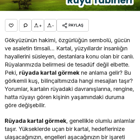
+
-
PAYLAŞ
Gökyüzünün hakimi, özgürlüğün sembolü, gücün
ve asaletin timsali… Kartal, yüzyıllardır insanlığın
hayallerini süsleyen, destanlara konu olan bir canlı.
Rüyalarımızda belirmesi de tesadüf değil elbette.
Peki,
rüyada kartal görmek
ne anlama gelir? Bu
görkemli kuş, bilinçaltımızda hangi mesajları taşır?
Yorumlar, kartalın rüyadaki davranışlarına, rengine,
hatta rüyayı gören kişinin yaşamındaki duruma
göre değişebilir.
Rüyada kartal görmek
, genellikle olumlu anlamlar
taşır. Yükseklerde uçan bir kartal, hedeflerinize
ulaşacağınızın, engelleri aşacağınızın bir işareti