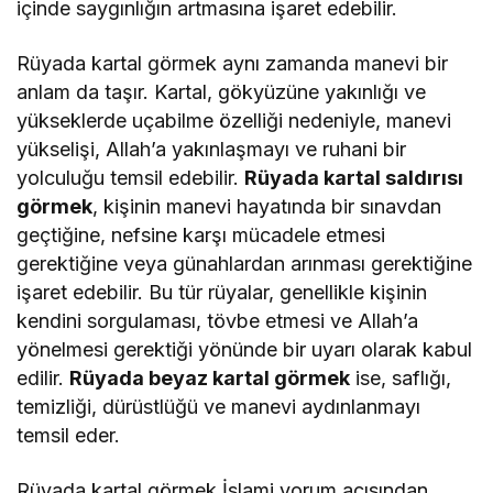
içinde saygınlığın artmasına işaret edebilir.
Rüyada kartal görmek aynı zamanda manevi bir
anlam da taşır. Kartal, gökyüzüne yakınlığı ve
yükseklerde uçabilme özelliği nedeniyle, manevi
yükselişi, Allah’a yakınlaşmayı ve ruhani bir
yolculuğu temsil edebilir.
Rüyada kartal saldırısı
görmek
, kişinin manevi hayatında bir sınavdan
geçtiğine, nefsine karşı mücadele etmesi
gerektiğine veya günahlardan arınması gerektiğine
işaret edebilir. Bu tür rüyalar, genellikle kişinin
kendini sorgulaması, tövbe etmesi ve Allah’a
yönelmesi gerektiği yönünde bir uyarı olarak kabul
edilir.
Rüyada beyaz kartal görmek
ise, saflığı,
temizliği, dürüstlüğü ve manevi aydınlanmayı
temsil eder.
Rüyada kartal görmek İslami yorum açısından