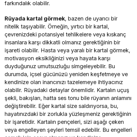
farkındalık olabilir.
Rüyada kartal görmek
, bazen de uyarıcı bir
nitelik taşıyabilir. Örneğin, yırtıcı bir kartal,
çevrenizdeki potansiyel tehlikelere veya kıskanç
insanlara karşı dikkatli olmanız gerektiğinin bir
işareti olabilir. Hasta veya yaralı bir kartal görmek,
motivasyon eksikliğinizi veya hayata karşı
duyduğunuz umutsuzluğu simgeleyebilir. Bu
durumda, içsel gücünüzü yeniden keşfetmeye ve
kendinize olan inancınızı tazelemeye ihtiyacınız
olabilir. Rüyadaki detaylar önemlidir. Kartalın uçuş
şekli, bakışları, hatta ses tonu bile rüyanın anlamını
değiştirebilir. Eğer kartal size saldırıyorsa, bu,
hayatınızdaki bir zorlukla yüzleşmeniz gerektiğinin
bir işaretidir. Kartalın pençeleri, sizi aşağı çeken
veya engelleyen şeyleri temsil edebilir. Bu engelleri