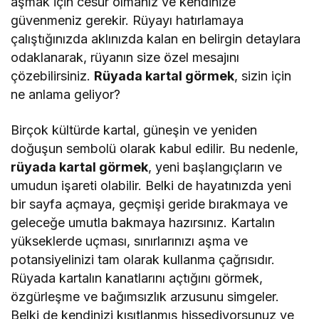
aşmak için cesur olmanız ve kendinize
güvenmeniz gerekir. Rüyayı hatırlamaya
çalıştığınızda aklınızda kalan en belirgin detaylara
odaklanarak, rüyanın size özel mesajını
çözebilirsiniz.
Rüyada kartal görmek
, sizin için
ne anlama geliyor?
Birçok kültürde kartal, güneşin ve yeniden
doğuşun sembolü olarak kabul edilir. Bu nedenle,
rüyada kartal görmek
, yeni başlangıçların ve
umudun işareti olabilir. Belki de hayatınızda yeni
bir sayfa açmaya, geçmişi geride bırakmaya ve
geleceğe umutla bakmaya hazırsınız. Kartalın
yükseklerde uçması, sınırlarınızı aşma ve
potansiyelinizi tam olarak kullanma çağrısıdır.
Rüyada kartalın kanatlarını açtığını görmek,
özgürleşme ve bağımsızlık arzusunu simgeler.
Belki de kendinizi kısıtlanmış hissediyorsunuz ve