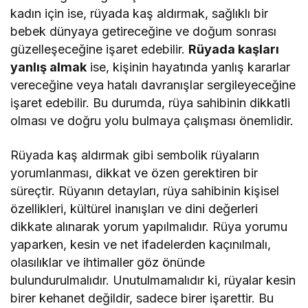
kadın için ise, rüyada kaş aldırmak, sağlıklı bir
bebek dünyaya getireceğine ve doğum sonrası
güzelleşeceğine işaret edebilir.
Rüyada kaşları
yanlış almak
ise, kişinin hayatında yanlış kararlar
vereceğine veya hatalı davranışlar sergileyeceğine
işaret edebilir. Bu durumda, rüya sahibinin dikkatli
olması ve doğru yolu bulmaya çalışması önemlidir.
Rüyada kaş aldırmak gibi sembolik rüyaların
yorumlanması, dikkat ve özen gerektiren bir
süreçtir. Rüyanın detayları, rüya sahibinin kişisel
özellikleri, kültürel inanışları ve dini değerleri
dikkate alınarak yorum yapılmalıdır. Rüya yorumu
yaparken, kesin ve net ifadelerden kaçınılmalı,
olasılıklar ve ihtimaller göz önünde
bulundurulmalıdır. Unutulmamalıdır ki, rüyalar kesin
birer kehanet değildir, sadece birer işarettir. Bu