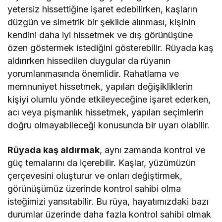
yetersiz hissettiğine işaret edebilirken, kaşların
düzgün ve simetrik bir şekilde alınması, kişinin
kendini daha iyi hissetmek ve dış görünüşüne
özen göstermek istediğini gösterebilir. Rüyada kaş
aldırırken hissedilen duygular da rüyanın
yorumlanmasında önemlidir. Rahatlama ve
memnuniyet hissetmek, yapılan değişikliklerin
kişiyi olumlu yönde etkileyeceğine işaret ederken,
acı veya pişmanlık hissetmek, yapılan seçimlerin
doğru olmayabileceği konusunda bir uyarı olabilir.
Rüyada kaş aldırmak
, aynı zamanda kontrol ve
güç temalarını da içerebilir. Kaşlar, yüzümüzün
çerçevesini oluşturur ve onları değiştirmek,
görünüşümüz üzerinde kontrol sahibi olma
isteğimizi yansıtabilir. Bu rüya, hayatımızdaki bazı
durumlar üzerinde daha fazla kontrol sahibi olmak