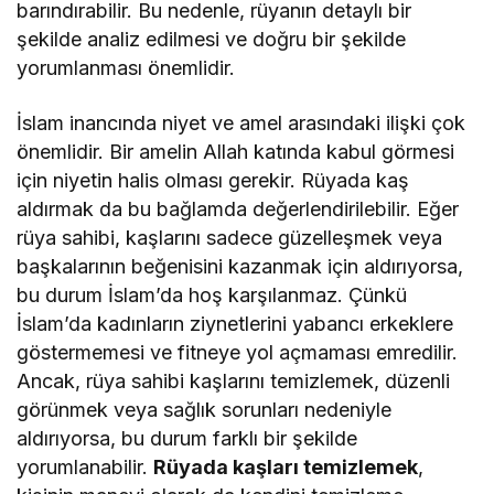
barındırabilir. Bu nedenle, rüyanın detaylı bir
şekilde analiz edilmesi ve doğru bir şekilde
yorumlanması önemlidir.
İslam inancında niyet ve amel arasındaki ilişki çok
önemlidir. Bir amelin Allah katında kabul görmesi
için niyetin halis olması gerekir. Rüyada kaş
aldırmak da bu bağlamda değerlendirilebilir. Eğer
rüya sahibi, kaşlarını sadece güzelleşmek veya
başkalarının beğenisini kazanmak için aldırıyorsa,
bu durum İslam’da hoş karşılanmaz. Çünkü
İslam’da kadınların ziynetlerini yabancı erkeklere
göstermemesi ve fitneye yol açmaması emredilir.
Ancak, rüya sahibi kaşlarını temizlemek, düzenli
görünmek veya sağlık sorunları nedeniyle
aldırıyorsa, bu durum farklı bir şekilde
yorumlanabilir.
Rüyada kaşları temizlemek
,