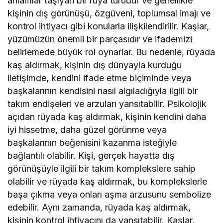
anlamlar taşıyan bir rüya türüdür ve genellikle
kişinin dış görünüşü, özgüveni, toplumsal imajı ve
kontrol ihtiyacı gibi konularla ilişkilendirilir. Kaşlar,
yüzümüzün önemli bir parçasıdır ve ifademizi
belirlemede büyük rol oynarlar. Bu nedenle, rüyada
kaş aldırmak, kişinin dış dünyayla kurduğu
iletişimde, kendini ifade etme biçiminde veya
başkalarının kendisini nasıl algıladığıyla ilgili bir
takım endişeleri ve arzuları yansıtabilir. Psikolojik
açıdan rüyada kaş aldırmak, kişinin kendini daha
iyi hissetme, daha güzel görünme veya
başkalarının beğenisini kazanma isteğiyle
bağlantılı olabilir. Kişi, gerçek hayatta dış
görünüşüyle ilgili bir takım komplekslere sahip
olabilir ve rüyada kaş aldırmak, bu komplekslerle
başa çıkma veya onları aşma arzusunu sembolize
edebilir. Aynı zamanda, rüyada kaş aldırmak,
kişinin kontrol ihtiyacını da yansıtabilir. Kaşlar,