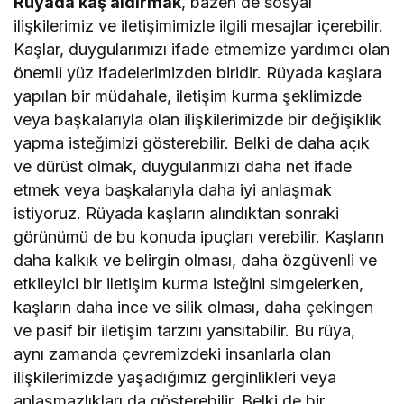
Rüyada kaş aldırmak
, bazen de sosyal
ilişkilerimiz ve iletişimimizle ilgili mesajlar içerebilir.
Kaşlar, duygularımızı ifade etmemize yardımcı olan
önemli yüz ifadelerimizden biridir. Rüyada kaşlara
yapılan bir müdahale, iletişim kurma şeklimizde
veya başkalarıyla olan ilişkilerimizde bir değişiklik
yapma isteğimizi gösterebilir. Belki de daha açık
ve dürüst olmak, duygularımızı daha net ifade
etmek veya başkalarıyla daha iyi anlaşmak
istiyoruz. Rüyada kaşların alındıktan sonraki
görünümü de bu konuda ipuçları verebilir. Kaşların
daha kalkık ve belirgin olması, daha özgüvenli ve
etkileyici bir iletişim kurma isteğini simgelerken,
kaşların daha ince ve silik olması, daha çekingen
ve pasif bir iletişim tarzını yansıtabilir. Bu rüya,
aynı zamanda çevremizdeki insanlarla olan
ilişkilerimizde yaşadığımız gerginlikleri veya
anlaşmazlıkları da gösterebilir. Belki de bir