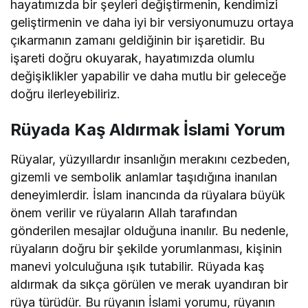
hayatımızda bir şeyleri değiştirmenin, kendimizi
geliştirmenin ve daha iyi bir versiyonumuzu ortaya
çıkarmanın zamanı geldiğinin bir işaretidir. Bu
işareti doğru okuyarak, hayatımızda olumlu
değişiklikler yapabilir ve daha mutlu bir geleceğe
doğru ilerleyebiliriz.
Rüyada Kaş Aldırmak İslami Yorum
Rüyalar, yüzyıllardır insanlığın merakını cezbeden,
gizemli ve sembolik anlamlar taşıdığına inanılan
deneyimlerdir. İslam inancında da rüyalara büyük
önem verilir ve rüyaların Allah tarafından
gönderilen mesajlar olduğuna inanılır. Bu nedenle,
rüyaların doğru bir şekilde yorumlanması, kişinin
manevi yolculuğuna ışık tutabilir. Rüyada kaş
aldırmak da sıkça görülen ve merak uyandıran bir
rüya türüdür. Bu rüyanın İslami yorumu, rüyanın