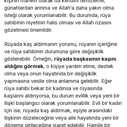
kişinin manevi olarak da kendini temizleme,
günahlardan arınma ve Allah’a daha yakın olma
isteği olarak yorumlanabilir. Bu durumda, rüya
sahibinin niyetinin halis olması ve Allah rızasını
gözetmesi önemlidir.
Rüyada kaş aldırmanın yorumu, rüyanın içeriğine
ve rüya sahibinin durumuna göre değişiklik
gösterebilir. Örneğin,
rüyada başkasının kaşını
aldığını görmek
, o kişiye yardım etme, destek
olma veya onun hayatında bir değişiklik
yapmasına vesile olma anlamına gelebilir. Eğer
rüya sahibi bekar bir kadınsa ve rüyasında
kaşlarını aldırıyorsa, bu durum evlilik veya yeni bir
ilişki başlangıcı olarak yorumlanabilir. Evli bir kadın
için ise, rüyada kaş aldırmak, eşiyle arasındaki
ilişkinin düzeleceğine veya aile hayatında yeni bir
döneme girileceğine işaret edebilir. Hamile bir