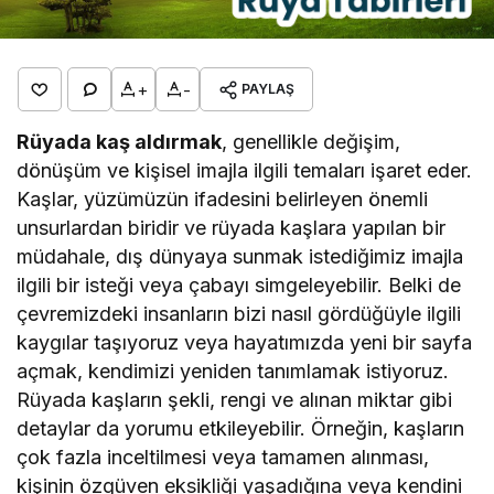
+
-
PAYLAŞ
Rüyada kaş aldırmak
, genellikle değişim,
dönüşüm ve kişisel imajla ilgili temaları işaret eder.
Kaşlar, yüzümüzün ifadesini belirleyen önemli
unsurlardan biridir ve rüyada kaşlara yapılan bir
müdahale, dış dünyaya sunmak istediğimiz imajla
ilgili bir isteği veya çabayı simgeleyebilir. Belki de
çevremizdeki insanların bizi nasıl gördüğüyle ilgili
kaygılar taşıyoruz veya hayatımızda yeni bir sayfa
açmak, kendimizi yeniden tanımlamak istiyoruz.
Rüyada kaşların şekli, rengi ve alınan miktar gibi
detaylar da yorumu etkileyebilir. Örneğin, kaşların
çok fazla inceltilmesi veya tamamen alınması,
kişinin özgüven eksikliği yaşadığına veya kendini