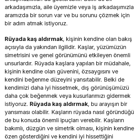
arkadaşımızla, aile üyemizle veya iş arkadaşımızla
aramızda bir sorun var ve bu sorunu çözmek için
bir adım atmak istiyoruz.
Rüyada kaş aldırmak
, kişinin kendine olan bakış
açısıyla da yakından ilgilidir. Kaşlar, yüzümüzün
simetrisini ve genel görünümünü etkileyen önemli
unsurlardır. Rüyada kaşlara yapılan bir müdahale,
kişinin kendine olan güvenini, özsaygısını ve
kendini beğenme düzeyini yansıtabilir. Belki de
kendimizi daha iyi hissetmek, dış görünüşümüzü
daha çok beğenmek veya kusurlarımızı gidermek
istiyoruz.
Rüyada kaş aldırmak
, bu arayışın bir
yansıması olabilir. Kaşların rüyada nasıl göründüğü
de bu konuda önemli ipuçları verebilir. Kaşların
bakımlı, düzgün ve simetrik olması, kişinin kendine
özen gösterdiğini ve kendini iyi hissettiğini