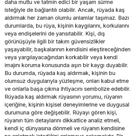
daha mutlu ve tatmin edici bir yaşam sürme
isteğiyle de bağlantılı olabilir. Ancak, rüyada kaş
aldırmak her zaman olumlu anlamlar taşımaz. Bazı
durumlarda, bu rüya, kişinin kaygılarını, korkularını
veya endişelerini de yansıtabilir. Kişi, dış
görünüşüyle ilgili bir takım güvensizlikler
yaşayabilir, başkalarının kendisini eleştireceğinden
veya yargılayacağından korkabilir veya kendi
imajını koruma konusunda aşırı bir kaygı duyabilir.
Bu durumda, rüyada kaş aldırmak, kişinin bu
olumsuz duygularıyla yüzleşme, onları kabul etme
ve onlarla başa çıkma ihtiyacını sembolize edebilir.
Rüyada kaş aldırmak rüyasının yorumu, rüyanın
içeriğine, kişinin kişisel deneyimlerine ve duygusal
durumuna göre değişebilir. Rüyayı gören kişi,
rüyanın tüm detaylarını dikkatlice analiz etmeli,
kendi iç dünyasına dönmeli ve rüyanın kendisine