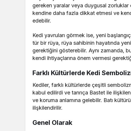
gereken yaralar veya duygusal zorluklar o
kendine daha fazla dikkat etmesi ve kendi
edebilir.
Kedi yavruları görmek ise, yeni başlangıç
tür bir rüya, rüya sahibinin hayatında yen
gerektiğini gösterebilir. Aynı zamanda, 
kendi ihtiyaçlarına önem vermesi gerektiği
Farklı Kültürlerde Kedi Semboli
Kediler, farklı kültürlerde çeşitli semboliz
kabul edilirdi ve tanrıça Bastet ile ilişkil
ve koruma anlamına gelebilir. Batı kültürü
ilişkilendirilir.
Genel Olarak