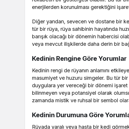
enerjilerden korunulması gerektiğini işaret
Diğer yandan, sevecen ve dostane bir ked
tür bir rüya, rüya sahibinin hayatında huz
barışık olacağı bir dönemin habercisi ola
veya mevcut ilişkilerde daha derin bir bağ
Kedinin Rengine Göre Yorumlar
Kedinin rengi de rüyanın anlamını etkileye
masumiyet ve huzuru simgeler. Bu tür bir 
duygulara yer vereceği bir dönemi işaret 
bilinmeyen veya potansiyel olarak olumsuz e
zamanda mistik ve ruhsal bir sembol olar
Kedinin Durumuna Göre Yoruml
Rüyada yaralı veya hasta bir kedi görmek,