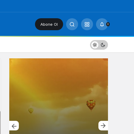
Abone Ol
0