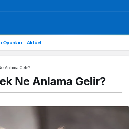
a Oyunları
Aktüel
e Anlama Gelir?
ek Ne Anlama Gelir?