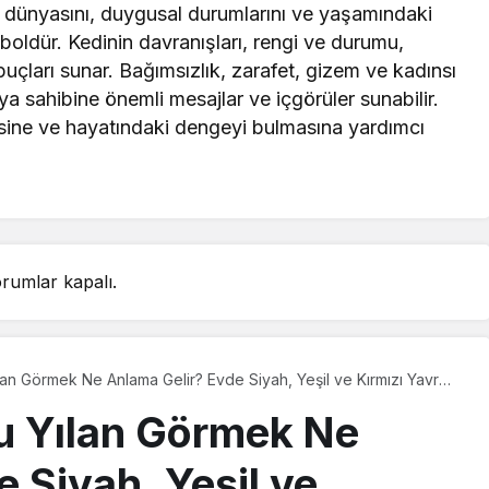
l dünyasını, duygusal durumlarını ve yaşamındaki
boldür. Kedinin davranışları, rengi ve durumu,
çları sunar. Bağımsızlık, zarafet, gizem ve kadınsı
rüya sahibine önemli mesajlar ve içgörüler sunabilir.
esine ve hayatındaki dengeyi bulmasına yardımcı
rumlar kapalı.
an Görmek Ne Anlama Gelir? Evde Siyah, Yeşil ve Kırmızı Yavru
 Nedir?
u Yılan Görmek Ne
 Siyah, Yeşil ve