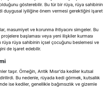
lduğunu gösterebilir. Bu tür bir rüya, rüya sahibinin
 duygusal iyiliğine önem vermesi gerektiğini işaret
lar, masumiyet ve korunma ihtiyacını simgeler. Bu
i projelere başlaması veya yeni ilişkiler kurması
bu rüya rüya sahibinin içsel çocuğunu beslemesi ve
ni de işaret edebilir.
zmi
mler taşır. Örneğin, Antik Mısır’da kediler kutsal
endirilirdi. Bu nedenle, rüyada kedi görmek, kutsallık
nde ise kediler, genellikle bağımsızlık ve gizemle