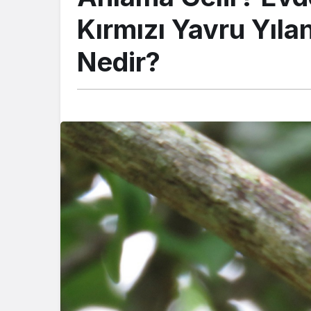
Kırmızı Yavru Yıl
Nedir?