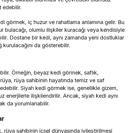
 edebilir.
i görmek, iç huzur ve rahatlama anlamına gelir. Bu
ur bulacağı, olumlu ilişkiler kuracağı veya kendisiyle
bilir. Dostane bir kedi, aynı zamanda yeni dostluklar
 kurulacağını da gösterebilir.
bilir. Örneğin, beyaz kedi görmek, saflık,
rüya, rüya sahibinin hayatında temiz ve saf
edebilir. Siyah kedi görmek ise, genellikle gizem,
nerjilerle ilişkilendirilir. Ancak, siyah kedi aynı
ak da yorumlanabilir.
ar
 rüya sahibinin içsel dünyasında iyileştirilmesi