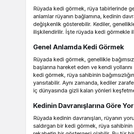
Rüyada kedi görmek, rüya tabirlerinde gen
anlamlar rüyanın bağlamına, kedinin davra
değişkenlik gösterebilir. Kediler, genellikl
ilişkilendirilir. İşte rüyada kedi görmekle il
Genel Anlamda Kedi Görmek
Rüyada kedi görmek, genellikle bağımsız
başlarına hareket eden ve kendi yollarını 
kedi görmek, rüya sahibinin bağımsızlığın
yansıtabilir. Aynı zamanda, kediler zarafet 
iç dünyasında gizli kalan yönleri keşfetmes
Kedinin Davranışlarına Göre Yo
Rüyada kedinin davranışları, rüyanın yor
saldırgan bir kedi görmek, rüya sahibini
rekabetin bir göstergesi olabilir. Bu tür 