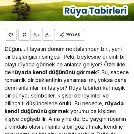
+
-
PAYLAŞ
Düğün… Hayatın dönüm noktalarından biri, yeni
bir başlangıcın simgesi. Peki, böylesine önemli bir
olayı rüyada görmek ne anlama geliyor? Özellikle
de
rüyada kendi düğününü görmek
? Bu, sadece
romantik bir beklentinin yansıması mı, yoksa daha
derin anlamlar mı taşıyor? Rüya tabirleri karmaşık
bir dünya; semboller, kişisel deneyimler ve
bilinçaltı düşüncelerle örülü. Bu nedenle,
rüyada
kendi düğününü görmek
yorumu da kişiden
kişiye değişebilir. Ama yine de, bu yaygın rüyanın
ardındaki olası anlamlara bir göz atmak, kendi iç