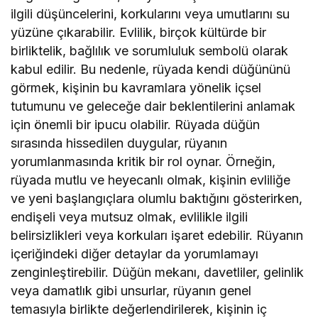
ilgili düşüncelerini, korkularını veya umutlarını su
yüzüne çıkarabilir. Evlilik, birçok kültürde bir
birliktelik, bağlılık ve sorumluluk sembolü olarak
kabul edilir. Bu nedenle, rüyada kendi düğününü
görmek, kişinin bu kavramlara yönelik içsel
tutumunu ve geleceğe dair beklentilerini anlamak
için önemli bir ipucu olabilir. Rüyada düğün
sırasında hissedilen duygular, rüyanın
yorumlanmasında kritik bir rol oynar. Örneğin,
rüyada mutlu ve heyecanlı olmak, kişinin evliliğe
ve yeni başlangıçlara olumlu baktığını gösterirken,
endişeli veya mutsuz olmak, evlilikle ilgili
belirsizlikleri veya korkuları işaret edebilir. Rüyanın
içeriğindeki diğer detaylar da yorumlamayı
zenginleştirebilir. Düğün mekanı, davetliler, gelinlik
veya damatlık gibi unsurlar, rüyanın genel
temasıyla birlikte değerlendirilerek, kişinin iç