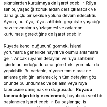
sıkıntılardan kurtulmaya da işaret edebilir. Rüya
sahibi, yaşadığı zorluklardan ders çıkaracak ve
daha güçlü bir şekilde yoluna devam edecektir.
Ayrıca, bu rüya, rüya sahibinin geçmişte yaşadığı
bazı travmalarla yüzleşmesi ve onlardan
kurtulması gerektiğine de işaret edebilir.
Rüyada kendi düğününü görmek, İslami
yorumlarda genellikle hayırlı ve olumlu anlamlara
gelir. Ancak rüyanın detayları ve rüya sahibinin
içinde bulunduğu duruma göre farklı yorumlar da
yapılabilir. Bu nedenle, rüyanın tam olarak ne
anlama geldiğini anlamak için tüm detayları göz
önünde bulundurmak ve bir alim veya rüya
tabircisine danışmak en doğrusudur.
Rüyada
tanımadığın biriyle evlenmek
, hayatında yeni bir
başlangıca işaret edebilir. Bu başlangıç, iş