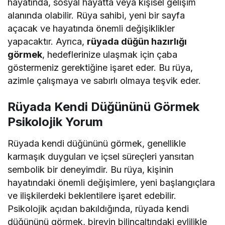
hayatında, sosyal hayatta veya kişisel gelişim
alanında olabilir. Rüya sahibi, yeni bir sayfa
açacak ve hayatında önemli değişiklikler
yapacaktır. Ayrıca,
rüyada düğün hazırlığı
görmek
, hedeflerinize ulaşmak için çaba
göstermeniz gerektiğine işaret eder. Bu rüya,
azimle çalışmaya ve sabırlı olmaya teşvik eder.
Rüyada Kendi Düğününü Görmek
Psikolojik Yorum
Rüyada kendi düğününü görmek, genellikle
karmaşık duyguları ve içsel süreçleri yansıtan
sembolik bir deneyimdir. Bu rüya, kişinin
hayatındaki önemli değişimlere, yeni başlangıçlara
ve ilişkilerdeki beklentilere işaret edebilir.
Psikolojik açıdan bakıldığında, rüyada kendi
düğününü görmek, bireyin bilinçaltındaki evlilikle