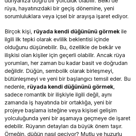
dünyanıza doğru bir yolculuk olabilir. Belki de
rüya, hayatınızdaki bir geçiş dönemine, yeni
sorumluluklara veya içsel bir arayışa işaret ediyor.
Birçok kişi,
rüyada kendi düğününü görmek
ile
ilgili ilk tepki olarak evlilik beklentisi içinde
olduğunu düşünebilir. Bu, özellikle de bekâr ve
ilişkisi olan kişiler için geçerli olabilir. Ancak rüya
yorumları, her zaman bu kadar basit ve doğrudan
değildir. Düğün, sembolik olarak birleşmeyi,
bütünleşmeyi ve yeni bir başlangıcı temsil eder. Bu
nedenle,
rüyada kendi düğününü görmek
,
sadece romantik bir ilişkiyle ilgili değil, aynı
zamanda iş hayatında bir ortaklığa, yeni bir
projeye başlama isteğine veya kişisel gelişim
yolculuğunda yeni bir aşamaya geçmeye de işaret
edebilir. Rüyanın detayları da büyük önem taşır.
Örneğin, düğün nasıl geçiyor? Mutlu ve huzurlu