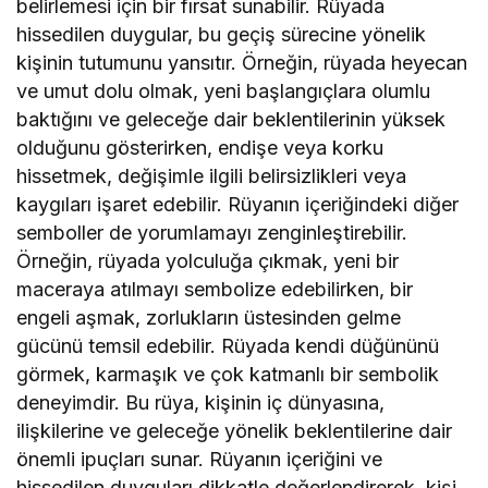
belirlemesi için bir fırsat sunabilir. Rüyada
hissedilen duygular, bu geçiş sürecine yönelik
kişinin tutumunu yansıtır. Örneğin, rüyada heyecan
ve umut dolu olmak, yeni başlangıçlara olumlu
baktığını ve geleceğe dair beklentilerinin yüksek
olduğunu gösterirken, endişe veya korku
hissetmek, değişimle ilgili belirsizlikleri veya
kaygıları işaret edebilir. Rüyanın içeriğindeki diğer
semboller de yorumlamayı zenginleştirebilir.
Örneğin, rüyada yolculuğa çıkmak, yeni bir
maceraya atılmayı sembolize edebilirken, bir
engeli aşmak, zorlukların üstesinden gelme
gücünü temsil edebilir. Rüyada kendi düğününü
görmek, karmaşık ve çok katmanlı bir sembolik
deneyimdir. Bu rüya, kişinin iç dünyasına,
ilişkilerine ve geleceğe yönelik beklentilerine dair
önemli ipuçları sunar. Rüyanın içeriğini ve
hissedilen duyguları dikkatle değerlendirerek, kişi