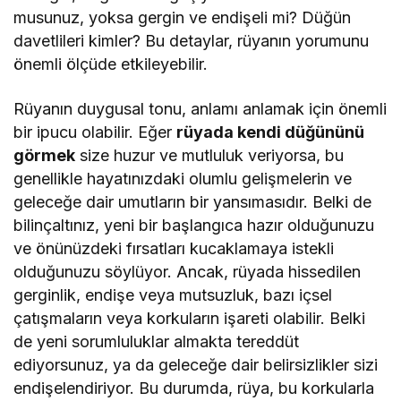
musunuz, yoksa gergin ve endişeli mi? Düğün
davetlileri kimler? Bu detaylar, rüyanın yorumunu
önemli ölçüde etkileyebilir.
Rüyanın duygusal tonu, anlamı anlamak için önemli
bir ipucu olabilir. Eğer
rüyada kendi düğününü
görmek
size huzur ve mutluluk veriyorsa, bu
genellikle hayatınızdaki olumlu gelişmelerin ve
geleceğe dair umutların bir yansımasıdır. Belki de
bilinçaltınız, yeni bir başlangıca hazır olduğunuzu
ve önünüzdeki fırsatları kucaklamaya istekli
olduğunuzu söylüyor. Ancak, rüyada hissedilen
gerginlik, endişe veya mutsuzluk, bazı içsel
çatışmaların veya korkuların işareti olabilir. Belki
de yeni sorumluluklar almakta tereddüt
ediyorsunuz, ya da geleceğe dair belirsizlikler sizi
endişelendiriyor. Bu durumda, rüya, bu korkularla