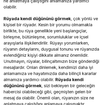
ne anlatmaya çalıştığını anlamanıza yardımcı
olabilir.
Rüyada kendi düğününü görmek
, çok yönlü ve
kişisel bir rüyadır. Kesin bir yorumu olmamakla
birlikte, bu rüya genellikle yeni başlangıçlar,
birleşme, bütünleşme, sorumluluklar ve içsel
arayışlarla ilişkilendirilir. Rüyayı yorumlarken,
rüyanın detaylarını, duygusal tonunu ve rüyanızda
evlendiğiniz kişiyi dikkate almanız önemlidir.
Unutmayın, rüyalar, bilinçaltımızın bize gönderdiği
mesajlardır. Onları dinlemek, kendimizi daha iyi
anlamamıza ve hayatımızda daha bilinçli kararlar
almamıza yardımcı olabilir.
Rüyada kendi
düğününü görmek
, sizi bekleyen bir geleceğin
habercisi olabileceği gibi, geçmişten gelen bir
mesaj da olabilir. Önemli olan, rüyanızın size ne
anlatmaya çalıştığını anlamaya çalışmaktır.