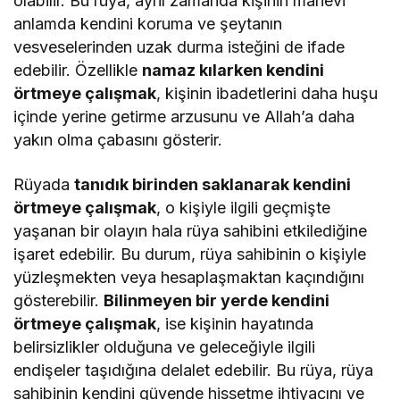
olabilir. Bu rüya, aynı zamanda kişinin manevi
anlamda kendini koruma ve şeytanın
vesveselerinden uzak durma isteğini de ifade
edebilir. Özellikle
namaz kılarken kendini
örtmeye çalışmak
, kişinin ibadetlerini daha huşu
içinde yerine getirme arzusunu ve Allah’a daha
yakın olma çabasını gösterir.
Rüyada
tanıdık birinden saklanarak kendini
örtmeye çalışmak
, o kişiyle ilgili geçmişte
yaşanan bir olayın hala rüya sahibini etkilediğine
işaret edebilir. Bu durum, rüya sahibinin o kişiyle
yüzleşmekten veya hesaplaşmaktan kaçındığını
gösterebilir.
Bilinmeyen bir yerde kendini
örtmeye çalışmak
, ise kişinin hayatında
belirsizlikler olduğuna ve geleceğiyle ilgili
endişeler taşıdığına delalet edebilir. Bu rüya, rüya
sahibinin kendini güvende hissetme ihtiyacını ve