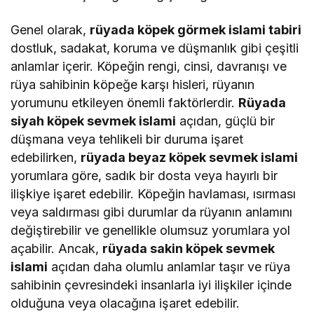
Genel olarak,
rüyada köpek görmek islami tabiri
dostluk, sadakat, koruma ve düşmanlık gibi çeşitli
anlamlar içerir. Köpeğin rengi, cinsi, davranışı ve
rüya sahibinin köpeğe karşı hisleri, rüyanın
yorumunu etkileyen önemli faktörlerdir.
Rüyada
siyah köpek sevmek islami
açıdan, güçlü bir
düşmana veya tehlikeli bir duruma işaret
edebilirken,
rüyada beyaz köpek sevmek islami
yorumlara göre, sadık bir dosta veya hayırlı bir
ilişkiye işaret edebilir. Köpeğin havlaması, ısırması
veya saldırması gibi durumlar da rüyanın anlamını
değiştirebilir ve genellikle olumsuz yorumlara yol
açabilir. Ancak,
rüyada sakin köpek sevmek
islami
açıdan daha olumlu anlamlar taşır ve rüya
sahibinin çevresindeki insanlarla iyi ilişkiler içinde
olduğuna veya olacağına işaret edebilir.