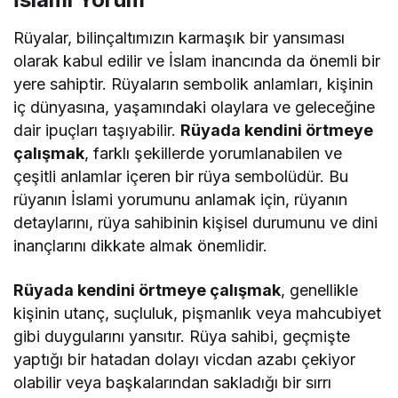
Rüyalar, bilinçaltımızın karmaşık bir yansıması
olarak kabul edilir ve İslam inancında da önemli bir
yere sahiptir. Rüyaların sembolik anlamları, kişinin
iç dünyasına, yaşamındaki olaylara ve geleceğine
dair ipuçları taşıyabilir.
Rüyada kendini örtmeye
çalışmak
, farklı şekillerde yorumlanabilen ve
çeşitli anlamlar içeren bir rüya sembolüdür. Bu
rüyanın İslami yorumunu anlamak için, rüyanın
detaylarını, rüya sahibinin kişisel durumunu ve dini
inançlarını dikkate almak önemlidir.
Rüyada kendini örtmeye çalışmak
, genellikle
kişinin utanç, suçluluk, pişmanlık veya mahcubiyet
gibi duygularını yansıtır. Rüya sahibi, geçmişte
yaptığı bir hatadan dolayı vicdan azabı çekiyor
olabilir veya başkalarından sakladığı bir sırrı