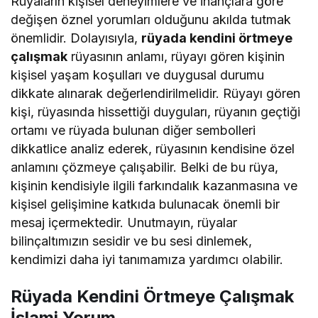
Rüyaların kişisel deneyimlere ve inançlara göre
değişen öznel yorumları olduğunu akılda tutmak
önemlidir. Dolayısıyla,
rüyada kendini örtmeye
çalışmak
rüyasının anlamı, rüyayı gören kişinin
kişisel yaşam koşulları ve duygusal durumu
dikkate alınarak değerlendirilmelidir. Rüyayı gören
kişi, rüyasında hissettiği duyguları, rüyanın geçtiği
ortamı ve rüyada bulunan diğer sembolleri
dikkatlice analiz ederek, rüyasının kendisine özel
anlamını çözmeye çalışabilir. Belki de bu rüya,
kişinin kendisiyle ilgili farkındalık kazanmasına ve
kişisel gelişimine katkıda bulunacak önemli bir
mesaj içermektedir. Unutmayın, rüyalar
bilinçaltımızın sesidir ve bu sesi dinlemek,
kendimizi daha iyi tanımamıza yardımcı olabilir.
Rüyada Kendini Örtmeye Çalışmak
İslami Yorum