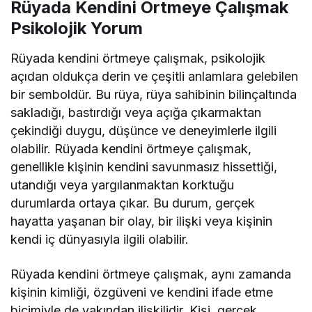
Rüyada Kendini Örtmeye Çalışmak
Psikolojik Yorum
Rüyada kendini örtmeye çalışmak, psikolojik
açıdan oldukça derin ve çeşitli anlamlara gelebilen
bir semboldür. Bu rüya, rüya sahibinin bilinçaltında
sakladığı, bastırdığı veya açığa çıkarmaktan
çekindiği duygu, düşünce ve deneyimlerle ilgili
olabilir. Rüyada kendini örtmeye çalışmak,
genellikle kişinin kendini savunmasız hissettiği,
utandığı veya yargılanmaktan korktuğu
durumlarda ortaya çıkar. Bu durum, gerçek
hayatta yaşanan bir olay, bir ilişki veya kişinin
kendi iç dünyasıyla ilgili olabilir.
Rüyada kendini örtmeye çalışmak, aynı zamanda
kişinin kimliği, özgüveni ve kendini ifade etme
biçimiyle de yakından ilişkilidir. Kişi, gerçek