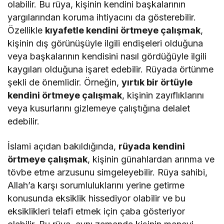
olabilir. Bu rüya, kişinin kendini başkalarının
yargılarından koruma ihtiyacını da gösterebilir.
Özellikle
kıyafetle kendini örtmeye çalışmak
,
kişinin dış görünüşüyle ilgili endişeleri olduğuna
veya başkalarının kendisini nasıl gördüğüyle ilgili
kaygıları olduğuna işaret edebilir. Rüyada örtünme
şekli de önemlidir. Örneğin,
yırtık bir örtüyle
kendini örtmeye çalışmak
, kişinin zayıflıklarını
veya kusurlarını gizlemeye çalıştığına delalet
edebilir.
İslami açıdan bakıldığında,
rüyada kendini
örtmeye çalışmak
, kişinin günahlardan arınma ve
tövbe etme arzusunu simgeleyebilir. Rüya sahibi,
Allah’a karşı sorumluluklarını yerine getirme
konusunda eksiklik hissediyor olabilir ve bu
eksiklikleri telafi etmek için çaba gösteriyor