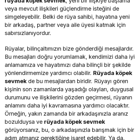
rüyada köpek sevmek
, yeni bir ilişkiye başlama
veya mevcut ilişkileri güçlendirme isteğini de
simgeleyebilir. Belki de rüya sahibi, hayatına yeni
bir arkadaş, partner veya aile üyesi katmak için
sabırsızlanıyordur.
Rüyalar, bilinçaltımızın bize gönderdiği mesajlardır.
Bu mesajları doğru yorumlamak, kendimizi daha iyi
anlamamıza ve hayatımızı daha bilinçli bir şekilde
yönlendirmemize yardımcı olabilir.
Rüyada köpek
sevmek
de bu mesajlardan biridir. Rüyayı gören
kişinin son zamanlarda yaşadığı olayları, duygusal
durumunu ve ilişkilerini gözden geçirmesi, rüyanın
anlamını daha iyi kavramasına yardımcı olacaktır.
Örneğin, yakın zamanda bir arkadaşınızla aranız
bozulduysa ve
rüyada köpek sevmek
görüyorsanız, bu, o arkadaşınızla barışmak için bir
adım atmanız gerektiğine işaret edebilir. Ya da,