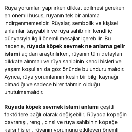
Rüya yorumları yapılırken dikkat edilmesi gereken
en önemli husus, rüyanın tek bir anlama
indirgenmemesidir. Rüyalar, sembolik ve kişisel
anlamlar taşıyabilir ve rüya sahibinin kendi iç
dünyasıyla ilgili önemli mesajlar içerebilir. Bu
nedenle,
rüyada köpek sevmek ne anlama gelir
islami
açıdan araştırılırken, rüyanın tüm detayları
dikkate alınmalı ve rüya sahibinin kendi hisleri ve
yaşam koşulları da göz önünde bulundurulmalıdır.
Ayrıca, rüya yorumlarının kesin bir bilgi kaynağı
olmadığı ve sadece birer tahmin olduğu
unutulmamalıdır.
Rüyada köpek sevmek islami anlamı
çeşitli
faktörlere bağlı olarak değişebilir. Rüyada köpeğin
davranışı, rengi, cinsi ve rüya sahibinin köpeğe
karşı hisleri, rüyanın yorumunu etkileyen önemli