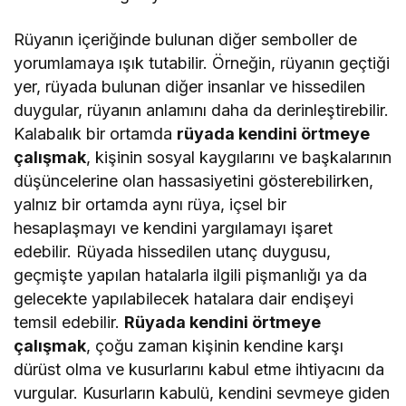
Rüyanın içeriğinde bulunan diğer semboller de
yorumlamaya ışık tutabilir. Örneğin, rüyanın geçtiği
yer, rüyada bulunan diğer insanlar ve hissedilen
duygular, rüyanın anlamını daha da derinleştirebilir.
Kalabalık bir ortamda
rüyada kendini örtmeye
çalışmak
, kişinin sosyal kaygılarını ve başkalarının
düşüncelerine olan hassasiyetini gösterebilirken,
yalnız bir ortamda aynı rüya, içsel bir
hesaplaşmayı ve kendini yargılamayı işaret
edebilir. Rüyada hissedilen utanç duygusu,
geçmişte yapılan hatalarla ilgili pişmanlığı ya da
gelecekte yapılabilecek hatalara dair endişeyi
temsil edebilir.
Rüyada kendini örtmeye
çalışmak
, çoğu zaman kişinin kendine karşı
dürüst olma ve kusurlarını kabul etme ihtiyacını da
vurgular. Kusurların kabulü, kendini sevmeye giden