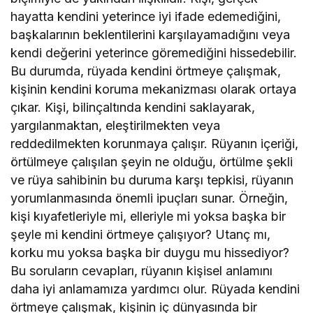
hayatta kendini yeterince iyi ifade edemediğini,
başkalarının beklentilerini karşılayamadığını veya
kendi değerini yeterince göremediğini hissedebilir.
Bu durumda, rüyada kendini örtmeye çalışmak,
kişinin kendini koruma mekanizması olarak ortaya
çıkar. Kişi, bilinçaltında kendini saklayarak,
yargılanmaktan, eleştirilmekten veya
reddedilmekten korunmaya çalışır. Rüyanın içeriği,
örtülmeye çalışılan şeyin ne olduğu, örtülme şekli
ve rüya sahibinin bu duruma karşı tepkisi, rüyanın
yorumlanmasında önemli ipuçları sunar. Örneğin,
kişi kıyafetleriyle mi, elleriyle mi yoksa başka bir
şeyle mi kendini örtmeye çalışıyor? Utanç mı,
korku mu yoksa başka bir duygu mu hissediyor?
Bu soruların cevapları, rüyanın kişisel anlamını
daha iyi anlamamıza yardımcı olur. Rüyada kendini
örtmeye çalışmak, kişinin iç dünyasında bir