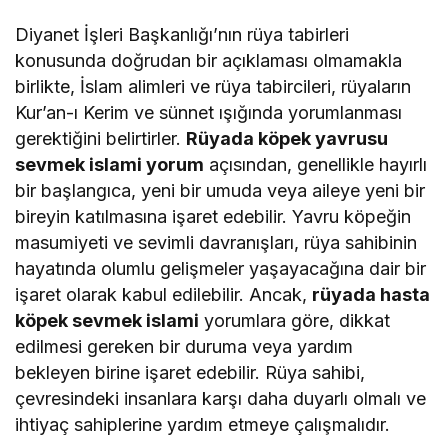
Diyanet İşleri Başkanlığı’nın rüya tabirleri
konusunda doğrudan bir açıklaması olmamakla
birlikte, İslam alimleri ve rüya tabircileri, rüyaların
Kur’an-ı Kerim ve sünnet ışığında yorumlanması
gerektiğini belirtirler.
Rüyada köpek yavrusu
sevmek islami yorum
açısından, genellikle hayırlı
bir başlangıca, yeni bir umuda veya aileye yeni bir
bireyin katılmasına işaret edebilir. Yavru köpeğin
masumiyeti ve sevimli davranışları, rüya sahibinin
hayatında olumlu gelişmeler yaşayacağına dair bir
işaret olarak kabul edilebilir. Ancak,
rüyada hasta
köpek sevmek islami
yorumlara göre, dikkat
edilmesi gereken bir duruma veya yardım
bekleyen birine işaret edebilir. Rüya sahibi,
çevresindeki insanlara karşı daha duyarlı olmalı ve
ihtiyaç sahiplerine yardım etmeye çalışmalıdır.