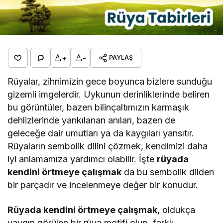
+
-
PAYLAŞ
Rüyalar, zihnimizin gece boyunca bizlere sunduğu
gizemli imgelerdir. Uykunun derinliklerinde beliren
bu görüntüler, bazen bilinçaltımızın karmaşık
dehlizlerinde yankılanan anıları, bazen de
geleceğe dair umutları ya da kaygıları yansıtır.
Rüyaların sembolik dilini çözmek, kendimizi daha
iyi anlamamıza yardımcı olabilir. İşte
rüyada
kendini örtmeye çalışmak
da bu sembolik dilden
bir parçadır ve incelenmeye değer bir konudur.
Rüyada kendini örtmeye çalışmak
, oldukça
yaygın görülen bir rüya motifi olup, farklı