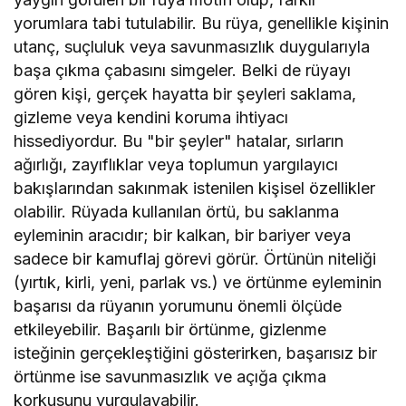
yorumlara tabi tutulabilir. Bu rüya, genellikle kişinin
utanç, suçluluk veya savunmasızlık duygularıyla
başa çıkma çabasını simgeler. Belki de rüyayı
gören kişi, gerçek hayatta bir şeyleri saklama,
gizleme veya kendini koruma ihtiyacı
hissediyordur. Bu "bir şeyler" hatalar, sırların
ağırlığı, zayıflıklar veya toplumun yargılayıcı
bakışlarından sakınmak istenilen kişisel özellikler
olabilir. Rüyada kullanılan örtü, bu saklanma
eyleminin aracıdır; bir kalkan, bir bariyer veya
sadece bir kamuflaj görevi görür. Örtünün niteliği
(yırtık, kirli, yeni, parlak vs.) ve örtünme eyleminin
başarısı da rüyanın yorumunu önemli ölçüde
etkileyebilir. Başarılı bir örtünme, gizlenme
isteğinin gerçekleştiğini gösterirken, başarısız bir
örtünme ise savunmasızlık ve açığa çıkma
korkusunu vurgulayabilir.