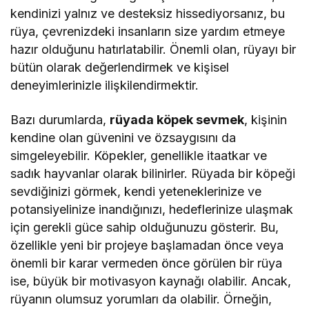
kendinizi yalnız ve desteksiz hissediyorsanız, bu
rüya, çevrenizdeki insanların size yardım etmeye
hazır olduğunu hatırlatabilir. Önemli olan, rüyayı bir
bütün olarak değerlendirmek ve kişisel
deneyimlerinizle ilişkilendirmektir.
Bazı durumlarda,
rüyada köpek sevmek
, kişinin
kendine olan güvenini ve özsaygısını da
simgeleyebilir. Köpekler, genellikle itaatkar ve
sadık hayvanlar olarak bilinirler. Rüyada bir köpeği
sevdiğinizi görmek, kendi yeteneklerinize ve
potansiyelinize inandığınızı, hedeflerinize ulaşmak
için gerekli güce sahip olduğunuzu gösterir. Bu,
özellikle yeni bir projeye başlamadan önce veya
önemli bir karar vermeden önce görülen bir rüya
ise, büyük bir motivasyon kaynağı olabilir. Ancak,
rüyanın olumsuz yorumları da olabilir. Örneğin,