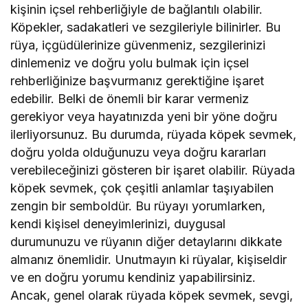
kişinin içsel rehberliğiyle de bağlantılı olabilir.
Köpekler, sadakatleri ve sezgileriyle bilinirler. Bu
rüya, içgüdülerinize güvenmeniz, sezgilerinizi
dinlemeniz ve doğru yolu bulmak için içsel
rehberliğinize başvurmanız gerektiğine işaret
edebilir. Belki de önemli bir karar vermeniz
gerekiyor veya hayatınızda yeni bir yöne doğru
ilerliyorsunuz. Bu durumda, rüyada köpek sevmek,
doğru yolda olduğunuzu veya doğru kararları
verebileceğinizi gösteren bir işaret olabilir. Rüyada
köpek sevmek, çok çeşitli anlamlar taşıyabilen
zengin bir semboldür. Bu rüyayı yorumlarken,
kendi kişisel deneyimlerinizi, duygusal
durumunuzu ve rüyanın diğer detaylarını dikkate
almanız önemlidir. Unutmayın ki rüyalar, kişiseldir
ve en doğru yorumu kendiniz yapabilirsiniz.
Ancak, genel olarak rüyada köpek sevmek, sevgi,