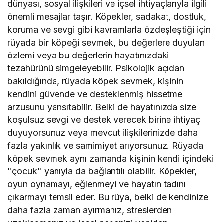
dünyası, sosyal ilişkileri ve içsel ihtiyaçlarıyla ilgili
önemli mesajlar taşır. Köpekler, sadakat, dostluk,
koruma ve sevgi gibi kavramlarla özdeşleştiği için
rüyada bir köpeği sevmek, bu değerlere duyulan
özlemi veya bu değerlerin hayatınızdaki
tezahürünü simgeleyebilir. Psikolojik açıdan
bakıldığında, rüyada köpek sevmek, kişinin
kendini güvende ve desteklenmiş hissetme
arzusunu yansıtabilir. Belki de hayatınızda size
koşulsuz sevgi ve destek verecek birine ihtiyaç
duyuyorsunuz veya mevcut ilişkilerinizde daha
fazla yakınlık ve samimiyet arıyorsunuz. Rüyada
köpek sevmek aynı zamanda kişinin kendi içindeki
"çocuk" yanıyla da bağlantılı olabilir. Köpekler,
oyun oynamayı, eğlenmeyi ve hayatın tadını
çıkarmayı temsil eder. Bu rüya, belki de kendinize
daha fazla zaman ayırmanız, streslerden