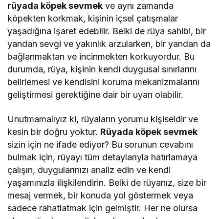
rüyada köpek sevmek
ve aynı zamanda
köpekten korkmak, kişinin içsel çatışmalar
yaşadığına işaret edebilir. Belki de rüya sahibi, bir
yandan sevgi ve yakınlık arzularken, bir yandan da
bağlanmaktan ve incinmekten korkuyordur. Bu
durumda, rüya, kişinin kendi duygusal sınırlarını
belirlemesi ve kendisini koruma mekanizmalarını
geliştirmesi gerektiğine dair bir uyarı olabilir.
Unutmamalıyız ki, rüyaların yorumu kişiseldir ve
kesin bir doğru yoktur.
Rüyada köpek sevmek
sizin için ne ifade ediyor? Bu sorunun cevabını
bulmak için, rüyayı tüm detaylarıyla hatırlamaya
çalışın, duygularınızı analiz edin ve kendi
yaşamınızla ilişkilendirin. Belki de rüyanız, size bir
mesaj vermek, bir konuda yol göstermek veya
sadece rahatlatmak için gelmiştir. Her ne olursa