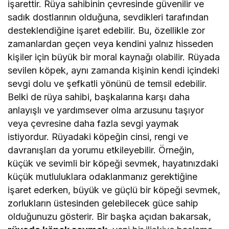
işarettir. Rüya sahibinin çevresinde güvenilir ve
sadık dostlarının olduğuna, sevdikleri tarafından
desteklendiğine işaret edebilir. Bu, özellikle zor
zamanlardan geçen veya kendini yalnız hisseden
kişiler için büyük bir moral kaynağı olabilir. Rüyada
sevilen köpek, aynı zamanda kişinin kendi içindeki
sevgi dolu ve şefkatli yönünü de temsil edebilir.
Belki de rüya sahibi, başkalarına karşı daha
anlayışlı ve yardımsever olma arzusunu taşıyor
veya çevresine daha fazla sevgi yaymak
istiyordur. Rüyadaki köpeğin cinsi, rengi ve
davranışları da yorumu etkileyebilir. Örneğin,
küçük ve sevimli bir köpeği sevmek, hayatınızdaki
küçük mutluluklara odaklanmanız gerektiğine
işaret ederken, büyük ve güçlü bir köpeği sevmek,
zorlukların üstesinden gelebilecek güce sahip
olduğunuzu gösterir. Bir başka açıdan bakarsak,