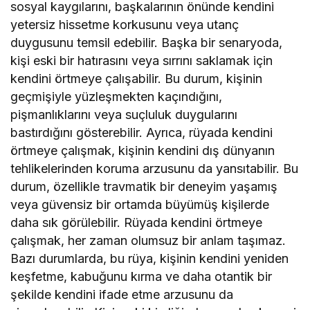
sosyal kaygılarını, başkalarının önünde kendini
yetersiz hissetme korkusunu veya utanç
duygusunu temsil edebilir. Başka bir senaryoda,
kişi eski bir hatırasını veya sırrını saklamak için
kendini örtmeye çalışabilir. Bu durum, kişinin
geçmişiyle yüzleşmekten kaçındığını,
pişmanlıklarını veya suçluluk duygularını
bastırdığını gösterebilir. Ayrıca, rüyada kendini
örtmeye çalışmak, kişinin kendini dış dünyanın
tehlikelerinden koruma arzusunu da yansıtabilir. Bu
durum, özellikle travmatik bir deneyim yaşamış
veya güvensiz bir ortamda büyümüş kişilerde
daha sık görülebilir. Rüyada kendini örtmeye
çalışmak, her zaman olumsuz bir anlam taşımaz.
Bazı durumlarda, bu rüya, kişinin kendini yeniden
keşfetme, kabuğunu kırma ve daha otantik bir
şekilde kendini ifade etme arzusunu da