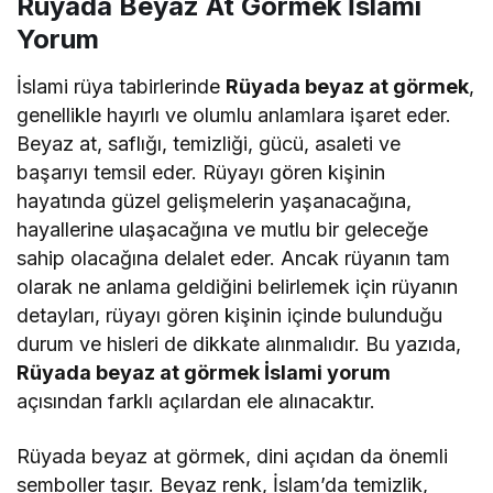
Rüyada Beyaz At Görmek İslami
Yorum
İslami rüya tabirlerinde
Rüyada beyaz at görmek
,
genellikle hayırlı ve olumlu anlamlara işaret eder.
Beyaz at, saflığı, temizliği, gücü, asaleti ve
başarıyı temsil eder. Rüyayı gören kişinin
hayatında güzel gelişmelerin yaşanacağına,
hayallerine ulaşacağına ve mutlu bir geleceğe
sahip olacağına delalet eder. Ancak rüyanın tam
olarak ne anlama geldiğini belirlemek için rüyanın
detayları, rüyayı gören kişinin içinde bulunduğu
durum ve hisleri de dikkate alınmalıdır. Bu yazıda,
Rüyada beyaz at görmek İslami yorum
açısından farklı açılardan ele alınacaktır.
Rüyada beyaz at görmek, dini açıdan da önemli
semboller taşır. Beyaz renk, İslam’da temizlik,