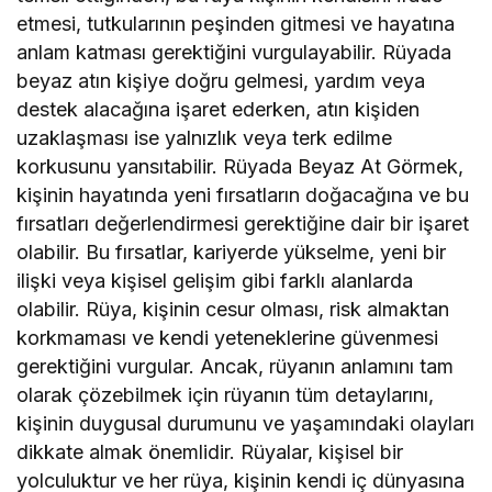
etmesi, tutkularının peşinden gitmesi ve hayatına
anlam katması gerektiğini vurgulayabilir. Rüyada
beyaz atın kişiye doğru gelmesi, yardım veya
destek alacağına işaret ederken, atın kişiden
uzaklaşması ise yalnızlık veya terk edilme
korkusunu yansıtabilir. Rüyada Beyaz At Görmek,
kişinin hayatında yeni fırsatların doğacağına ve bu
fırsatları değerlendirmesi gerektiğine dair bir işaret
olabilir. Bu fırsatlar, kariyerde yükselme, yeni bir
ilişki veya kişisel gelişim gibi farklı alanlarda
olabilir. Rüya, kişinin cesur olması, risk almaktan
korkmaması ve kendi yeteneklerine güvenmesi
gerektiğini vurgular. Ancak, rüyanın anlamını tam
olarak çözebilmek için rüyanın tüm detaylarını,
kişinin duygusal durumunu ve yaşamındaki olayları
dikkate almak önemlidir. Rüyalar, kişisel bir
yolculuktur ve her rüya, kişinin kendi iç dünyasına