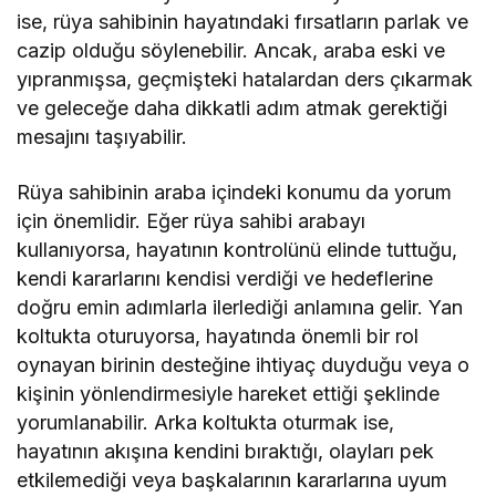
ise, rüya sahibinin hayatındaki fırsatların parlak ve
cazip olduğu söylenebilir. Ancak, araba eski ve
yıpranmışsa, geçmişteki hatalardan ders çıkarmak
ve geleceğe daha dikkatli adım atmak gerektiği
mesajını taşıyabilir.
Rüya sahibinin araba içindeki konumu da yorum
için önemlidir. Eğer rüya sahibi arabayı
kullanıyorsa, hayatının kontrolünü elinde tuttuğu,
kendi kararlarını kendisi verdiği ve hedeflerine
doğru emin adımlarla ilerlediği anlamına gelir. Yan
koltukta oturuyorsa, hayatında önemli bir rol
oynayan birinin desteğine ihtiyaç duyduğu veya o
kişinin yönlendirmesiyle hareket ettiği şeklinde
yorumlanabilir. Arka koltukta oturmak ise,
hayatının akışına kendini bıraktığı, olayları pek
etkilemediği veya başkalarının kararlarına uyum