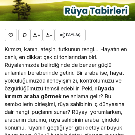
+
-
PAYLAŞ
Kırmızı, kanın, ateşin, tutkunun rengi… Hayatın en
canlı, en dikkat çekici tonlarından biri.
Rüyalarımızda belirdiğinde de benzer güçlü
anlamları beraberinde getirir. Bir araba ise, hayat
yolculuğumuzda ilerleyişimizi, kontrolümüzü ve
özgürlüğümüzü temsil edebilir. Peki,
rüyada
kırmızı araba görmek
ne anlama gelir? Bu
sembollerin birleşimi, rüya sahibinin iç dünyasına
dair hangi ipuçlarını sunar? Rüyayı yorumlarken,
arabanın durumu, rüya sahibinin araba içindeki
konumu, rüyanın geçtiği yer gibi detaylar büyük