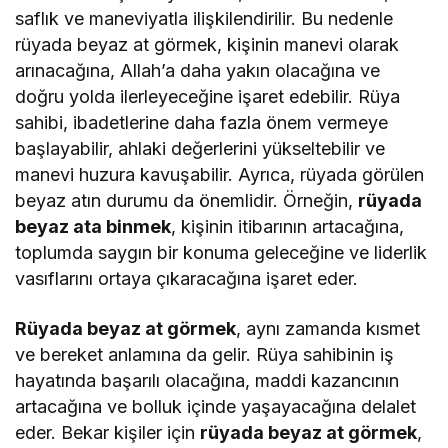
saflık ve maneviyatla ilişkilendirilir. Bu nedenle
rüyada beyaz at görmek, kişinin manevi olarak
arınacağına, Allah’a daha yakın olacağına ve
doğru yolda ilerleyeceğine işaret edebilir. Rüya
sahibi, ibadetlerine daha fazla önem vermeye
başlayabilir, ahlaki değerlerini yükseltebilir ve
manevi huzura kavuşabilir. Ayrıca, rüyada görülen
beyaz atın durumu da önemlidir. Örneğin,
rüyada
beyaz ata binmek
, kişinin itibarının artacağına,
toplumda saygın bir konuma geleceğine ve liderlik
vasıflarını ortaya çıkaracağına işaret eder.
Rüyada beyaz at görmek
, aynı zamanda kısmet
ve bereket anlamına da gelir. Rüya sahibinin iş
hayatında başarılı olacağına, maddi kazancının
artacağına ve bolluk içinde yaşayacağına delalet
eder. Bekar kişiler için
rüyada beyaz at görmek
,