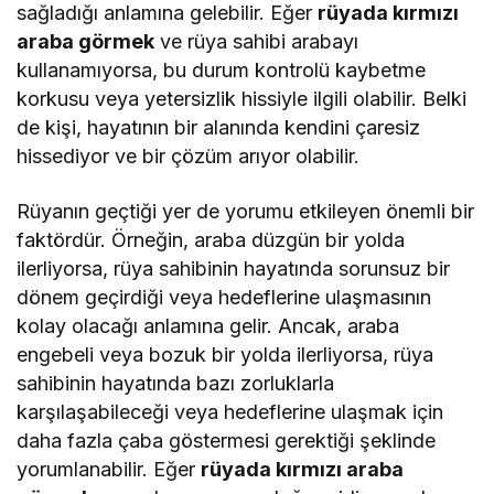
sağladığı anlamına gelebilir. Eğer
rüyada kırmızı
araba görmek
ve rüya sahibi arabayı
kullanamıyorsa, bu durum kontrolü kaybetme
korkusu veya yetersizlik hissiyle ilgili olabilir. Belki
de kişi, hayatının bir alanında kendini çaresiz
hissediyor ve bir çözüm arıyor olabilir.
Rüyanın geçtiği yer de yorumu etkileyen önemli bir
faktördür. Örneğin, araba düzgün bir yolda
ilerliyorsa, rüya sahibinin hayatında sorunsuz bir
dönem geçirdiği veya hedeflerine ulaşmasının
kolay olacağı anlamına gelir. Ancak, araba
engebeli veya bozuk bir yolda ilerliyorsa, rüya
sahibinin hayatında bazı zorluklarla
karşılaşabileceği veya hedeflerine ulaşmak için
daha fazla çaba göstermesi gerektiği şeklinde
yorumlanabilir. Eğer
rüyada kırmızı araba