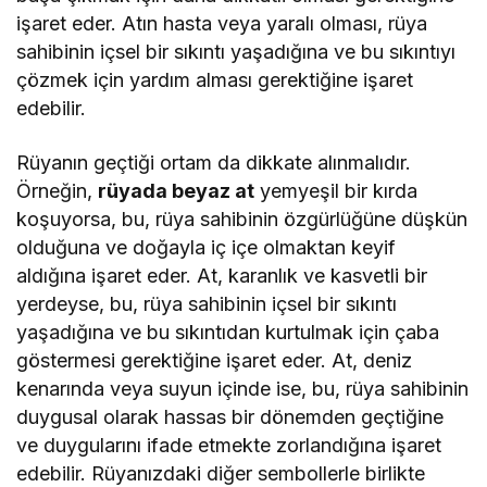
işaret eder. Atın hasta veya yaralı olması, rüya
sahibinin içsel bir sıkıntı yaşadığına ve bu sıkıntıyı
çözmek için yardım alması gerektiğine işaret
edebilir.
Rüyanın geçtiği ortam da dikkate alınmalıdır.
Örneğin,
rüyada beyaz at
yemyeşil bir kırda
koşuyorsa, bu, rüya sahibinin özgürlüğüne düşkün
olduğuna ve doğayla iç içe olmaktan keyif
aldığına işaret eder. At, karanlık ve kasvetli bir
yerdeyse, bu, rüya sahibinin içsel bir sıkıntı
yaşadığına ve bu sıkıntıdan kurtulmak için çaba
göstermesi gerektiğine işaret eder. At, deniz
kenarında veya suyun içinde ise, bu, rüya sahibinin
duygusal olarak hassas bir dönemden geçtiğine
ve duygularını ifade etmekte zorlandığına işaret
edebilir. Rüyanızdaki diğer sembollerle birlikte