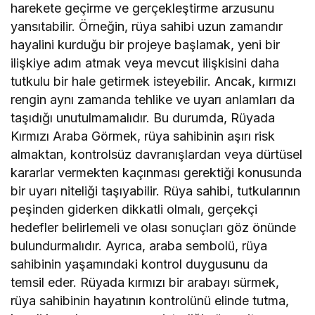
harekete geçirme ve gerçekleştirme arzusunu
yansıtabilir. Örneğin, rüya sahibi uzun zamandır
hayalini kurduğu bir projeye başlamak, yeni bir
ilişkiye adım atmak veya mevcut ilişkisini daha
tutkulu bir hale getirmek isteyebilir. Ancak, kırmızı
rengin aynı zamanda tehlike ve uyarı anlamları da
taşıdığı unutulmamalıdır. Bu durumda, Rüyada
Kırmızı Araba Görmek, rüya sahibinin aşırı risk
almaktan, kontrolsüz davranışlardan veya dürtüsel
kararlar vermekten kaçınması gerektiği konusunda
bir uyarı niteliği taşıyabilir. Rüya sahibi, tutkularının
peşinden giderken dikkatli olmalı, gerçekçi
hedefler belirlemeli ve olası sonuçları göz önünde
bulundurmalıdır. Ayrıca, araba sembolü, rüya
sahibinin yaşamındaki kontrol duygusunu da
temsil eder. Rüyada kırmızı bir arabayı sürmek,
rüya sahibinin hayatının kontrolünü elinde tutma,