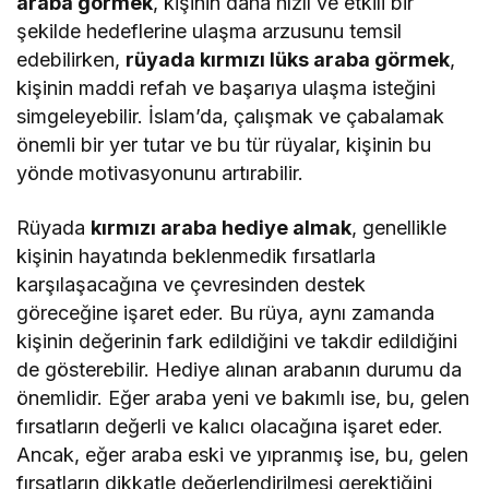
araba görmek
, kişinin daha hızlı ve etkili bir
şekilde hedeflerine ulaşma arzusunu temsil
edebilirken,
rüyada kırmızı lüks araba görmek
,
kişinin maddi refah ve başarıya ulaşma isteğini
simgeleyebilir. İslam’da, çalışmak ve çabalamak
önemli bir yer tutar ve bu tür rüyalar, kişinin bu
yönde motivasyonunu artırabilir.
Rüyada
kırmızı araba hediye almak
, genellikle
kişinin hayatında beklenmedik fırsatlarla
karşılaşacağına ve çevresinden destek
göreceğine işaret eder. Bu rüya, aynı zamanda
kişinin değerinin fark edildiğini ve takdir edildiğini
de gösterebilir. Hediye alınan arabanın durumu da
önemlidir. Eğer araba yeni ve bakımlı ise, bu, gelen
fırsatların değerli ve kalıcı olacağına işaret eder.
Ancak, eğer araba eski ve yıpranmış ise, bu, gelen
fırsatların dikkatle değerlendirilmesi gerektiğini