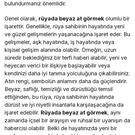
bulundurmanız önemlidir.
Genel olarak,
rüyada beyaz at görmek
olumlu bir
işarettir. Genellikle, rüya sahibinin hayatında yeni
ve güzel gelişmelerin yaşanacağına işaret eder. Bu
gelişmeler, aşk hayatında, iş hayatında veya
kişisel gelişim alanında olabilir. Örneğin, uzun
süredir beklediğiniz bir terfi haberi alabilir, yeni ve
heyecan verici bir ilişkiye başlayabilir veya
kendinizi daha iyi tanıma yolculuğuna çıkabilirsiniz.
Atın rengi, sembolün anlamını daha da güçlendirir.
Beyaz, saflığı, temizliği ve dürüstlüğü temsil
ettiğinden, bu rüya, rüya sahibinin hayatında
dürüst ve iyi niyetli insanlarla karşılaşacağına da
işaret edebilir.
Rüyada beyaz at görmek
, aynı
zamanda içsel bir arayışın ve ruhsal bir uyanışın da
habercisi olabilir. Belki de hayatınızda yeni bir