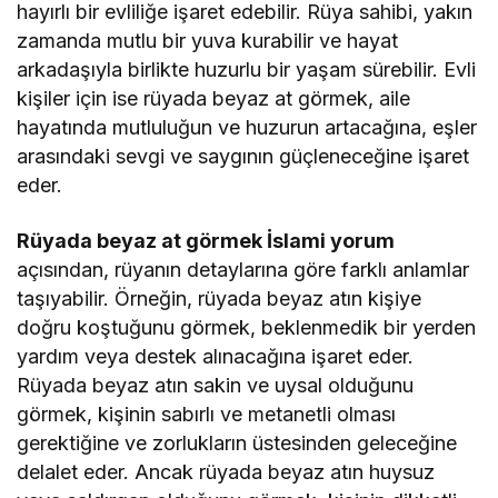
hayırlı bir evliliğe işaret edebilir. Rüya sahibi, yakın
zamanda mutlu bir yuva kurabilir ve hayat
arkadaşıyla birlikte huzurlu bir yaşam sürebilir. Evli
kişiler için ise rüyada beyaz at görmek, aile
hayatında mutluluğun ve huzurun artacağına, eşler
arasındaki sevgi ve saygının güçleneceğine işaret
eder.
Rüyada beyaz at görmek İslami yorum
açısından, rüyanın detaylarına göre farklı anlamlar
taşıyabilir. Örneğin, rüyada beyaz atın kişiye
doğru koştuğunu görmek, beklenmedik bir yerden
yardım veya destek alınacağına işaret eder.
Rüyada beyaz atın sakin ve uysal olduğunu
görmek, kişinin sabırlı ve metanetli olması
gerektiğine ve zorlukların üstesinden geleceğine
delalet eder. Ancak rüyada beyaz atın huysuz