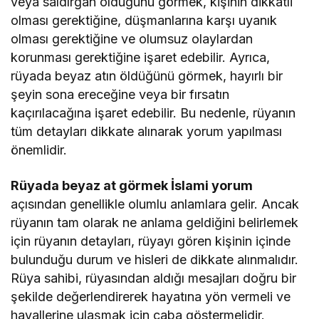
veya saldırgan olduğunu görmek, kişinin dikkatli
olması gerektiğine, düşmanlarına karşı uyanık
olması gerektiğine ve olumsuz olaylardan
korunması gerektiğine işaret edebilir. Ayrıca,
rüyada beyaz atın öldüğünü görmek, hayırlı bir
şeyin sona ereceğine veya bir fırsatın
kaçırılacağına işaret edebilir. Bu nedenle, rüyanın
tüm detayları dikkate alınarak yorum yapılması
önemlidir.
Rüyada beyaz at görmek İslami yorum
açısından genellikle olumlu anlamlara gelir. Ancak
rüyanın tam olarak ne anlama geldiğini belirlemek
için rüyanın detayları, rüyayı gören kişinin içinde
bulunduğu durum ve hisleri de dikkate alınmalıdır.
Rüya sahibi, rüyasından aldığı mesajları doğru bir
şekilde değerlendirerek hayatına yön vermeli ve
hayallerine ulaşmak için çaba göstermelidir.