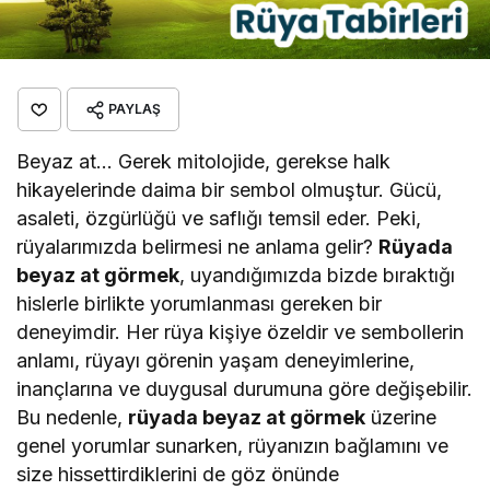
PAYLAŞ
Beyaz at… Gerek mitolojide, gerekse halk
hikayelerinde daima bir sembol olmuştur. Gücü,
asaleti, özgürlüğü ve saflığı temsil eder. Peki,
rüyalarımızda belirmesi ne anlama gelir?
Rüyada
beyaz at görmek
, uyandığımızda bizde bıraktığı
hislerle birlikte yorumlanması gereken bir
deneyimdir. Her rüya kişiye özeldir ve sembollerin
anlamı, rüyayı görenin yaşam deneyimlerine,
inançlarına ve duygusal durumuna göre değişebilir.
Bu nedenle,
rüyada beyaz at görmek
üzerine
genel yorumlar sunarken, rüyanızın bağlamını ve
size hissettirdiklerini de göz önünde