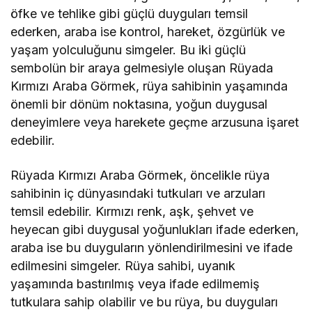
öfke ve tehlike gibi güçlü duyguları temsil
ederken, araba ise kontrol, hareket, özgürlük ve
yaşam yolculuğunu simgeler. Bu iki güçlü
sembolün bir araya gelmesiyle oluşan Rüyada
Kırmızı Araba Görmek, rüya sahibinin yaşamında
önemli bir dönüm noktasına, yoğun duygusal
deneyimlere veya harekete geçme arzusuna işaret
edebilir.
Rüyada Kırmızı Araba Görmek, öncelikle rüya
sahibinin iç dünyasındaki tutkuları ve arzuları
temsil edebilir. Kırmızı renk, aşk, şehvet ve
heyecan gibi duygusal yoğunlukları ifade ederken,
araba ise bu duyguların yönlendirilmesini ve ifade
edilmesini simgeler. Rüya sahibi, uyanık
yaşamında bastırılmış veya ifade edilmemiş
tutkulara sahip olabilir ve bu rüya, bu duyguları