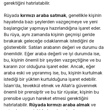
gerektiğini hatırlatabilir.
Rüyada
kırmızı araba satmak
, genellikle kişinin
hayatında bazı şeylerden vazgeçmeye ve yeni
başlangıçlar yapmaya hazırlandığına işaret eder.
Bu rüya, aynı zamanda kişinin geçmişi geride
bırakarak geleceğe odaklanmak istediğini de
gösterebilir. Satılan arabanın değeri ve durumu da
önemlidir. Eğer araba değerli ve iyi durumda ise,
bu, kişinin önemli bir şeyden vazgeçtiğine ve bu
kararın zor olduğuna işaret eder. Ancak, eğer
araba eski ve yıpranmış ise, bu, kişinin kurtulmak
istediği bir yükten kurtulduğuna işaret edebilir.
İslam’da, tevekkül etmek ve Allah’a güvenmek
önemli bir prensiptir ve bu tür rüyalar, kişinin bu
prensibe uygun hareket etmesi gerektiğini
hatırlatabilir.
Rüyada kırmızı araba almak
ve