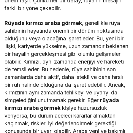
önem taşır. Çünkü her bir detay, rüyanın mesajını
farklı bir yöne çekebilir.
Rüyada kırmızı araba görmek
, genellikle rüya
sahibinin hayatında önemli bir dönüm noktasında
olduğunu veya olacağına işaret eder. Bu, yeni bir
ilişki, kariyerde yükselme, uzun zamandır beklenen
bir hayalin gerçekleşmesi gibi olumlu gelişmeler
olabilir. Kırmızı, aynı zamanda enerjiyi ve hareketi
de temsil eder. Bu nedenle, rüya sahibinin son
zamanlarda daha aktif, daha istekli ve daha hırslı
bir ruh halinde olduğuna da işaret edebilir. Ancak,
kırmızının aynı zamanda tehlikeyi ve uyarıyı da
simgelediğini unutmamak gerekir. Eğer
rüyada
kırmızı araba görmek
kişiye huzursuzluk
veriyorsa, bu durum aceleci kararlar almaktan
kaçınmak, riskleri iyi değerlendirmek gerektiği
konusunda bir uyarı olabilir. Araba yeni ve bakımlı