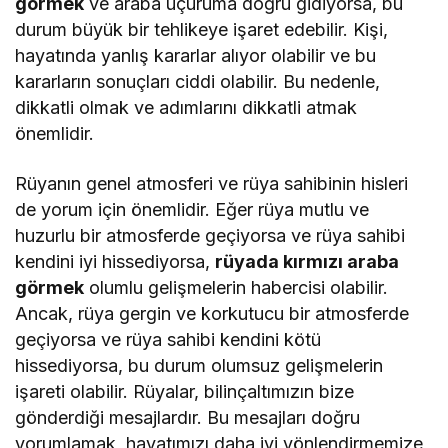
görmek
ve araba uçuruma doğru gidiyorsa, bu
durum büyük bir tehlikeye işaret edebilir. Kişi,
hayatında yanlış kararlar alıyor olabilir ve bu
kararların sonuçları ciddi olabilir. Bu nedenle,
dikkatli olmak ve adımlarını dikkatli atmak
önemlidir.
Rüyanın genel atmosferi ve rüya sahibinin hisleri
de yorum için önemlidir. Eğer rüya mutlu ve
huzurlu bir atmosferde geçiyorsa ve rüya sahibi
kendini iyi hissediyorsa,
rüyada kırmızı araba
görmek
olumlu gelişmelerin habercisi olabilir.
Ancak, rüya gergin ve korkutucu bir atmosferde
geçiyorsa ve rüya sahibi kendini kötü
hissediyorsa, bu durum olumsuz gelişmelerin
işareti olabilir. Rüyalar, bilinçaltımızın bize
gönderdiği mesajlardır. Bu mesajları doğru
yorumlamak, hayatımızı daha iyi yönlendirmemize