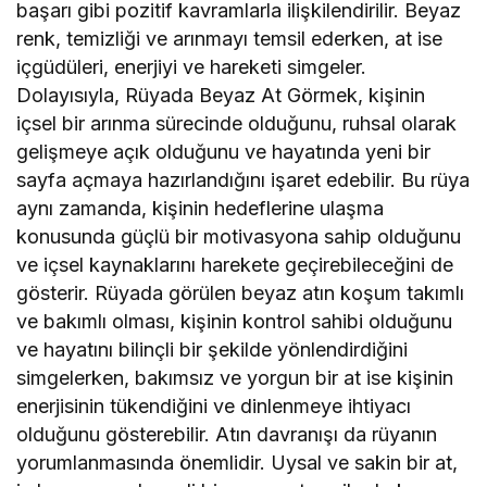
başarı gibi pozitif kavramlarla ilişkilendirilir. Beyaz
renk, temizliği ve arınmayı temsil ederken, at ise
içgüdüleri, enerjiyi ve hareketi simgeler.
Dolayısıyla, Rüyada Beyaz At Görmek, kişinin
içsel bir arınma sürecinde olduğunu, ruhsal olarak
gelişmeye açık olduğunu ve hayatında yeni bir
sayfa açmaya hazırlandığını işaret edebilir. Bu rüya
aynı zamanda, kişinin hedeflerine ulaşma
konusunda güçlü bir motivasyona sahip olduğunu
ve içsel kaynaklarını harekete geçirebileceğini de
gösterir. Rüyada görülen beyaz atın koşum takımlı
ve bakımlı olması, kişinin kontrol sahibi olduğunu
ve hayatını bilinçli bir şekilde yönlendirdiğini
simgelerken, bakımsız ve yorgun bir at ise kişinin
enerjisinin tükendiğini ve dinlenmeye ihtiyacı
olduğunu gösterebilir. Atın davranışı da rüyanın
yorumlanmasında önemlidir. Uysal ve sakin bir at,