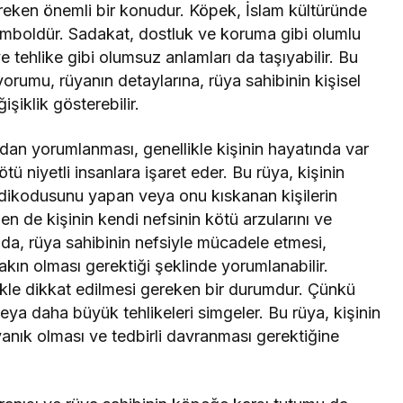
eken önemli bir konudur. Köpek, İslam kültüründe
 semboldür. Sadakat, dostluk ve koruma gibi olumlu
e tehlike gibi olumsuz anlamları da taşıyabilir. Bu
yorumu, rüyanın detaylarına, rüya sahibinin kişisel
şiklik gösterebilir.
ıdan yorumlanması, genellikle kişinin hayatında var
ü niyetli insanlara işaret eder. Bu rüya, kişinin
dikodusunu yapan veya onu kıskanan kişilerin
azen de kişinin kendi nefsinin kötü arzularını ve
mda, rüya sahibinin nefsiyle mücadele etmesi,
kın olması gerektiği şeklinde yorumlanabilir.
likle dikkat edilmesi gereken bir durumdur. Çünkü
 veya daha büyük tehlikeleri simgeler. Bu rüya, kişinin
yanık olması ve tedbirli davranması gerektiğine