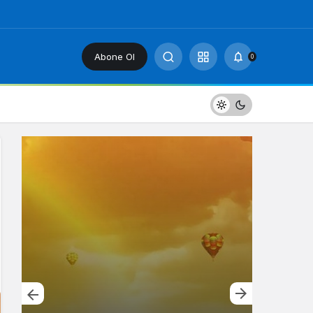
Abone Ol
0