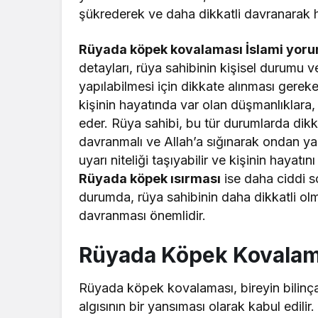
şükrederek ve daha dikkatli davranarak 
Rüyada köpek kovalaması İslami yor
detayları, rüya sahibinin kişisel durumu v
yapılabilmesi için dikkate alınması gereken
kişinin hayatında var olan düşmanlıklara, 
eder. Rüya sahibi, bu tür durumlarda dikkat
davranmalı ve Allah’a sığınarak ondan yard
uyarı niteliği taşıyabilir ve kişinin hayatını
Rüyada köpek ısırması
ise daha ciddi so
durumda, rüya sahibinin daha dikkatli olm
davranması önemlidir.
Rüyada Köpek Kovalama
Rüyada köpek kovalaması, bireyin bilinçalt
algısının bir yansıması olarak kabul edili