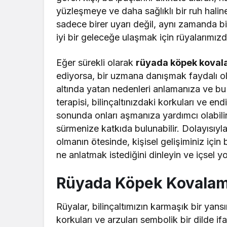
yüzleşmeye ve daha sağlıklı bir ruh haline
sadece birer uyarı değil, aynı zamanda bir
iyi bir geleceğe ulaşmak için rüyalarımızd
Eğer sürekli olarak
rüyada köpek koval
ediyorsa, bir uzmana danışmak faydalı olab
altında yatan nedenleri anlamanıza ve bu
terapisi, bilinçaltınızdaki korkuları ve e
sonunda onları aşmanıza yardımcı olabilir
sürmenize katkıda bulunabilir. Dolayısıyl
olmanın ötesinde, kişisel gelişiminiz için b
ne anlatmak istediğini dinleyin ve içsel y
Rüyada Köpek Kovalam
Rüyalar, bilinçaltımızın karmaşık bir yansı
korkuları ve arzuları sembolik bir dilde i