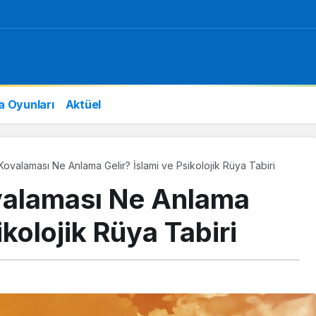
a Oyunları
Aktüel
valaması Ne Anlama Gelir? İslami ve Psikolojik Rüya Tabiri
alaması Ne Anlama
ikolojik Rüya Tabiri