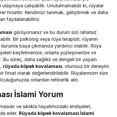
 ulaşmaya çalışabilir. Unutulmamalıdır ki, rüyalar
er fırsattır. Kendimizi tanımak, geliştirmek ve daha
an faydalanabiliriz.
aması
görüyorsanız ve bu durum sizi rahatsız
ilir. Bir psikolog veya rüya terapisti, rüyanın
 durumla başa çıkmanıza yardımcı olabilir. Rüya
ndişeleri keşfetmenize, onlarla yüzleşmenize ve
. Bu süreç, daha sağlıklı ve dengeli bir yaşam
a,
rüyada köpek kovalaması
, olumsuz bir deneyim
ir fırsat olarak değerlendirilebilir. Rüyalarınızın size
olculuğunuzda onlardan rehberlik alın.
ası İslami Yorum
masıdır ve sıklıkla hayatımızdaki endişeleri,
fade eder.
Rüyada köpek kovalaması İslami