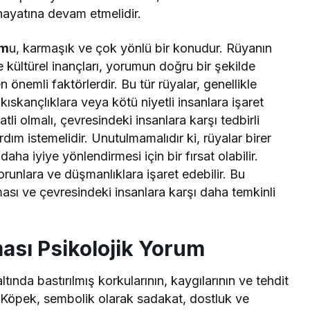
hayatına devam etmelidir.
um
u, karmaşık ve çok yönlü bir konudur. Rüyanın
e kültürel inançları, yorumun doğru bir şekilde
 önemli faktörlerdir. Bu tür rüyalar, genellikle
kıskançlıklara veya kötü niyetli insanlara işaret
li olmalı, çevresindeki insanlara karşı tedbirli
ım istemelidir. Unutulmamalıdır ki, rüyalar birer
 daha iyiye yönlendirmesi için bir fırsat olabilir.
runlara ve düşmanlıklara işaret edebilir. Bu
ası ve çevresindeki insanlara karşı daha temkinli
sı Psikolojik Yorum
ında bastırılmış korkularının, kaygılarının ve tehdit
r. Köpek, sembolik olarak sadakat, dostluk ve