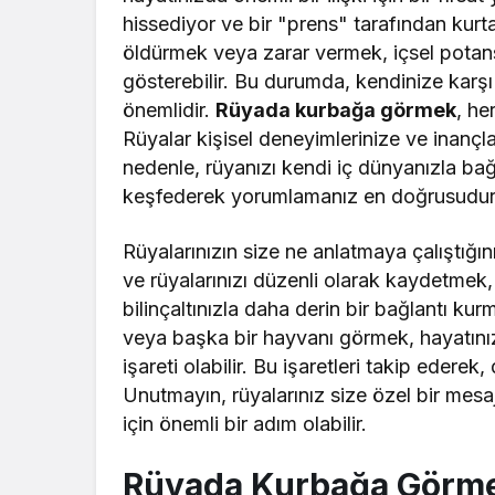
hissediyor ve bir "prens" tarafından kur
öldürmek veya zarar vermek, içsel potansiy
gösterebilir. Bu durumda, kendinize karşı
önemlidir.
Rüyada kurbağa görmek
, he
Rüyalar kişisel deneyimlerinize ve inançla
nedenle, rüyanızı kendi iç dünyanızla bağ
keşfederek yorumlamanız en doğrusudur
Rüyalarınızın size ne anlatmaya çalıştığı
ve rüyalarınızı düzenli olarak kaydetmek,
bilinçaltınızla daha derin bir bağlantı kur
veya başka bir hayvanı görmek, hayatını
işareti olabilir. Bu işaretleri takip ederek,
Unutmayın, rüyalarınız size özel bir mesa
için önemli bir adım olabilir.
Rüyada Kurbağa Görme