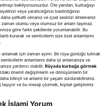
tarılmayı bekliyorsunuzdur. Öte yandan, kurbağayı
elinizi veya yaratıcılığınızı bastırdığınızı
 daha şefkatli olmanız ve içsel sesinizi dinlemeniz
r zaman olumlu veya olumsuz bir anlam taşımaz.
rınıza göre farklı şekillerde yorumlanabilir. Bu
lantı kurarak ve sembollerin size özel anlamlarını
.
nı anlamak için zaman ayırın. Bir rüya günlüğü tutmak
 sembollerin anlamlarını daha iyi anlamanıza ve
manıza yardımcı olabilir.
Rüyada kurbağa görmek
zdaki önemli değişimlerin ve dönüşümlerin bir
 daha bilinçli ve anlamlı bir yaşam sürdürebilirsiniz.
j taşıyor ve bu mesajı çözmek, kişisel gelişiminiz
k İslami Yorum