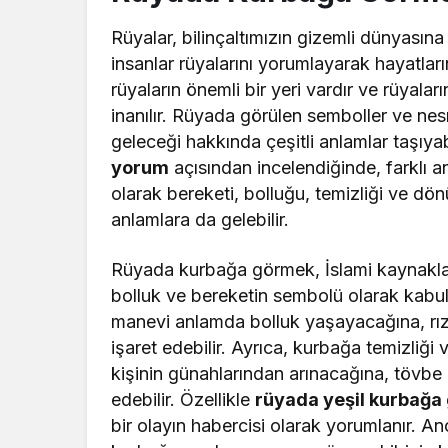
Rüyalar, bilinçaltımızın gizemli dünyasına 
insanlar rüyalarını yorumlayarak hayatları
rüyaların önemli bir yeri vardır ve rüyalar
inanılır. Rüyada görülen semboller ve nes
geleceği hakkında çeşitli anlamlar taşıya
yorum
açısından incelendiğinde, farklı a
olarak bereketi, bolluğu, temizliği ve d
anlamlara da gelebilir.
Rüyada kurbağa görmek, İslami kaynaklara 
bolluk ve bereketin sembolü olarak kabul
manevi anlamda bolluk yaşayacağına, rızk
işaret edebilir. Ayrıca, kurbağa temizliğ
kişinin günahlarından arınacağına, tövbe
edebilir. Özellikle
rüyada yeşil kurbağa
bir olayın habercisi olarak yorumlanır. A