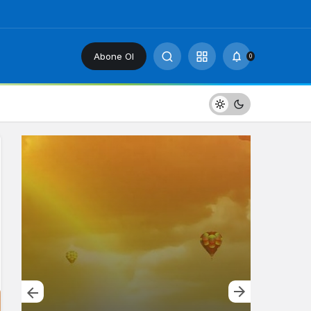
Abone Ol
0