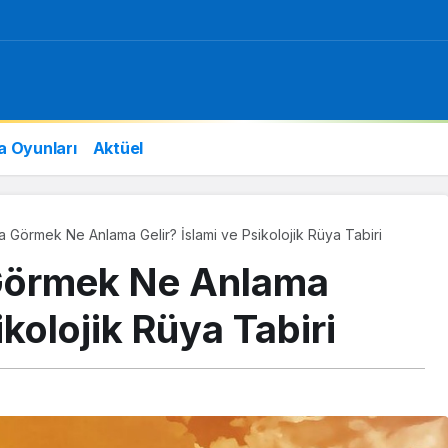
a Oyunları
Aktüel
Görmek Ne Anlama Gelir? İslami ve Psikolojik Rüya Tabiri
Görmek Ne Anlama
ikolojik Rüya Tabiri