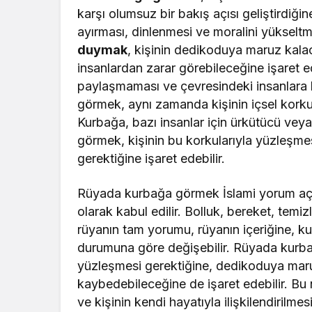
karşı olumsuz bir bakış açısı geliştirdiği
ayırması, dinlenmesi ve moralini yükseltm
duymak
, kişinin dedikoduya maruz kala
insanlardan zarar görebileceğine işaret ede
paylaşmaması ve çevresindeki insanlara 
görmek, aynı zamanda kişinin içsel korkul
Kurbağa, bazı insanlar için ürkütücü veya 
görmek, kişinin bu korkularıyla yüzleşme
gerektiğine işaret edebilir.
Rüyada kurbağa görmek İslami yorum açısın
olarak kabul edilir. Bolluk, bereket, temi
rüyanın tam yorumu, rüyanın içeriğine, k
durumuna göre değişebilir. Rüyada kurba
yüzleşmesi gerektiğine, dedikoduya maru
kaybedebileceğine de işaret edebilir. Bu 
ve kişinin kendi hayatıyla ilişkilendirilmes