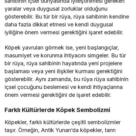
sahibinin içsel dünyasında iyileştirilmesi gereken
yaralar veya duygusal zorluklar olduğunu
gösterebilir. Bu tür bir rüya, rüya sahibinin kendine
daha fazla dikkat etmesi ve kendi duygusal
iyiliğine önem vermesi gerektiğini işaret edebilir.
Köpek yavruları görmek ise, yeni başlangıçlar,
masumiyet ve korunma ihtiyacını simgeler. Bu tür
bir rüya, rüya sahibinin hayatında yeni projelere
başlaması veya yeni ilişkiler kurması gerektiğini
gösterebilir. Aynı zamanda, bu rüya rüya sahibinin
içsel çocuğunu beslemesi ve kendi ihtiyaçlarına
önem vermesi gerektiğini de işaret edebilir.
Farklı Kültürlerde Köpek Sembolizmi
Köpekler, farklı kültürlerde çeşitli sembolizmler
taşır. Örneğin, Antik Yunan’da köpekler, tanrı