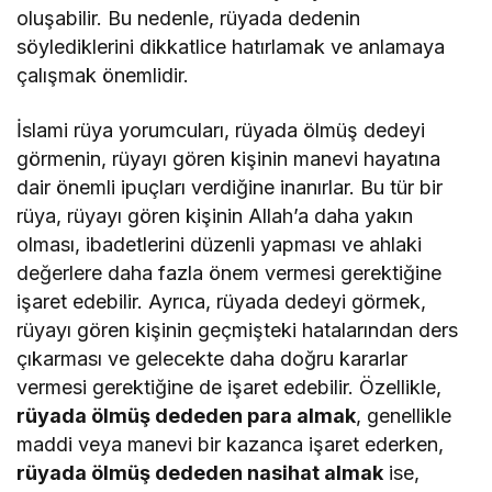
oluşabilir. Bu nedenle, rüyada dedenin
söylediklerini dikkatlice hatırlamak ve anlamaya
çalışmak önemlidir.
İslami rüya yorumcuları, rüyada ölmüş dedeyi
görmenin, rüyayı gören kişinin manevi hayatına
dair önemli ipuçları verdiğine inanırlar. Bu tür bir
rüya, rüyayı gören kişinin Allah’a daha yakın
olması, ibadetlerini düzenli yapması ve ahlaki
değerlere daha fazla önem vermesi gerektiğine
işaret edebilir. Ayrıca, rüyada dedeyi görmek,
rüyayı gören kişinin geçmişteki hatalarından ders
çıkarması ve gelecekte daha doğru kararlar
vermesi gerektiğine de işaret edebilir. Özellikle,
rüyada ölmüş dededen para almak
, genellikle
maddi veya manevi bir kazanca işaret ederken,
rüyada ölmüş dededen nasihat almak
ise,