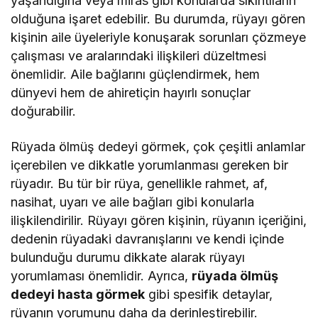
yaşandığına veya miras gibi konularda sıkıntıların
olduğuna işaret edebilir. Bu durumda, rüyayı gören
kişinin aile üyeleriyle konuşarak sorunları çözmeye
çalışması ve aralarındaki ilişkileri düzeltmesi
önemlidir. Aile bağlarını güçlendirmek, hem
dünyevi hem de ahiretiçin hayırlı sonuçlar
doğurabilir.
Rüyada ölmüş dedeyi görmek, çok çeşitli anlamlar
içerebilen ve dikkatle yorumlanması gereken bir
rüyadır. Bu tür bir rüya, genellikle rahmet, af,
nasihat, uyarı ve aile bağları gibi konularla
ilişkilendirilir. Rüyayı gören kişinin, rüyanın içeriğini,
dedenin rüyadaki davranışlarını ve kendi içinde
bulunduğu durumu dikkate alarak rüyayı
yorumlaması önemlidir. Ayrıca,
rüyada ölmüş
dedeyi hasta görmek
gibi spesifik detaylar,
rüyanın yorumunu daha da derinleştirebilir.