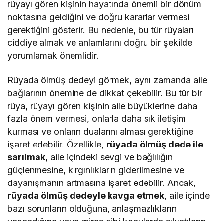
rüyayı gören kişinin hayatında önemli bir dönüm
noktasına geldiğini ve doğru kararlar vermesi
gerektiğini gösterir. Bu nedenle, bu tür rüyaları
ciddiye almak ve anlamlarını doğru bir şekilde
yorumlamak önemlidir.
Rüyada ölmüş dedeyi görmek, aynı zamanda aile
bağlarının önemine de dikkat çekebilir. Bu tür bir
rüya, rüyayı gören kişinin aile büyüklerine daha
fazla önem vermesi, onlarla daha sık iletişim
kurması ve onların dualarını alması gerektiğine
işaret edebilir. Özellikle,
rüyada ölmüş dede ile
sarılmak
, aile içindeki sevgi ve bağlılığın
güçlenmesine, kırgınlıkların giderilmesine ve
dayanışmanın artmasına işaret edebilir. Ancak,
rüyada ölmüş dedeyle kavga etmek
, aile içinde
bazı sorunların olduğuna, anlaşmazlıkların