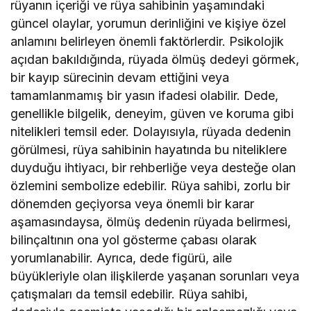
rüyanın içeriği ve rüya sahibinin yaşamındaki
güncel olaylar, yorumun derinliğini ve kişiye özel
anlamını belirleyen önemli faktörlerdir. Psikolojik
açıdan bakıldığında, rüyada ölmüş dedeyi görmek,
bir kayıp sürecinin devam ettiğini veya
tamamlanmamış bir yasın ifadesi olabilir. Dede,
genellikle bilgelik, deneyim, güven ve koruma gibi
nitelikleri temsil eder. Dolayısıyla, rüyada dedenin
görülmesi, rüya sahibinin hayatında bu niteliklere
duyduğu ihtiyacı, bir rehberliğe veya desteğe olan
özlemini sembolize edebilir. Rüya sahibi, zorlu bir
dönemden geçiyorsa veya önemli bir karar
aşamasındaysa, ölmüş dedenin rüyada belirmesi,
bilinçaltının ona yol gösterme çabası olarak
yorumlanabilir. Ayrıca, dede figürü, aile
büyükleriyle olan ilişkilerde yaşanan sorunları veya
çatışmaları da temsil edebilir. Rüya sahibi,