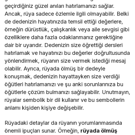
geçirdiğiniz güzel anıları hatırlamanızı sağlar.
Ancak, rüya sadece özlemle ilgili olmayabilir. Belki
de dedenizin hayatınızda temsil ettiği değerlere,
örneğin dürüstlük, çalışkanlık veya aile sevgisi gibi
özelliklere daha fazla odaklanmanız gerektiğine
dair bir uyarıdır. Dedenizin size öğrettiği dersleri
hatırlamak ve hayatınızı bu değerler doğrultusunda
yönlendirmek, rüyanın size vermek istediği mesaj
olabilir. Ayrıca, rüyada ölmüş bir dedeyle
konuşmak, dedenizin hayattayken size verdiği
öğütleri hatırlamanızı ve şu anki sorunlarınıza bu
öğütlerle çözüm bulmanızı sağlayabilir. Unutmayın,
rüyalar sembolik bir dil kullanır ve bu sembollerin
anlamı kişiden kişiye değişebilir.
Rüyadaki detaylar da rüyanın yorumlanmasında
önemli ipuçları sunar. Örneğin,
rüyada ölmüş