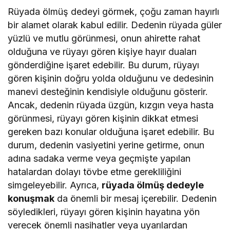
Rüyada ölmüş dedeyi görmek, çoğu zaman hayırlı
bir alamet olarak kabul edilir. Dedenin rüyada güler
yüzlü ve mutlu görünmesi, onun ahirette rahat
olduğuna ve rüyayı gören kişiye hayır duaları
gönderdiğine işaret edebilir. Bu durum, rüyayı
gören kişinin doğru yolda olduğunu ve dedesinin
manevi desteğinin kendisiyle olduğunu gösterir.
Ancak, dedenin rüyada üzgün, kızgın veya hasta
görünmesi, rüyayı gören kişinin dikkat etmesi
gereken bazı konular olduğuna işaret edebilir. Bu
durum, dedenin vasiyetini yerine getirme, onun
adına sadaka verme veya geçmişte yapılan
hatalardan dolayı tövbe etme gerekliliğini
simgeleyebilir. Ayrıca,
rüyada ölmüş dedeyle
konuşmak
da önemli bir mesaj içerebilir. Dedenin
söyledikleri, rüyayı gören kişinin hayatına yön
verecek önemli nasihatler veya uyarılardan