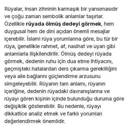
Rüyalar, insan zihninin karmaşık bir yansımasıdır
ve çoğu zaman sembolik anlamlar taşırlar.
Özellikle
rüyada ölmüş dedeyi görmek
, hem
duygusal hem de dini açıdan önemli mesajlar
içerebilir. İslami rüya yorumlarına göre, bu tür bir
rüya, genellikle rahmet, af, nasihat ve uyarı gibi
anlamlarla ilişkilendirilir. Ölmüş dedeyi rüyada
görmek, dedenin ruhu için dua etme ihtiyacını,
geçmişteki hatalardan ders çıkarma gerekliliğini
veya aile bağlarını güçlendirme arzusunu
simgeleyebilir. Rüyanın tam anlamı, rüyanın
içeriğine, dedenin rüyadaki davranışlarına ve
rüyayı gören kişinin içinde bulunduğu duruma göre
değişiklik gösterebilir. Bu nedenle, rüyayı
dikkatlice analiz etmek ve farklı yorumları
değerlendirmek önemlidir.