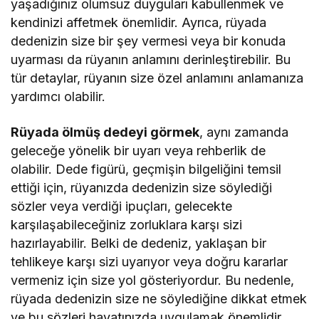
yaşadığınız olumsuz duyguları kabullenmek ve
kendinizi affetmek önemlidir. Ayrıca, rüyada
dedenizin size bir şey vermesi veya bir konuda
uyarması da rüyanın anlamını derinleştirebilir. Bu
tür detaylar, rüyanın size özel anlamını anlamanıza
yardımcı olabilir.
Rüyada ölmüş dedeyi görmek
, aynı zamanda
geleceğe yönelik bir uyarı veya rehberlik de
olabilir. Dede figürü, geçmişin bilgeliğini temsil
ettiği için, rüyanızda dedenizin size söylediği
sözler veya verdiği ipuçları, gelecekte
karşılaşabileceğiniz zorluklara karşı sizi
hazırlayabilir. Belki de dedeniz, yaklaşan bir
tehlikeye karşı sizi uyarıyor veya doğru kararlar
vermeniz için size yol gösteriyordur. Bu nedenle,
rüyada dedenizin size ne söylediğine dikkat etmek
ve bu sözleri hayatınızda uygulamak önemlidir.