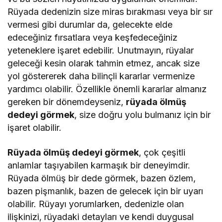
Rüyada dedenizin size miras bırakması veya bir sır
vermesi gibi durumlar da, gelecekte elde
edeceğiniz fırsatlara veya keşfedeceğiniz
yeteneklere işaret edebilir. Unutmayın, rüyalar
geleceği kesin olarak tahmin etmez, ancak size
yol göstererek daha bilinçli kararlar vermenize
yardımcı olabilir. Özellikle önemli kararlar almanız
gereken bir dönemdeyseniz,
rüyada ölmüş
dedeyi görmek
, size doğru yolu bulmanız için bir
işaret olabilir.
Rüyada ölmüş dedeyi görmek
, çok çeşitli
anlamlar taşıyabilen karmaşık bir deneyimdir.
Rüyada ölmüş bir dede görmek, bazen özlem,
bazen pişmanlık, bazen de gelecek için bir uyarı
olabilir. Rüyayı yorumlarken, dedenizle olan
ilişkinizi, rüyadaki detayları ve kendi duygusal