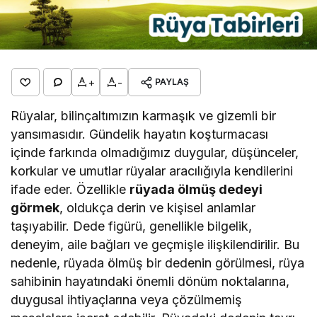
+
-
PAYLAŞ
Rüyalar, bilinçaltımızın karmaşık ve gizemli bir
yansımasıdır. Gündelik hayatın koşturmacası
içinde farkında olmadığımız duygular, düşünceler,
korkular ve umutlar rüyalar aracılığıyla kendilerini
ifade eder. Özellikle
rüyada ölmüş dedeyi
görmek
, oldukça derin ve kişisel anlamlar
taşıyabilir. Dede figürü, genellikle bilgelik,
deneyim, aile bağları ve geçmişle ilişkilendirilir. Bu
nedenle, rüyada ölmüş bir dedenin görülmesi, rüya
sahibinin hayatındaki önemli dönüm noktalarına,
duygusal ihtiyaçlarına veya çözülmemiş