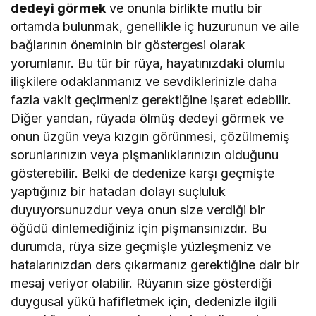
dedeyi görmek
ve onunla birlikte mutlu bir
ortamda bulunmak, genellikle iç huzurunun ve aile
bağlarının öneminin bir göstergesi olarak
yorumlanır. Bu tür bir rüya, hayatınızdaki olumlu
ilişkilere odaklanmanız ve sevdiklerinizle daha
fazla vakit geçirmeniz gerektiğine işaret edebilir.
Diğer yandan, rüyada ölmüş dedeyi görmek ve
onun üzgün veya kızgın görünmesi, çözülmemiş
sorunlarınızın veya pişmanlıklarınızın olduğunu
gösterebilir. Belki de dedenize karşı geçmişte
yaptığınız bir hatadan dolayı suçluluk
duyuyorsunuzdur veya onun size verdiği bir
öğüdü dinlemediğiniz için pişmansınızdır. Bu
durumda, rüya size geçmişle yüzleşmeniz ve
hatalarınızdan ders çıkarmanız gerektiğine dair bir
mesaj veriyor olabilir. Rüyanın size gösterdiği
duygusal yükü hafifletmek için, dedenizle ilgili