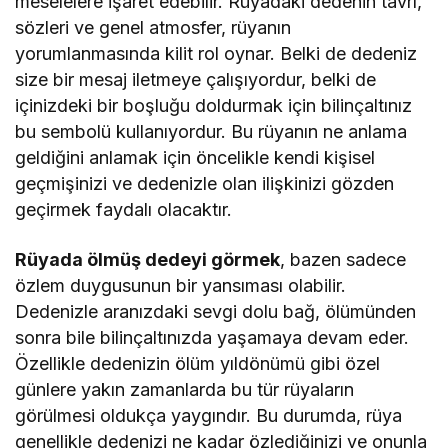
meselelere işaret edebilir. Rüyadaki dedenin tavrı,
sözleri ve genel atmosfer, rüyanın
yorumlanmasında kilit rol oynar. Belki de dedeniz
size bir mesaj iletmeye çalışıyordur, belki de
içinizdeki bir boşluğu doldurmak için bilinçaltınız
bu sembolü kullanıyordur. Bu rüyanın ne anlama
geldiğini anlamak için öncelikle kendi kişisel
geçmişinizi ve dedenizle olan ilişkinizi gözden
geçirmek faydalı olacaktır.
Rüyada ölmüş dedeyi görmek
, bazen sadece
özlem duygusunun bir yansıması olabilir.
Dedenizle aranızdaki sevgi dolu bağ, ölümünden
sonra bile bilinçaltınızda yaşamaya devam eder.
Özellikle dedenizin ölüm yıldönümü gibi özel
günlere yakın zamanlarda bu tür rüyaların
görülmesi oldukça yaygındır. Bu durumda, rüya
genellikle dedenizi ne kadar özlediğinizi ve onunla