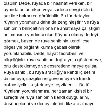
olabilir. Dede, rüyada bir nasihat verirken, bir
uyarıda bulunurken veya sadece sevgi dolu bir
şekilde bakarken görülebilir. Bu tür detaylar,
rüyanın yorumunu daha da zenginleştirir ve rüya
sahibinin bilinçaltının ona ne anlatmaya çalıştığını
anlamasına yardımcı olur. Rüyada ölmüş dedeyi
görmek, bazen de rüya sahibinin kendi içsel
bilgesiyle bağlantı kurma çabası olarak
yorumlanabilir. Dede, hayat tecrübesi ve
bilgeliğiyle, rüya sahibine doğru yolu göstermeye,
onu desteklemeye ve cesaretlendirmeye çalışır.
Rüya sahibi, bu rüya aracılığıyla kendi iç sesini
dinlemeye, sezgilerine güvenmeye ve kendi
potansiyelini keşfetmeye teşvik edilir. Bu tür
rüyaların yorumlanması, her zaman kişisel bir
süreçtir ve rüya sahibinin kendi duygularını,
düşüncelerini ve deneyimlerini dikkate almayı