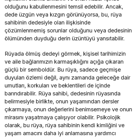
olduğunu kabullenmesini temsil edebilir. Ancak,
dede üzgün veya kızgın görünüyorsa, bu, rüya
sahibinin dedesiyle olan ilişkisinde
çözümlenmemiş sorunlar olduğunu veya dedesinin
ölümünden duyduğu derin üzüntüyü yansıtabilir.
Rüyada ölmüş dedeyi görmek, kişisel tarihimizin
ve aile bağlarımızın karmaşıklığını açığa çıkaran
güçlü bir semboldür. Bu rüya, sadece geçmişe
duyulan özlemi değil, aynı zamanda geleceğe dair
umutları, korkuları ve beklentileri de içinde
barındırabilir. Rüya sahibi, dedesinin rüyasında
belirmesiyle birlikte, onun yaşamından dersler
çıkarmaya, onun değerlerini benimsemeye ve onun
mirasını yaşatmaya çalışıyor olabilir. Psikolojik
olarak, bu rüya, rüya sahibinin kendi kimliğini ve
yaşam amacını daha iyi anlamasına yardımcı