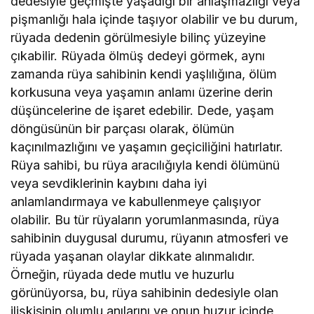
dedesiyle geçmişte yaşadığı bir anlaşmazlığı veya
pişmanlığı hala içinde taşıyor olabilir ve bu durum,
rüyada dedenin görülmesiyle bilinç yüzeyine
çıkabilir. Rüyada ölmüş dedeyi görmek, aynı
zamanda rüya sahibinin kendi yaşlılığına, ölüm
korkusuna veya yaşamın anlamı üzerine derin
düşüncelerine de işaret edebilir. Dede, yaşam
döngüsünün bir parçası olarak, ölümün
kaçınılmazlığını ve yaşamın geçiciliğini hatırlatır.
Rüya sahibi, bu rüya aracılığıyla kendi ölümünü
veya sevdiklerinin kaybını daha iyi
anlamlandırmaya ve kabullenmeye çalışıyor
olabilir. Bu tür rüyaların yorumlanmasında, rüya
sahibinin duygusal durumu, rüyanın atmosferi ve
rüyada yaşanan olaylar dikkate alınmalıdır.
Örneğin, rüyada dede mutlu ve huzurlu
görünüyorsa, bu, rüya sahibinin dedesiyle olan
ilişkisinin olumlu anılarını ve onun huzur içinde