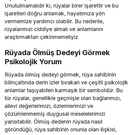
Unutulmamalıdır ki, rüyalar birer işarettir ve bu
işaretleri doğru anlamak, hayatımıza yön
vermemize yardımcı olabilir. Bu nedenle,
rüyalarımızı ciddiye almalı ve anlamlarını
araştırmaktan çekinmemeliyiz.
Rüyada Ölmüş Dedeyi Görmek
Psikolojik Yorum
Rüyada ölmüş dedeyi görmek, rüya sahibinin
bilinçaltında derin izler bırakan ve çeşitli psikolojik
anlamlar taşıyabilen karmaşık bir semboldür. Bu
tür rüyalar, genellikle geçmişle olan bağlarımızı,
ailevi değerlerimizi, özlemlerimizi ve
çözümlenmemiş duygusal meselelerimizi
yansıtabilir. Ölmüş dedenin rüyada nasıl
göründüğü, rüya sahibinin onunla olan ilişkisi,