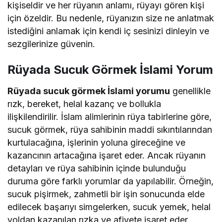
kişiseldir ve her rüyanın anlamı, rüyayı gören kişi
için özeldir. Bu nedenle, rüyanızın size ne anlatmak
istediğini anlamak için kendi iç sesinizi dinleyin ve
sezgilerinize güvenin.
Rüyada Sucuk Görmek İslami Yorum
Rüyada sucuk görmek İslami yorumu
genellikle
rızk, bereket, helal kazanç ve bollukla
ilişkilendirilir. İslam alimlerinin rüya tabirlerine göre,
sucuk görmek, rüya sahibinin maddi sıkıntılarından
kurtulacağına, işlerinin yoluna gireceğine ve
kazancının artacağına işaret eder. Ancak rüyanın
detayları ve rüya sahibinin içinde bulunduğu
duruma göre farklı yorumlar da yapılabilir. Örneğin,
sucuk pişirmek, zahmetli bir işin sonucunda elde
edilecek başarıyı simgelerken, sucuk yemek, helal
yoldan kazanılan rızka ve afiyete işaret eder.