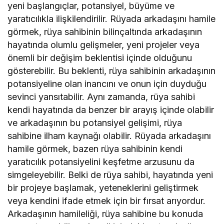
yeni başlangıçlar, potansiyel, büyüme ve
yaratıcılıkla ilişkilendirilir. Rüyada arkadaşını hamile
görmek, rüya sahibinin bilinçaltında arkadaşının
hayatında olumlu gelişmeler, yeni projeler veya
önemli bir değişim beklentisi içinde olduğunu
gösterebilir. Bu beklenti, rüya sahibinin arkadaşının
potansiyeline olan inancını ve onun için duyduğu
sevinci yansıtabilir. Aynı zamanda, rüya sahibi
kendi hayatında da benzer bir arayış içinde olabilir
ve arkadaşının bu potansiyel gelişimi, rüya
sahibine ilham kaynağı olabilir. Rüyada arkadaşını
hamile görmek, bazen rüya sahibinin kendi
yaratıcılık potansiyelini keşfetme arzusunu da
simgeleyebilir. Belki de rüya sahibi, hayatında yeni
bir projeye başlamak, yeteneklerini geliştirmek
veya kendini ifade etmek için bir fırsat arıyordur.
Arkadaşının hamileliği, rüya sahibine bu konuda