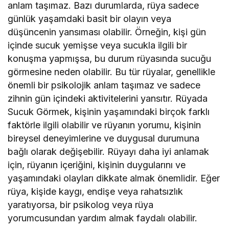
anlam taşımaz. Bazı durumlarda, rüya sadece
günlük yaşamdaki basit bir olayın veya
düşüncenin yansıması olabilir. Örneğin, kişi gün
içinde sucuk yemişse veya sucukla ilgili bir
konuşma yapmışsa, bu durum rüyasında sucuğu
görmesine neden olabilir. Bu tür rüyalar, genellikle
önemli bir psikolojik anlam taşımaz ve sadece
zihnin gün içindeki aktivitelerini yansıtır. Rüyada
Sucuk Görmek, kişinin yaşamındaki birçok farklı
faktörle ilgili olabilir ve rüyanın yorumu, kişinin
bireysel deneyimlerine ve duygusal durumuna
bağlı olarak değişebilir. Rüyayı daha iyi anlamak
için, rüyanın içeriğini, kişinin duygularını ve
yaşamındaki olayları dikkate almak önemlidir. Eğer
rüya, kişide kaygı, endişe veya rahatsızlık
yaratıyorsa, bir psikolog veya rüya
yorumcusundan yardım almak faydalı olabilir.