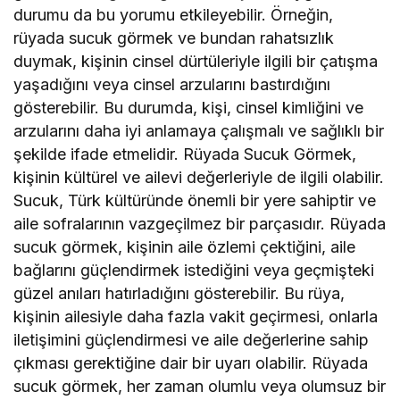
durumu da bu yorumu etkileyebilir. Örneğin,
rüyada sucuk görmek ve bundan rahatsızlık
duymak, kişinin cinsel dürtüleriyle ilgili bir çatışma
yaşadığını veya cinsel arzularını bastırdığını
gösterebilir. Bu durumda, kişi, cinsel kimliğini ve
arzularını daha iyi anlamaya çalışmalı ve sağlıklı bir
şekilde ifade etmelidir. Rüyada Sucuk Görmek,
kişinin kültürel ve ailevi değerleriyle de ilgili olabilir.
Sucuk, Türk kültüründe önemli bir yere sahiptir ve
aile sofralarının vazgeçilmez bir parçasıdır. Rüyada
sucuk görmek, kişinin aile özlemi çektiğini, aile
bağlarını güçlendirmek istediğini veya geçmişteki
güzel anıları hatırladığını gösterebilir. Bu rüya,
kişinin ailesiyle daha fazla vakit geçirmesi, onlarla
iletişimini güçlendirmesi ve aile değerlerine sahip
çıkması gerektiğine dair bir uyarı olabilir. Rüyada
sucuk görmek, her zaman olumlu veya olumsuz bir