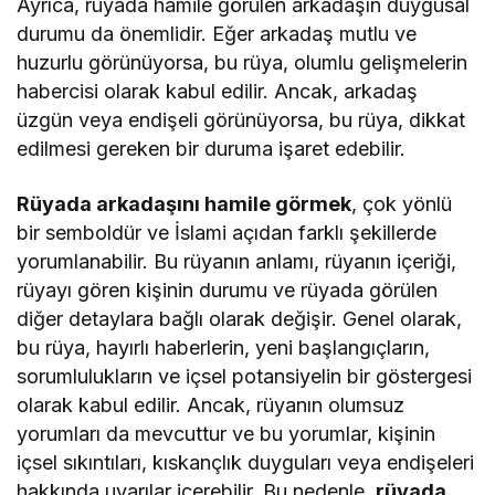
Ayrıca, rüyada hamile görülen arkadaşın duygusal
durumu da önemlidir. Eğer arkadaş mutlu ve
huzurlu görünüyorsa, bu rüya, olumlu gelişmelerin
habercisi olarak kabul edilir. Ancak, arkadaş
üzgün veya endişeli görünüyorsa, bu rüya, dikkat
edilmesi gereken bir duruma işaret edebilir.
Rüyada arkadaşını hamile görmek
, çok yönlü
bir semboldür ve İslami açıdan farklı şekillerde
yorumlanabilir. Bu rüyanın anlamı, rüyanın içeriği,
rüyayı gören kişinin durumu ve rüyada görülen
diğer detaylara bağlı olarak değişir. Genel olarak,
bu rüya, hayırlı haberlerin, yeni başlangıçların,
sorumlulukların ve içsel potansiyelin bir göstergesi
olarak kabul edilir. Ancak, rüyanın olumsuz
yorumları da mevcuttur ve bu yorumlar, kişinin
içsel sıkıntıları, kıskançlık duyguları veya endişeleri
hakkında uyarılar içerebilir. Bu nedenle,
rüyada