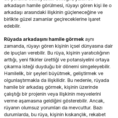
arkadaşın hamile görülmesi, rüyayı gören kişi ile o
arkadaşı arasındaki ilişkinin güçleneceğine ve
birlikte güzel zamanlar geçireceklerine işaret
edebilir.
Rüyada arkadaşını hamile görmek
aynı
zamanda, rüyayı gören kişinin içsel dünyasına dair
de ipuçları verebilir. Bu rüya, kişinin yaratıcılığının
arttığı, yeni fikirler ürettiği ve potansiyelini ortaya
çıkarma isteği duyduğu bir dönemi simgeleyebilir.
Hamilelik, bir şeyleri büyütmek, geliştirmek ve
olgunlaştırmakla da ilişkilidir. Bu nedenle, rüyada
hamile bir arkadaş görmek, kişinin üzerinde
çalıştığı bir projenin veya ilişkinin meyvelerini
verme aşamasına geldiğini gösterebilir. Ancak,
rüyanın olumsuz yorumları da mevcuttur. Bazı
durumlarda, bu rüya, kişinin kıskançlık, rekabet