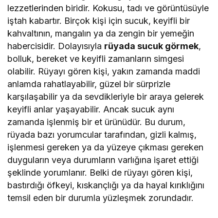
lezzetlerinden biridir. Kokusu, tadı ve görüntüsüyle
iştah kabartır. Birçok kişi için sucuk, keyifli bir
kahvaltının, mangalın ya da zengin bir yemeğin
habercisidir. Dolayısıyla
rüyada sucuk görmek
,
bolluk, bereket ve keyifli zamanların simgesi
olabilir. Rüyayı gören kişi, yakın zamanda maddi
anlamda rahatlayabilir, güzel bir sürprizle
karşılaşabilir ya da sevdikleriyle bir araya gelerek
keyifli anlar yaşayabilir. Ancak sucuk aynı
zamanda işlenmiş bir et ürünüdür. Bu durum,
rüyada bazı yorumcular tarafından, gizli kalmış,
işlenmesi gereken ya da yüzeye çıkması gereken
duyguların veya durumların varlığına işaret ettiği
şeklinde yorumlanır. Belki de rüyayı gören kişi,
bastırdığı öfkeyi, kıskançlığı ya da hayal kırıklığını
temsil eden bir durumla yüzleşmek zorundadır.