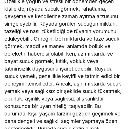
Özellikle yoğun ve stresli bir dönemden geçen
kişilerde, rüyada sucuk görmek, rahatlama,
gevşeme ve kendilerine zaman ayırma arzusunu
simgeleyebilir. Rüyada görülen sucuğun miktarı,
tazeliği ve nasıl tüketildiği de rüyanın yorumunu
etkileyebilir. Örneğin, bol miktarda ve taze sucuk
görmek, maddi ve manevi anlamda bolluk ve
bereketin habercisi olabilirken, az miktarda ve
bayat sucuk görmek, kıtlık, yokluk veya
tatminsizlik duygusunu işaret edebilir. Rüyada
sucuk yemek, genellikle keyifli ve tatmin edici bir
deneyimi temsil eder. Ancak, aşırı miktarda sucuk
yemek veya sağlıksız bir şekilde sucuk tüketmek,
oburluk, aşırılık veya sağlıksız alışkanlıklar
konusunda bir uyarı niteliği taşıyabilir. Bu
durumda, kişi, yaşam tarzını gözden geçirmeli ve
daha dengeli ve sağlıklı seçimler yapmaya özen
göstermelidir. Rüyada sucuk satın almak,