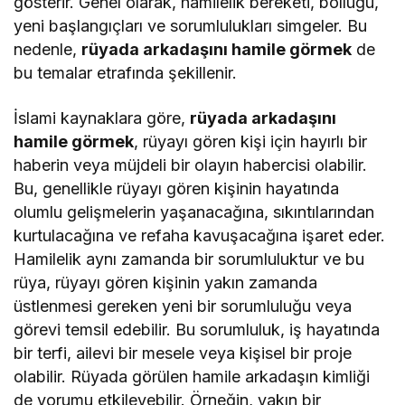
gösterir. Genel olarak, hamilelik bereketi, bolluğu,
yeni başlangıçları ve sorumlulukları simgeler. Bu
nedenle,
rüyada arkadaşını hamile görmek
de
bu temalar etrafında şekillenir.
İslami kaynaklara göre,
rüyada arkadaşını
hamile görmek
, rüyayı gören kişi için hayırlı bir
haberin veya müjdeli bir olayın habercisi olabilir.
Bu, genellikle rüyayı gören kişinin hayatında
olumlu gelişmelerin yaşanacağına, sıkıntılarından
kurtulacağına ve refaha kavuşacağına işaret eder.
Hamilelik aynı zamanda bir sorumluluktur ve bu
rüya, rüyayı gören kişinin yakın zamanda
üstlenmesi gereken yeni bir sorumluluğu veya
görevi temsil edebilir. Bu sorumluluk, iş hayatında
bir terfi, ailevi bir mesele veya kişisel bir proje
olabilir. Rüyada görülen hamile arkadaşın kimliği
de yorumu etkileyebilir. Örneğin, yakın bir