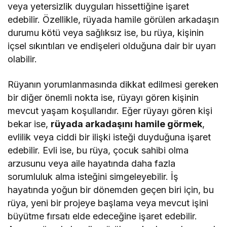
veya yetersizlik duyguları hissettiğine işaret
edebilir. Özellikle, rüyada hamile görülen arkadaşın
durumu kötü veya sağlıksız ise, bu rüya, kişinin
içsel sıkıntıları ve endişeleri olduğuna dair bir uyarı
olabilir.
Rüyanın yorumlanmasında dikkat edilmesi gereken
bir diğer önemli nokta ise, rüyayı gören kişinin
mevcut yaşam koşullarıdır. Eğer rüyayı gören kişi
bekar ise,
rüyada arkadaşını hamile görmek
,
evlilik veya ciddi bir ilişki isteği duyduğuna işaret
edebilir. Evli ise, bu rüya, çocuk sahibi olma
arzusunu veya aile hayatında daha fazla
sorumluluk alma isteğini simgeleyebilir. İş
hayatında yoğun bir dönemden geçen biri için, bu
rüya, yeni bir projeye başlama veya mevcut işini
büyütme fırsatı elde edeceğine işaret edebilir.