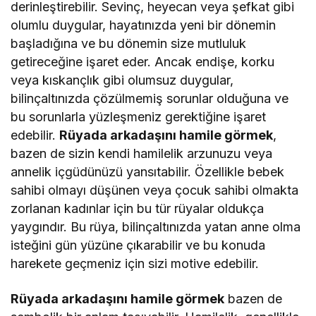
derinleştirebilir. Sevinç, heyecan veya şefkat gibi
olumlu duygular, hayatınızda yeni bir dönemin
başladığına ve bu dönemin size mutluluk
getireceğine işaret eder. Ancak endişe, korku
veya kıskançlık gibi olumsuz duygular,
bilinçaltınızda çözülmemiş sorunlar olduğuna ve
bu sorunlarla yüzleşmeniz gerektiğine işaret
edebilir.
Rüyada arkadaşını hamile görmek
,
bazen de sizin kendi hamilelik arzunuzu veya
annelik içgüdünüzü yansıtabilir. Özellikle bebek
sahibi olmayı düşünen veya çocuk sahibi olmakta
zorlanan kadınlar için bu tür rüyalar oldukça
yaygındır. Bu rüya, bilinçaltınızda yatan anne olma
isteğini gün yüzüne çıkarabilir ve bu konuda
harekete geçmeniz için sizi motive edebilir.
Rüyada arkadaşını hamile görmek
bazen de