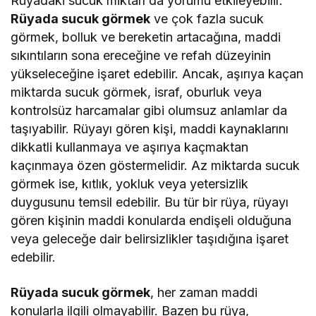
Rüyadaki sucuk miktarı da yorumu etkileyebilir.
Rüyada sucuk görmek
ve çok fazla sucuk
görmek, bolluk ve bereketin artacağına, maddi
sıkıntıların sona ereceğine ve refah düzeyinin
yükseleceğine işaret edebilir. Ancak, aşırıya kaçan
miktarda sucuk görmek, israf, oburluk veya
kontrolsüz harcamalar gibi olumsuz anlamlar da
taşıyabilir. Rüyayı gören kişi, maddi kaynaklarını
dikkatli kullanmaya ve aşırıya kaçmaktan
kaçınmaya özen göstermelidir. Az miktarda sucuk
görmek ise, kıtlık, yokluk veya yetersizlik
duygusunu temsil edebilir. Bu tür bir rüya, rüyayı
gören kişinin maddi konularda endişeli olduğuna
veya geleceğe dair belirsizlikler taşıdığına işaret
edebilir.
Rüyada sucuk görmek
, her zaman maddi
konularla ilgili olmayabilir. Bazen bu rüya,