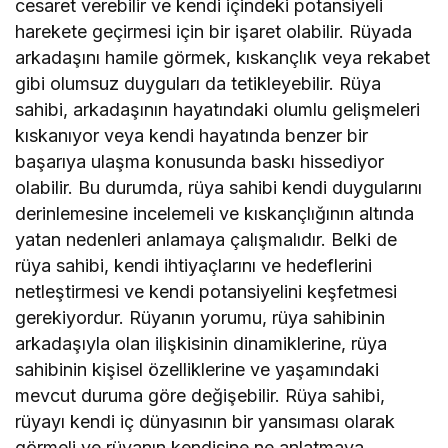
cesaret verebilir ve kendi içindeki potansiyeli
harekete geçirmesi için bir işaret olabilir. Rüyada
arkadaşını hamile görmek, kıskançlık veya rekabet
gibi olumsuz duyguları da tetikleyebilir. Rüya
sahibi, arkadaşının hayatındaki olumlu gelişmeleri
kıskanıyor veya kendi hayatında benzer bir
başarıya ulaşma konusunda baskı hissediyor
olabilir. Bu durumda, rüya sahibi kendi duygularını
derinlemesine incelemeli ve kıskançlığının altında
yatan nedenleri anlamaya çalışmalıdır. Belki de
rüya sahibi, kendi ihtiyaçlarını ve hedeflerini
netleştirmesi ve kendi potansiyelini keşfetmesi
gerekiyordur. Rüyanın yorumu, rüya sahibinin
arkadaşıyla olan ilişkisinin dinamiklerine, rüya
sahibinin kişisel özelliklerine ve yaşamındaki
mevcut duruma göre değişebilir. Rüya sahibi,
rüyayı kendi iç dünyasının bir yansıması olarak
görmeli ve rüyanın kendisine ne anlatmaya