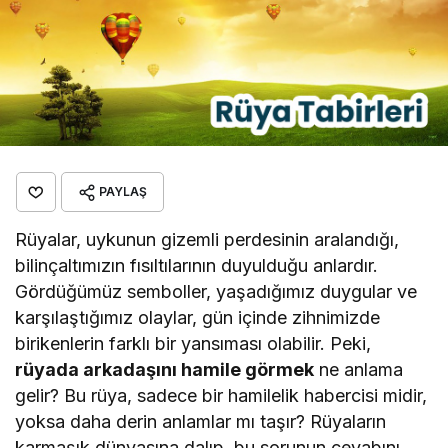
PAYLAŞ
Rüyalar, uykunun gizemli perdesinin aralandığı,
bilinçaltımızın fısıltılarının duyulduğu anlardır.
Gördüğümüz semboller, yaşadığımız duygular ve
karşılaştığımız olaylar, gün içinde zihnimizde
birikenlerin farklı bir yansıması olabilir. Peki,
rüyada arkadaşını hamile görmek
ne anlama
gelir? Bu rüya, sadece bir hamilelik habercisi midir,
yoksa daha derin anlamlar mı taşır? Rüyaların
karmaşık dünyasına dalıp, bu sorunun cevabını