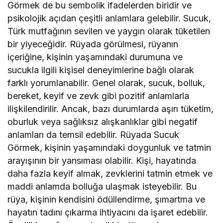
Görmek de bu sembolik ifadelerden biridir ve
psikolojik açıdan çeşitli anlamlara gelebilir. Sucuk,
Türk mutfağının sevilen ve yaygın olarak tüketilen
bir yiyeceğidir. Rüyada görülmesi, rüyanın
içeriğine, kişinin yaşamındaki durumuna ve
sucukla ilgili kişisel deneyimlerine bağlı olarak
farklı yorumlanabilir. Genel olarak, sucuk, bolluk,
bereket, keyif ve zevk gibi pozitif anlamlarla
ilişkilendirilir. Ancak, bazı durumlarda aşırı tüketim,
oburluk veya sağlıksız alışkanlıklar gibi negatif
anlamları da temsil edebilir. Rüyada Sucuk
Görmek, kişinin yaşamındaki doygunluk ve tatmin
arayışının bir yansıması olabilir. Kişi, hayatında
daha fazla keyif almak, zevklerini tatmin etmek ve
maddi anlamda bolluğa ulaşmak isteyebilir. Bu
rüya, kişinin kendisini ödüllendirme, şımartma ve
hayatın tadını çıkarma ihtiyacını da işaret edebilir.