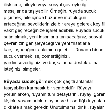
ilişkilerle, aileyle veya sosyal çevreyle ilgili
mesajlar da taşıyabilir. Örneğin, rüyada sucuk
pişirmek, aile içinde huzur ve mutluluğun
artacağına, sevdiklerinizle bir araya gelerek keyifli
vakit geçireceğinize işaret edebilir. Rüyada sucuk
satın almak, yeni insanlarla tanışacağınız, sosyal
çevrenizin genişleyeceği ve yeni fırsatlarla
karşılaşacağınız anlamına gelebilir. Rüyada birine
sucuk vermek ise, cömertliğinizi,
yardımseverliğinizi ve başkalarına destek olma
isteğinizi simgeler.
Rüyada sucuk görmek
çok çeşitli anlamlar
taşıyabilen karmaşık bir semboldür. Rüyayı
yorumlarken, rüyanın tüm detaylarını, rüyayı gören
kişinin yaşamındaki olayları ve hissettiği duyguları
dikkate almak gerekir. Unutulmamalıdır ki, rüyalar