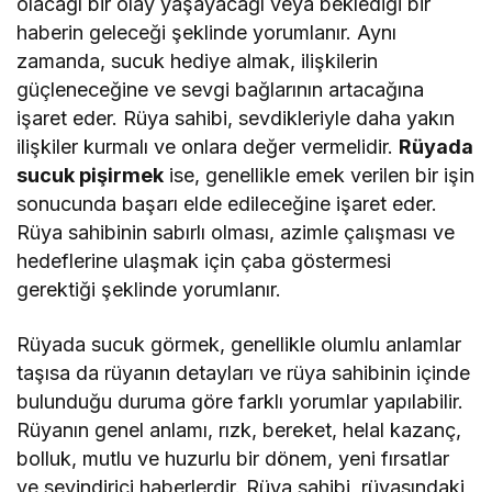
olacağı bir olay yaşayacağı veya beklediği bir
haberin geleceği şeklinde yorumlanır. Aynı
zamanda, sucuk hediye almak, ilişkilerin
güçleneceğine ve sevgi bağlarının artacağına
işaret eder. Rüya sahibi, sevdikleriyle daha yakın
ilişkiler kurmalı ve onlara değer vermelidir.
Rüyada
sucuk pişirmek
ise, genellikle emek verilen bir işin
sonucunda başarı elde edileceğine işaret eder.
Rüya sahibinin sabırlı olması, azimle çalışması ve
hedeflerine ulaşmak için çaba göstermesi
gerektiği şeklinde yorumlanır.
Rüyada sucuk görmek, genellikle olumlu anlamlar
taşısa da rüyanın detayları ve rüya sahibinin içinde
bulunduğu duruma göre farklı yorumlar yapılabilir.
Rüyanın genel anlamı, rızk, bereket, helal kazanç,
bolluk, mutlu ve huzurlu bir dönem, yeni fırsatlar
ve sevindirici haberlerdir. Rüya sahibi, rüyasındaki