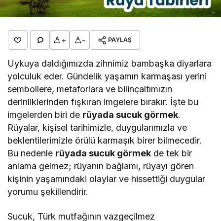
+
-
PAYLAŞ
Uykuya daldığımızda zihnimiz bambaşka diyarlara
yolculuk eder. Gündelik yaşamın karmaşası yerini
sembollere, metaforlara ve bilinçaltımızın
derinliklerinden fışkıran imgelere bırakır. İşte bu
imgelerden biri de
rüyada sucuk görmek
.
Rüyalar, kişisel tarihimizle, duygularımızla ve
beklentilerimizle örülü karmaşık birer bilmecedir.
Bu nedenle
rüyada sucuk görmek
de tek bir
anlama gelmez; rüyanın bağlamı, rüyayı gören
kişinin yaşamındaki olaylar ve hissettiği duygular
yorumu şekillendirir.
Sucuk, Türk mutfağının vazgeçilmez