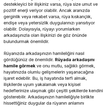
destekleyici bir ilişkiniz varsa, rüya size umut ve
pozitif enerji veriyor olabilir. Ancak aranızda
gerginlik veya rekabet varsa, rüya kıskançlık,
endişe veya yetersizlik duygularınızı yansıtıyor
olabilir. Dolayısıyla, rüyayı yorumlarken
arkadaşınızla olan ilişkinizi de göz önünde
bulundurmak önemlidir.
Rüyanızda arkadaşınızın hamileliğini nasıl
gördüğünüz de önemlidir.
Rüyada arkadaşını
hamile görmek
ve onu mutlu, sağlıklı görmek,
hayatınızda olumlu gelişmelerin yaşanacağına
işaret edebilir. Bu, iş hayatında terfi almak,
ilişkilerde uyum yakalamak veya kişisel
hedeflerinize ulaşmak gibi çeşitli şekillerde kendini
gösterebilir. Arkadaşınızın hamileliğiyle birlikte
hissettiğiniz duygular da rüyanın anlamını