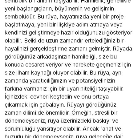
sembolik bir anlam taşıyabilir. Hamilelik, genellikle
yeni başlangıçların, büyümenin ve gelişimin
sembolüdür. Bu rüya, hayatınızda yeni bir proje
başlatmaya, yeni bir ilişkiye adım atmaya veya
kendinizi geliştirmeye hazır olduğunuzu gösteriyor
olabilir. Belki de uzun zamandır ertelediğiniz bir
hayalinizi gerçekleştirme zamanı gelmiştir. Rüyada
gördüğünüz arkadaşınızın hamileliği, size bu
konuda cesaret veriyor ve harekete geçmeniz için
size ilham kaynağı oluyor olabilir. Bu rüya, aynı
zamanda yaratıcılığınızın ve potansiyelinizin
farkına varmanız için bir uyarı niteliği taşıyabilir.
İçinizdeki cevheri keşfedin ve onu ortaya
çıkarmak için çabalayın. Rüyayı gördüğünüz
zaman dilimi de önemlidir. Örneğin, stresli bir
dönemdeyseniz, rüya üzerinizdeki baskıyı ve
sorumluluğu yansıtıyor olabilir. Ancak rahat ve
huzurlu bir dönemdeyseniz, rüya geleceğe dair