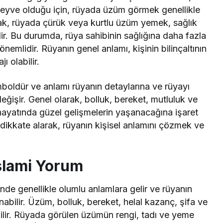
meyve olduğu için, rüyada üzüm görmek genellikle
cak, rüyada çürük veya kurtlu üzüm yemek, sağlık
lir. Bu durumda, rüya sahibinin sağlığına daha fazla
nemlidir. Rüyanın genel anlamı, kişinin bilinçaltının
ı olabilir.
mboldür ve anlamı rüyanın detaylarına ve rüyayı
ğişir. Genel olarak, bolluk, bereket, mutluluk ve
 hayatında güzel gelişmelerin yaşanacağına işaret
 dikkate alarak, rüyanın kişisel anlamını çözmek ve
lami Yorum
de genellikle olumlu anlamlara gelir ve rüyanın
nabilir. Üzüm, bolluk, bereket, helal kazanç, şifa ve
ilir. Rüyada görülen üzümün rengi, tadı ve yeme