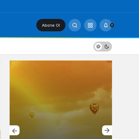
Abone Ol
0