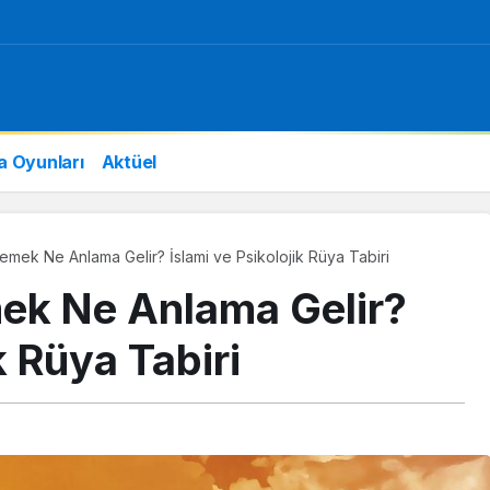
a Oyunları
Aktüel
ek Ne Anlama Gelir? İslami ve Psikolojik Rüya Tabiri
k Ne Anlama Gelir?
k Rüya Tabiri