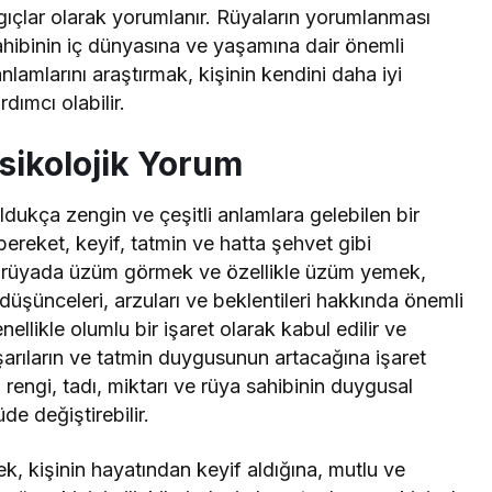
ngıçlar olarak yorumlanır. Rüyaların yorumlanması
sahibinin iç dünyasına ve yaşamına dair önemli
anlamlarını araştırmak, kişinin kendini daha iyi
ımcı olabilir.
ikolojik Yorum
ukça zengin ve çeşitli anlamlara gelebilen bir
ereket, keyif, tatmin ve hatta şehvet gibi
ıyla rüyada üzüm görmek ve özellikle üzüm yemek,
li düşünceleri, arzuları ve beklentileri hakkında önemli
llikle olumlu bir işaret olarak kabul edilir ve
şarıların ve tatmin duygusunun artacağına işaret
rengi, tadı, miktarı ve rüya sahibinin duygusal
e değiştirebilir.
, kişinin hayatından keyif aldığına, mutlu ve