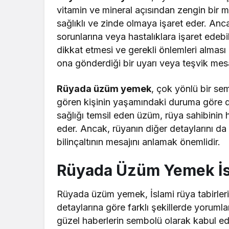
vitamin ve mineral açısından zengin bir 
sağlıklı ve zinde olmaya işaret eder. An
sorunlarına veya hastalıklara işaret edebi
dikkat etmesi ve gerekli önlemleri alması ö
ona gönderdiği bir uyarı veya teşvik mesaj
Rüyada üzüm yemek
, çok yönlü bir se
gören kişinin yaşamındaki duruma göre de
sağlığı temsil eden üzüm, rüya sahibinin
eder. Ancak, rüyanın diğer detaylarını da
bilinçaltının mesajını anlamak önemlidir.
Rüyada Üzüm Yemek İs
Rüyada üzüm yemek, İslami rüya tabirlerin
detaylarına göre farklı şekillerde yorumla
güzel haberlerin sembolü olarak kabul ed