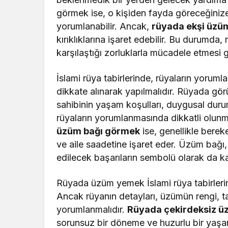
görmek ise, o kişiden fayda göreceğinize
yorumlanabilir. Ancak,
rüyada ekşi üz
kırıklıklarına işaret edebilir. Bu durumda,
karşılaştığı zorluklarla mücadele etmesi g
İslami rüya tabirlerinde, rüyaların yoruml
dikkate alınarak yapılmalıdır. Rüyada gör
sahibinin yaşam koşulları, duygusal durum
rüyaların yorumlanmasında dikkatli olunm
üzüm bağı görmek
ise, genellikle berek
ve aile saadetine işaret eder. Üzüm bağı,
edilecek başarıların sembolü olarak da kab
Rüyada üzüm yemek İslami rüya tabirlerind
Ancak rüyanın detayları, üzümün rengi, ta
yorumlanmalıdır.
Rüyada çekirdeksiz 
sorunsuz bir döneme ve huzurlu bir yaşa