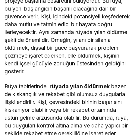
projeye başlama cesaretini buluyordur. Bu rüya,
bu yeni başlangıcın başarılı olacağına dair bir
güvence verir. Kişi, içindeki potansiyeli keşfederek
daha mutlu ve tatmin edici bir hayata doğru
ilerleyecektir. Aynı zamanda rüyada yılan öldürme
şekli de önemlidir. Örneğin, yılanı bir silahla
öldürmek, dışsal bir güce başvurarak problemi
çözmeye işaret ederken, elle öldürmek, kişinin
kendi içsel gücüyle zorluğun üstesinden geldiğini
gösterir.
Rüya tabirlerinde,
rüyada yılan öldürmek
bazen
de kıskançlık ve rekabet gibi olumsuz duygularla
ilişkilendirilir. Kişi, çevresindeki birinin başarısını
kıskanıyor olabilir veya bir rekabet ortamında
üstün gelme arzusunda olabilir. Bu durumda, rüya,
bu duyguları kontrol altına alma ve daha yapıcı bir
şekilde rekabet etme gerekliliğine işaret eder.