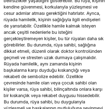
belirsizlikler yaşadığını gösterebilir. Bu rüya, kişinin
kendine güvenmesi, korkularıyla yüzleşmesi ve
cesur adımlar atması gerektiğini hatırlatır. Ayrıca,
rüyada hamilelik, kişinin sağlığıyla ilgili endişeleri
de yansıtabilir. Özellikle hamile kalmak isteyen
ancak çeşitli nedenlerle bu isteğini
gerçekleştiremeyen kişiler, bu tür rüyaları daha sık
görebilirler. Bu durumda, rüya sahibi, sağlığına
dikkat etmeli, düzenli olarak doktor kontrolünden
geçmeli ve stresten uzak durmaya çalışmalıdır.
Rüyada hamilelik, aynı zamanda kişinin
başkalarına karşı duyduğu kıskançlığı veya
rekabeti de sembolize edebilir. Özellikle
çevresinde hamile olan veya çocuk sahibi olan
kişiler varsa, rüya sahibi, bilinçaltında onlara karşı
bir kıskançlık veya rekabet duygusu hissedebilir.
Bu durumda, rüya sahibi, bu duygularıyla
yüzleşmeli ve başkalarının mutluluğuna sevinmeyi