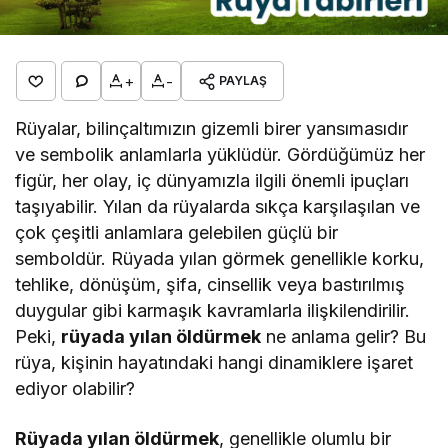
+
-
PAYLAŞ
Rüyalar, bilinçaltımızın gizemli birer yansımasıdır
ve sembolik anlamlarla yüklüdür. Gördüğümüz her
figür, her olay, iç dünyamızla ilgili önemli ipuçları
taşıyabilir. Yılan da rüyalarda sıkça karşılaşılan ve
çok çeşitli anlamlara gelebilen güçlü bir
semboldür. Rüyada yılan görmek genellikle korku,
tehlike, dönüşüm, şifa, cinsellik veya bastırılmış
duygular gibi karmaşık kavramlarla ilişkilendirilir.
Peki,
rüyada yılan öldürmek
ne anlama gelir? Bu
rüya, kişinin hayatındaki hangi dinamiklere işaret
ediyor olabilir?
Rüyada yılan öldürmek
, genellikle olumlu bir