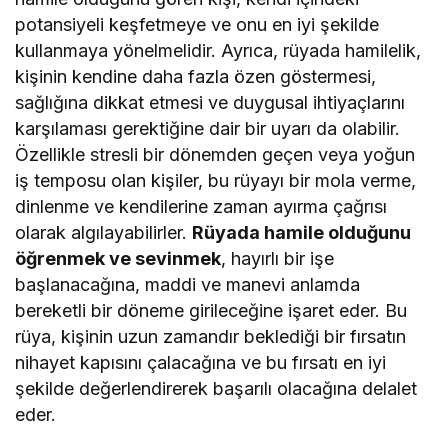
potansiyeli keşfetmeye ve onu en iyi şekilde
kullanmaya yönelmelidir. Ayrıca, rüyada hamilelik,
kişinin kendine daha fazla özen göstermesi,
sağlığına dikkat etmesi ve duygusal ihtiyaçlarını
karşılaması gerektiğine dair bir uyarı da olabilir.
Özellikle stresli bir dönemden geçen veya yoğun
iş temposu olan kişiler, bu rüyayı bir mola verme,
dinlenme ve kendilerine zaman ayırma çağrısı
olarak algılayabilirler.
Rüyada hamile olduğunu
öğrenmek ve sevinmek
, hayırlı bir işe
başlanacağına, maddi ve manevi anlamda
bereketli bir döneme girileceğine işaret eder. Bu
rüya, kişinin uzun zamandır beklediği bir fırsatın
nihayet kapısını çalacağına ve bu fırsatı en iyi
şekilde değerlendirerek başarılı olacağına delalet
eder.