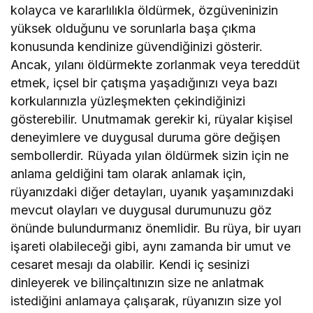
kolayca ve kararlılıkla öldürmek, özgüveninizin
yüksek olduğunu ve sorunlarla başa çıkma
konusunda kendinize güvendiğinizi gösterir.
Ancak, yılanı öldürmekte zorlanmak veya tereddüt
etmek, içsel bir çatışma yaşadığınızı veya bazı
korkularınızla yüzleşmekten çekindiğinizi
gösterebilir. Unutmamak gerekir ki, rüyalar kişisel
deneyimlere ve duygusal duruma göre değişen
sembollerdir. Rüyada yılan öldürmek sizin için ne
anlama geldiğini tam olarak anlamak için,
rüyanızdaki diğer detayları, uyanık yaşamınızdaki
mevcut olayları ve duygusal durumunuzu göz
önünde bulundurmanız önemlidir. Bu rüya, bir uyarı
işareti olabileceği gibi, aynı zamanda bir umut ve
cesaret mesajı da olabilir. Kendi iç sesinizi
dinleyerek ve bilinçaltınızın size ne anlatmak
istediğini anlamaya çalışarak, rüyanızın size yol