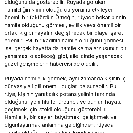
olduğunu da gösterebilir. Rüyada görülen
hamileliğin kimin olduğu da yorumu etkileyen
önemli bir faktördür. Örneğin, rüyada bekar birinin
hamile olduğunu görmesi, evlilik veya önemli bir
ortaklık gibi hayatını değiştirecek bir olaya işaret
edebilir. Evli bir kadının hamile olduğunu görmesi
ise, gerçek hayatta da hamile kalma arzusunun bir
yansıması olabileceği gibi, aile içinde yaşanacak
güzel gelişmelerin habercisi de olabilir.
Rüyada hamilelik görmek, aynı zamanda kişinin iç
dünyasıyla ilgili önemli ipuçları da sunabilir. Bu
rüya, kişinin yaratıcılık potansiyelinin farkında
olduğunu, yeni fikirler üretmek ve bunları hayata
geçirmek için istekli olduğunu gösterebilir.
Hamilelik, bir şeyleri büyütmek, geliştirmek ve
olgunlaştırmak anlamına geldiğinden, rüyada
hamile olduğunu gören kişi, kendi içindeki