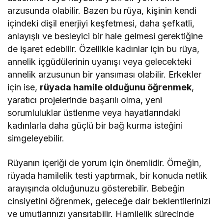
arzusunda olabilir. Bazen bu rüya, kişinin kendi
içindeki dişil enerjiyi keşfetmesi, daha şefkatli,
anlayışlı ve besleyici bir hale gelmesi gerektiğine
de işaret edebilir. Özellikle kadınlar için bu rüya,
annelik içgüdülerinin uyanışı veya gelecekteki
annelik arzusunun bir yansıması olabilir. Erkekler
için ise,
rüyada hamile olduğunu öğrenmek
,
yaratıcı projelerinde başarılı olma, yeni
sorumluluklar üstlenme veya hayatlarındaki
kadınlarla daha güçlü bir bağ kurma isteğini
simgeleyebilir.
Rüyanın içeriği de yorum için önemlidir. Örneğin,
rüyada hamilelik testi yaptırmak, bir konuda netlik
arayışında olduğunuzu gösterebilir. Bebeğin
cinsiyetini öğrenmek, geleceğe dair beklentilerinizi
ve umutlarınızı yansıtabilir. Hamilelik sürecinde