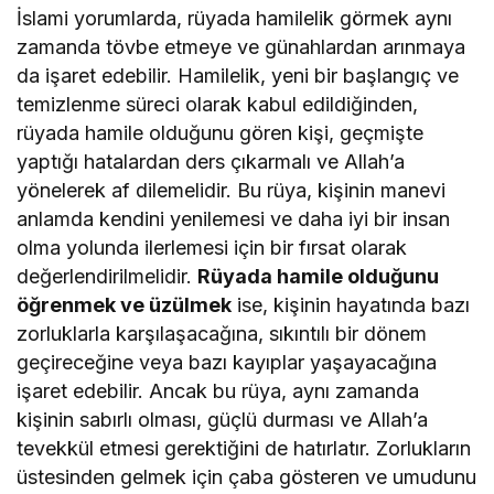
İslami yorumlarda, rüyada hamilelik görmek aynı
zamanda tövbe etmeye ve günahlardan arınmaya
da işaret edebilir. Hamilelik, yeni bir başlangıç ve
temizlenme süreci olarak kabul edildiğinden,
rüyada hamile olduğunu gören kişi, geçmişte
yaptığı hatalardan ders çıkarmalı ve Allah’a
yönelerek af dilemelidir. Bu rüya, kişinin manevi
anlamda kendini yenilemesi ve daha iyi bir insan
olma yolunda ilerlemesi için bir fırsat olarak
değerlendirilmelidir.
Rüyada hamile olduğunu
öğrenmek ve üzülmek
ise, kişinin hayatında bazı
zorluklarla karşılaşacağına, sıkıntılı bir dönem
geçireceğine veya bazı kayıplar yaşayacağına
işaret edebilir. Ancak bu rüya, aynı zamanda
kişinin sabırlı olması, güçlü durması ve Allah’a
tevekkül etmesi gerektiğini de hatırlatır. Zorlukların
üstesinden gelmek için çaba gösteren ve umudunu