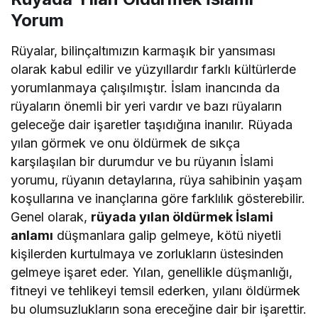
Yorum
Rüyalar, bilinçaltımızın karmaşık bir yansıması
olarak kabul edilir ve yüzyıllardır farklı kültürlerde
yorumlanmaya çalışılmıştır. İslam inancında da
rüyaların önemli bir yeri vardır ve bazı rüyaların
geleceğe dair işaretler taşıdığına inanılır. Rüyada
yılan görmek ve onu öldürmek de sıkça
karşılaşılan bir durumdur ve bu rüyanın İslami
yorumu, rüyanın detaylarına, rüya sahibinin yaşam
koşullarına ve inançlarına göre farklılık gösterebilir.
Genel olarak,
rüyada yılan öldürmek İslami
anlamı
düşmanlara galip gelmeye, kötü niyetli
kişilerden kurtulmaya ve zorlukların üstesinden
gelmeye işaret eder. Yılan, genellikle düşmanlığı,
fitneyi ve tehlikeyi temsil ederken, yılanı öldürmek
bu olumsuzlukların sona ereceğine dair bir işarettir.