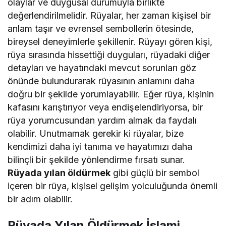
olaylar ve duygusal durumuyla birlikte
değerlendirilmelidir. Rüyalar, her zaman kişisel bir
anlam taşır ve evrensel sembollerin ötesinde,
bireysel deneyimlerle şekillenir. Rüyayı gören kişi,
rüya sırasında hissettiği duyguları, rüyadaki diğer
detayları ve hayatındaki mevcut sorunları göz
önünde bulundurarak rüyasının anlamını daha
doğru bir şekilde yorumlayabilir. Eğer rüya, kişinin
kafasını karıştırıyor veya endişelendiriyorsa, bir
rüya yorumcusundan yardım almak da faydalı
olabilir. Unutmamak gerekir ki rüyalar, bize
kendimizi daha iyi tanıma ve hayatımızı daha
bilinçli bir şekilde yönlendirme fırsatı sunar.
Rüyada yılan öldürmek
gibi güçlü bir sembol
içeren bir rüya, kişisel gelişim yolculuğunda önemli
bir adım olabilir.
Rüyada Yılan Öldürmek İslami