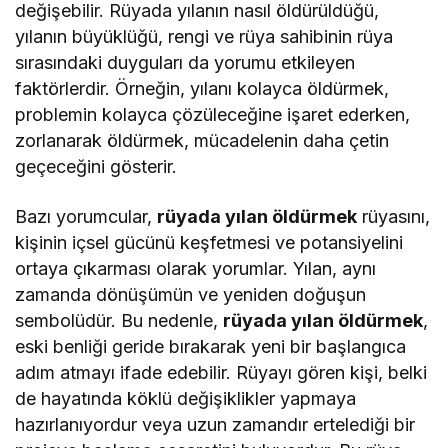
değişebilir. Rüyada yılanın nasıl öldürüldüğü,
yılanın büyüklüğü, rengi ve rüya sahibinin rüya
sırasındaki duyguları da yorumu etkileyen
faktörlerdir. Örneğin, yılanı kolayca öldürmek,
problemin kolayca çözüleceğine işaret ederken,
zorlanarak öldürmek, mücadelenin daha çetin
geçeceğini gösterir.
Bazı yorumcular,
rüyada yılan öldürmek
rüyasını,
kişinin içsel gücünü keşfetmesi ve potansiyelini
ortaya çıkarması olarak yorumlar. Yılan, aynı
zamanda dönüşümün ve yeniden doğuşun
sembolüdür. Bu nedenle,
rüyada yılan öldürmek
,
eski benliği geride bırakarak yeni bir başlangıca
adım atmayı ifade edebilir. Rüyayı gören kişi, belki
de hayatında köklü değişiklikler yapmaya
hazırlanıyordur veya uzun zamandır ertelediği bir