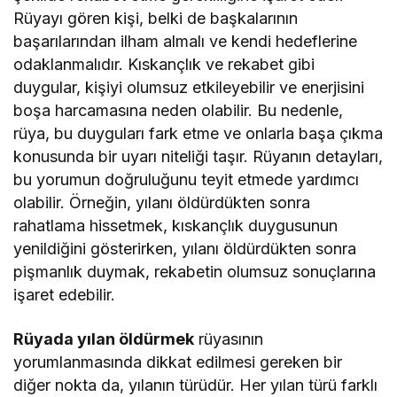
Rüyayı gören kişi, belki de başkalarının
başarılarından ilham almalı ve kendi hedeflerine
odaklanmalıdır. Kıskançlık ve rekabet gibi
duygular, kişiyi olumsuz etkileyebilir ve enerjisini
boşa harcamasına neden olabilir. Bu nedenle,
rüya, bu duyguları fark etme ve onlarla başa çıkma
konusunda bir uyarı niteliği taşır. Rüyanın detayları,
bu yorumun doğruluğunu teyit etmede yardımcı
olabilir. Örneğin, yılanı öldürdükten sonra
rahatlama hissetmek, kıskançlık duygusunun
yenildiğini gösterirken, yılanı öldürdükten sonra
pişmanlık duymak, rekabetin olumsuz sonuçlarına
işaret edebilir.
Rüyada yılan öldürmek
rüyasının
yorumlanmasında dikkat edilmesi gereken bir
diğer nokta da, yılanın türüdür. Her yılan türü farklı