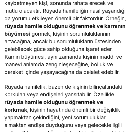
kaybetmeyen kişi, sonunda rahata erecek ve
mutlu olacaktır. Rüyada hamileliğin nasıl yaşandığı
da yorumu etkileyen önemli bir faktördür. Örneğin,
rüyada hamile olduğunu öğrenmek ve karnının
büyümesi
görmek, kişinin sorumluluklarının
artacağına, ancak bu sorumlulukların üstesinden
gelebilecek güce sahip olduğuna işaret eder.
Karnın büyümesi, aynı zamanda kişinin maddi ve
manevi anlamda zenginleşeceğine, bolluk ve
bereket içinde yaşayacağına da delalet edebilir.
Rüyada hamilelik, bazen de kişinin bilinçaltındaki
korkuları veya endişeleri yansıtabilir. Özellikle
rüyada hamile olduğunu öğrenmek ve
korkmak
, kişinin hayatında önemli bir değişiklik
yapmaktan çekindiğini, yeni sorumluluklar
almaktan endişe duyduğunu veya gelecekle ilgili