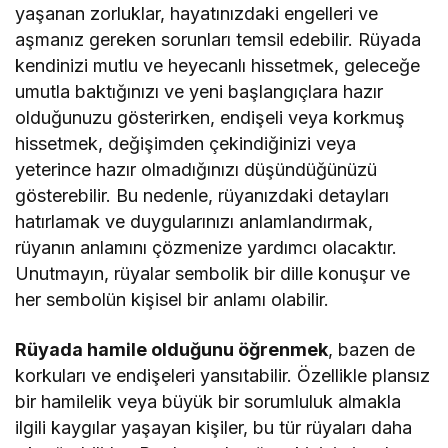
yaşanan zorluklar, hayatınızdaki engelleri ve
aşmanız gereken sorunları temsil edebilir. Rüyada
kendinizi mutlu ve heyecanlı hissetmek, geleceğe
umutla baktığınızı ve yeni başlangıçlara hazır
olduğunuzu gösterirken, endişeli veya korkmuş
hissetmek, değişimden çekindiğinizi veya
yeterince hazır olmadığınızı düşündüğünüzü
gösterebilir. Bu nedenle, rüyanızdaki detayları
hatırlamak ve duygularınızı anlamlandırmak,
rüyanın anlamını çözmenize yardımcı olacaktır.
Unutmayın, rüyalar sembolik bir dille konuşur ve
her sembolün kişisel bir anlamı olabilir.
Rüyada hamile olduğunu öğrenmek
, bazen de
korkuları ve endişeleri yansıtabilir. Özellikle plansız
bir hamilelik veya büyük bir sorumluluk almakla
ilgili kaygılar yaşayan kişiler, bu tür rüyaları daha