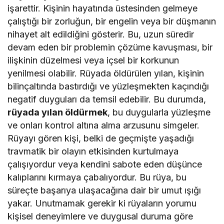
işarettir. Kişinin hayatında üstesinden gelmeye
çalıştığı bir zorluğun, bir engelin veya bir düşmanın
nihayet alt edildiğini gösterir. Bu, uzun süredir
devam eden bir problemin çözüme kavuşması, bir
ilişkinin düzelmesi veya içsel bir korkunun
yenilmesi olabilir. Rüyada öldürülen yılan, kişinin
bilinçaltında bastırdığı ve yüzleşmekten kaçındığı
negatif duyguları da temsil edebilir. Bu durumda,
rüyada yılan öldürmek
, bu duygularla yüzleşme
ve onları kontrol altına alma arzusunu simgeler.
Rüyayı gören kişi, belki de geçmişte yaşadığı
travmatik bir olayın etkisinden kurtulmaya
çalışıyordur veya kendini sabote eden düşünce
kalıplarını kırmaya çabalıyordur. Bu rüya, bu
süreçte başarıya ulaşacağına dair bir umut ışığı
yakar. Unutmamak gerekir ki rüyaların yorumu
kişisel deneyimlere ve duygusal duruma göre