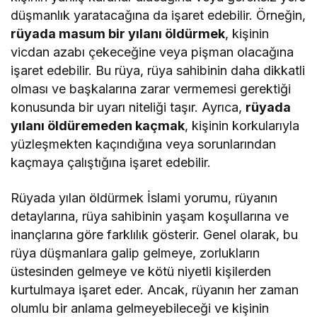
düşmanlık yaratacağına da işaret edebilir. Örneğin,
rüyada masum bir yılanı öldürmek
, kişinin
vicdan azabı çekeceğine veya pişman olacağına
işaret edebilir. Bu rüya, rüya sahibinin daha dikkatli
olması ve başkalarına zarar vermemesi gerektiği
konusunda bir uyarı niteliği taşır. Ayrıca,
rüyada
yılanı öldüremeden kaçmak
, kişinin korkularıyla
yüzleşmekten kaçındığına veya sorunlarından
kaçmaya çalıştığına işaret edebilir.
Rüyada yılan öldürmek İslami yorumu, rüyanın
detaylarına, rüya sahibinin yaşam koşullarına ve
inançlarına göre farklılık gösterir. Genel olarak, bu
rüya düşmanlara galip gelmeye, zorlukların
üstesinden gelmeye ve kötü niyetli kişilerden
kurtulmaya işaret eder. Ancak, rüyanın her zaman
olumlu bir anlama gelmeyebileceği ve kişinin