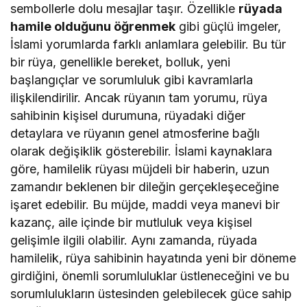
sembollerle dolu mesajlar taşır. Özellikle
rüyada
hamile olduğunu öğrenmek
gibi güçlü imgeler,
İslami yorumlarda farklı anlamlara gelebilir. Bu tür
bir rüya, genellikle bereket, bolluk, yeni
başlangıçlar ve sorumluluk gibi kavramlarla
ilişkilendirilir. Ancak rüyanın tam yorumu, rüya
sahibinin kişisel durumuna, rüyadaki diğer
detaylara ve rüyanın genel atmosferine bağlı
olarak değişiklik gösterebilir. İslami kaynaklara
göre, hamilelik rüyası müjdeli bir haberin, uzun
zamandır beklenen bir dileğin gerçekleşeceğine
işaret edebilir. Bu müjde, maddi veya manevi bir
kazanç, aile içinde bir mutluluk veya kişisel
gelişimle ilgili olabilir. Aynı zamanda, rüyada
hamilelik, rüya sahibinin hayatında yeni bir döneme
girdiğini, önemli sorumluluklar üstleneceğini ve bu
sorumlulukların üstesinden gelebilecek güce sahip