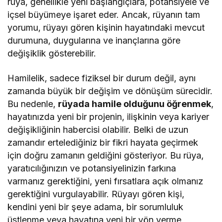
rüya, genellikle yeni başlangıçlara, potansiyele ve
içsel büyümeye işaret eder. Ancak, rüyanın tam
yorumu, rüyayı gören kişinin hayatındaki mevcut
durumuna, duygularına ve inançlarına göre
değişiklik gösterebilir.
Hamilelik, sadece fiziksel bir durum değil, aynı
zamanda büyük bir değişim ve dönüşüm sürecidir.
Bu nedenle,
rüyada hamile olduğunu öğrenmek
,
hayatınızda yeni bir projenin, ilişkinin veya kariyer
değişikliğinin habercisi olabilir. Belki de uzun
zamandır ertelediğiniz bir fikri hayata geçirmek
için doğru zamanın geldiğini gösteriyor. Bu rüya,
yaratıcılığınızın ve potansiyelinizin farkına
varmanız gerektiğini, yeni fırsatlara açık olmanız
gerektiğini vurgulayabilir. Rüyayı gören kişi,
kendini yeni bir şeye adama, bir sorumluluk
üstlenme veya hayatına yeni bir yön verme