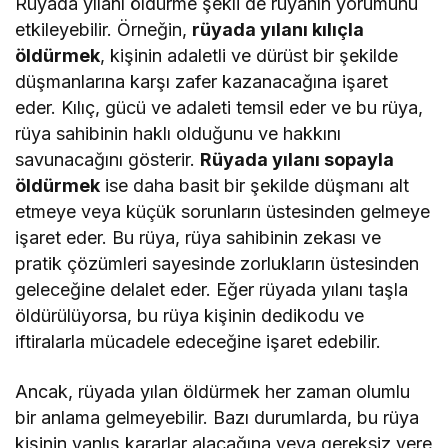
Rüyada yılanı öldürme şekli de rüyanın yorumunu
etkileyebilir. Örneğin,
rüyada yılanı kılıçla
öldürmek
, kişinin adaletli ve dürüst bir şekilde
düşmanlarına karşı zafer kazanacağına işaret
eder. Kılıç, gücü ve adaleti temsil eder ve bu rüya,
rüya sahibinin haklı olduğunu ve hakkını
savunacağını gösterir.
Rüyada yılanı sopayla
öldürmek
ise daha basit bir şekilde düşmanı alt
etmeye veya küçük sorunların üstesinden gelmeye
işaret eder. Bu rüya, rüya sahibinin zekası ve
pratik çözümleri sayesinde zorlukların üstesinden
geleceğine delalet eder. Eğer rüyada yılanı taşla
öldürülüyorsa, bu rüya kişinin dedikodu ve
iftiralarla mücadele edeceğine işaret edebilir.
Ancak, rüyada yılan öldürmek her zaman olumlu
bir anlama gelmeyebilir. Bazı durumlarda, bu rüya
kişinin yanlış kararlar alacağına veya gereksiz yere