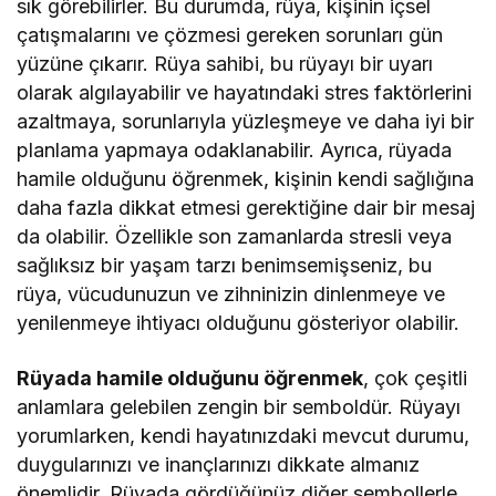
sık görebilirler. Bu durumda, rüya, kişinin içsel
çatışmalarını ve çözmesi gereken sorunları gün
yüzüne çıkarır. Rüya sahibi, bu rüyayı bir uyarı
olarak algılayabilir ve hayatındaki stres faktörlerini
azaltmaya, sorunlarıyla yüzleşmeye ve daha iyi bir
planlama yapmaya odaklanabilir. Ayrıca, rüyada
hamile olduğunu öğrenmek, kişinin kendi sağlığına
daha fazla dikkat etmesi gerektiğine dair bir mesaj
da olabilir. Özellikle son zamanlarda stresli veya
sağlıksız bir yaşam tarzı benimsemişseniz, bu
rüya, vücudunuzun ve zihninizin dinlenmeye ve
yenilenmeye ihtiyacı olduğunu gösteriyor olabilir.
Rüyada hamile olduğunu öğrenmek
, çok çeşitli
anlamlara gelebilen zengin bir semboldür. Rüyayı
yorumlarken, kendi hayatınızdaki mevcut durumu,
duygularınızı ve inançlarınızı dikkate almanız
önemlidir. Rüyada gördüğünüz diğer sembollerle